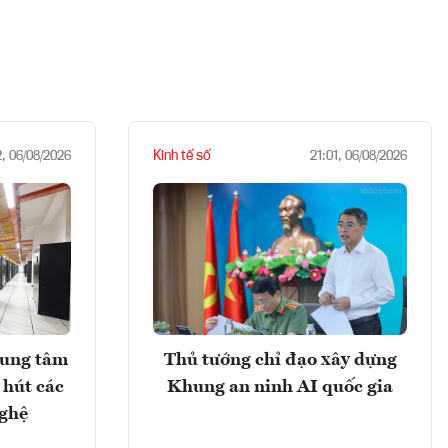
Kinh tế số
2, 06/08/2026
21:01, 06/08/2026
rung tâm
Thủ tướng chỉ đạo xây dựng
 hút các
Khung an ninh AI quốc gia
nghệ