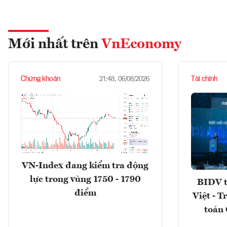
Mới nhất trên
VnEconomy
Chứng khoán
Tài chính
21:48, 06/08/2026
VN-Index đang kiểm tra động
lực trong vùng 1750 - 1790
BIDV t
điểm
Việt - T
toán 