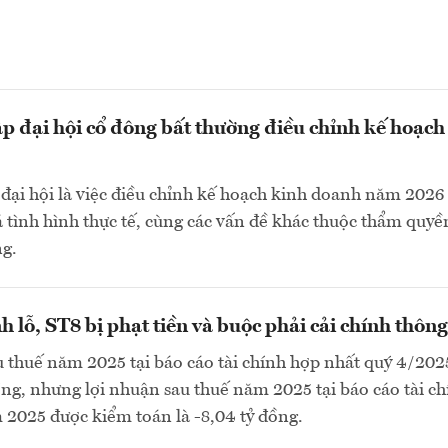
ập đại hội cổ đông bất thường điều chỉnh kế hoạch
đại hội là việc điều chỉnh kế hoạch kinh doanh năm 2026
á tình hình thực tế, cùng các vấn đề khác thuộc thẩm quyề
ng.
h lỗ, ST8 bị phạt tiền và buộc phải cải chính thông
 thuế năm 2025 tại báo cáo tài chính hợp nhất quý 4/2025
ồng, nhưng lợi nhuận sau thuế năm 2025 tại báo cáo tài c
2025 được kiểm toán là -8,04 tỷ đồng.