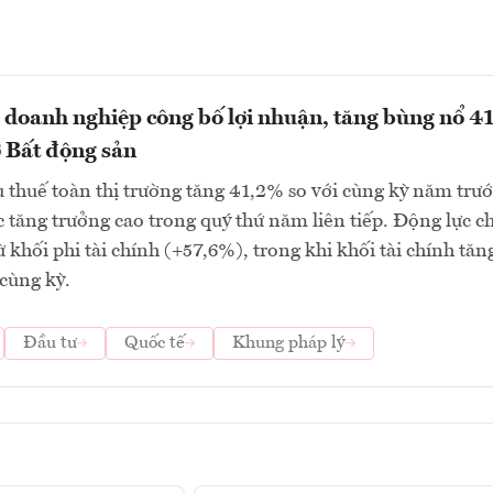
 doanh nghiệp công bố lợi nhuận, tăng bùng nổ 4
 Bất động sản
 thuế toàn thị trường tăng 41,2% so với cùng kỳ năm trướ
tăng trưởng cao trong quý thứ năm liên tiếp. Động lực c
ừ khối phi tài chính (+57,6%), trong khi khối tài chính tăn
cùng kỳ.
Đầu tư
Quốc tế
Khung pháp lý