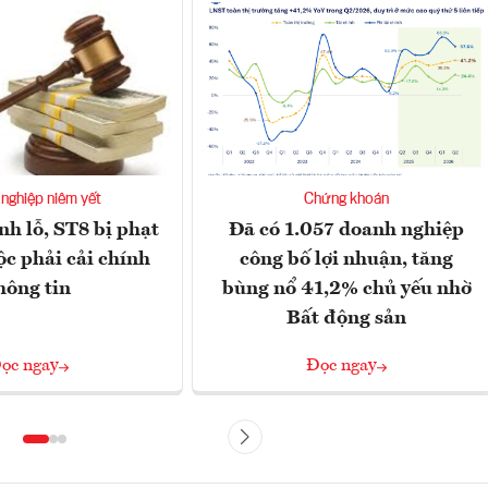
nghiệp niêm yết
Chứng khoán
nh lỗ, ST8 bị phạt
Đã có 1.057 doanh nghiệp
ộc phải cải chính
công bố lợi nhuận, tăng
hông tin
bùng nổ 41,2% chủ yếu nhờ
Bất động sản
ọc ngay
Đọc ngay