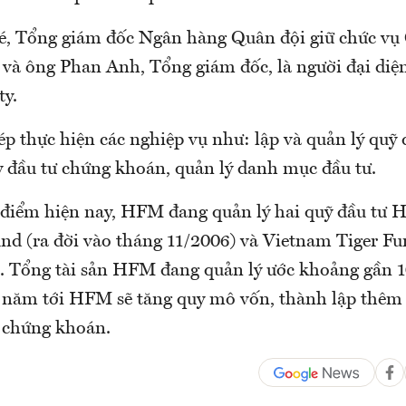
, Tổng giám đốc Ngân hàng Quân đội giữ chức vụ 
 và ông Phan Anh, Tổng giám đốc, là người đại diệ
ty.
 thực hiện các nghiệp vụ như: lập và quản lý quỹ 
y đầu tư chứng khoán, quản lý danh mục đầu tư.
 điểm hiện nay, HFM đang quản lý hai quỹ đầu tư 
nd (ra đời vào tháng 11/2006) và Vietnam Tiger Fun
. Tổng tài sản HFM đang quản lý ước khoảng gần 1
 năm tới HFM sẽ tăng quy mô vốn, thành lập thêm
ư chứng khoán.