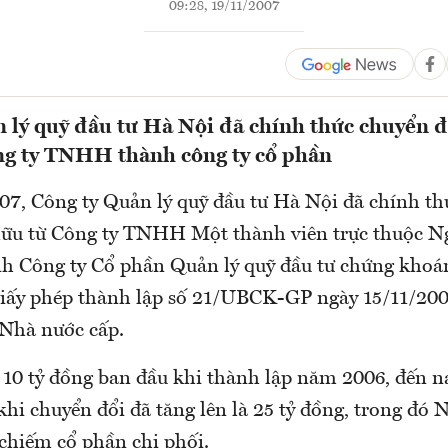
09:28, 19/11/2007
 lý quỹ đầu tư Hà Nội đã chính thức chuyển đ
ng ty TNHH thành công ty cổ phần
07, Công ty Quản lý quỹ đầu tư Hà Nội đã chính th
hữu từ Công ty TNHH Một thành viên trực thuộc 
h Công ty Cổ phần Quản lý quỹ đầu tư chứng kho
iấy phép thành lập số 21/UBCK-GP ngày 15/11/20
Nhà nước cấp.
 10 tỷ đồng ban đầu khi thành lập năm 2006, đến na
hi chuyển đổi đã tăng lên là 25 tỷ đồng, trong đó
chiếm cổ phần chi phối.