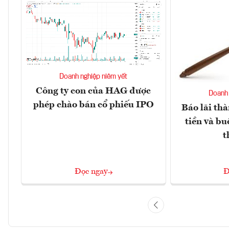
Doanh nghiệp niêm yết
Công ty con của HAG được
Doanh 
phép chào bán cổ phiếu IPO
Báo lãi thà
tiền và bu
t
Đọc ngay
Đ