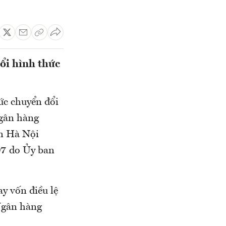
ổi hình thức
ức chuyển đổi
Ngân hàng
án Hà Nội
07 do Ủy ban
y vốn điều lệ
 Ngân hàng