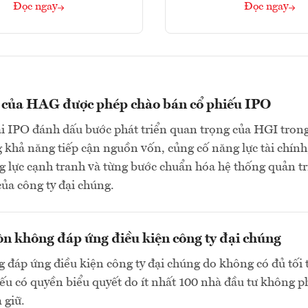
Đọc ngay
Đọc ngay
n của HAG được phép chào bán cổ phiếu IPO
ai IPO đánh dấu bước phát triển quan trọng của HGI tron
 khả năng tiếp cận nguồn vốn, củng cố năng lực tài chính
 lực cạnh tranh và từng bước chuẩn hóa hệ thống quản tr
của công ty đại chúng.
n không đáp ứng điều kiện công ty đại chúng
 đáp ứng điều kiện công ty đại chúng do không có đủ tối 
ếu có quyền biểu quyết do ít nhất 100 nhà đầu tư không p
 giữ.