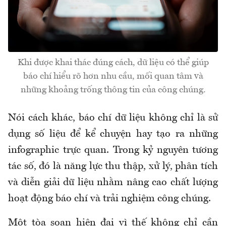
Khi được khai thác đúng cách, dữ liệu có thể giúp
báo chí hiểu rõ hơn nhu cầu, mối quan tâm và
những khoảng trống thông tin của công chúng.
Nói cách khác, báo chí dữ liệu không chỉ là sử
dụng số liệu để kể chuyện hay tạo ra những
infographic trực quan. Trong kỷ nguyên tương
tác số, đó là năng lực thu thập, xử lý, phân tích
và diễn giải dữ liệu nhằm nâng cao chất lượng
hoạt động báo chí và trải nghiệm công chúng.
Một tòa soạn hiện đại vì thế không chỉ cần