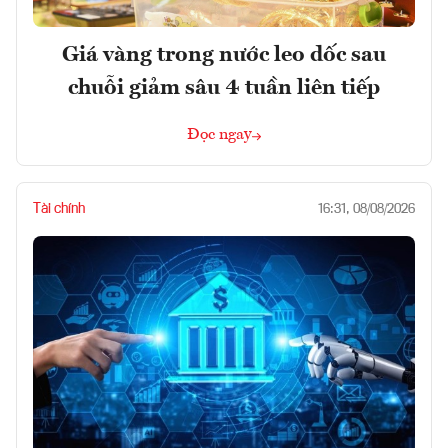
Giá vàng trong nước leo dốc sau
chuỗi giảm sâu 4 tuần liên tiếp
Đọc ngay
Tài chính
16:31, 08/08/2026