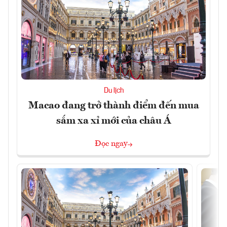
Du lịch
Macao đang trở thành điểm đến mua
sắm xa xỉ mới của châu Á
Đọc ngay