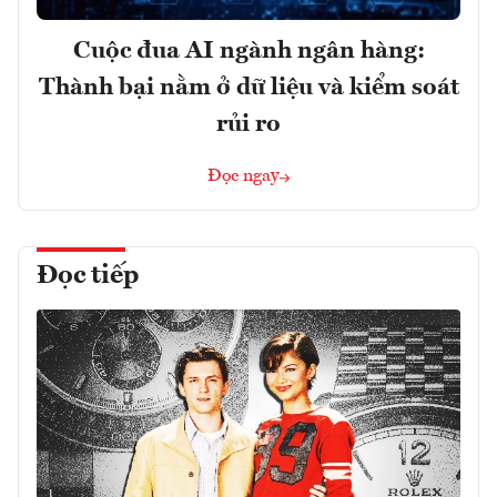
Cuộc đua AI ngành ngân hàng:
Thành bại nằm ở dữ liệu và kiểm soát
rủi ro
Đọc ngay
Đọc tiếp