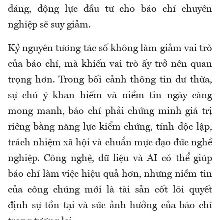
đáng, động lực đầu tư cho báo chí chuyên
nghiệp sẽ suy giảm.
Kỷ nguyên tương tác số không làm giảm vai trò
của báo chí, mà khiến vai trò ấy trở nên quan
trọng hơn. Trong bối cảnh thông tin dư thừa,
sự chú ý khan hiếm và niềm tin ngày càng
mong manh, báo chí phải chứng minh giá trị
riêng bằng năng lực kiểm chứng, tính độc lập,
trách nhiệm xã hội và chuẩn mực đạo đức nghề
nghiệp. Công nghệ, dữ liệu và AI có thể giúp
báo chí làm việc hiệu quả hơn, nhưng niềm tin
của công chúng mới là tài sản cốt lõi quyết
định sự tồn tại và sức ảnh hưởng của báo chí