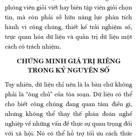
phóng viên giỏi viết hay biên tập viên giỏi chọn
tin, mà còn phải sở hữu năng lực phân tích
hành vi công chúng, thiết kế trải nghiệm số,
trực quan hóa dữ liệu và quản trị dữ liệu một
cách có trách nhiệm.
CHỨNG MINH GIÁ TRỊ RIÊNG
TRONG KỶ NGUYÊN SỐ
Tuy nhiên, dữ liệu chỉ nên là la bàn chứ không
phải là “ông chủ” của tòa soạn. Dữ liệu có thể
cho biết công chúng đang quan tâm điều gì,
nhưng không thể thay thế phán đoán nghề
nghiệp về những vấn đề thực sự quan trọng đối
với xã hội. Nó có thể hỗ trợ tối ưu cách thức