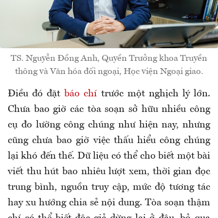
TS. Nguyễn Đồng Anh, Quyền Trưởng khoa Truyền
thông và Văn hóa đối ngoại, Học viện Ngoại giao.
Điều đó đặt
báo chí
trước một nghịch lý lớn.
Chưa bao giờ các tòa soạn sở hữu nhiều công
cụ đo lường công chúng như hiện nay, nhưng
cũng chưa bao giờ việc thấu hiểu công chúng
lại khó đến thế. Dữ liệu có thể cho biết một bài
viết thu hút bao nhiêu lượt xem, thời gian đọc
trung bình, nguồn truy cập, mức độ tương tác
hay xu hướng chia sẻ nội dung. Tòa soạn thậm