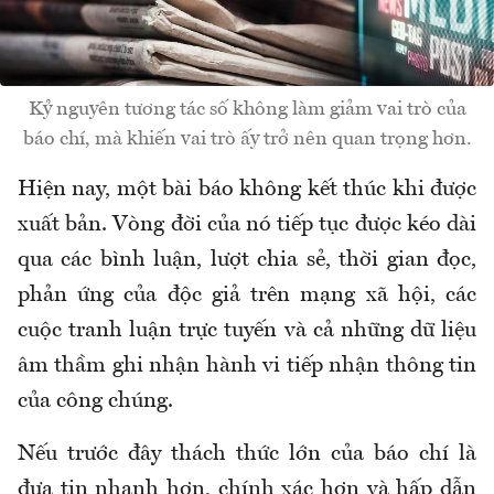
Kỷ nguyên tương tác số không làm giảm vai trò của
báo chí, mà khiến vai trò ấy trở nên quan trọng hơn.
Hiện nay, một bài báo không kết thúc khi được
xuất bản. Vòng đời của nó tiếp tục được kéo dài
qua các bình luận, lượt chia sẻ, thời gian đọc,
phản ứng của độc giả trên mạng xã hội, các
cuộc tranh luận trực tuyến và cả những dữ liệu
âm thầm ghi nhận hành vi tiếp nhận thông tin
của công chúng.
Nếu trước đây thách thức lớn của báo chí là
đưa tin nhanh hơn, chính xác hơn và hấp dẫn