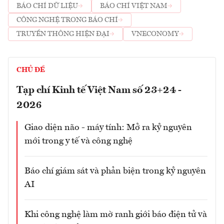
BÁO CHÍ DỮ LIỆU
BÁO CHÍ VIỆT NAM
CÔNG NGHỆ TRONG BÁO CHÍ
TRUYỀN THÔNG HIỆN ĐẠI
VNECONOMY
CHỦ ĐỀ
Tạp chí Kinh tế Việt Nam số 23+24 -
2026
Giao diện não - máy tính: Mở ra kỷ nguyên
mới trong y tế và công nghệ
Báo chí giám sát và phản biện trong kỷ nguyên
AI
Khi công nghệ làm mờ ranh giới báo điện tử và