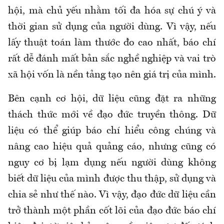
hội, mà chủ yếu nhằm tối đa hóa sự chú ý và
thời gian sử dụng của người dùng. Vì vậy, nếu
lấy thuật toán làm thước đo cao nhất, báo chí
rất dễ đánh mất bản sắc nghề nghiệp và vai trò
xã hội vốn là nền tảng tạo nên giá trị của mình.
Bên cạnh cơ hội, dữ liệu cũng đặt ra những
thách thức mới về đạo đức truyền thông. Dữ
liệu có thể giúp báo chí hiểu công chúng và
nâng cao hiệu quả quảng cáo, nhưng cũng có
nguy cơ bị lạm dụng nếu người dùng không
biết dữ liệu của mình được thu thập, sử dụng và
chia sẻ như thế nào. Vì vậy, đạo đức dữ liệu cần
trở thành một phần cốt lõi của đạo đức báo chí