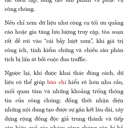
lực biên tập, sáng tạo sản phẩm và phục vụ
công chúng.
Nếu chỉ xem dữ liệu như công cụ tối ưu quảng
cáo hoặc gia tăng lưu lượng truy cập, tòa soạn
rất dễ rơi vào “cái bẫy lượt xem”, khi giá trị
công ích, tính kiểm chứng và chiều sâu phân
tích bị lấn át bởi cuộc đua traffic.
Ngược lại, khi được khai thác đúng cách, dữ
liệu có thể giúp
báo chí
hiểu rõ hơn nhu cầu,
mối quan tâm và những khoảng trống thông
tin của công chúng; đồng thời nhận diện
những nội dung tạo được sự gắn kết lâu dài, xây
dựng cộng đồng độc giả trung thành và tiếp