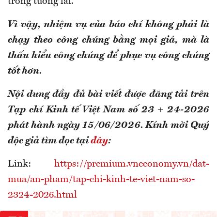
trong tương lai.
Vì vậy, nhiệm vụ của báo chí không phải là
chạy theo công chúng bằng mọi giá, mà là
thấu hiểu công chúng để phục vụ công chúng
tốt hơn.
Nội dung đầy đủ bài viết được đăng tải trên
Tạp chí Kinh tế Việt Nam số 23 + 24-2026
phát hành ngày 15/06/2026. Kính mời Quý
độc giả tìm đọc tại
đây
:
Link:
https://premium.vneconomy.vn/dat-
mua/an-pham/tap-chi-kinh-te-viet-nam-so-
2324-2026.html