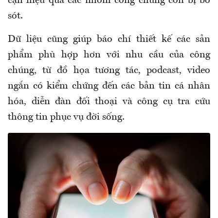
cận hiệu quả các nhóm công chúng còn bị bỏ
sót.
Dữ liệu cũng giúp báo chí thiết kế các sản
phẩm phù hợp hơn với nhu cầu của công
chúng, từ đồ họa tương tác, podcast, video
ngắn có kiểm chứng đến các bản tin cá nhân
hóa, diễn đàn đối thoại và công cụ tra cứu
thông tin phục vụ đời sống.