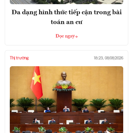
Đa dạng hình thức tiếp cận trong bài
toán an cư
Đọc ngay
Thị trường
18:23, 08/08/2026