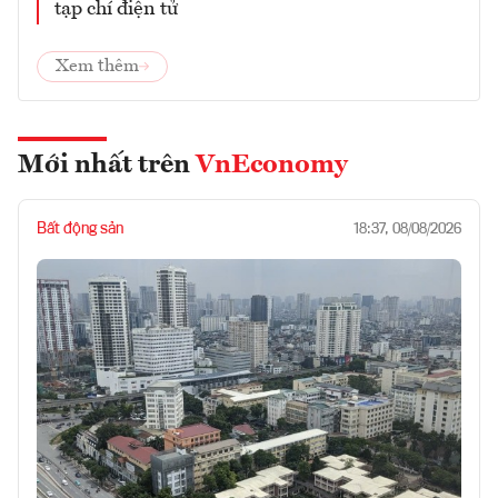
tạp chí điện tử
Xem thêm
Mới nhất trên
VnEconomy
Bất động sản
18:37, 08/08/2026