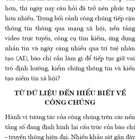
hơn, thì ngày nay câu hỏi đã trở nên phức tạp
hơn nhiều. Trong bối cảnh công chúng tiếp cận
thông tin thông qua mạng xã hội, nền tảng
video trực tuyến, công cụ tìm kiếm, ứng dụng
nhắn tin và ngày càng nhiều qua trí tuệ nhân
tạo (AI), báo chí cần làm gì để tiếp tục giữ vai
trò định hướng, kiểm chứng thông tin và kiến
tạo niềm tin xã hội?
TỪ DỮ LIỆU ĐẾN HIỂU BIẾT VỀ
CÔNG CHÚNG
Hành vi tương tác của công chúng trên các nền
tảng số đang định hình lại cấu trúc của báo chí
- truyền thông hiện đại. Nhiều khảo sát gần đây