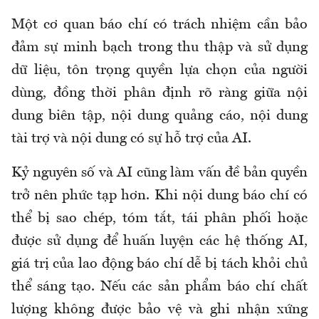
Một cơ quan báo chí có trách nhiệm cần bảo
đảm sự minh bạch trong thu thập và sử dụng
dữ liệu, tôn trọng quyền lựa chọn của người
dùng, đồng thời phân định rõ ràng giữa nội
dung biên tập, nội dung quảng cáo, nội dung
tài trợ và nội dung có sự hỗ trợ của AI.
Kỷ nguyên số và AI cũng làm vấn đề bản quyền
trở nên phức tạp hơn. Khi nội dung báo chí có
thể bị sao chép, tóm tắt, tái phân phối hoặc
được sử dụng để huấn luyện các hệ thống AI,
giá trị của lao động báo chí dễ bị tách khỏi chủ
thể sáng tạo. Nếu các sản phẩm báo chí chất
lượng không được bảo vệ và ghi nhận xứng