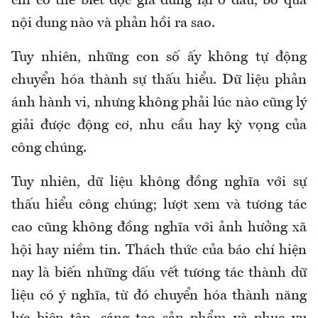
chí có thể biết độc giả dừng lại ở đâu, bỏ qua
nội dung nào và phản hồi ra sao.
Tuy nhiên, những con số ấy không tự động
chuyển hóa thành sự thấu hiểu. Dữ liệu phản
ánh hành vi, nhưng không phải lúc nào cũng lý
giải được động cơ, nhu cầu hay kỳ vọng của
công chúng.
Tuy nhiên, dữ liệu không đồng nghĩa với sự
thấu hiểu công chúng; lượt xem và tương tác
cao cũng không đồng nghĩa với ảnh hưởng xã
hội hay niềm tin. Thách thức của báo chí hiện
nay là biến những dấu vết tương tác thành dữ
liệu có ý nghĩa, từ đó chuyển hóa thành năng