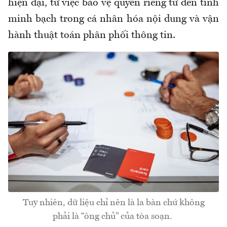
hiện đại, từ việc bảo vệ quyền riêng tư đến tính
minh bạch trong cá nhân hóa nội dung và vận
hành thuật toán phân phối thông tin.
Tuy nhiên, dữ liệu chỉ nên là la bàn chứ không
phải là “ông chủ” của tòa soạn.