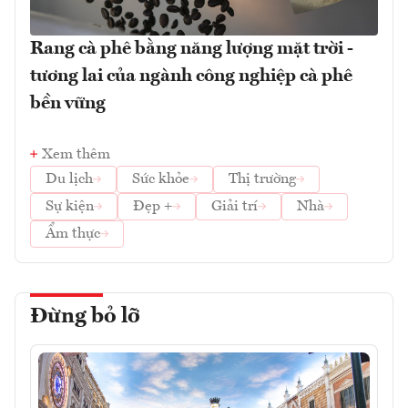
Rang cà phê bằng năng lượng mặt trời -
tương lai của ngành công nghiệp cà phê
bền vững
Xem thêm
Du lịch
Sức khỏe
Thị trường
Sự kiện
Đẹp +
Giải trí
Nhà
Ẩm thực
Đừng bỏ lỡ