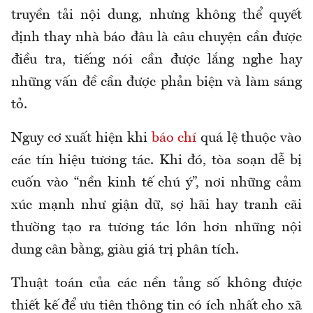
truyền tải nội dung, nhưng không thể quyết
định thay nhà báo đâu là câu chuyện cần được
điều tra, tiếng nói cần được lắng nghe hay
những vấn đề cần được phản biện và làm sáng
tỏ.
Nguy cơ xuất hiện khi
báo chí
quá lệ thuộc vào
các tín hiệu tương tác. Khi đó, tòa soạn dễ bị
cuốn vào “nền kinh tế chú ý”, nơi những cảm
xúc mạnh như giận dữ, sợ hãi hay tranh cãi
thường tạo ra tương tác lớn hơn những nội
dung cân bằng, giàu giá trị phân tích.
Thuật toán của các nền tảng số không được
thiết kế để ưu tiên thông tin có ích nhất cho xã