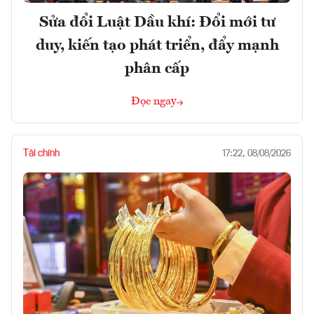
Sửa đổi Luật Dầu khí: Đổi mới tư
duy, kiến tạo phát triển, đẩy mạnh
phân cấp
Đọc ngay
Tài chính
17:22, 08/08/2026