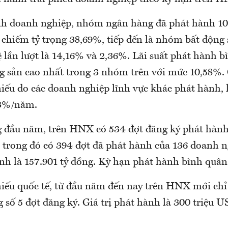
ình doanh nghiệp, nhóm ngân hàng đã phát hành 10
, chiếm tỷ trọng 38,69%, tiếp đến là nhóm bất động
ệ lần lượt là 14,16% và 2,36%. Lãi suất phát hành 
 sản cao nhất trong 3 nhóm trên với mức 10,58%. 
hiếu do các doanh nghiệp lĩnh vực khác phát hành, l
73%/năm.
g đầu năm, trên HNX có 534 đợt đăng ký phát hành 
 trong đó có 394 đợt đã phát hành của 136 doanh n
ành là 157.901 tỷ đồng. Kỳ hạn phát hành bình quân
hiếu quốc tế, từ đầu năm đến nay trên HNX mới chỉ 
 số 5 đợt đăng ký. Giá trị phát hành là 300 triệu 