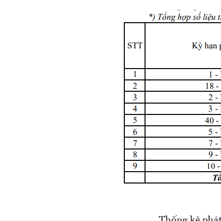
Thống kê phát