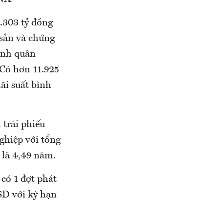
.303 tỷ đồng
 sản và chứng
bình quân
Có hơn 11.925
ãi suất bình
trái phiếu
ghiệp với tổng
 là 4,49 năm.
có 1 đợt phát
USD với kỳ hạn