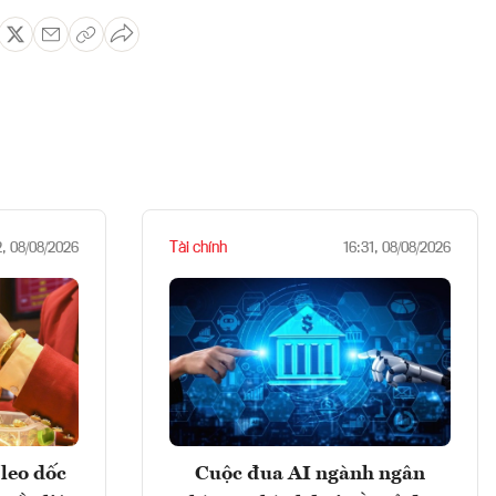
Tài chính
2, 08/08/2026
16:31, 08/08/2026
leo dốc
Cuộc đua AI ngành ngân