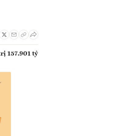
rị 157.901 tỷ