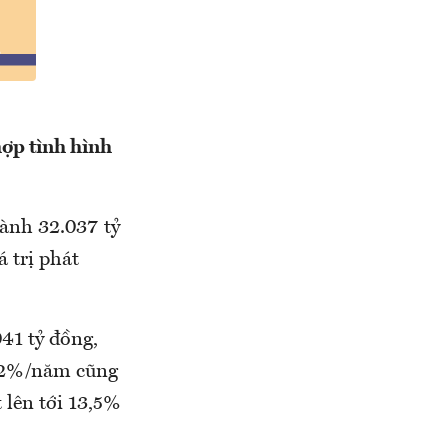
ợp tình hình
hành 32.037 tỷ
 trị phát
041 tỷ đồng,
 12%/năm cũng
 lên tới 13,5%