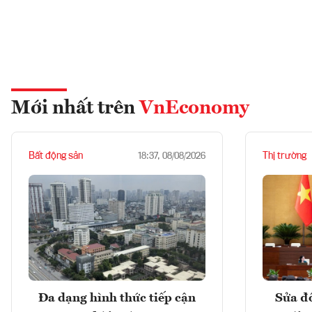
Mới nhất trên
VnEconomy
Bất động sản
Thị trường
18:37, 08/08/2026
Đa dạng hình thức tiếp cận
Sửa đổ