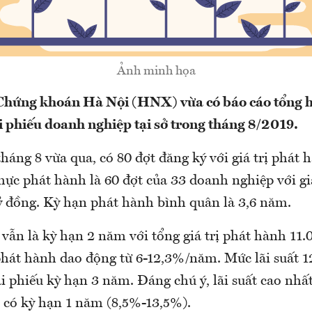
Ảnh minh họa
Chứng khoán Hà Nội (HNX) vừa có báo cáo tổng h
i phiếu doanh nghiệp tại sở trong tháng 8/2019.
tháng 8 vừa qua, có 80 đợt đăng ký với giá trị phát 
hực phát hành là 60 đợt của 33 doanh nghiệp với giá
ỷ đồng. Kỳ hạn phát hành bình quân là 3,6 năm.
vẫn là kỳ hạn 2 năm với tổng giá trị phát hành 11.
 phát hành dao động từ 6-12,3%/năm. Mức lãi suất
ái phiếu kỳ hạn 3 năm. Đáng chú ý, lãi suất cao nhất
u có kỳ hạn 1 năm (8,5%-13,5%).