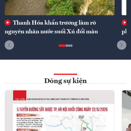
Thanh Hóa khẩn trương làm rõ
nguyên nhân nước suối Xú đổi màu
phí
Dòng sự kiện