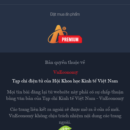
Đặt mua ấn phẩm
Bản quyền thuộc về
VnEconomy
Tạp chí điện tử của Hội Khoa học Kinh tế Việt Nam
Mọi tin bài đăng lại từ website này phải có sự chấp thuận
bằng văn bản của
Tạp chí Kinh tế Việt Nam - VnEconomy
Các trang liên kết ra ngoài sẽ được mở ra ở cửa sổ mới.
VnEconomy không chịu trách nhiệm nội dung các trang
ngoài.