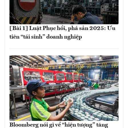
[Bài 1] Luật Phục hồi, phá sản 2025: Ưu
tiên “tái sinh” doanh nghiệp
Bloomberg nói gì về “hiện tượng” tăng