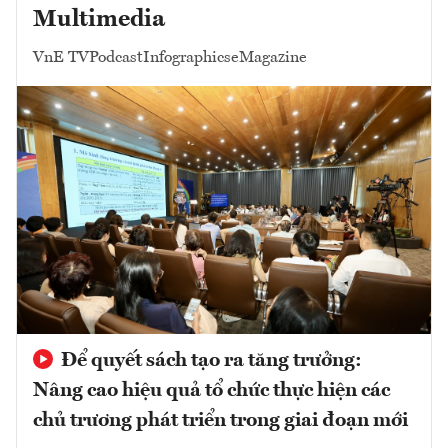
Multimedia
VnE TV
Podcast
Infographics
eMagazine
Để quyết sách tạo ra tăng trưởng:
Nâng cao hiệu quả tổ chức thực hiện các
chủ trương phát triển trong giai đoạn mới