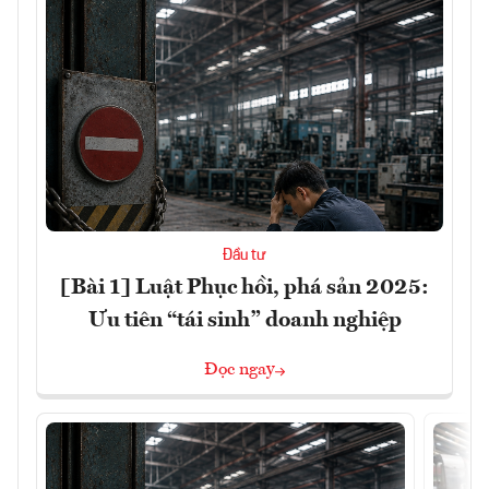
Đầu tư
[Bài 1] Luật Phục hồi, phá sản 2025:
Ưu tiên “tái sinh” doanh nghiệp
Đọc ngay