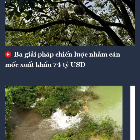
Ba giải pháp chiến lược nhằm cán
mốc xuất khẩu 74 tỷ USD