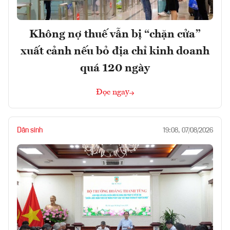
Không nợ thuế vẫn bị “chặn cửa”
xuất cảnh nếu bỏ địa chỉ kinh doanh
quá 120 ngày
Đọc ngay
Dân sinh
19:08, 07/08/2026