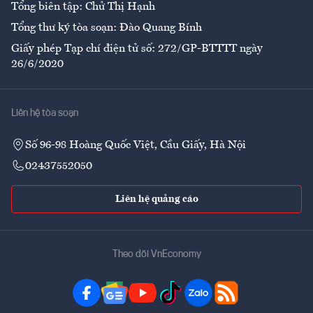
Tổng biên tập: Chử Thị Hạnh
Tổng thư ký tòa soạn: Đào Quang Bính
Giấy phép Tạp chí điện tử số: 272/GP-BTTTT ngày
26/6/2020
Liên hệ tòa soạn
Số 96-98 Hoàng Quốc Việt, Cầu Giấy, Hà Nội
02437552050
Liên hệ quảng cáo
Theo dõi VnEconomy