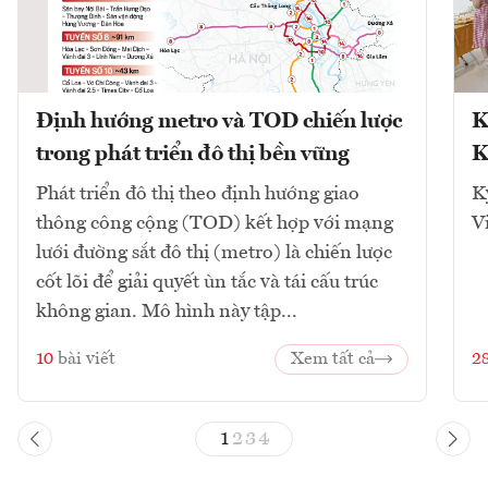
Định hướng metro và TOD chiến lược
K
trong phát triển đô thị bền vững
K
Phát triển đô thị theo định hướng giao
K
thông công cộng (TOD) kết hợp với mạng
V
lưới đường sắt đô thị (metro) là chiến lược
cốt lõi để giải quyết ùn tắc và tái cấu trúc
không gian. Mô hình này tập...
10
bài viết
Xem tất cả
2
1
2
3
4