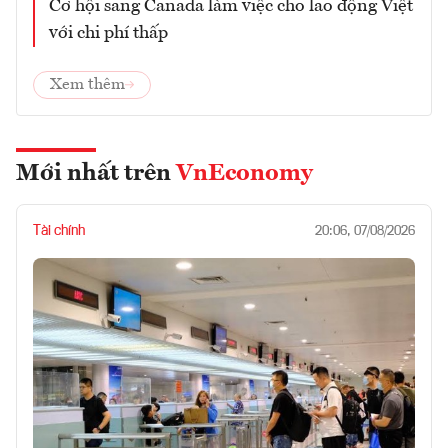
Cơ hội sang Canada làm việc cho lao động Việt
với chi phí thấp
Xem thêm
Mới nhất trên
VnEconomy
Tài chính
20:06, 07/08/2026