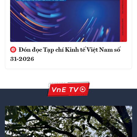
Đón đọc Tạp chí Kinh tế Việt Nam số
31-2026