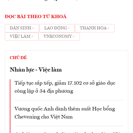
ĐỌC BÀI THEO TỪ KHOÁ
DÂN SINH
LAO ĐỘNG
THANH HÓA
VIỆC LÀM
VNECONOMY
CHỦ ĐỀ
Nhân lực - Việc làm
Tiếp tục sắp xếp, giảm 17.102 cơ sở giáo dục
công lập ở 34 địa phương
Vương quốc Anh dành thêm suất Học bổng
Chevening cho Việt Nam