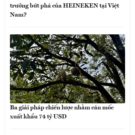
trưởng bứt phá của HEINEKEN tại Việt
Nam?
Ba giải pháp chiến lược nhằm cán mốc
xuất khẩu 74 tỷ USD