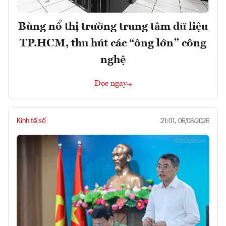
Bùng nổ thị trường trung tâm dữ liệu
TP.HCM, thu hút các “ông lớn” công
nghệ
Đọc ngay
Kinh tế số
21:01, 06/08/2026