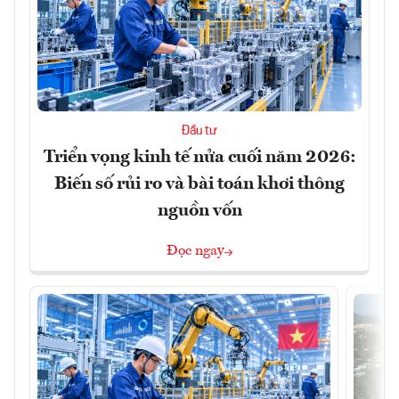
Đầu tư
Triển vọng kinh tế nửa cuối năm 2026:
Biến số rủi ro và bài toán khơi thông
nguồn vốn
Đọc ngay