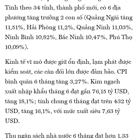
Tính theo 34 tỉnh, thành phố mới, có 6 địa
phương tăng trưởng 2 con số (Quảng Ngãi tăng
11,51%, Hải Phòng 11,2%, Quảng Ninh 11,03%,
Ninh Bình 10,82%, Bắc Ninh 10,47%, Phú Thọ
10,09%).
Kinh tế vĩ mô được giữ ổn định, lạm phát được
kiểm soát, các cân đối lớn được đảm bảo. CPI
bình quân 6 tháng tăng 3,27%. Kim ngạch
xuất nhập khẩu tháng 6 đạt gần 76,15 tỷ USD,
tăng 18,1%; tính chung 6 tháng đạt trên 432 tỷ
USD, tăng 16,1%, với mức xuất siêu 7,63 tỷ
USD.
Thu ngân sách nhà nước 6 tháng đạt hơn 1,33