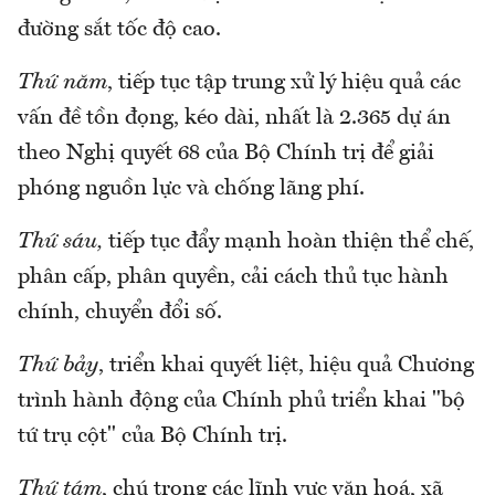
đường sắt tốc độ cao.
Thứ năm
, tiếp tục tập trung xử lý hiệu quả các
vấn đề tồn đọng, kéo dài, nhất là 2.365 dự án
theo Nghị quyết 68 của Bộ Chính trị để giải
phóng nguồn lực và chống lãng phí.
Thứ sáu,
tiếp tục đẩy mạnh hoàn thiện thể chế,
phân cấp, phân quyền, cải cách thủ tục hành
chính, chuyển đổi số.
Thứ bảy
, triển khai quyết liệt, hiệu quả Chương
trình hành động của Chính phủ triển khai "bộ
tứ trụ cột" của Bộ Chính trị.
Thứ tám
, chú trọng các lĩnh vực văn hoá, xã