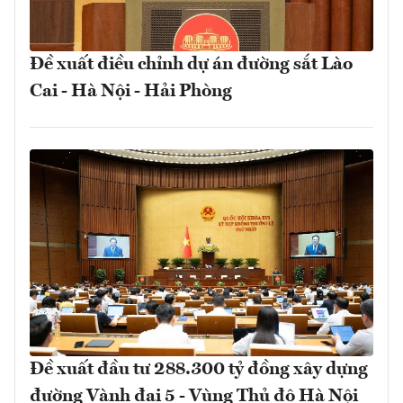
Đề xuất điều chỉnh dự án đường sắt Lào
Cai - Hà Nội - Hải Phòng
Đề xuất đầu tư 288.300 tỷ đồng xây dựng
đường Vành đai 5 - Vùng Thủ đô Hà Nội