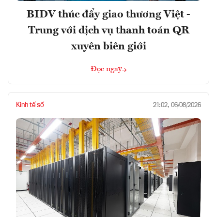
BIDV thúc đẩy giao thương Việt -
Trung với dịch vụ thanh toán QR
xuyên biên giới
Đọc ngay
Kinh tế số
21:02, 06/08/2026