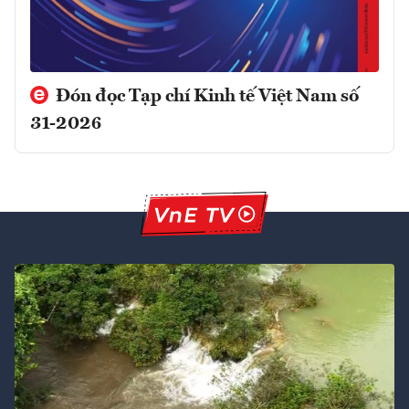
Đón đọc Tạp chí Kinh tế Việt Nam số
31-2026