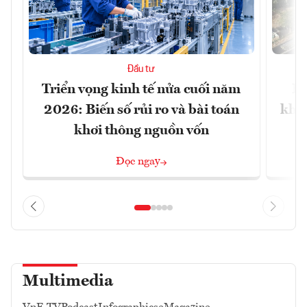
Đầu tư
Triển vọng kinh tế nửa cuối năm
Bộ
2026: Biến số rủi ro và bài toán
khối
khơi thông nguồn vốn
Đọc ngay
Multimedia