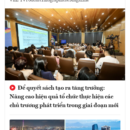
VnE TV
Podcast
Infographics
eMagazine
Để quyết sách tạo ra tăng trưởng:
Nâng cao hiệu quả tổ chức thực hiện các
chủ trương phát triển trong giai đoạn mới