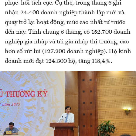
phục hồi tích cực. Cụ thể, trong tháng 6 ghi
nhận 24.400 doanh nghiệp thành lập mới và
quay trở lại hoạt động, mức cao nhất từ trước
đến nay. Tính chung 6 tháng, có 152.700 doanh
nghiệp gia nhập và tái gia nhập thị trường, cao
hơn số rút lui (127.200 doanh nghiệp). Hộ kinh
doanh mới đạt 124.300 hộ, tăng 118,4%.