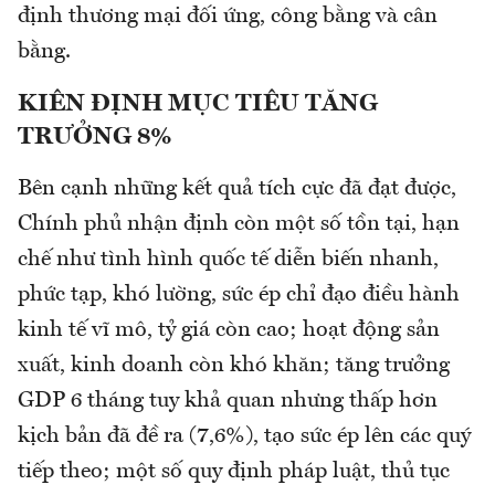
định thương mại đối ứng, công bằng và cân
bằng.
KIÊN ĐỊNH MỤC TIÊU TĂNG
TRƯỞNG 8%
Bên cạnh những kết quả tích cực đã đạt được,
Chính phủ nhận định còn một số tồn tại, hạn
chế như tình hình quốc tế diễn biến nhanh,
phức tạp, khó lường, sức ép chỉ đạo điều hành
kinh tế vĩ mô, tỷ giá còn cao; hoạt động sản
xuất, kinh doanh còn khó khăn; tăng trưởng
GDP 6 tháng tuy khả quan nhưng thấp hơn
kịch bản đã đề ra (7,6%), tạo sức ép lên các quý
tiếp theo; một số quy định pháp luật, thủ tục