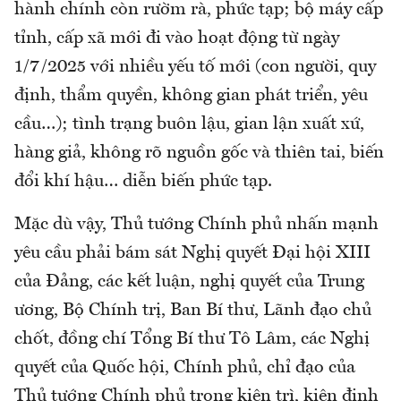
hành chính còn rườm rà, phức tạp; bộ máy cấp
tỉnh, cấp xã mới đi vào hoạt động từ ngày
1/7/2025 với nhiều yếu tố mới (con người, quy
định, thẩm quyền, không gian phát triển, yêu
cầu…); tình trạng buôn lậu, gian lận xuất xứ,
hàng giả, không rõ nguồn gốc và thiên tai, biến
đổi khí hậu… diễn biến phức tạp.
Mặc dù vậy, Thủ tướng Chính phủ nhấn mạnh
yêu cầu phải bám sát Nghị quyết Đại hội XIII
của Đảng, các kết luận, nghị quyết của Trung
ương, Bộ Chính trị, Ban Bí thư, Lãnh đạo chủ
chốt, đồng chí Tổng Bí thư Tô Lâm, các Nghị
quyết của Quốc hội, Chính phủ, chỉ đạo của
Thủ tướng Chính phủ trong kiên trì, kiên định