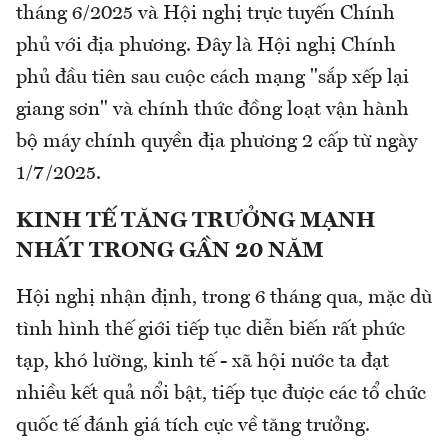
tháng 6/2025 và Hội nghị trực tuyến Chính
phủ với địa phương. Đây là Hội nghị Chính
phủ đầu tiên sau cuộc cách mạng "sắp xếp lại
giang sơn" và chính thức đồng loạt vận hành
bộ máy chính quyền địa phương 2 cấp từ ngày
1/7/2025.
KINH TẾ TĂNG TRƯỞNG MẠNH
NHẤT TRONG GẦN 20 NĂM
Hội nghị nhận định, trong 6 tháng qua, mặc dù
tình hình thế giới tiếp tục diễn biến rất phức
tạp, khó lường, kinh tế - xã hội nước ta đạt
nhiều kết quả nổi bật, tiếp tục được các tổ chức
quốc tế đánh giá tích cực về tăng trưởng.