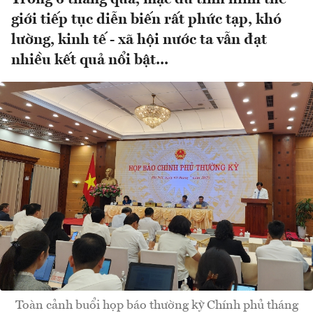
giới tiếp tục diễn biến rất phức tạp, khó
lường, kinh tế - xã hội nước ta vẫn đạt
nhiều kết quả nổi bật...
Toàn cảnh buổi họp báo thường kỳ Chính phủ tháng