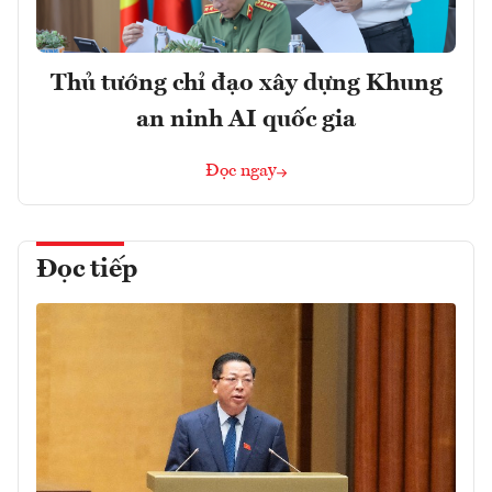
Thủ tướng chỉ đạo xây dựng Khung
an ninh AI quốc gia
Đọc ngay
Đọc tiếp