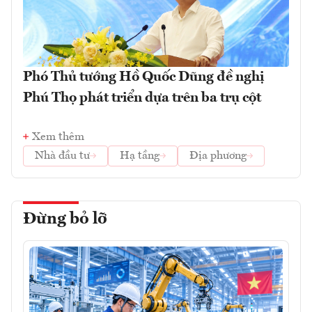
Phó Thủ tướng Hồ Quốc Dũng đề nghị
Phú Thọ phát triển dựa trên ba trụ cột
Xem thêm
Nhà đầu tư
Hạ tầng
Địa phương
Đừng bỏ lỡ