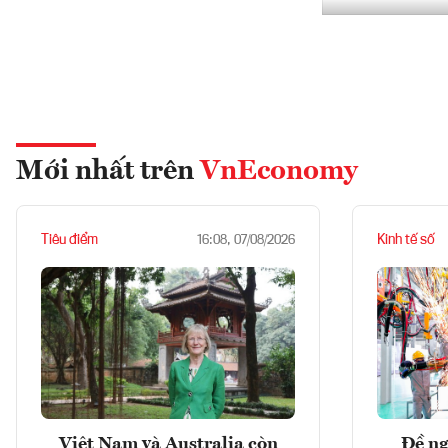
Mới nhất trên
VnEconomy
Tiêu điểm
Kinh tế số
16:08, 07/08/2026
Việt Nam và Australia còn
Đề ng