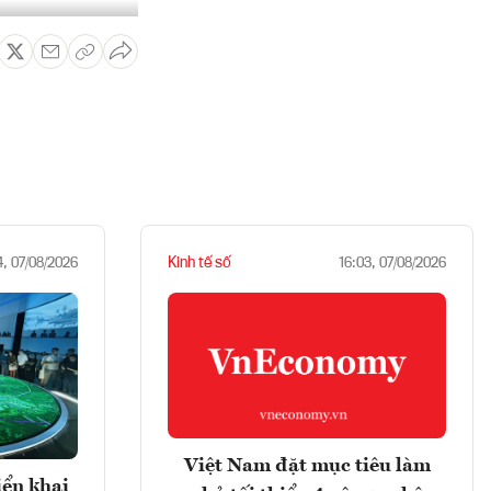
Kinh tế số
4, 07/08/2026
16:03, 07/08/2026
Việt Nam đặt mục tiêu làm
iển khai