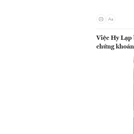
Việc Hy Lạp 
chứng khoán 