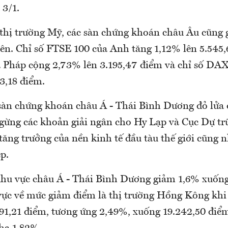
 3/1.
thị trường Mỹ, các sàn chứng khoán châu Âu cũng 
iên. Chỉ số FTSE 100 của Anh tăng 1,12% lên 5.545,
 Pháp cộng 2,73% lên 3.195,47 điểm và chỉ số DAX
3,18 điểm.
 sàn chứng khoán châu Á - Thái Bình Dương đỏ lửa 
gừng các khoản giải ngân cho Hy Lạp và Cục Dự tr
tăng trưởng của nền kinh tế đầu tàu thế giới cũng 
p.
hu vực châu Á - Thái Bình Dương giảm 1,6% xuống
ực về mức giảm điểm là thị trường Hồng Kông khi
91,21 điểm, tương ứng 2,49%, xuống 19.242,50 điểm