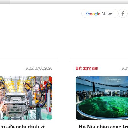
Bất động sản
16:05, 07/08/2026
16:0
hị sửa nghị định về
Hà Nội phân công tr