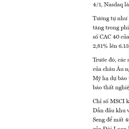
4/1, Nasdaq là
Tương tự như 
tăng trong ph
số CAC 40 của
2,81% lên 6.13
Trước đó, các
của châu Âu n
Mỹ hạ dự báo 
báo thất nghiệ
Chỉ số MSCI k
Dẫn đầu khu v
Seng để mất 4