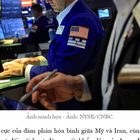
Ảnh minh họa - Ảnh: NYSE/CNBC.
 cực của đàm phán hòa bình giữa Mỹ và Iran, cù