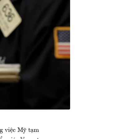
ng việc Mỹ tạm