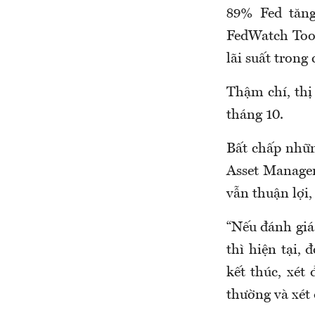
89% Fed tăng
FedWatch Tool
lãi suất trong
Thậm chí, thị
tháng 10.
Bất chấp nhữn
Asset Managem
vẫn thuận lợi,
“Nếu đánh giá
thì hiện tại,
kết thúc, xét
thường và xét