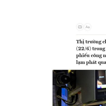
Thị trường c
(22/6) trong
phiếu công n
lạm phát qua