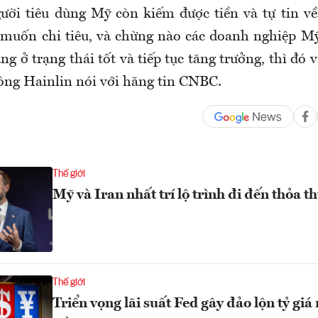
ời tiêu dùng Mỹ còn kiếm được tiền và tự tin về
muốn chi tiêu, và chừng nào các doanh nghiệp M
ng ở trạng thái tốt và tiếp tục tăng trưởng, thì đó 
 ông Hainlin nói với hãng tin CNBC.
Thế giới
Mỹ và Iran nhất trí lộ trình đi đến thỏa t
Thế giới
Triển vọng lãi suất Fed gây đảo lộn tỷ gi