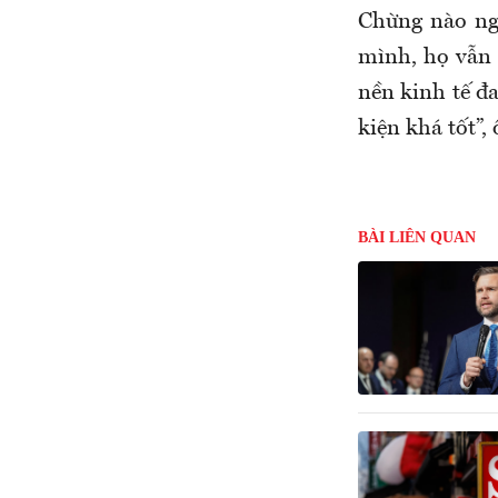
Chừng nào ngư
mình, họ vẫn 
nền kinh tế đa
kiện khá tốt”,
BÀI LIÊN QUAN