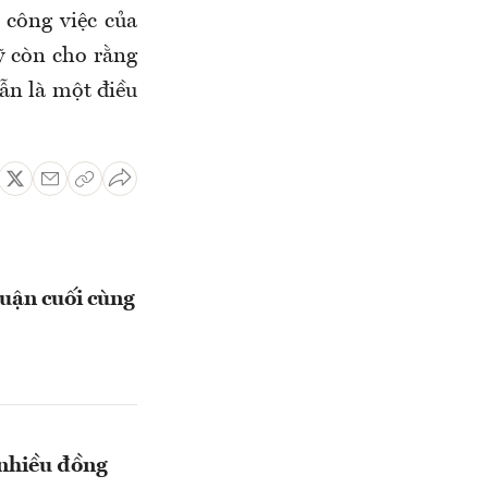
 công việc của
ỹ còn cho rằng
vẫn là một điều
huận cuối cùng
á nhiều đồng