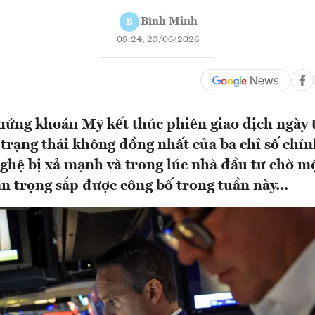
Bình Minh
B
08:24, 23/06/2026
hứng khoán Mỹ kết thúc phiên giao dịch ngày 
 trạng thái không đồng nhất của ba chỉ số chín
ghệ bị xả mạnh và trong lúc nhà đầu tư chờ m
n trọng sắp được công bố trong tuần này...