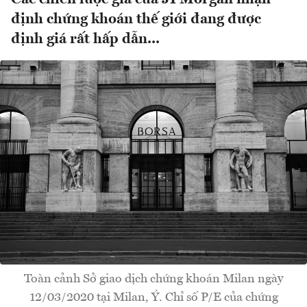
định chứng khoán thế giới đang được
định giá rất hấp dẫn...
Toàn cảnh Sở giao dịch chứng khoán Milan ngày
12/03/2020 tại Milan, Ý. Chỉ số P/E của chứng