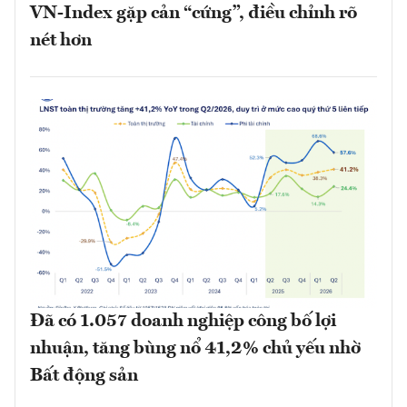
VN-Index gặp cản “cứng”, điều chỉnh rõ
nét hơn
Đã có 1.057 doanh nghiệp công bố lợi
nhuận, tăng bùng nổ 41,2% chủ yếu nhờ
Bất động sản