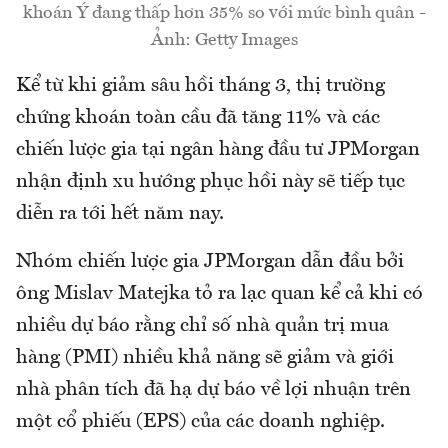
khoán Ý đang thấp hơn 35% so với mức bình quân -
Ảnh: Getty Images
Kể từ khi giảm sâu hồi tháng 3, thị trường
chứng khoán toàn cầu đã tăng 11% và các
chiến lược gia tại ngân hàng đầu tư JPMorgan
nhận định xu hướng phục hồi này sẽ tiếp tục
diễn ra tới hết năm nay.
Nhóm chiến lược gia JPMorgan dẫn đầu bởi
ông Mislav Matejka tỏ ra lạc quan kể cả khi có
nhiều dự báo rằng chỉ số nhà quản trị mua
hàng (PMI) nhiều khả năng sẽ giảm và giới
nhà phân tích đã hạ dự báo về lợi nhuận trên
một cổ phiếu (EPS) của các doanh nghiệp.