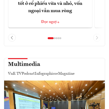
tốt ở cổ phiếu vừa và nhỏ, vốn
ngoại vẫn mua ròng
Đọc ngay
Multimedia
VnE TV
Podcast
Infographics
eMagazine