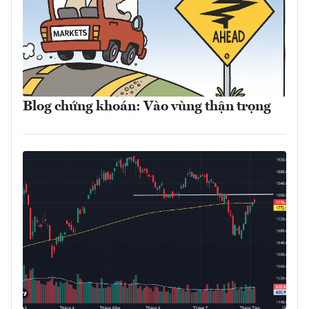
Blog chứng khoán: Vào vùng thận trọng