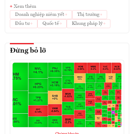
Xem thêm
Doanh nghiệp niêm yết
Thị trường
Đầu tư
Quốc tế
Khung pháp lý
Đừng bỏ lỡ