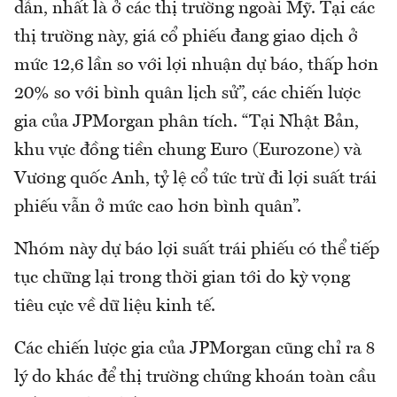
dẫn, nhất là ở các thị trường ngoài Mỹ. Tại các
thị trường này, giá cổ phiếu đang giao dịch ở
mức 12,6 lần so với lợi nhuận dự báo, thấp hơn
20% so với bình quân lịch sử”, các chiến lược
gia của JPMorgan phân tích. “Tại Nhật Bản,
khu vực đồng tiền chung Euro (Eurozone) và
Vương quốc Anh, tỷ lệ cổ tức trừ đi lợi suất trái
phiếu vẫn ở mức cao hơn bình quân”.
Nhóm này dự báo lợi suất trái phiếu có thể tiếp
tục chững lại trong thời gian tới do kỳ vọng
tiêu cực về dữ liệu kinh tế.
Các chiến lược gia của JPMorgan cũng chỉ ra 8
lý do khác để thị trường chứng khoán toàn cầu