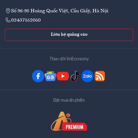
Số 96-98 Hoàng Quốc Việt, Cầu Giấy, Hà Nội
02437552050
Liên hệ quảng cáo
Theo dõi VnEconomy
Đặt mua ấn phẩm