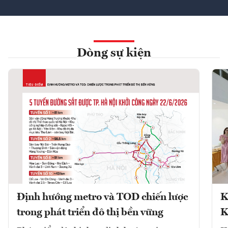
Dòng sự kiện
Định hướng metro và TOD chiến lược
K
trong phát triển đô thị bền vững
K