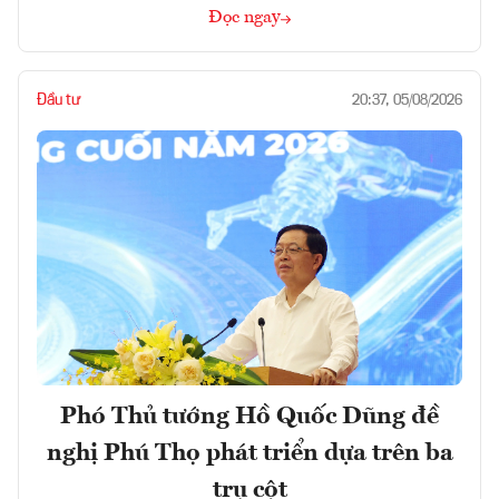
Đọc ngay
Đầu tư
20:37, 05/08/2026
Phó Thủ tướng Hồ Quốc Dũng đề
nghị Phú Thọ phát triển dựa trên ba
trụ cột