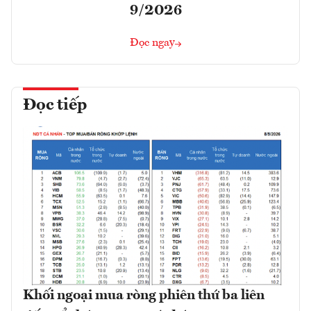
9/2026
Đọc ngay
Đọc tiếp
Khối ngoại mua ròng phiên thứ ba liên