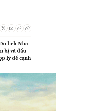
Du lịch Nha
n bị và đầu
ợp lý để cạnh