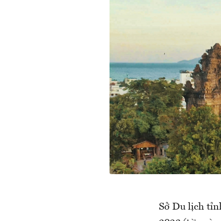
Sở Du lịch tỉ