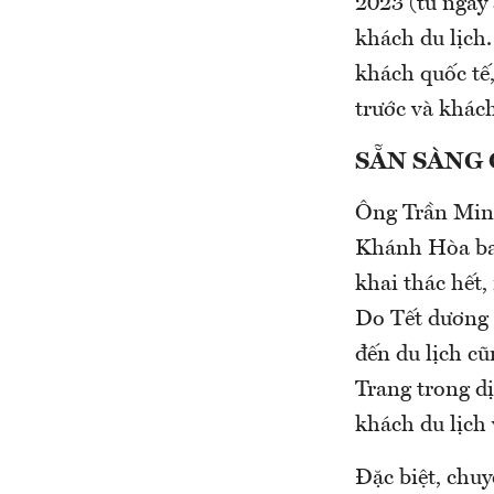
2023 (từ ngày
khách du lịch.
khách quốc tế,
trước và khách
SẴN SÀNG 
Ông Trần Minh
Khánh Hòa ba 
khai thác hết
Do Tết dương 
đến du lịch cũ
Trang trong d
khách du lịch
Đặc biệt, chu