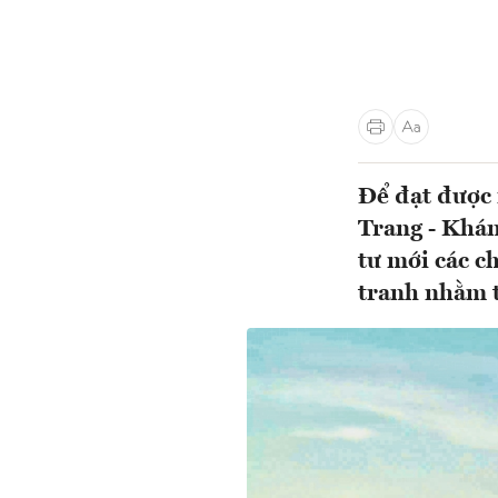
Để đạt được 
Trang - Khán
tư mới các c
tranh nhằm 