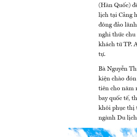
(Hàn Quốc) đế
lịch tại Cảng
đông đảo lãnh
nghi thức chu 
khách từ TP. 
tự.
Bà Nguyễn Thị
kiện chào đón
tiên cho năm 
bay quốc tế, 
khôi phục thị
ngành Du lịch