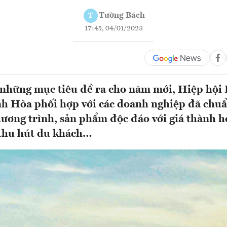
Tường Bách
T
17:45, 04/01/2023
những mục tiêu đề ra cho năm mới, Hiệp hội 
h Hòa phối hợp với các doanh nghiệp đã chuẩ
hương trình, sản phẩm độc đáo với giá thành h
thu hút du khách…