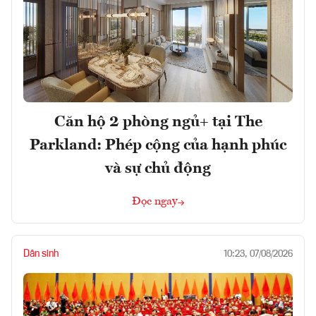
Căn hộ 2 phòng ngủ+ tại The
Parkland: Phép cộng của hạnh phúc
và sự chủ động
Đọc ngay
Dân sinh
10:23, 07/08/2026