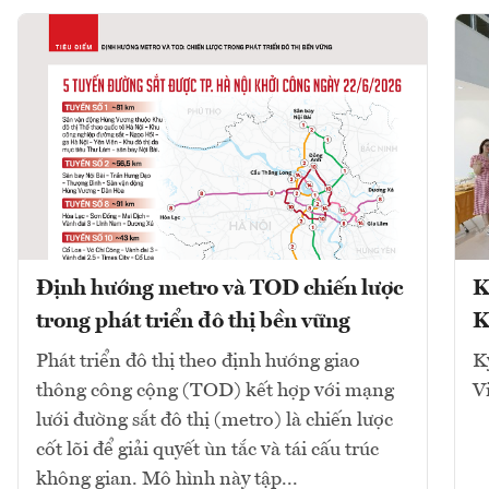
Định hướng metro và TOD chiến lược
K
trong phát triển đô thị bền vững
K
Phát triển đô thị theo định hướng giao
K
thông công cộng (TOD) kết hợp với mạng
V
lưới đường sắt đô thị (metro) là chiến lược
cốt lõi để giải quyết ùn tắc và tái cấu trúc
không gian. Mô hình này tập...