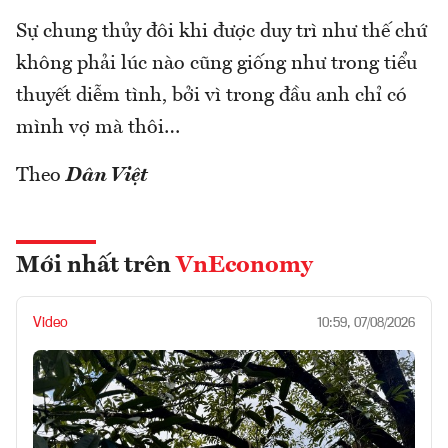
Sự chung thủy đôi khi được duy trì như thế chứ
không phải lúc nào cũng giống như trong tiểu
thuyết diễm tình, bởi vì trong đầu anh chỉ có
mình vợ mà thôi…
Theo
Dân Việt
Mới nhất trên
VnEconomy
Video
10:59, 07/08/2026