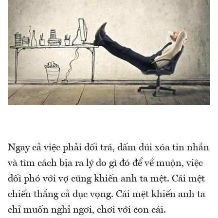
Ngay cả việc phải dối trá, dấm dúi xóa tin nhắn
và tìm cách bịa ra lý do gì đó để về muộn, việc
đối phó với vợ cũng khiến anh ta mệt. Cái mệt
chiến thắng cả dục vọng. Cái mệt khiến anh ta
chỉ muốn nghỉ ngơi, chơi với con cái.