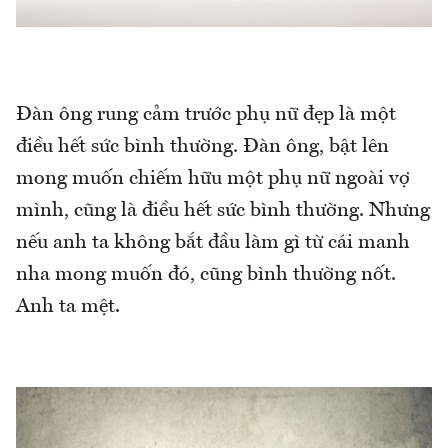
Đàn ông rung cảm trước phụ nữ đẹp là một
điều hết sức bình thường. Đàn ông, bật lên
mong muốn chiếm hữu một phụ nữ ngoài vợ
mình, cũng là điều hết sức bình thường. Nhưng
nếu anh ta không bắt đầu làm gì từ cái manh
nha mong muốn đó, cũng bình thường nốt.
Anh ta mệt.