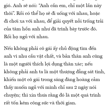
gió. Anh sẽ nói: “Anh cần em, chỉ một lần này
thôi”. Rồi có thể họ sẽ đi uống với nhau, hoặc
đi chơi xa với nhau, để giải quyết nỗi trống trải
của tâm hồn anh như đã trình bày trước đó.
Rồi họ ngủ với nhau.
Nếu không phải cô gái ấy chủ động tìm đến
anh vì nhu cầu vật chất, và bản thân anh cũng
là một người thích lợi dụng thân xác; nếu
không phải anh ta là một thượng đẳng sát tình,
khiến một cô gái trong sáng đàng hoàng cảm
thấy muốn ngủ với mình chỉ sau 2 ngày nói
chuyện; thì xin thưa rằng đó là một quá trình
rất tốn kém công sức và thời gian.