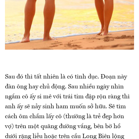
Sau đó thì tất nhiên là có tình dục. Đoạn này
đàn ông hay chủ động. Sau nhiều ngày nhìn
ngắm cô ấy si mê với trái tim đập rộn ràng thì
anh ấy sẽ nảy sinh ham muốn sở hữu. Sẽ tìm
cách ôm chầm lấy cô (thường là trẻ đẹp hơn
vợ) trên một quãng đường vắng, bên bờ hồ
dưới rặng liễu hoặc trên cầu Long Biên lộng