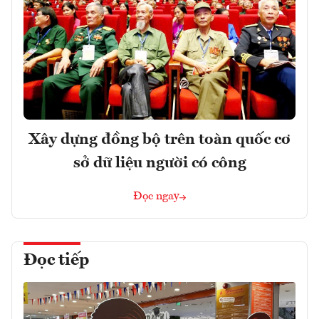
Xây dựng đồng bộ trên toàn quốc cơ
sở dữ liệu người có công
Đọc ngay
Đọc tiếp