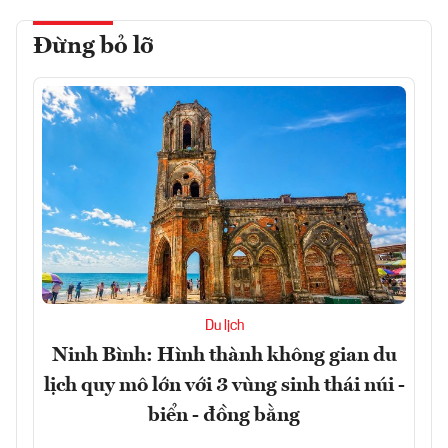
Đừng bỏ lỡ
Du lịch
Ninh Bình: Hình thành không gian du
lịch quy mô lớn với 3 vùng sinh thái núi -
biển - đồng bằng