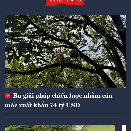
Ba giải pháp chiến lược nhằm cán
mốc xuất khẩu 74 tỷ USD