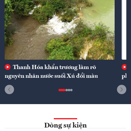
Thanh Hóa khẩn trương làm rõ
nguyên nhân nước suối Xú đổi màu
phí
Dòng sự kiện