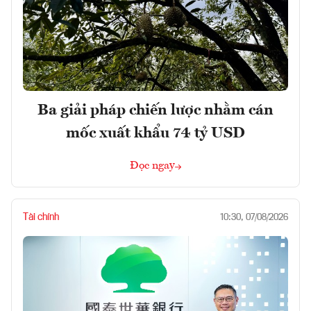
Ba giải pháp chiến lược nhằm cán
mốc xuất khẩu 74 tỷ USD
Đọc ngay
Tài chính
10:30, 07/08/2026