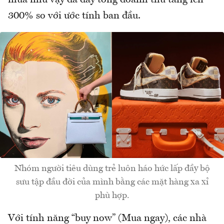
mua như vậy đã đẩy tổng doanh thu tăng lên
300% so với ước tính ban đầu.
Nhóm người tiêu dùng trẻ luôn háo hức lấp đầy bộ
sưu tập đầu đời của mình bằng các mặt hàng xa xỉ
phù hợp.
Với tính năng “buy now” (Mua ngay), các nhà