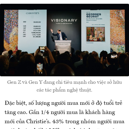
Gen Z và Gen Y đang chi tiêu mạnh cho việc sở hữu
các tác phẩm nghệ thuật.
Đặc biệt, số lượng người mua mới ở độ tuổi trẻ
tăng cao. Gần 1/4 người mua là khách hàng
mới của Christie’s. 43% trong nhóm người mua