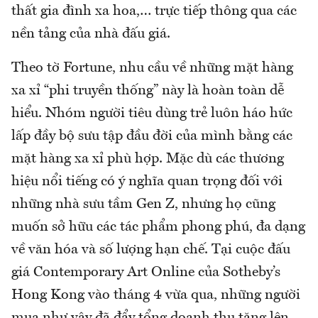
thất gia đình xa hoa,… trực tiếp thông qua các
nền tảng của nhà đấu giá.
Theo tờ Fortune, nhu cầu về những mặt hàng
xa xỉ “phi truyền thống” này là hoàn toàn dễ
hiểu. Nhóm người tiêu dùng trẻ luôn háo hức
lấp đầy bộ sưu tập đầu đời của mình bằng các
mặt hàng xa xỉ phù hợp. Mặc dù các thương
hiệu nổi tiếng có ý nghĩa quan trọng đối với
những nhà sưu tầm Gen Z, nhưng họ cũng
muốn sở hữu các tác phẩm phong phú, đa dạng
về văn hóa và số lượng hạn chế. Tại cuộc đấu
giá Contemporary Art Online của Sotheby’s
Hong Kong vào tháng 4 vừa qua, những người