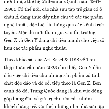
mới thuộc thế hệ Millennials (sinh năm 1981-
1996). Có thể nói, các nhà sưu tập trẻ giàu có ở
châu Á đang thúc đẩy nhu cầu về các tác phẩm
nghệ thuật, đặc biệt là thông qua các kênh trực
tuyến. Mặc dù mới tham gia vào thị trường,
Gen Z và Gen Y đang chi tiêu mạnh cho việc sở
hữu các tác phẩm nghệ thuật.
Theo khảo sát của Art Basel & UBS về Thu
thập Toàn cầu năm 2023 cho thấy, Gen Y dẫn
đầu việc chi tiêu cho những sản phẩm có tính
chất độc đáo và đồ cổ, tiếp theo là Gen Z. Bên
cạnh đó đó, Trung Quốc đang là khu vực đóng
góp hàng đầu về giá trị chi tiêu của nhóm
khách hàng trẻ. Cụ thể, những nhà nhà sưu tập