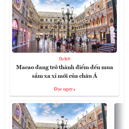
Du lịch
Macao đang trở thành điểm đến mua
sắm xa xỉ mới của châu Á
Đọc ngay