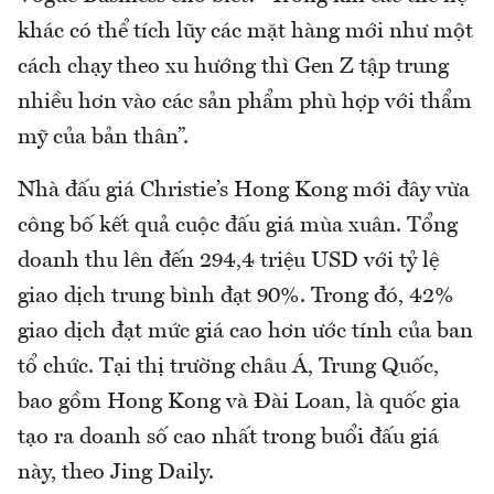
khác có thể tích lũy các mặt hàng mới như một
cách chạy theo xu hướng thì Gen Z tập trung
nhiều hơn vào các sản phẩm phù hợp với thẩm
mỹ của bản thân”.
Nhà đấu giá Christie’s Hong Kong mới đây vừa
công bố kết quả cuộc đấu giá mùa xuân. Tổng
doanh thu lên đến 294,4 triệu USD với tỷ lệ
giao dịch trung bình đạt 90%. Trong đó, 42%
giao dịch đạt mức giá cao hơn ước tính của ban
tổ chức. Tại thị trường châu Á, Trung Quốc,
bao gồm Hong Kong và Đài Loan, là quốc gia
tạo ra doanh số cao nhất trong buổi đấu giá
này, theo Jing Daily.