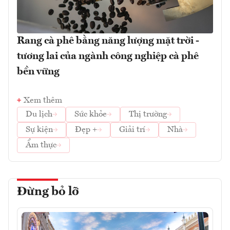
Rang cà phê bằng năng lượng mặt trời -
tương lai của ngành công nghiệp cà phê
bền vững
Xem thêm
Du lịch
Sức khỏe
Thị trường
Sự kiện
Đẹp +
Giải trí
Nhà
Ẩm thực
Đừng bỏ lỡ