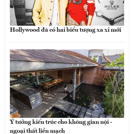
Hollywood đã có hai biểu tượng xa xỉ mới
Ý tưởng kiến trúc cho không gian nội -
ngoại thất liền mạch