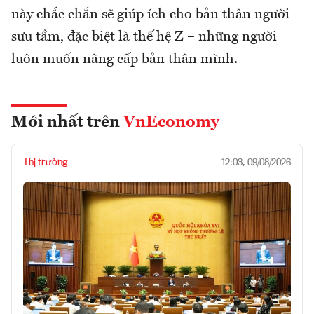
này chắc chắn sẽ giúp ích cho bản thân người
sưu tầm, đặc biệt là thế hệ Z – những người
luôn muốn nâng cấp bản thân mình.
Mới nhất trên
VnEconomy
Thị trường
12:03, 09/08/2026