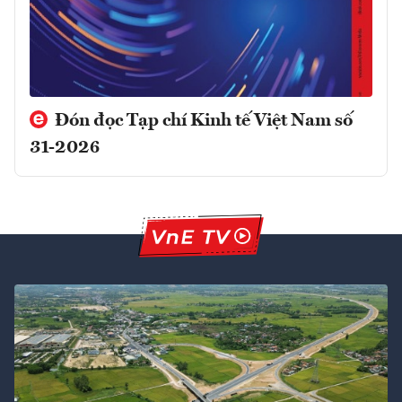
Đón đọc Tạp chí Kinh tế Việt Nam số
31-2026