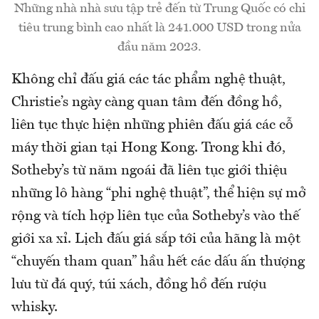
Những nhà nhà sưu tập trẻ đến từ Trung Quốc có chi
tiêu trung bình cao nhất là 241.000 USD trong nửa
đầu năm 2023.
Không chỉ đấu giá các tác phẩm nghệ thuật,
Christie’s ngày càng quan tâm đến đồng hồ,
liên tục thực hiện những phiên đấu giá các cỗ
máy thời gian tại Hong Kong. Trong khi đó,
Sotheby’s từ năm ngoái đã liên tục giới thiệu
những lô hàng “phi nghệ thuật”, thể hiện sự mở
rộng và tích hợp liên tục của Sotheby’s vào thế
giới xa xỉ. Lịch đấu giá sắp tới của hãng là một
“chuyến tham quan” hầu hết các dấu ấn thượng
lưu từ đá quý, túi xách, đồng hồ đến rượu
whisky.