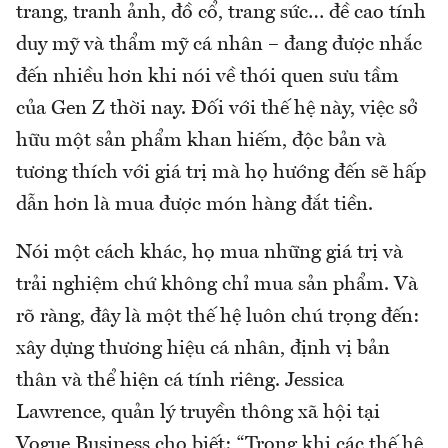
trang, tranh ảnh, đồ cổ, trang sức… đề cao tính
duy mỹ và thẩm mỹ cá nhân – đang được nhắc
đến nhiều hơn khi nói về thói quen sưu tầm
của Gen Z thời nay. Đối với thế hệ này, việc sở
hữu một sản phẩm khan hiếm, độc bản và
tương thích với giá trị mà họ hướng đến sẽ hấp
dẫn hơn là mua được món hàng đắt tiền.
Nói một cách khác, họ mua những giá trị và
trải nghiệm chứ không chỉ mua sản phẩm. Và
rõ ràng, đây là một thế hệ luôn chú trọng đến:
xây dựng thương hiệu cá nhân, định vị bản
thân và thể hiện cá tính riêng. Jessica
Lawrence, quản lý truyền thông xã hội tại
Vogue Business cho biết: “Trong khi các thế hệ