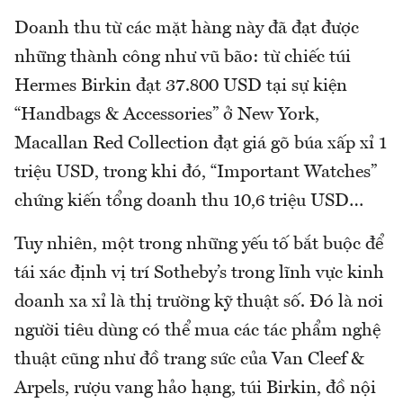
Doanh thu từ các mặt hàng này đã đạt được
những thành công như vũ bão: từ chiếc túi
Hermes Birkin đạt 37.800 USD tại sự kiện
“Handbags & Accessories” ở New York,
Macallan Red Collection đạt giá gõ búa xấp xỉ 1
triệu USD, trong khi đó, “Important Watches”
chứng kiến tổng doanh thu 10,6 triệu USD…
Tuy nhiên, một trong những yếu tố bắt buộc để
tái xác định vị trí Sotheby’s trong lĩnh vực kinh
doanh xa xỉ là thị trường kỹ thuật số. Đó là nơi
người tiêu dùng có thể mua các tác phẩm nghệ
thuật cũng như đồ trang sức của Van Cleef &
Arpels, rượu vang hảo hạng, túi Birkin, đồ nội