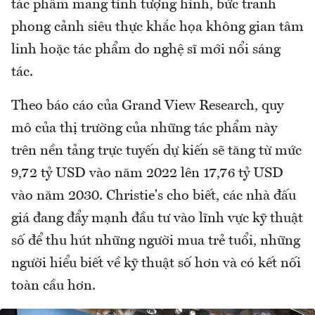
tác phẩm mang tính tượng hình, bức tranh
phong cảnh siêu thực khắc họa không gian tâm
linh hoặc tác phẩm do nghệ sĩ mới nổi sáng
tác.
Theo báo cáo của Grand View Research, quy
mô của thị trường của những tác phẩm này
trên nền tảng trực tuyến dự kiến sẽ tăng từ mức
9,72 tỷ USD vào năm 2022 lên 17,76 tỷ USD
vào năm 2030. Christie's cho biết, các nhà đấu
giá đang đẩy mạnh đầu tư vào lĩnh vực kỹ thuật
số để thu hút những người mua trẻ tuổi, những
người hiểu biết về kỹ thuật số hơn và có kết nối
toàn cầu hơn.