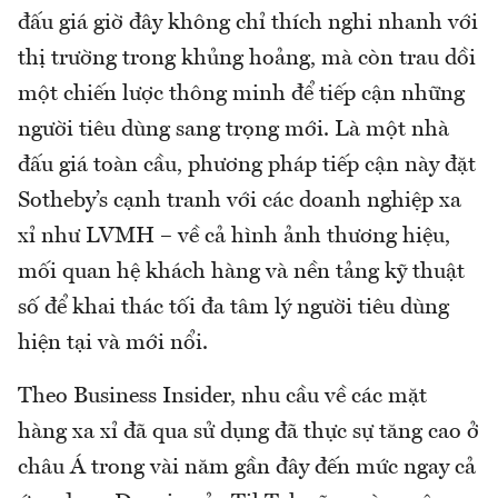
đấu giá giờ đây không chỉ thích nghi nhanh với
thị trường trong khủng hoảng, mà còn trau dồi
một chiến lược thông minh để tiếp cận những
người tiêu dùng sang trọng mới. Là một nhà
đấu giá toàn cầu, phương pháp tiếp cận này đặt
Sotheby’s cạnh tranh với các doanh nghiệp xa
xỉ như LVMH – về cả hình ảnh thương hiệu,
mối quan hệ khách hàng và nền tảng kỹ thuật
số để khai thác tối đa tâm lý người tiêu dùng
hiện tại và mới nổi.
Theo Business Insider, nhu cầu về các mặt
hàng xa xỉ đã qua sử dụng đã thực sự tăng cao ở
châu Á trong vài năm gần đây đến mức ngay cả