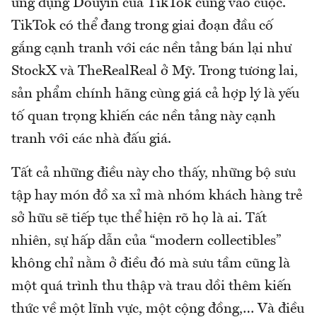
ứng dụng Douyin của TikTok cũng vào cuộc.
TikTok có thể đang trong giai đoạn đầu cố
gắng cạnh tranh với các nền tảng bán lại như
StockX và TheRealReal ở Mỹ. Trong tương lai,
sản phẩm chính hãng cùng giá cả hợp lý là yếu
tố quan trọng khiến các nền tảng này cạnh
tranh với các nhà đấu giá.
Tất cả những điều này cho thấy, những bộ sưu
tập hay món đồ xa xỉ mà nhóm khách hàng trẻ
sở hữu sẽ tiếp tục thể hiện rõ họ là ai. Tất
nhiên, sự hấp dẫn của “modern collectibles”
không chỉ nằm ở điều đó mà sưu tầm cũng là
một quá trình thu thập và trau dồi thêm kiến
thức về một lĩnh vực, một cộng đồng,… Và điều