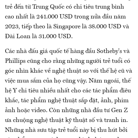
trẻ đến từ Trung Quốc có chi tiêu trung bình
cao nhất là 241.000 USD trong nửa đầu năm
2023, tiếp theo là Singapore là 38.000 USD và
Đài Loan là 31.000 USD.
Các nhà đấu giá quốc tế hàng đầu Sotheby's và
Phillips cũng cho rằng những người trẻ tuổi có
góc nhìn khác về nghệ thuật so với thế hệ cũ và
việc mua sắm của họ cũng vậy. Năm ngoái, thế
hệ Y chi tiêu nhiều nhất cho các tác phẩm điêu
khắc, tác phẩm nghệ thuật sắp đặt, ảnh, phim
ảnh hoặc video. Còn những nhà đầu tư Gen Z
ưa chuộng nghệ thuật kỹ thuật số và tranh in.
Những nhà sưu tập trẻ tuổi này bị thu hút bởi