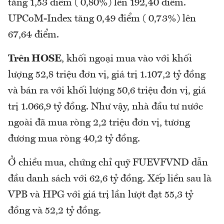
tăng 1,53 điểm ( 0,80%) lên 192,40 điểm.
UPCoM-Index tăng 0,49 điểm ( 0,73%) lên
67,64 điểm.
Trên HOSE
, khối ngoại mua vào với khối
lượng 52,8 triệu đơn vị, giá trị 1.107,2 tỷ đồng
và bán ra với khối lượng 50,6 triệu đơn vị, giá
trị 1.066,9 tỷ đồng. Như vậy, nhà đầu tư nước
ngoài đã mua ròng 2,2 triệu đơn vị, tương
đương mua ròng 40,2 tỷ đồng.
Ở chiều mua, chứng chỉ quỹ FUEVFVND dẫn
đầu danh sách với 62,6 tỷ đồng. Xếp liền sau là
VPB và HPG với giá trị lần lượt đạt 55,3 tỷ
đồng và 52,2 tỷ đồng.