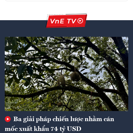
Ba giải pháp chiến lược nhằm cán
mốc xuất khẩu 74 tỷ USD