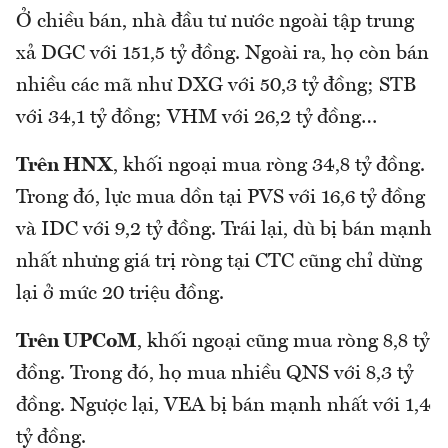
Ở chiều bán, nhà đầu tư nước ngoài tập trung
xả DGC với 151,5 tỷ đồng. Ngoài ra, họ còn bán
nhiều các mã như DXG với 50,3 tỷ đồng; STB
với 34,1 tỷ đồng; VHM với 26,2 tỷ đồng…
Trên HNX
, khối ngoại mua ròng 34,8 tỷ đồng.
Trong đó, lực mua dồn tại PVS với 16,6 tỷ đồng
và IDC với 9,2 tỷ đồng. Trái lại, dù bị bán mạnh
nhất nhưng giá trị ròng tại CTC cũng chỉ dừng
lại ở mức 20 triệu đồng.
Trên UPCoM
, khối ngoại cũng mua ròng 8,8 tỷ
đồng. Trong đó, họ mua nhiều QNS với 8,3 tỷ
đồng. Ngược lại, VEA bị bán mạnh nhất với 1,4
tỷ đồng.