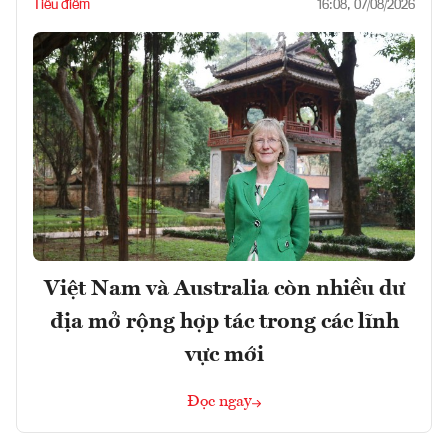
Tiêu điểm
16:08, 07/08/2026
Việt Nam và Australia còn nhiều dư
địa mở rộng hợp tác trong các lĩnh
vực mới
Đọc ngay