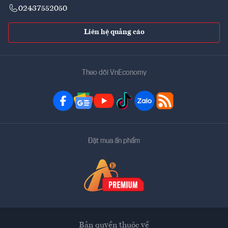
02437552050
Liên hệ quảng cáo
Theo dõi VnEconomy
Đặt mua ấn phẩm
Bản quyền thuộc về