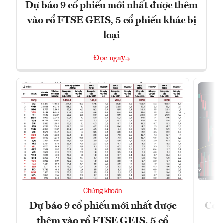
Dự báo 9 cổ phiếu mới nhất được thêm
vào rổ FTSE GEIS, 5 cổ phiếu khác bị
loại
Đọc ngay
Chứng khoán
Dự báo 9 cổ phiếu mới nhất được
Có t
thêm vào rổ FTSE GEIS, 5 cổ