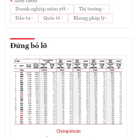
Xem thêm
Doanh nghiệp niêm yết
Thị trường
Đầu tư
Quốc tế
Khung pháp lý
Đừng bỏ lỡ
Chứng khoán