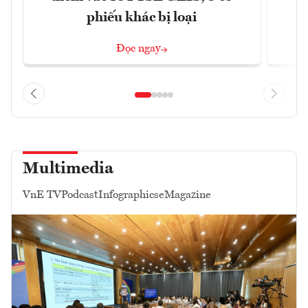
phiếu khác bị loại
Đọc ngay
Multimedia
VnE TV
Podcast
Infographics
eMagazine