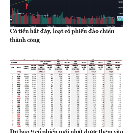
Có tiền bắt đáy, loạt cổ phiếu đảo chiều
thành công
Dự báo 9 cổ phiếu mới nhất được thêm vào