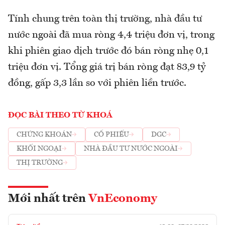
Tính chung trên toàn thị trường, nhà đầu tư
nước ngoài đã mua ròng 4,4 triệu đơn vị, trong
khi phiên giao dịch trước đó bán ròng nhẹ 0,1
triệu đơn vị. Tổng giá trị bán ròng đạt 83,9 tỷ
đồng, gấp 3,3 lần so với phiên liền trước.
ĐỌC BÀI THEO TỪ KHOÁ
CHỨNG KHOÁN
CỔ PHIẾU
DGC
KHỐI NGOẠI
NHÀ ĐẦU TƯ NƯỚC NGOÀI
THỊ TRƯỜNG
Mới nhất trên
VnEconomy