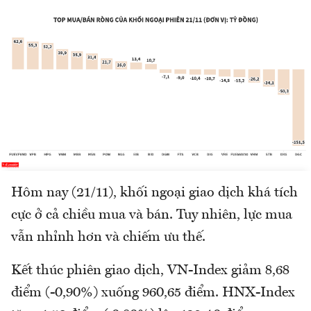
Hôm nay (21/11), khối ngoại giao dịch khá tích
cực ở cả chiều mua và bán. Tuy nhiên, lực mua
vẫn nhỉnh hơn và chiếm ưu thế.
Kết thúc phiên giao dịch, VN-Index giảm 8,68
điểm (-0,90%) xuống 960,65 điểm. HNX-Index