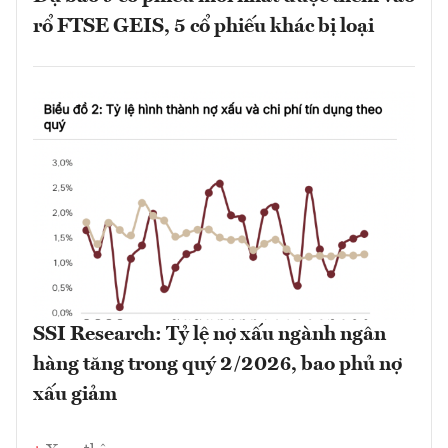
rổ FTSE GEIS, 5 cổ phiếu khác bị loại
SSI Research: Tỷ lệ nợ xấu ngành ngân
hàng tăng trong quý 2/2026, bao phủ nợ
xấu giảm