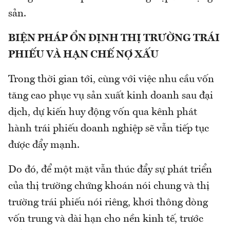
sản.
BIỆN PHÁP ỔN ĐỊNH THỊ TRƯỜNG TRÁI
PHIẾU VÀ HẠN CHẾ NỢ XẤU
Trong thời gian tới, cùng với việc nhu cầu vốn
tăng cao phục vụ sản xuất kinh doanh sau đại
dịch, dự kiến huy động vốn qua kênh phát
hành trái phiếu doanh nghiệp sẽ vẫn tiếp tục
được đẩy mạnh.
Do đó, để một mặt vẫn thúc đẩy sự phát triển
của thị trường chứng khoán nói chung và thị
trường trái phiếu nói riêng, khơi thông dòng
vốn trung và dài hạn cho nền kinh tế, trước