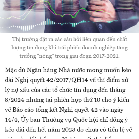
Thị trường đặt ra các câu hỏi liên quan đến chất
lượng tín dụng khi trái phiếu doanh nghiệp tăng
trưởng “nóng” trong giai đoạn 2017-2021.
Mặc dù Ngân hàng Nhà nước mong muốn kéo
dài Nghị quyết 42/2017/QH14 về thí điểm xử
lý nợ xấu của các tổ chức tín dụng đến tháng
8/2024 nhưng tại phiên họp thứ 10 cho ý kiến
về Báo cáo tổng kết Nghị quyết 42 vào ngày
14/4, Ủy ban Thường vụ Quốc hội chỉ đồng ý
kéo dài đến hết năm 2023 do chưa có tiền lệ về