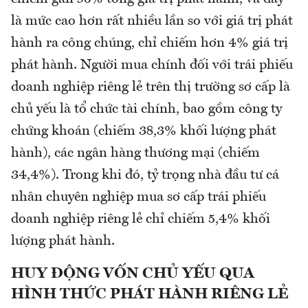
là mức cao hơn rất nhiều lần so với giá trị phát
hành ra công chúng, chỉ chiếm hơn 4% giá trị
phát hành. Người mua chính đối với trái phiếu
doanh nghiệp riêng lẻ trên thị trường sơ cấp là
chủ yếu là tổ chức tài chính, bao gồm công ty
chứng khoán (chiếm 38,3% khối lượng phát
hành), các ngân hàng thương mại (chiếm
34,4%). Trong khi đó, tỷ trọng nhà đầu tư cá
nhân chuyên nghiệp mua sơ cấp trái phiếu
doanh nghiệp riêng lẻ chỉ chiếm 5,4% khối
lượng phát hành.
HUY ĐỘNG VỐN CHỦ YẾU QUA
HÌNH THỨC PHÁT HÀNH RIÊNG LẺ