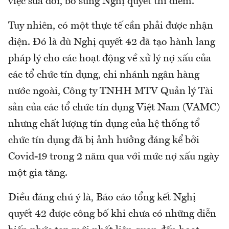
việc sửa đổi, bổ sung Nghị quyết thí điểm.
Tuy nhiên, có một thực tế cần phải được nhận
diện. Đó là dù Nghị quyết 42 đã tạo hành lang
pháp lý cho các hoạt động về xử lý nợ xấu của
các tổ chức tín dụng, chi nhánh ngân hàng
nước ngoài, Công ty TNHH MTV Quản lý Tài
sản của các tổ chức tín dụng Việt Nam (VAMC)
nhưng chất lượng tín dụng của hệ thống tổ
chức tín dụng đã bị ảnh hưởng đáng kể bởi
Covid-19 trong 2 năm qua với mức nợ xấu ngày
một gia tăng.
Điều đáng chú ý là, Báo cáo tổng kết Nghị
quyết 42 được công bố khi chưa có những diễn