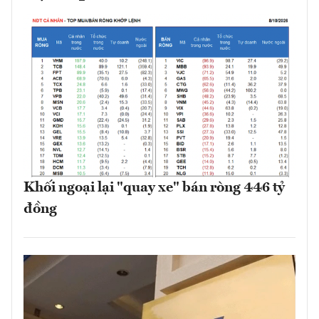
Khối ngoại lại "quay xe" bán ròng 446 tỷ
đồng