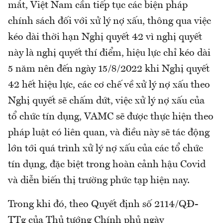
mắt, Việt Nam cần tiếp tục các biện pháp
chính sách đối với xử lý nợ xấu, thông qua việc
kéo dài thời hạn Nghị quyết 42 vì nghị quyết
này là nghị quyết thí điểm, hiệu lực chỉ kéo dài
5 năm nên đến ngày 15/8/2022 khi Nghị quyết
42 hết hiệu lực, các cơ chế về xử lý nợ xấu theo
Nghị quyết sẽ chấm dứt, việc xử lý nợ xấu của
tổ chức tín dụng, VAMC sẽ được thực hiện theo
pháp luật có liên quan, và điều này sẽ tác động
lớn tới quá trình xử lý nợ xấu của các tổ chức
tín dụng, đặc biệt trong hoàn cảnh hậu Covid
và diễn biến thị trường phức tạp hiện nay.
Trong khi đó, theo Quyết định số 2114/QĐ-
TTg của Thủ tướng Chính phủ ngày