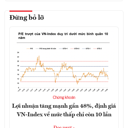
Đừng bỏ lỡ
Chứng khoán
Lợi nhuận tăng mạnh gần 48%, định giá
VN-Index về mức thấp chỉ còn 10 lần
Đọc ngay