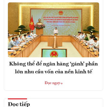
Không thể để ngân hàng ‘gánh’ phần
lớn nhu cầu vốn của nền kinh tế
Đọc ngay
Đọc tiếp