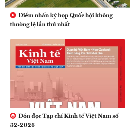
Điểm nhấn kỳ họp Quốc hội không
thường lệ lần thứ nhất
Đón đọc Tạp chí Kinh tế Việt Nam số
32-2026