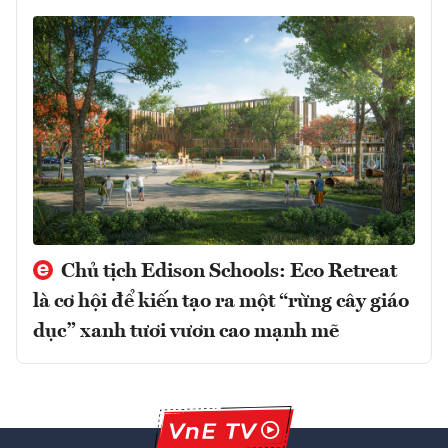
Chủ tịch Edison Schools: Eco Retreat
là cơ hội để kiến tạo ra một “rừng cây giáo
dục” xanh tươi vươn cao mạnh mẽ