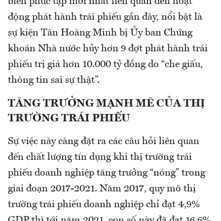
biến phức tạp mới nhất liên quan đến hoạt
động phát hành trái phiếu gần đây, nổi bật là
sự kiện Tân Hoàng Minh bị Ủy ban Chứng
khoán Nhà nước hủy hơn 9 đợt phát hành trái
phiếu trị giá hơn 10.000 tỷ đồng do “che giấu,
thông tin sai sự thật”.
TĂNG TRƯỞNG MẠNH MẼ CỦA THỊ
TRƯỜNG TRÁI PHIẾU
Sự việc này càng đặt ra các câu hỏi liên quan
đến chất lượng tín dụng khi thị trường trái
phiếu doanh nghiệp tăng trưởng “nóng” trong
giai đoạn 2017-2021. Năm 2017, quy mô thị
trường trái phiếu doanh nghiệp chỉ đạt 4,9%
GDP thì tới năm 2021, con số này đã đạt 16,6%