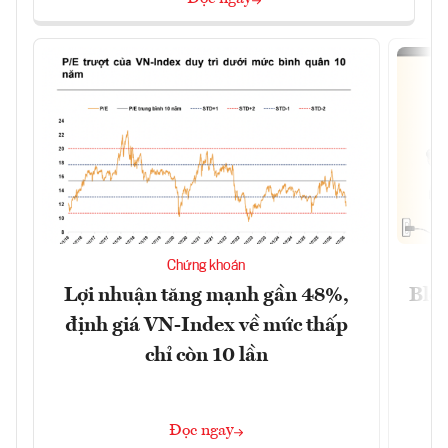
Chứng khoán
Lợi nhuận tăng mạnh gần 48%,
Blog
định giá VN-Index về mức thấp
chỉ còn 10 lần
Đọc ngay