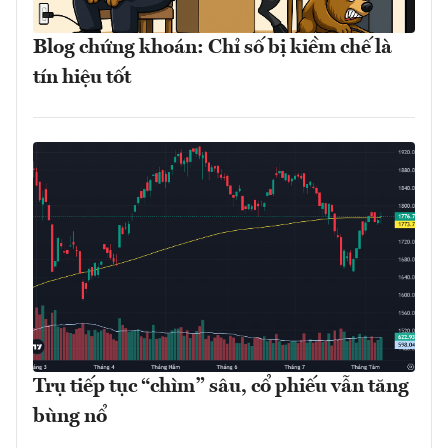
Blog chứng khoán: Chỉ số bị kiềm chế là
tín hiệu tốt
Trụ tiếp tục “chìm” sâu, cổ phiếu vẫn tăng
bùng nổ