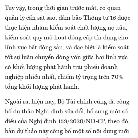
Tuy vậy, trong thời gian trước mắt, cơ quan
quản lý cần sát sao, đảm bảo Thông tư 16 được
thực hiện nhằm kiểm soát chất lượng nợ xấu,
kiểm soát quy mô hoạt động cấp tín dụng cho
lĩnh vực bất động sản, và đặc biệt là kiểm soát
tốt sự luân chuyển dòng vốn giữa hai lĩnh vực
có khối lượng phát hành trái phiếu doanh
nghiệp nhiều nhất, chiếm tỷ trọng trên 70%
tổng khối lượng phát hành.
Ngoài ra, hiện nay, Bộ Tài chính cũng đã công
bố dự thảo Nghị định sửa đổi, bổ sung một số
điều của Nghị định 153/2020/NĐ-CP, theo đó,
bản dự thảo này công bố một số nội dung mới