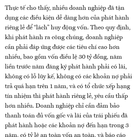
Thực tế cho thấy, nhiều doanh nghiệp đã tận
dụng các điều kiện dễ dàng hơn của phát hành
riêng lẻ để “lách” huy động vốn. Theo quy định,
khi phát hành ra công chúng, doanh nghiệp
cần phải đáp ứng được các tiêu chí cao hơn
nhiều, bao gồm vốn điều lệ 30 tỷ đồng, năm
liền trước năm đăng ký phát hành phải có lãi,
không có lỗ lũy kế, không có các khoản nợ phải
trả quá hạn trên 1 năm, và có tổ chức xếp hạng
tín nhiệm thì phát hành riêng lẻ, yêu cầu thấp
hơn nhiều. Doanh nghiệp chỉ cần đảm bảo
thanh toán đủ vốn gốc và lãi của trái phiếu đã
phát hành hoặc các khoản nợ đến hạn trong 3
năm, có tỷ lệ an toàn vốn an toàn, và báo cáo