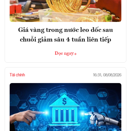
Giá vàng trong nước leo dốc sau
chuỗi giảm sâu 4 tuần liên tiếp
Đọc ngay
Tài chính
16:31, 08/08/2026