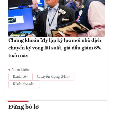
Chứng khoán Mỹ lập kỷ lục mới nhờ dịch
chuyển kỳ vọng lãi suất, giá dầu giảm 8%
tuần này
Xem thêm
Kinh tế
Chuyển động 24h
Kinh doanh
Đừng bỏ lỡ