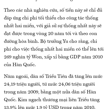
Theo các nhà nghiên cứu, số tiền này sẽ chỉ đủ
đáp ứng chi phí tối thiểu cho công tác thống
nhất hai miền, với giả sử sự thống nhất này sẽ
đạt được trong vòng 20 năm tới và theo con
đường hòa bình. Bộ trưởng Yu cho rằng, chi
phí cho việc thống nhất hai miền có thể lên tới
269 nghìn tỷ Won, xấp xỉ bằng GDP năm 2010
của Hàn Quốc.
Năm ngoái, dân số Triều Tiên đã tăng lên mức
24,19 triệu người, từ mức 24,06 triệu người
trong năm 2009, bằng một nửa dân số Hàn
Quốc. Kim ngạch thương mại liên Triều tăng
13,9% lên mức 1,9 tỷ USD trong năm 2010.