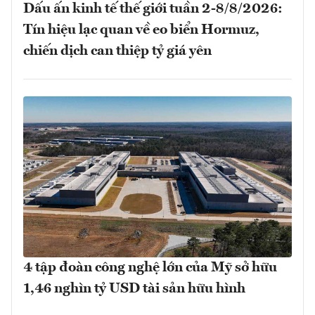
Dấu ấn kinh tế thế giới tuần 2-8/8/2026:
Tín hiệu lạc quan về eo biển Hormuz,
chiến dịch can thiệp tỷ giá yên
4 tập đoàn công nghệ lớn của Mỹ sở hữu
1,46 nghìn tỷ USD tài sản hữu hình