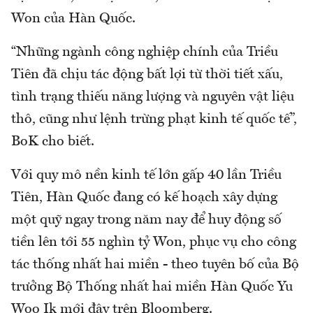
Won của Hàn Quốc.
“Những ngành công nghiệp chính của Triều
Tiên đã chịu tác động bất lợi từ thời tiết xấu,
tình trạng thiếu năng lượng và nguyên vật liệu
thô, cũng như lệnh trừng phạt kinh tế quốc tế”,
BoK cho biết.
Với quy mô nền kinh tế lớn gấp 40 lần Triều
Tiên, Hàn Quốc đang có kế hoạch xây dựng
một quỹ ngay trong năm nay để huy động số
tiền lên tới 55 nghìn tỷ Won, phục vụ cho công
tác thống nhất hai miền - theo tuyên bố của Bộ
trưởng Bộ Thống nhất hai miền Hàn Quốc Yu
Woo Ik mới đây trên Bloomberg.