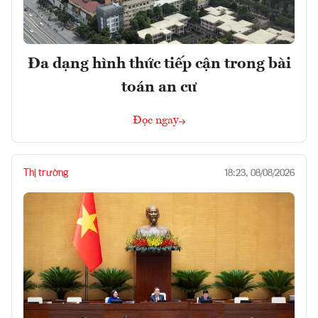
Đa dạng hình thức tiếp cận trong bài
toán an cư
Đọc ngay
Thị trường
18:23, 08/08/2026