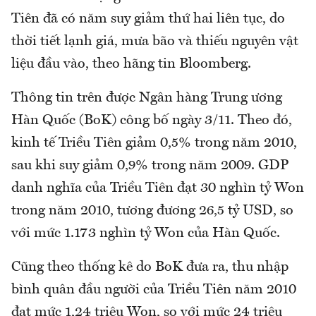
Tiên đã có năm suy giảm thứ hai liên tục, do
thời tiết lạnh giá, mưa bão và thiếu nguyên vật
liệu đầu vào, theo hãng tin Bloomberg.
Thông tin trên được Ngân hàng Trung ương
Hàn Quốc (BoK) công bố ngày 3/11. Theo đó,
kinh tế Triều Tiên giảm 0,5% trong năm 2010,
sau khi suy giảm 0,9% trong năm 2009. GDP
danh nghĩa của Triều Tiên đạt 30 nghìn tỷ Won
trong năm 2010, tương đương 26,5 tỷ USD, so
với mức 1.173 nghìn tỷ Won của Hàn Quốc.
Cũng theo thống kê do BoK đưa ra, thu nhập
bình quân đầu người của Triều Tiên năm 2010
đạt mức 1,24 triệu Won, so với mức 24 triệu