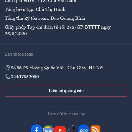
Chủ tịch HĐBT: TS. Chử Văn Lâm
Tổng biên tập: Chử Thị Hạnh
Tổng thư ký tòa soạn: Đào Quang Bính
Giấy phép Tạp chí điện tử số: 272/GP-BTTTT ngày
26/6/2020
Liên hệ tòa soạn
Số 96-98 Hoàng Quốc Việt, Cầu Giấy, Hà Nội
02437552050
Liên hệ quảng cáo
Theo dõi VnEconomy