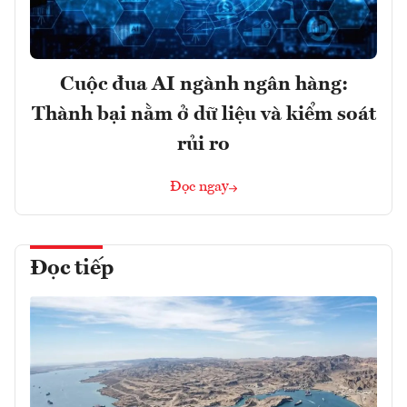
Cuộc đua AI ngành ngân hàng:
Thành bại nằm ở dữ liệu và kiểm soát
rủi ro
Đọc ngay
Đọc tiếp