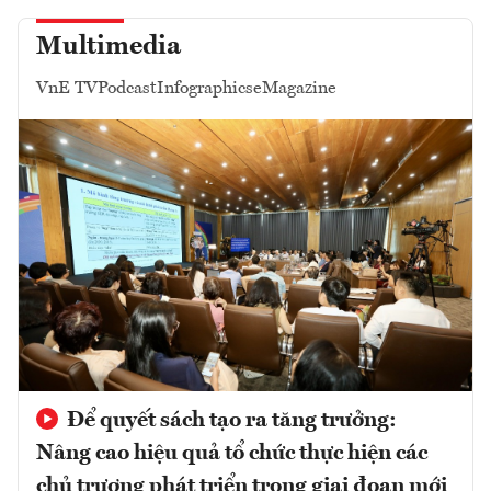
Multimedia
VnE TV
Podcast
Infographics
eMagazine
Để quyết sách tạo ra tăng trưởng:
Nâng cao hiệu quả tổ chức thực hiện các
chủ trương phát triển trong giai đoạn mới