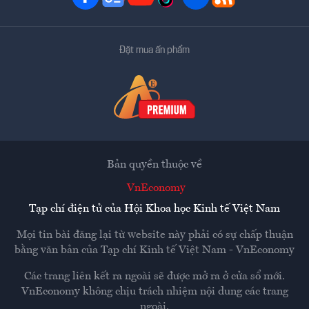
Đặt mua ấn phẩm
Bản quyền thuộc về
VnEconomy
Tạp chí điện tử của Hội Khoa học Kinh tế Việt Nam
Mọi tin bài đăng lại từ website này phải có sự chấp thuận
bằng văn bản của
Tạp chí Kinh tế Việt Nam - VnEconomy
Các trang liên kết ra ngoài sẽ được mở ra ở cửa sổ mới.
VnEconomy không chịu trách nhiệm nội dung các trang
ngoài.