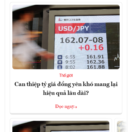
Thế giới
Can thiệp tỷ giá đồng yên khó mang lại
hiệu quả lâu dài?
Đọc ngay