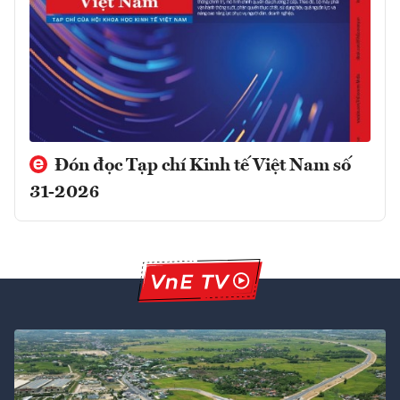
Đón đọc Tạp chí Kinh tế Việt Nam số
31-2026