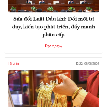
Sửa đổi Luật Dầu khí: Đổi mới tư
duy, kiến tạo phát triển, đẩy mạnh
phân cấp
Đọc ngay
Tài chính
17:22, 08/08/2026