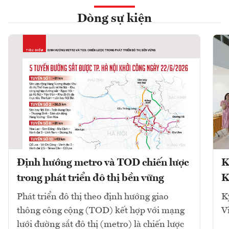
Dòng sự kiện
Định hướng metro và TOD chiến lược
K
trong phát triển đô thị bền vững
K
Phát triển đô thị theo định hướng giao
K
thông công cộng (TOD) kết hợp với mạng
V
lưới đường sắt đô thị (metro) là chiến lược