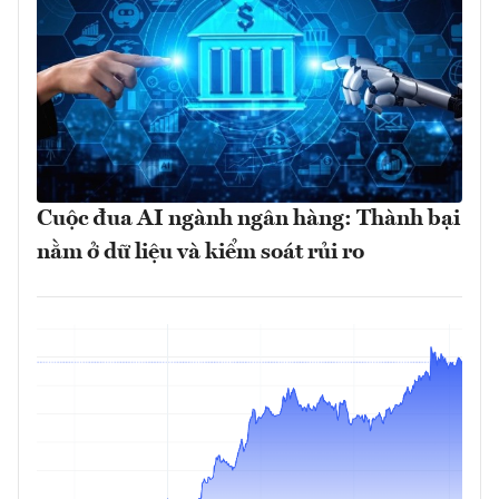
Cuộc đua AI ngành ngân hàng: Thành bại
nằm ở dữ liệu và kiểm soát rủi ro