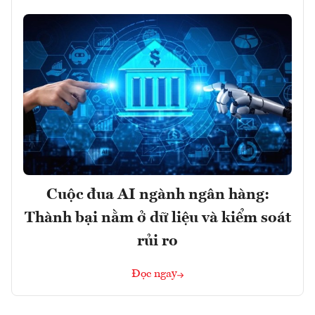
Cuộc đua AI ngành ngân hàng:
Thành bại nằm ở dữ liệu và kiểm soát
rủi ro
Đọc ngay