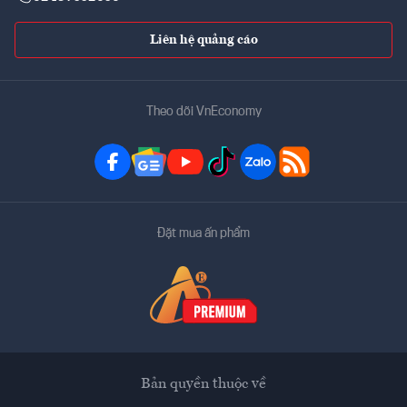
Liên hệ quảng cáo
Theo dõi VnEconomy
Đặt mua ấn phẩm
Bản quyền thuộc về