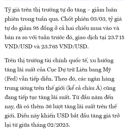
Tỷ giá trên thị trường tự do tăng – giảm luân
phiên trong tuần qua. Chốt phiên 03/03, tỷ giá
tự do giảm 95 đồng ở cả hai chiều mua vào và
bán ra so với tuần trước đó, giao dịch tại 23.715
VND/USD và 23.765 VND/USD.
Trên thị trường tài chính quốc tế, xu hướng
tăng lãi suất của Cục Dự trữ Liên bang Mỹ
(Fed) vẫn tiếp diễn. Theo đó, các ngân hàng
trung ương trên thế giới (kể cả châu Á) cũng
đang tiếp tục tăng lãi suất. Từ đầu năm đến
nay, đã có thêm 36 lượt tăng lãi suất trên thế
giới. Điều này khiến USD bắt đầu tăng giá trở
lại từ giữa tháng 02/2023.