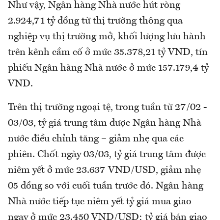
Như vậy, Ngân hàng Nhà nước hút ròng
2.924,71 tỷ đồng từ thị trường thông qua
nghiệp vụ thị trường mở, khối lượng lưu hành
trên kênh cầm cố ở mức 35.378,21 tỷ VND, tín
phiếu Ngân hàng Nhà nước ở mức 157.179,4 tỷ
VND.
Trên thị trường ngoại tệ, trong tuần từ 27/02 -
03/03, tỷ giá trung tâm được Ngân hàng Nhà
nước điều chỉnh tăng – giảm nhẹ qua các
phiên. Chốt ngày 03/03, tỷ giá trung tâm được
niêm yết ở mức 23.637 VND/USD, giảm nhẹ
05 đồng so với cuối tuần trước đó. Ngân hàng
Nhà nước tiếp tục niêm yết tỷ giá mua giao
ngay ở mức 23.450 VND/USD; tỷ giá bán giao