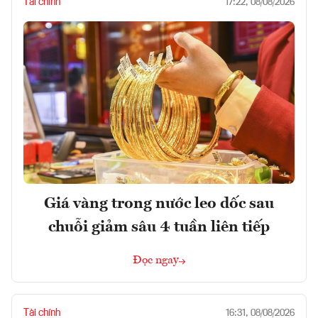
Tài chính
17:22, 08/08/2026
Giá vàng trong nước leo dốc sau
chuỗi giảm sâu 4 tuần liên tiếp
Đọc ngay
Tài chính
16:31, 08/08/2026