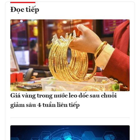
Đọc tiếp
Giá vàng trong nước leo dốc sau chuỗi
giảm sâu 4 tuần liên tiếp