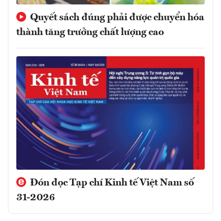
Quyết sách đúng phải được chuyển hóa
thành tăng trưởng chất lượng cao
Đón đọc Tạp chí Kinh tế Việt Nam số
31-2026