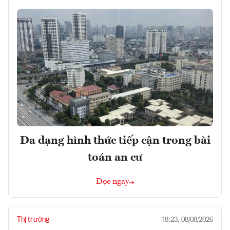
Đa dạng hình thức tiếp cận trong bài
toán an cư
Đọc ngay
Thị trường
18:23, 08/08/2026