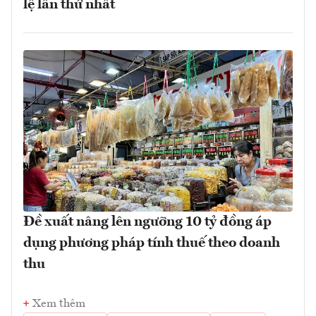
lệ lần thứ nhất
Đề xuất nâng lên ngưỡng 10 tỷ đồng áp
dụng phương pháp tính thuế theo doanh
thu
Xem thêm