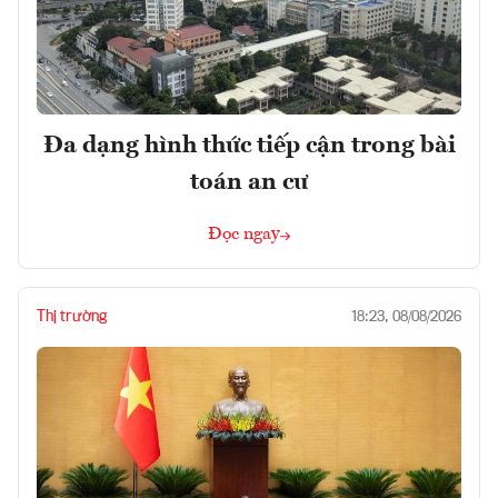
Đa dạng hình thức tiếp cận trong bài
toán an cư
Đọc ngay
Thị trường
18:23, 08/08/2026