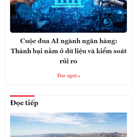
Cuộc đua AI ngành ngân hàng:
Thành bại nằm ở dữ liệu và kiểm soát
rủi ro
Đọc ngay
Đọc tiếp