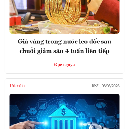
Giá vàng trong nước leo dốc sau
chuỗi giảm sâu 4 tuần liên tiếp
Đọc ngay
Tài chính
16:31, 08/08/2026