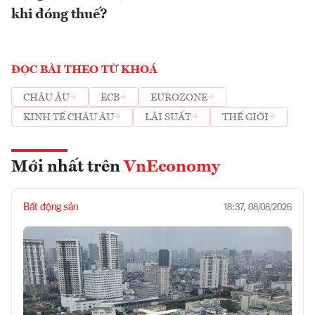
khi đóng thuế?
ĐỌC BÀI THEO TỪ KHOÁ
CHÂU ÂU
ECB
EUROZONE
KINH TẾ CHÂU ÂU
LÃI SUẤT
THẾ GIỚI
Mới nhất trên
VnEconomy
Bất động sản
18:37, 08/08/2026