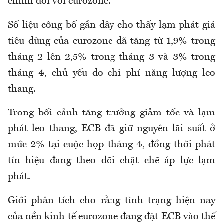
chính đối với eurozone.
Số liệu công bố gần đây cho thấy lạm phát giá
tiêu dùng của eurozone đã tăng từ 1,9% trong
tháng 2 lên 2,5% trong tháng 3 và 3% trong
tháng 4, chủ yếu do chi phí năng lượng leo
thang.
Trong bối cảnh tăng trưởng giảm tốc và lạm
phát leo thang, ECB đã giữ nguyên lãi suất ở
mức 2% tại cuộc họp tháng 4, đồng thời phát
tín hiệu đang theo dõi chặt chẽ áp lực lạm
phát.
Giới phân tích cho rằng tình trạng hiện nay
của nền kinh tế eurozone đang đặt ECB vào thế