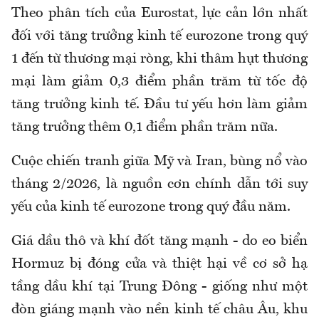
Theo phân tích của Eurostat, lực cản lớn nhất
đối với tăng trưởng kinh tế eurozone trong quý
1 đến từ thương mại ròng, khi thâm hụt thương
mại làm giảm 0,3 điểm phần trăm từ tốc độ
tăng trưởng kinh tế. Đầu tư yếu hơn làm giảm
tăng trưởng thêm 0,1 điểm phần trăm nữa.
Cuộc chiến tranh giữa Mỹ và Iran, bùng nổ vào
tháng 2/2026, là nguồn cơn chính dẫn tới suy
yếu của kinh tế eurozone trong quý đầu năm.
Giá dầu thô và khí đốt tăng mạnh - do eo biển
Hormuz bị đóng cửa và thiệt hại về cơ sở hạ
tầng dầu khí tại Trung Đông - giống như một
đòn giáng mạnh vào nền kinh tế châu Âu, khu