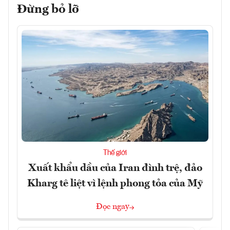
Đừng bỏ lỡ
Thế giới
Xuất khẩu dầu của Iran đình trệ, đảo
Kharg tê liệt vì lệnh phong tỏa của Mỹ
Đọc ngay