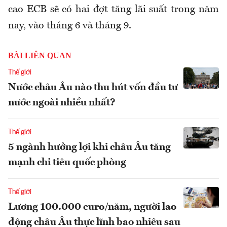
cao ECB sẽ có hai đợt tăng lãi suất trong năm
nay, vào tháng 6 và tháng 9.
BÀI LIÊN QUAN
Thế giới
Nước châu Âu nào thu hút vốn đầu tư
nước ngoài nhiều nhất?
Thế giới
5 ngành hưởng lợi khi châu Âu tăng
mạnh chi tiêu quốc phòng
Thế giới
Lương 100.000 euro/năm, người lao
động châu Âu thực lĩnh bao nhiêu sau