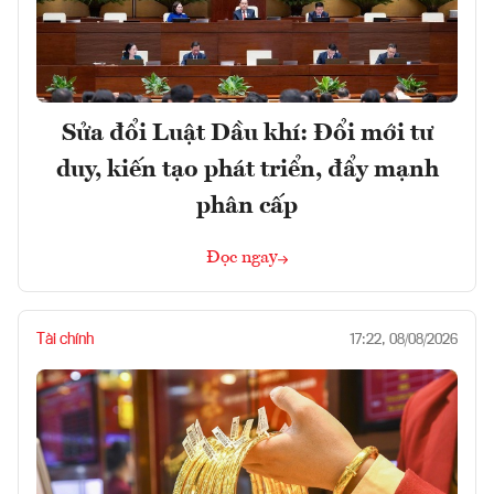
Sửa đổi Luật Dầu khí: Đổi mới tư
duy, kiến tạo phát triển, đẩy mạnh
phân cấp
Đọc ngay
Tài chính
17:22, 08/08/2026