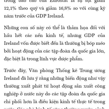
trong báo cáo của Eurostat là sự sụt giảm
12,1% theo quý và giảm 16,8% so với cùng kỳ
năm trước của GDP Ireland.
Những con số này có thể là thảm họa đối với
hầu hết các nền kinh tế, nhưng GDP của
Ireland vốn được biết đến là thường bị bóp méo
bởi hoạt động của các tập đoàn đa quốc gia lớn,
đặc biệt là trong lĩnh vực dược phẩm.
Trước đây, Văn phòng Thống kê Trung ương
Ireland đã lưu ý rằng những biến động như vậy
thường xuất phát từ hoạt động sản xuất công
nghiệp ở nước này do các tập đoàn đa quốc gia
chi phối hơn là điều kiện kinh tế thực tế trong