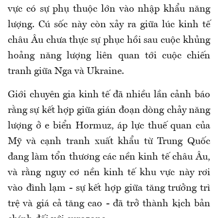
vực có sự phụ thuộc lớn vào nhập khẩu năng
lượng. Cú sốc này còn xảy ra giữa lúc kinh tế
châu Âu chưa thực sự phục hồi sau cuộc khủng
hoảng năng lượng liên quan tới cuộc chiến
tranh giữa Nga và Ukraine.
Giới chuyên gia kinh tế đã nhiều lần cảnh báo
rằng sự kết hợp giữa gián đoạn dòng chảy năng
lượng ở e biển Hormuz, áp lực thuế quan của
Mỹ và cạnh tranh xuất khẩu từ Trung Quốc
đang làm tổn thương các nền kinh tế châu Âu,
và rằng nguy cơ nền kinh tế khu vực này rơi
vào đình lạm - sự kết hợp giữa tăng trưởng trì
trệ và giá cả tăng cao - đã trở thành kịch bản