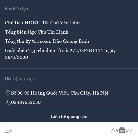
Ban Biên tập
Ẩm thực
Chủ tịch HĐBT: TS. Chử Văn Lâm
Tổng biên tập: Chử Thị Hạnh
Tổng thư ký tòa soạn: Đào Quang Bính
Giấy phép Tạp chí điện tử số: 272/GP-BTTTT ngày
26/6/2020
Liên hệ tòa soạn
Số 96-98 Hoàng Quốc Việt, Cầu Giấy, Hà Nội
02437552050
Liên hệ quảng cáo