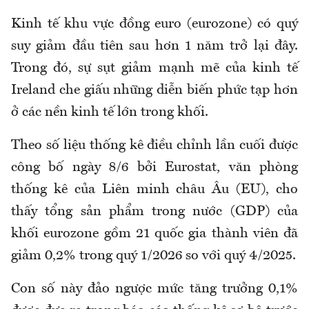
Kinh tế khu vực đồng euro (eurozone) có quý
suy giảm đầu tiên sau hơn 1 năm trở lại đây.
Trong đó, sự sụt giảm mạnh mẽ của kinh tế
Ireland che giấu những diễn biến phức tạp hơn
ở các nền kinh tế lớn trong khối.
Theo số liệu thống kê điều chỉnh lần cuối được
công bố ngày 8/6 bởi Eurostat, văn phòng
thống kê của Liên minh châu Âu (EU), cho
thấy tổng sản phẩm trong nước (GDP) của
khối eurozone gồm 21 quốc gia thành viên đã
giảm 0,2% trong quý 1/2026 so với quý 4/2025.
Con số này đảo ngược mức tăng trưởng 0,1%