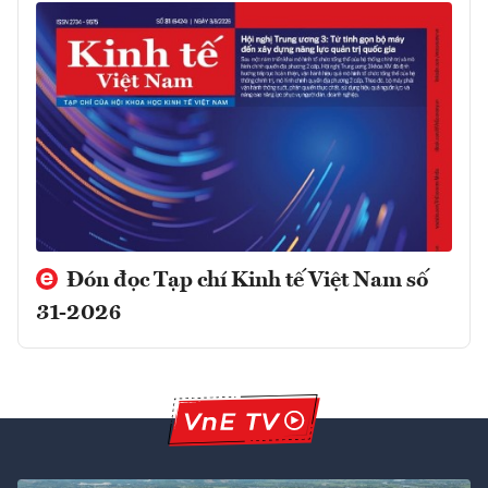
Đón đọc Tạp chí Kinh tế Việt Nam số
31-2026