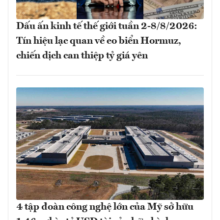
Dấu ấn kinh tế thế giới tuần 2-8/8/2026:
Tín hiệu lạc quan về eo biển Hormuz,
chiến dịch can thiệp tỷ giá yên
4 tập đoàn công nghệ lớn của Mỹ sở hữu