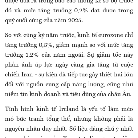
được đưa ra trong báo cáo thống kê sơ bộ trước
đó và mức tăng trưởng 0,2% đạt được trong
quý cuối cùng của năm 2025.
So với cùng kỳ năm trước, kinh tế eurozone chỉ
tăng trưởng 0,3%, giảm mạnh so với mức tăng
trưởng 1,2% của năm ngoái. Sự giảm tốc này
phản ánh áp lực ngày càng gia tăng từ cuộc
chiến Iran - sự kiện đã tiếp tục gây thiệt hại lớn
đối với nguồn cung cấp năng lượng, cũng như
niềm tin kinh doanh và tiêu dùng của châu Âu.
Tình hình kinh tế Ireland là yếu tố làm méo
mó bức tranh tổng thể, nhưng không phải là
nguyên nhân duy nhất. Số liệu đáng chú ý nhất