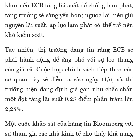
khó: nếu ECB tăng lãi suất để chống lạm phát,
tăng trưởng sẽ càng yếu hơn; ngược lại, nếu giữ
nguyên lãi suất, áp lực lạm phát có thể trở nên
khó kiểm soát.
Tuy nhiên, thị trường đang tin rằng ECB sẽ
phải hành động để ứng phó với sự leo thang
của giá cả. Cuộc họp chính sách tiếp theo của
cơ quan này sẽ diễn ra vào ngày 11/6, và thị
trường hiện đang định giá gần như chắc chắn
một đợt tăng lãi suất 0,25 điểm phần trăm lên
2,25%.
Một cuộc khảo sát của hãng tin Bloomberg với
sự tham gia các nhà kinh tế cho thấy khả năng