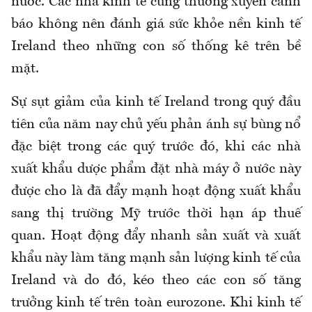
nước. Các nhà kinh tế cũng thường xuyên cảnh
báo không nên đánh giá sức khỏe nền kinh tế
Ireland theo những con số thống kê trên bề
mặt.
Sự sụt giảm của kinh tế Ireland trong quý đầu
tiên của năm nay chủ yếu phản ánh sự bùng nổ
đặc biệt trong các quý trước đó, khi các nhà
xuất khẩu dược phẩm đặt nhà máy ở nước này
được cho là đã đẩy mạnh hoạt động xuất khẩu
sang thị trường Mỹ trước thời hạn áp thuế
quan. Hoạt động đẩy nhanh sản xuất và xuất
khẩu này làm tăng mạnh sản lượng kinh tế của
Ireland và do đó, kéo theo các con số tăng
trưởng kinh tế trên toàn eurozone. Khi kinh tế