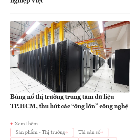
nghiệp Việt
Bùng nổ thị trường trung tâm dữ liệu
TP.HCM, thu hút các “ông lớn” công nghệ
Xem thêm
Sản phẩm - Thị trường
Tài sản số