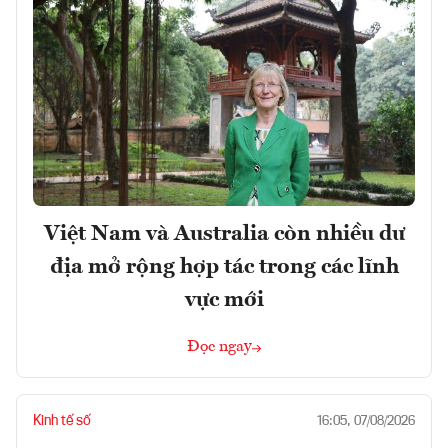
Việt Nam và Australia còn nhiều dư
địa mở rộng hợp tác trong các lĩnh
vực mới
Đọc ngay
Kinh tế số
16:05, 07/08/2026