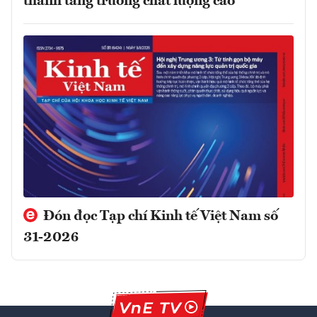
thành tăng trưởng chất lượng cao
Đón đọc Tạp chí Kinh tế Việt Nam số
31-2026