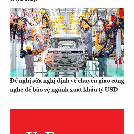
Đề nghị sửa nghị định về chuyển giao công
nghệ để bảo vệ ngành xuất khẩu tỷ USD