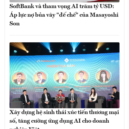
SoftBank và tham vọng AI trăm tỷ USD:
Áp lực nợ bủa vây "đế chế" của Masayoshi
Son
Xây dựng hệ sinh thái xúc tiến thương mại
số, tăng cường ứng dụng AI cho doanh