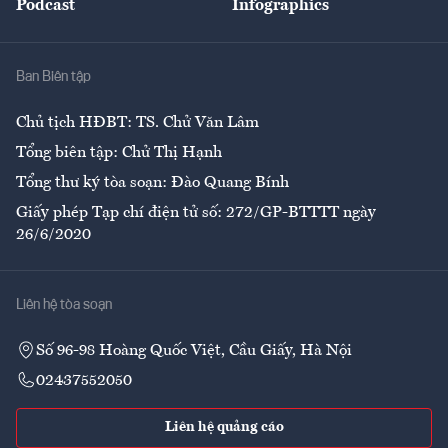
Podcast
Infographics
Giải trí
Y tế
Nhà
Ban Biên tập
Ẩm thực
Chủ tịch HĐBT: TS. Chử Văn Lâm
Tổng biên tập: Chử Thị Hạnh
Tổng thư ký tòa soạn: Đào Quang Bính
Giấy phép Tạp chí điện tử số: 272/GP-BTTTT ngày
26/6/2020
Liên hệ tòa soạn
Số 96-98 Hoàng Quốc Việt, Cầu Giấy, Hà Nội
02437552050
Liên hệ quảng cáo