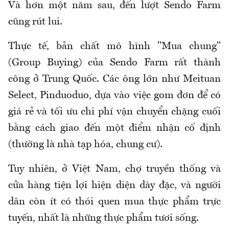
Và hơn một năm sau, đến lượt Sendo Farm
cũng rút lui.
Thực tế, bản chất mô hình "Mua chung"
(Group Buying) của Sendo Farm rất thành
công ở Trung Quốc. Các ông lớn như Meituan
Select, Pinduoduo, dựa vào việc gom đơn để có
giá rẻ và tối ưu chi phí vận chuyển chặng cuối
bằng cách giao đến một điểm nhận cố định
(thường là nhà tạp hóa, chung cư).
Tuy nhiên, ở Việt Nam, chợ truyền thống và
cửa hàng tiện lợi hiện diện dày đặc, và người
dân còn ít có thói quen mua thực phẩm trực
tuyến, nhất là những thực phẩm tươi sống.