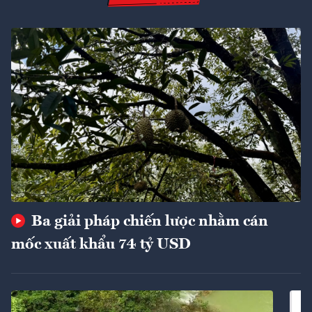
Ba giải pháp chiến lược nhằm cán
mốc xuất khẩu 74 tỷ USD