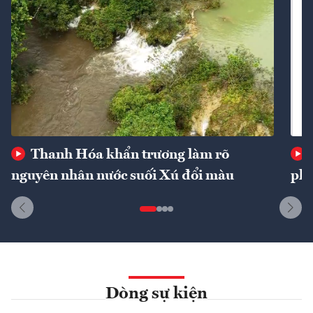
Thanh Hóa khẩn trương làm rõ
nguyên nhân nước suối Xú đổi màu
phí
Dòng sự kiện