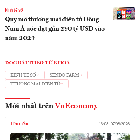
Kinh tế số
Quy mô thương mại điện tử Đông
Nam Á ước đạt gần 290 tỷ USD vào
năm 2029
ĐỌC BÀI THEO TỪ KHOÁ
KINH TẾ SỐ
SENDO FARM
THƯƠNG MẠI ĐIỆN TỬ
Mới nhất trên
VnEconomy
Tiêu điểm
16:08, 07/08/2026