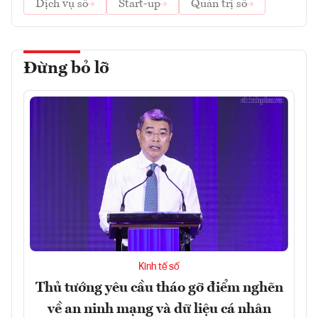
Dịch vụ số
Start-up
Quản trị số
Đừng bỏ lỡ
Kinh tế số
Thủ tướng yêu cầu tháo gỡ điểm nghẽn
về an ninh mạng và dữ liệu cá nhân