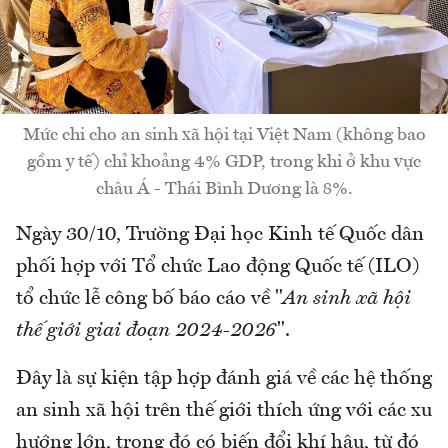
Mức chi cho an sinh xã hội tại Việt Nam (không bao
gồm y tế) chỉ khoảng 4% GDP, trong khi ở khu vực
châu Á - Thái Bình Dương là 8%.
Ngày 30/10, Trường Đại học Kinh tế Quốc dân
phối hợp với Tổ chức Lao động Quốc tế (ILO)
tổ chức lễ công bố báo cáo về "
An sinh xã hội
thế giới giai đoạn 2024-2026
".
Đây là sự kiện tập hợp đánh giá về các hệ thống
an sinh xã hội trên thế giới thích ứng với các xu
hướng lớn, trong đó có biến đổi khí hậu, từ đó