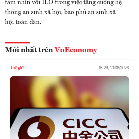
tầm nhìn với ILO trong việc tăng cường hệ
thống an sinh xã hội, bao phủ an sinh xã
hội toàn dân.
Mới nhất trên
VnEconomy
Thế giới
16:29, 10/08/2026