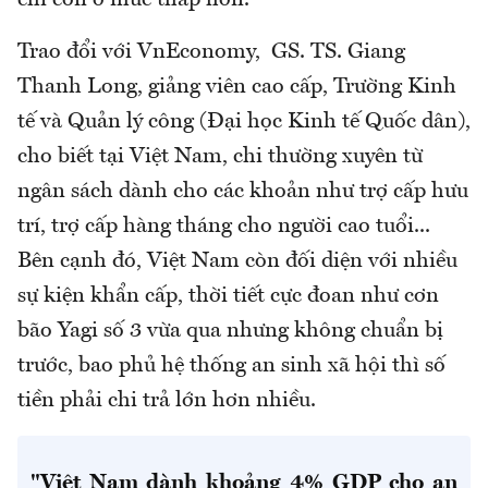
chí còn ở mức thấp hơn.
Trao đổi với VnEconomy, GS. TS. Giang
Thanh Long, giảng viên cao cấp, Trường Kinh
tế và Quản lý công (Đại học Kinh tế Quốc dân),
cho biết tại Việt Nam, chi thường xuyên từ
ngân sách dành cho các khoản như trợ cấp hưu
trí, trợ cấp hàng tháng cho người cao tuổi...
Bên cạnh đó, Việt Nam còn đối diện với nhiều
sự kiện khẩn cấp, thời tiết cực đoan như cơn
bão Yagi số 3 vừa qua nhưng không chuẩn bị
trước, bao phủ hệ thống an sinh xã hội thì số
tiền phải chi trả lớn hơn nhiều.
"Việt Nam dành khoảng 4% GDP cho an