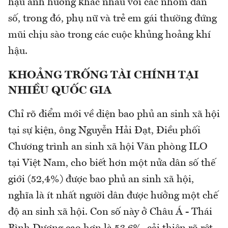
hậu ảnh hưởng khác nhau với các nhóm dân
số, trong đó, phụ nữ và trẻ em gái thường đứng
mũi chịu sào trong các cuộc khủng hoảng khí
hậu.
KHOẢNG TRỐNG TÀI CHÍNH TẠI
NHIỀU QUỐC GIA
Chỉ rõ điểm mới về diện bao phủ an sinh xã hội
tại sự kiện, ông Nguyễn Hải Đạt, Điều phối
Chương trình an sinh xã hội Văn phòng ILO
tại Việt Nam, cho biết hơn một nửa dân số thế
giới (52,4%) được bao phủ an sinh xã hội,
nghĩa là ít nhất người dân được hưởng một chế
độ an sinh xã hội. Con số này ở Châu Á - Thái