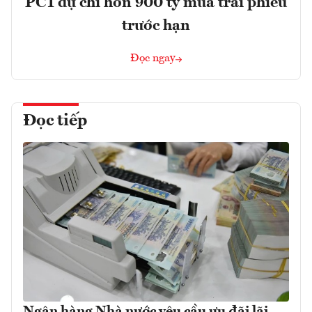
PC1 dự chi hơn 900 tỷ mua trái phiếu
trước hạn
Đọc ngay
Đọc tiếp