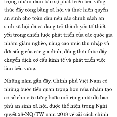
trọng nhằm đảm bảo sự phát triển bền vững,
thúc đẩy công bằng xã hội và thực hiện quyền
an sinh cho toàn dân nên các chính sách an
sinh xã hội đã và đang trở thành yếu tố thiết
yếu trong chiến lược phát triển của các quốc gia
nhằm giảm nghèo, nâng cao mức thu nhập và
đời sống của các gia đình, đồng thời thúc đẩy
chuyển dịch cơ cấu kinh tế và phát triển việc
làm bền vững.
Những năm gần đây, Chính phủ Việt Nam có
những bước tiến quan trọng hơn nữa nhằm tạo
cơ sở cho việc từng bước mở rộng mức độ bao
phủ an sinh xã hội, được thể hiện trong Nghị
quyết 28-NQ/TW năm 2018 về cải cách chính