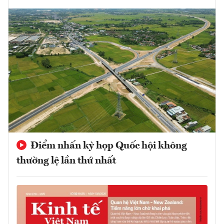
Điểm nhấn kỳ họp Quốc hội không
thường lệ lần thứ nhất