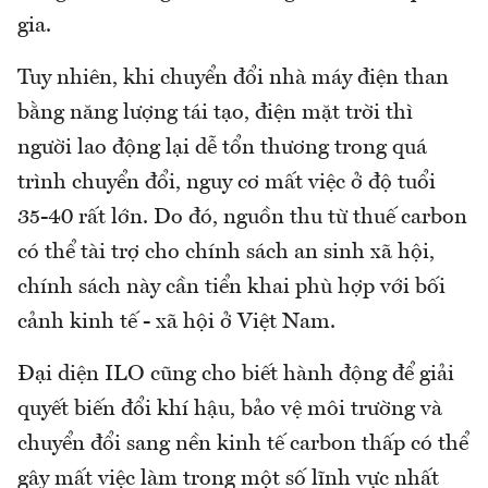
gia.
Tuy nhiên, khi chuyển đổi nhà máy điện than
bằng năng lượng tái tạo, điện mặt trời thì
người lao động lại dễ tổn thương trong quá
trình chuyển đổi, nguy cơ mất việc ở độ tuổi
35-40 rất lớn. Do đó, nguồn thu từ thuế carbon
có thể tài trợ cho chính sách an sinh xã hội,
chính sách này cần tiển khai phù hợp với bối
cảnh kinh tế - xã hội ở Việt Nam.
Đại diện ILO cũng cho biết hành động để giải
quyết biến đổi khí hậu, bảo vệ môi trường và
chuyển đổi sang nền kinh tế carbon thấp có thể
gây mất việc làm trong một số lĩnh vực nhất