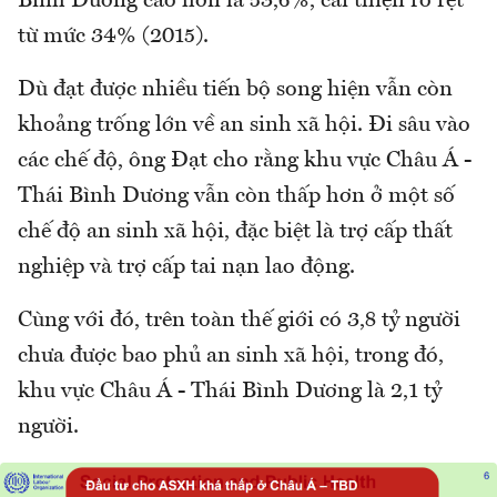
Bình Dương cao hơn là 53,6%, cải thiện rõ rệt
từ mức 34% (2015).
Dù đạt được nhiều tiến bộ song hiện vẫn còn
khoảng trống lớn về an sinh xã hội. Đi sâu vào
các chế độ, ông Đạt cho rằng khu vực Châu Á -
Thái Bình Dương vẫn còn thấp hơn ở một số
chế độ an sinh xã hội, đặc biệt là trợ cấp thất
nghiệp và trợ cấp tai nạn lao động.
Cùng với đó, trên toàn thế giới có 3,8 tỷ người
chưa được bao phủ an sinh xã hội, trong đó,
khu vực Châu Á - Thái Bình Dương là 2,1 tỷ
người.