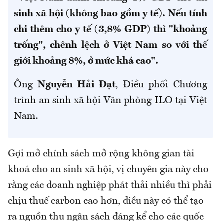
sinh xã hội (không bao gồm y tế). Nếu tính
chi thêm cho y tế (3,8% GDP) thì "khoảng
trống", chênh lệch ở Việt Nam so với thế
giới khoảng 8%, ở mức khá cao".
Ông
Nguyễn Hải Đạt
, Điều phối Chương
trình an sinh xã hội Văn phòng ILO tại Việt
Nam.
Gợi mở chính sách mở rộng không gian tài
khoá cho an sinh xã hội, vị chuyên gia này cho
rằng các doanh nghiệp phát thải nhiều thì phải
chịu thuế carbon cao hơn, điều này có thể tạo
ra nguồn thu ngân sách đáng kể cho các quốc