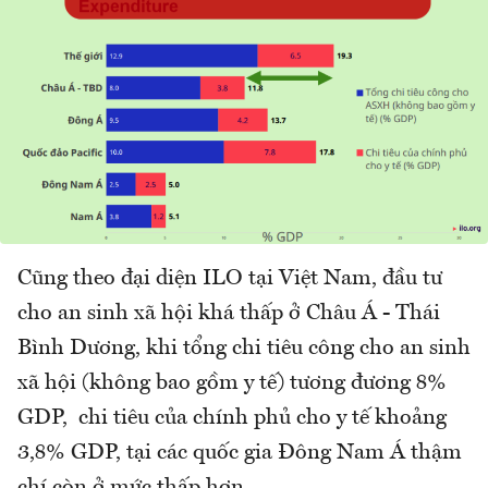
Cũng theo đại diện ILO tại Việt Nam, đầu tư
cho an sinh xã hội khá thấp ở Châu Á - Thái
Bình Dương, khi tổng chi tiêu công cho an sinh
xã hội (không bao gồm y tế) tương đương 8%
GDP, chi tiêu của chính phủ cho y tế khoảng
3,8% GDP, tại các quốc gia Đông Nam Á thậm