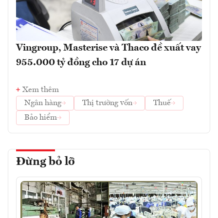
Vingroup, Masterise và Thaco đề xuất vay
955.000 tỷ đồng cho 17 dự án
Xem thêm
Ngân hàng
Thị trường vốn
Thuế
Bảo hiểm
Đừng bỏ lỡ