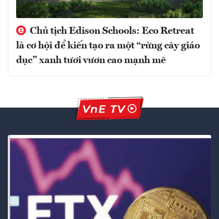
Chủ tịch Edison Schools: Eco Retreat
là cơ hội để kiến tạo ra một “rừng cây giáo
dục” xanh tươi vươn cao mạnh mẽ