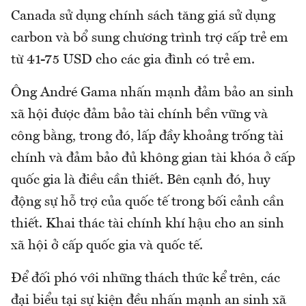
Canada sử dụng chính sách tăng giá sử dụng
carbon và bổ sung chương trình trợ cấp trẻ em
từ 41-75 USD cho các gia đình có trẻ em.
Ông André Gama nhấn mạnh đảm bảo an sinh
xã hội được đảm bảo tài chính bền vững và
công bằng, trong đó, lấp đầy khoảng trống tài
chính và đảm bảo đủ không gian tài khóa ở cấp
quốc gia là điều cần thiết. Bên cạnh đó, huy
động sự hỗ trợ của quốc tế trong bối cảnh cần
thiết. Khai thác tài chính khí hậu cho an sinh
xã hội ở cấp quốc gia và quốc tế.
Để đối phó với những thách thức kể trên, các
đại biểu tại sự kiện đều nhấn mạnh an sinh xã