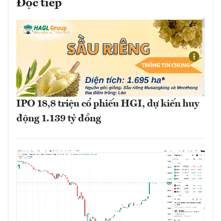
Đọc tiếp
IPO 18,8 triệu cổ phiếu HGI, dự kiến huy
động 1.139 tỷ đồng