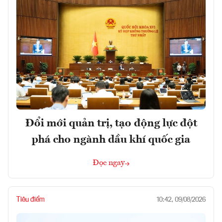
Đổi mới quản trị, tạo động lực đột
phá cho ngành dầu khí quốc gia
Đọc ngay
Tiêu điểm
10:42, 09/08/2026