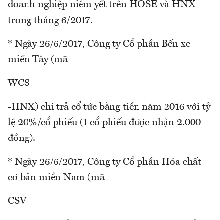
doanh nghiệp niêm yết trên HOSE và HNX
trong tháng 6/2017.
* Ngày 26/6/2017, Công ty Cổ phần Bến xe
miền Tây (mã
WCS
-HNX) chi trả cổ tức bằng tiền năm 2016 với tỷ
lệ 20%/cổ phiếu (1 cổ phiếu được nhận 2.000
đồng).
* Ngày 26/6/2017, Công ty Cổ phần Hóa chất
cơ bản miền Nam (mã
CSV