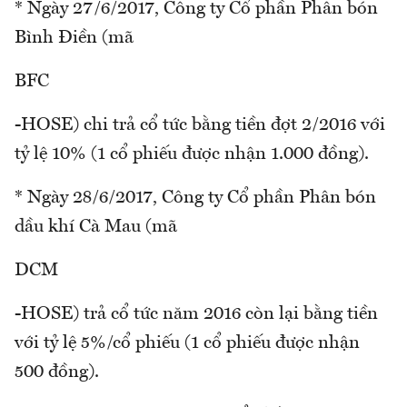
* Ngày 27/6/2017, Công ty Cổ phần Phân bón
Bình Điền (mã
BFC
-HOSE) chi trả cổ tức bằng tiền đợt 2/2016 với
tỷ lệ 10% (1 cổ phiếu được nhận 1.000 đồng).
* Ngày 28/6/2017, Công ty Cổ phần Phân bón
dầu khí Cà Mau (mã
DCM
-HOSE) trả cổ tức năm 2016 còn lại bằng tiền
với tỷ lệ 5%/cổ phiếu (1 cổ phiếu được nhận
500 đồng).