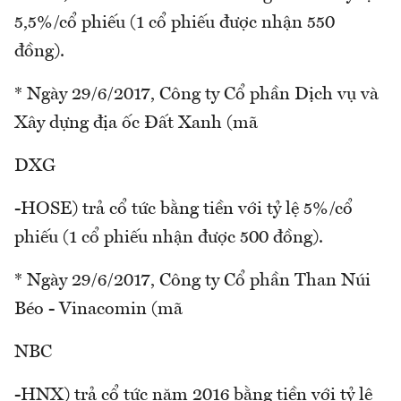
5,5%/cổ phiếu (1 cổ phiếu được nhận 550
đồng).
* Ngày 29/6/2017, Công ty Cổ phần Dịch vụ và
Xây dựng địa ốc Đất Xanh (mã
DXG
-HOSE) trả cổ tức bằng tiền với tỷ lệ 5%/cổ
phiếu (1 cổ phiếu nhận được 500 đồng).
* Ngày 29/6/2017, Công ty Cổ phần Than Núi
Béo - Vinacomin (mã
NBC
-HNX) trả cổ tức năm 2016 bằng tiền với tỷ lệ