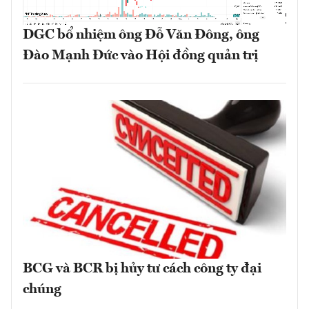
DGC bổ nhiệm ông Đỗ Văn Đông, ông
Đào Mạnh Đức vào Hội đồng quản trị
BCG và BCR bị hủy tư cách công ty đại
chúng