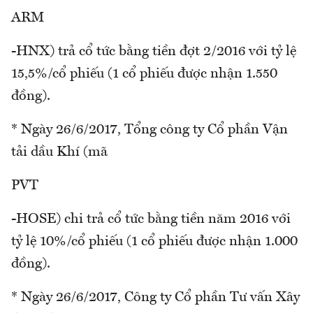
ARM
-HNX) trả cổ tức bằng tiền đợt 2/2016 với tỷ lệ
15,5%/cổ phiếu (1 cổ phiếu được nhận 1.550
đồng).
* Ngày 26/6/2017, Tổng công ty Cổ phần Vận
tải dầu Khí (mã
PVT
-HOSE) chi trả cổ tức bằng tiền năm 2016 với
tỷ lệ 10%/cổ phiếu (1 cổ phiếu được nhận 1.000
đồng).
* Ngày 26/6/2017, Công ty Cổ phần Tư vấn Xây