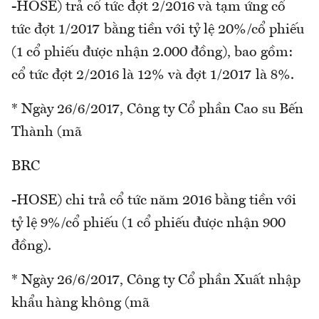
-HOSE) trả cổ tức đợt 2/2016 và tạm ứng cổ
tức đợt 1/2017 bằng tiền với tỷ lệ 20%/cổ phiếu
(1 cổ phiếu được nhận 2.000 đồng), bao gồm:
cổ tức đợt 2/2016 là 12% và đợt 1/2017 là 8%.
* Ngày 26/6/2017, Công ty Cổ phần Cao su Bến
Thành (mã
BRC
-HOSE) chi trả cổ tức năm 2016 bằng tiền với
tỷ lệ 9%/cổ phiếu (1 cổ phiếu được nhận 900
đồng).
* Ngày 26/6/2017, Công ty Cổ phần Xuất nhập
khẩu hàng không (mã