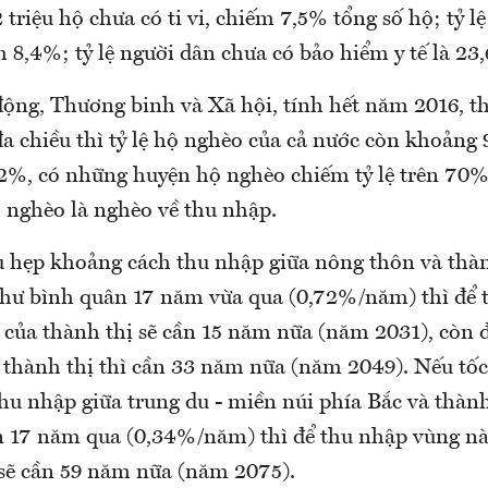
2 triệu hộ chưa có ti vi, chiếm 7,5% tổng số hộ; tỷ 
8,4%; tỷ lệ người dân chưa có bảo hiểm y tế là 23
ộng, Thương binh và Xã hội, tính hết năm 2016, the
a chiều thì tỷ lệ hộ nghèo của cả nước còn khoảng 
2%, có những huyện hộ nghèo chiếm tỷ lệ trên 70%
 nghèo là nghèo về thu nhập.
u hẹp khoảng cách thu nhập giữa nông thôn và thàn
 như bình quân 17 năm vừa qua (0,72%/năm) thì để
 của thành thị sẽ cần 15 năm nữa (năm 2031), còn 
thành thị thì cần 33 năm nữa (năm 2049). Nếu tốc
u nhập giữa trung du - miền núi phía Bắc và thành 
 17 năm qua (0,34%/năm) thì để thu nhập vùng nà
 sẽ cần 59 năm nữa (năm 2075).