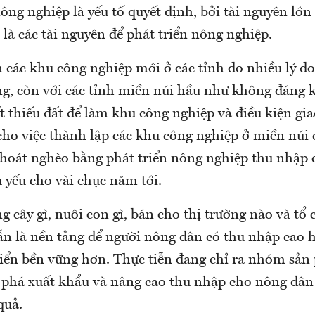
ông nghiệp là yếu tố quyết định, bởi tài nguyên lớ
là các tài nguyên để phát triển nông nghiệp.
n các khu công nghiệp mới ở các tỉnh do nhiều lý do
g, còn với các tỉnh miền núi hầu như không đáng kể
t thiếu đất để làm khu công nghiệp và điều kiện gi
cho việc thành lập các khu công nghiệp ở miền núi
thoát nghèo bằng phát triển nông nghiệp thu nhập 
 yếu cho vài chục năm tới.
ng cây gì, nuôi con gì, bán cho thị trường nào và tổ
ẫn là nền tảng để người nông dân có thu nhập cao 
riển bền vững hơn. Thực tiễn đang chỉ ra nhóm sả
 phá xuất khẩu và nâng cao thu nhập cho nông dân 
quả.