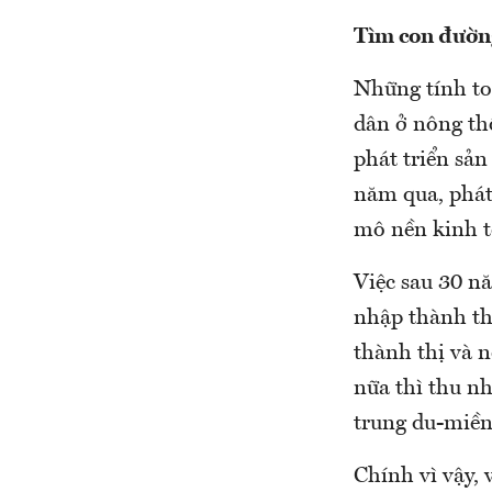
Tìm con đườn
Những tính to
dân ở nông th
phát triển sản
năm qua, phát 
mô nền kinh tế
Việc sau 30 n
nhập thành th
thành thị và 
nữa thì thu n
trung du-miền
Chính vì vậy,