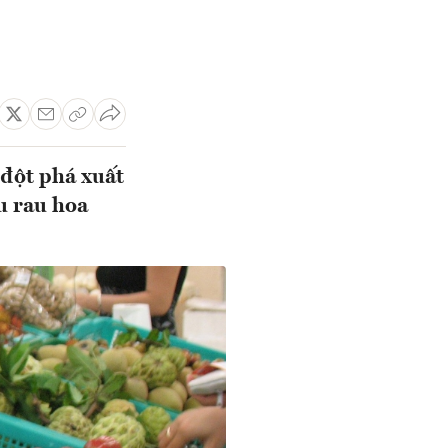
đột phá xuất
u rau hoa