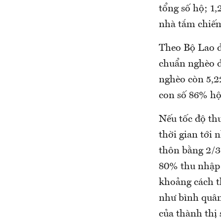
tổng số hộ; 1,
nhà tắm chiếm 
Theo Bộ Lao đ
chuẩn nghèo đ
nghèo còn 5,2
con số 86% hộ
Nếu tốc độ th
thời gian tới
thôn bằng 2/3
80% thu nhập 
khoảng cách th
như bình quân
của thành thị