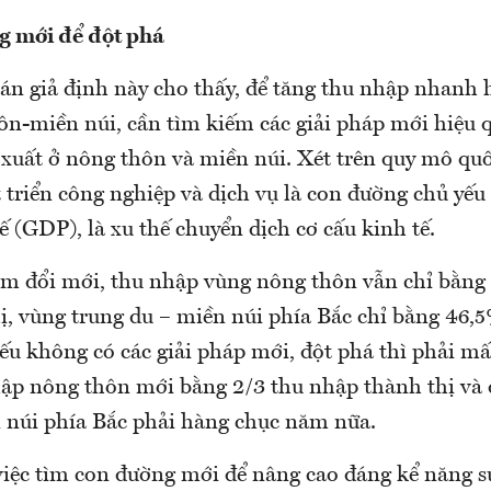
g mới để đột phá
án giả định này cho thấy, để tăng thu nhập nhanh 
ôn-miền núi, cần tìm kiếm các giải pháp mới hiệu 
 xuất ở nông thôn và miền núi. Xét trên quy mô quố
triển công nghiệp và dịch vụ là con đường chủ yếu
 (GDP), là xu thế chuyển dịch cơ cấu kinh tế.
ăm đổi mới, thu nhập vùng nông thôn vẫn chỉ bằng
ị, vùng trung du – miền núi phía Bắc chỉ bằng 46,
nếu không có các giải pháp mới, đột phá thì phải m
hập nông thôn mới bằng 2/3 thu nhập thành thị và 
 núi phía Bắc phải hàng chục năm nữa.
 việc tìm con đường mới để nâng cao đáng kể năng s