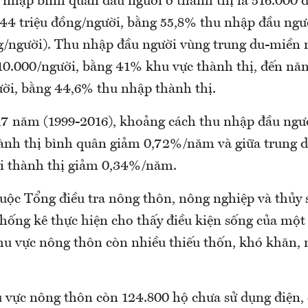
nhập bình quân đầu người ở thành thị là 516.000 
,44 triệu đồng/người, bằng 55,8% thu nhập đầu ngư
ng/người). Thu nhập đầu người vùng trung du-miền 
10.000/người, bằng 41% khu vực thành thị, đến năm
ười, bằng 44,6% thu nhập thành thị.
17 năm (1999-2016), khoảng cách thu nhập đầu ngư
hành thị bình quân giảm 0,72%/năm và giữa trung 
ới thành thị giảm 0,34%/năm.
cuộc Tổng điều tra nông thôn, nông nghiệp và thủy
hống kê thực hiện cho thấy điều kiện sống của một
hu vực nông thôn còn nhiều thiếu thốn, khó khăn, 
vực nông thôn còn 124.800 hộ chưa sử dụng điện,