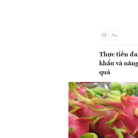
Thực tiễn đa
khẩu và nâng
quả