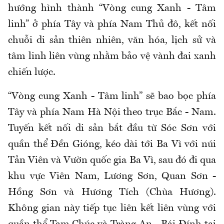
hướng hình thành “Vòng cung Xanh - Tâm
linh” ở phía Tây và phía Nam Thủ đô, kết nối
chuỗi di sản thiên nhiên, văn hóa, lịch sử và
tâm linh liên vùng nhằm bảo vệ vành đai xanh
chiến lược.
“Vòng cung Xanh - Tâm linh” sẽ bao bọc phía
Tây và phía Nam Hà Nội theo trục Bắc - Nam.
Tuyến kết nối di sản bắt đầu từ Sóc Sơn với
quần thể Đền Gióng, kéo dài tới Ba Vì với núi
Tản Viên và Vườn quốc gia Ba Vì, sau đó đi qua
khu vực Viên Nam, Lương Sơn, Quan Sơn -
Hồng Sơn và Hương Tích (Chùa Hương).
Không gian này tiếp tục liên kết liên vùng với