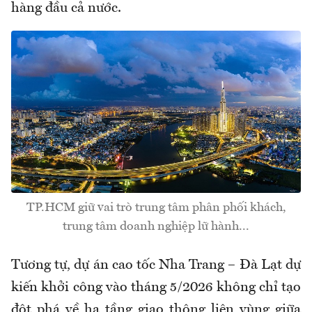
hàng đầu cả nước.
TP.HCM giữ vai trò trung tâm phân phối khách,
trung tâm doanh nghiệp lữ hành...
Tương tự, dự án cao tốc Nha Trang – Đà Lạt dự
kiến khởi công vào tháng 5/2026 không chỉ tạo
đột phá về hạ tầng giao thông liên vùng giữa