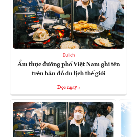
Du lịch
Ẩm thực đường phố Việt Nam ghi tên
trên bản đồ du lịch thế giới
Đọc ngay