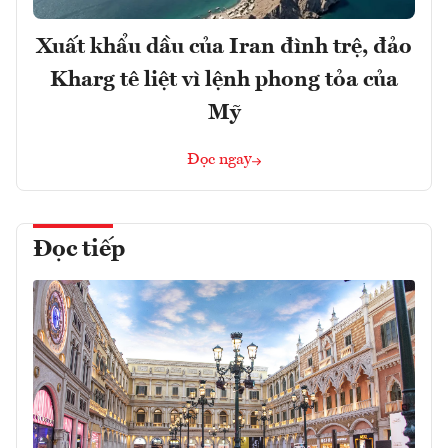
Xuất khẩu dầu của Iran đình trệ, đảo
Kharg tê liệt vì lệnh phong tỏa của
Mỹ
Đọc ngay
Đọc tiếp