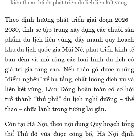
kiện thuận lợi để phát triển du lịch liên kết vùng.
Theo định hướng phát triển giai đoạn 2026 –
2030, tỉnh sẽ tập trung xây dựng các chuỗi sản
phẩm du lịch liên vùng, đẩy mạnh quy hoạch
khu du lịch quốc gia Mũi Né, phát triển kinh tế
ban đêm và mở rộng các loại hình du lịch có
giá trị gia tăng cao. Nếu tháo gỡ được những
“điểm nghẽn” về hạ tầng, chất lượng dịch vụ và
liên kết vùng, Lâm Đồng hoàn toàn có cơ hội
trở thành “thủ phủ” du lịch nghỉ dưỡng – thể
thao – chữa lành trong tương lai gần.
Còn tại Hà Nội, theo nội dung Quy hoạch tổng
thể Thủ đô vừa được công bố, Hà Nội định