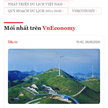
PHÁT TRIỂN DU LỊCH VIỆT NAM
QUY HOẠCH DU LỊCH 2021-2030
VNECONOMY
Mới nhất trên
VnEconomy
Đầu tư
15:42, 08/08/2026