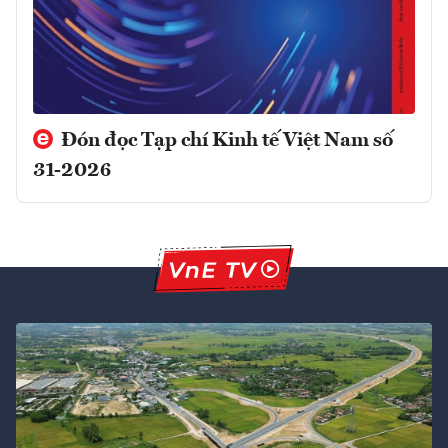
Đón đọc Tạp chí Kinh tế Việt Nam số
31-2026