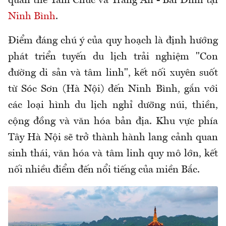
quần thể Tam Chúc và Tràng An - Bái Đính tại
Ninh Bình
.
Điểm đáng chú ý của quy hoạch là định hướng
phát triển tuyến du lịch trải nghiệm "Con
đường di sản và tâm linh", kết nối xuyên suốt
từ Sóc Sơn (Hà Nội) đến Ninh Bình, gắn với
các loại hình du lịch nghỉ dưỡng núi, thiền,
cộng đồng và văn hóa bản địa. Khu vực phía
Tây Hà Nội sẽ trở thành hành lang cảnh quan
sinh thái, văn hóa và tâm linh quy mô lớn, kết
nối nhiều điểm đến nổi tiếng của miền Bắc.