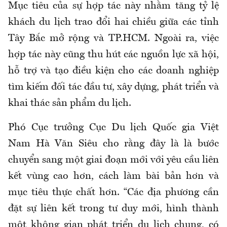
Mục tiêu của sự hợp tác này nhằm tăng tỷ lệ
khách du lịch trao đổi hai chiều giữa các tỉnh
Tây Bắc mở rộng và TP.HCM. Ngoài ra, việc
hợp tác này cũng thu hút các nguồn lực xã hội,
hỗ trợ và tạo điều kiện cho các doanh nghiệp
tìm kiếm đối tác đầu tư, xây dựng, phát triển và
khai thác sản phẩm du lịch.
Phó Cục trưởng Cục Du lịch Quốc gia Việt
Nam Hà Văn Siêu cho rằng đây là là bước
chuyển sang một giai đoạn mới với yêu cầu liên
kết vùng cao hơn, cách làm bài bản hơn và
mục tiêu thực chất hơn. “Các địa phương cần
đặt sự liên kết trong tư duy mới, hình thành
một không gian phát triển du lịch chung, có