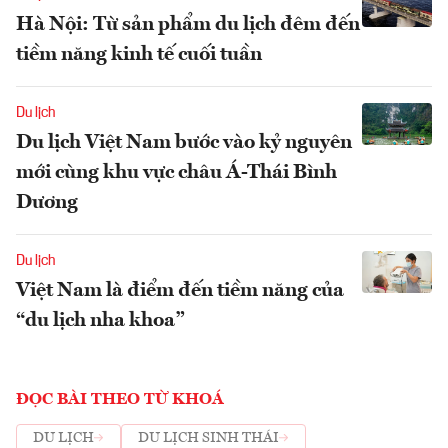
Hà Nội: Từ sản phẩm du lịch đêm đến
tiềm năng kinh tế cuối tuần
Du lịch
Du lịch Việt Nam bước vào kỷ nguyên
mới cùng khu vực châu Á-Thái Bình
Dương
Du lịch
Việt Nam là điểm đến tiềm năng của
“du lịch nha khoa”
ĐỌC BÀI THEO TỪ KHOÁ
DU LỊCH
DU LỊCH SINH THÁI