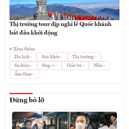
Thị trường tour dịp nghỉ lễ Quốc khánh
bắt đầu khởi động
Xem thêm
Du lịch
Sức khỏe
Thị trường
Sự kiện
Đẹp +
Giải trí
Nhà
Ẩm thực
Đừng bỏ lỡ