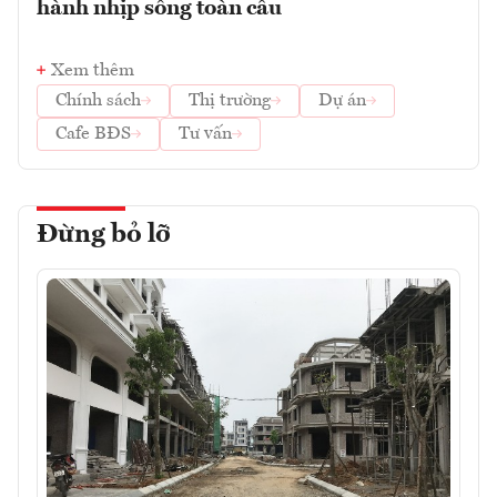
hành nhịp sống toàn cầu
Xem thêm
Chính sách
Thị trường
Dự án
Cafe BĐS
Tư vấn
Đừng bỏ lỡ