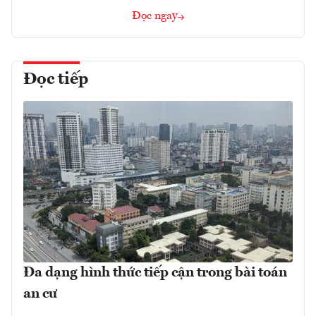
Đọc ngay
Đọc tiếp
Đa dạng hình thức tiếp cận trong bài toán
an cư