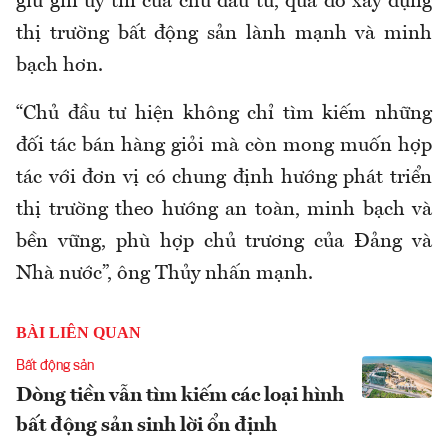
giữ gìn uy tín của chủ đầu tư, qua đó xây dựng
thị trường bất động sản lành mạnh và minh
bạch hơn.
“Chủ đầu tư hiện không chỉ tìm kiếm những
đối tác bán hàng giỏi mà còn mong muốn hợp
tác với đơn vị có chung định hướng phát triển
thị trường theo hướng an toàn, minh bạch và
bền vững, phù hợp chủ trương của Đảng và
Nhà nước”, ông Thủy nhấn mạnh.
BÀI LIÊN QUAN
Bất động sản
Dòng tiền vẫn tìm kiếm các loại hình
bất động sản sinh lời ổn định