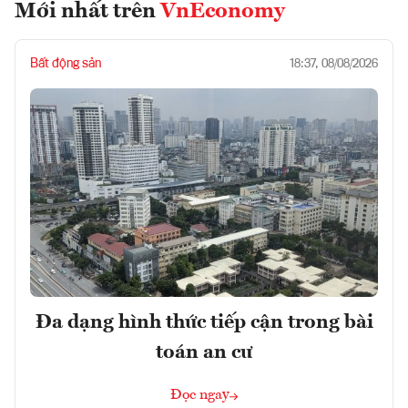
Mới nhất trên
VnEconomy
Bất động sản
18:37, 08/08/2026
Đa dạng hình thức tiếp cận trong bài
toán an cư
Đọc ngay