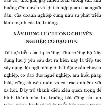
đầu cơ, thổi giá, gây nhiễu loạn thông tin, ảnh
hưởng đến quyền và lợi ích hợp pháp của người
dân, của doanh nghiệp cũng như sự phát triển
lành mạnh của thị trường.
XÂY DỰNG LỰC LƯỢNG CHUYÊN
NGHIỆP, CÓ ĐẠO ĐỨC
Từ thực tiễn của thị trường, Thứ trưởng Bộ Xây
dựng lưu ý yêu cầu đặt ra hiện nay là tiếp tục
xây dựng đội ngũ môi giới bất động sản chuyên
nghiệp, có đạo đức nghề nghiệp, am hiểu pháp
luật, vững chuyên môn và có trách nhiệm với
xã hội. Đây trở thành điều kiện quan trọng để
hình thành nên thị trường bất động sản an