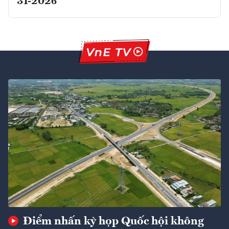
31-2026
Điểm nhấn kỳ họp Quốc hội không