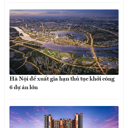
Hà Nội đề xuất gia hạn thủ tục khởi công
6 dự án lớn