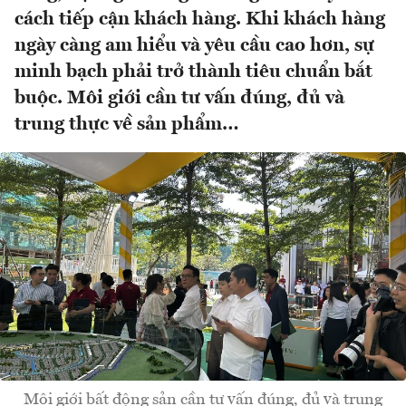
cách tiếp cận khách hàng. Khi khách hàng
ngày càng am hiểu và yêu cầu cao hơn, sự
minh bạch phải trở thành tiêu chuẩn bắt
buộc. Môi giới cần tư vấn đúng, đủ và
trung thực về sản phẩm…
Môi giới bất động sản cần tư vấn đúng, đủ và trung