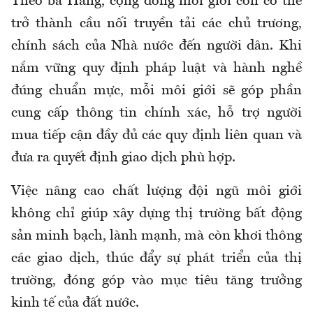
Theo bà Hằng, cộng đồng môi giới còn có thể
trở thành cầu nối truyền tải các chủ trương,
chính sách của Nhà nước đến người dân. Khi
nắm vững quy định pháp luật và hành nghề
đúng chuẩn mực, mỗi môi giới sẽ góp phần
cung cấp thông tin chính xác, hỗ trợ người
mua tiếp cận đầy đủ các quy định liên quan và
đưa ra quyết định giao dịch phù hợp.
Việc nâng cao chất lượng đội ngũ môi giới
không chỉ giúp xây dựng thị trường bất động
sản minh bạch, lành mạnh, mà còn khơi thông
các giao dịch, thúc đẩy sự phát triển của thị
trường, đóng góp vào mục tiêu tăng trưởng
kinh tế của đất nước.