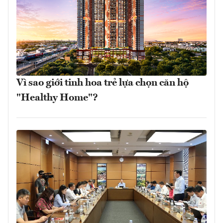
Vì sao giới tinh hoa trẻ lựa chọn căn hộ
"Healthy Home"?