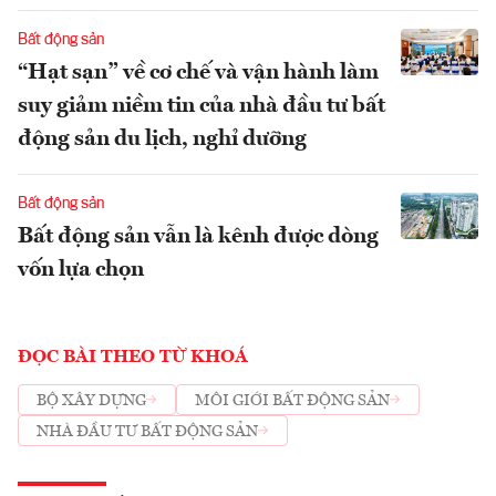
Bất động sản
“Hạt sạn” về cơ chế và vận hành làm
suy giảm niềm tin của nhà đầu tư bất
động sản du lịch, nghỉ dưỡng
Bất động sản
Bất động sản vẫn là kênh được dòng
vốn lựa chọn
ĐỌC BÀI THEO TỪ KHOÁ
BỘ XÂY DỰNG
MÔI GIỚI BẤT ĐỘNG SẢN
NHÀ ĐẦU TƯ BẤT ĐỘNG SẢN