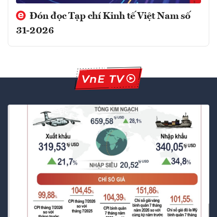
Đón đọc Tạp chí Kinh tế Việt Nam số
31-2026