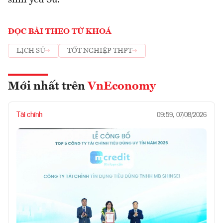
ĐỌC BÀI THEO TỪ KHOÁ
LỊCH SỬ
TỐT NGHIỆP THPT
Mới nhất trên
VnEconomy
Tài chính
09:59, 07/08/2026