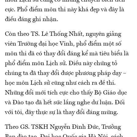
cực. Phổ điểm môn thi này khá đẹp và đây là
điều đáng ghi nhận.
Còn theo TS. Lê Thống Nhất, nguyên giảng
viên Trường đại học Vinh, phổ điểm một số
môn thi đã có thay đổi đáng kể mà tiêu biểu là
phổ điểm môn Lịch sử. Điều này chứng tỏ
chúng ta đã thay đổi được phương pháp dạy –
học môn Lịch sử cũng như cách ra đề thi.
Những đổi mới tích cực cho thấy Bộ Giáo dục
và Đào tạo đã hết sức lắng nghe dư luận. Đối
với tôi, đây thực sự là thay đổi đáng mừng.
Theo GS. TSKH Nguyễn Đình Đức, Trưởng
Ban đào tạo, Đại học Quốc gia Hà Nội, cách