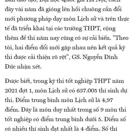
đây vài năm đã gióng lên hồi chuông cần đổi
mới phương pháp dạy môn Lịch sử và trên thực
tế đã triển khai tại các trường THPT, cộng
thêm đề thi năm nay cũng có sự cải biến. "Theo
tôi, hai điểm đổi mới gặp nhau nên kết quả kỳ
thi được cải thiện rõ rệt", GS. Nguyễn Đình
Đức nhận xét.
Được biết, trong kỳ thi tốt nghiệp THPT năm
2021 đợt 1, môn Lịch sử có 637.005 thí sinh dự
thi. Điểm trung bình môn Lịch sử là 4,97
điểm. Đây là môn duy nhất trong số 9 môn thi
tốt nghiệp có điểm trung bình dưới 5. Điểm số
có nhiều thí sinh đạt nhất là 4 điểm. Số thí