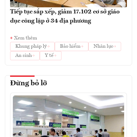
Tiếp tục sắp xếp, giảm 17.102 cơ sở giáo
dục công lập ở 34 địa phương
Xem thêm
Khung pháp lý
Bảo hiểm
Nhân lực
An sinh
Y tế
Đừng bỏ lỡ