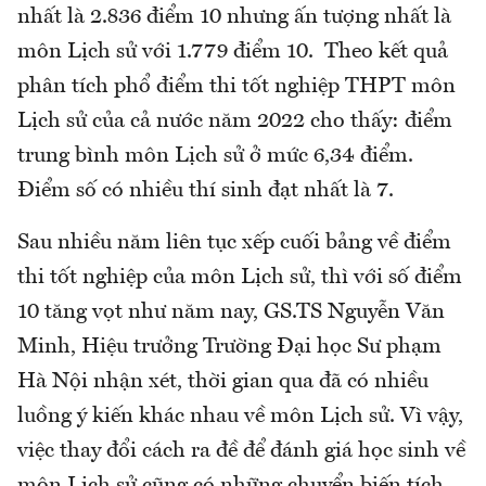
nhất là 2.836 điểm 10 nhưng ấn tượng nhất là
môn Lịch sử với 1.779 điểm 10. Theo kết quả
phân tích phổ điểm thi tốt nghiệp THPT môn
Lịch sử của cả nước năm 2022 cho thấy: điểm
trung bình môn Lịch sử ở mức 6,34 điểm.
Điểm số có nhiều thí sinh đạt nhất là 7.
Sau nhiều năm liên tục xếp cuối bảng về điểm
thi tốt nghiệp của môn Lịch sử, thì với số điểm
10 tăng vọt như năm nay, GS.TS Nguyễn Văn
Minh, Hiệu trưởng Trường Đại học Sư phạm
Hà Nội nhận xét, thời gian qua đã có nhiều
luồng ý kiến khác nhau về môn Lịch sử. Vì vậy,
việc thay đổi cách ra đề để đánh giá học sinh về
môn Lịch sử cũng có những chuyển biến tích