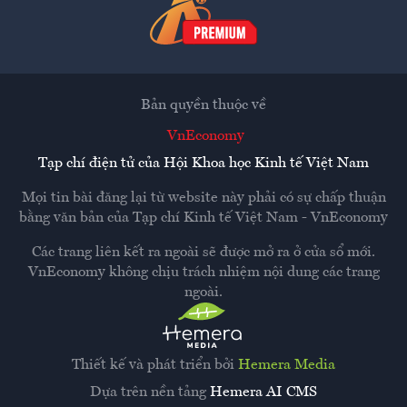
Bản quyền thuộc về
VnEconomy
Tạp chí điện tử của Hội Khoa học Kinh tế Việt Nam
Mọi tin bài đăng lại từ website này phải có sự chấp thuận
bằng văn bản của
Tạp chí Kinh tế Việt Nam - VnEconomy
Các trang liên kết ra ngoài sẽ được mở ra ở cửa sổ mới.
VnEconomy không chịu trách nhiệm nội dung các trang
ngoài.
Thiết kế và phát triển bởi
Hemera Media
Dựa trên nền tảng
Hemera AI CMS