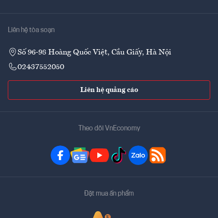
Liên hệ tòa soạn
Số 96-98 Hoàng Quốc Việt, Cầu Giấy, Hà Nội
02437552050
Liên hệ quảng cáo
Theo dõi VnEconomy
Đặt mua ấn phẩm