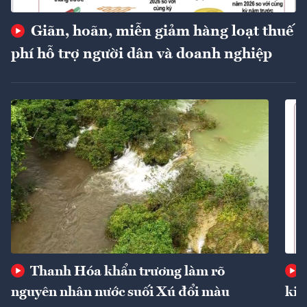
Giãn, hoãn, miễn giảm hàng loạt thuế
phí hỗ trợ người dân và doanh nghiệp
Thanh Hóa khẩn trương làm rõ
nguyên nhân nước suối Xú đổi màu
kin