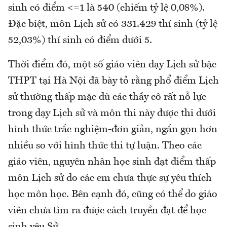
sinh có điểm <=1 là 540 (chiếm tỷ lệ 0,08%).
Đặc biệt, môn Lịch sử có 331.429 thí sinh (tỷ lệ
52,03%) thí sinh có điểm dưới 5.
Thời điểm đó, một số giáo viên dạy Lịch sử bậc
THPT tại Hà Nội đã bày tỏ rằng phổ điểm Lịch
sử thường thấp mặc dù các thầy cô rất nỗ lực
trong dạy Lịch sử và môn thi này được thi dưới
hình thức trắc nghiệm-đơn giản, ngắn gọn hơn
nhiều so với hình thức thi tự luận. Theo các
giáo viên, nguyên nhân học sinh đạt điểm thấp
môn Lịch sử do các em chưa thực sự yêu thích
học môn học. Bên cạnh đó, cũng có thể do giáo
viên chưa tìm ra được cách truyền đạt để học
sinh yêu Sử.