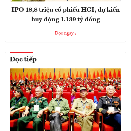
IPO 18,8 triệu cổ phiếu HGI, dự kiến
huy động 1.139 tỷ đồng
Đọc ngay
Đọc tiếp