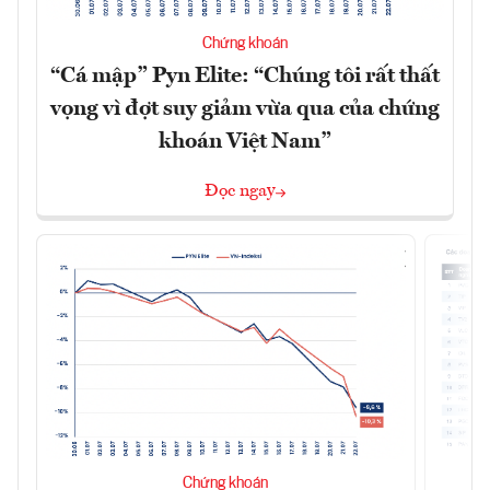
Chứng khoán
“Cá mập” Pyn Elite: “Chúng tôi rất thất
vọng vì đợt suy giảm vừa qua của chứng
khoán Việt Nam”
Đọc ngay
Chứng khoán