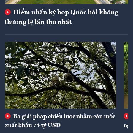
Điểm nhấn kỳ họp Quốc hội không
thường lệ lần thứ nhất
Ba giải pháp chiến lược nhằm cán mốc
xuất khẩu 74 tỷ USD
ngu