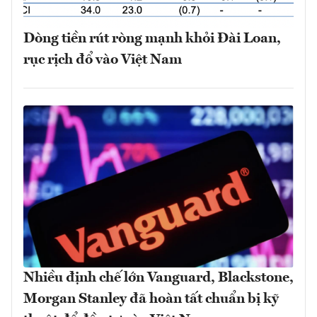
Dòng tiền rút ròng mạnh khỏi Đài Loan,
rục rịch đổ vào Việt Nam
Nhiều định chế lớn Vanguard, Blackstone,
Morgan Stanley đã hoàn tất chuẩn bị kỹ