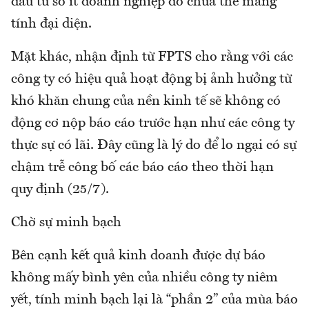
đầu từ số ít doanh nghiệp đó chưa thể mang
tính đại diện.
Mặt khác, nhận định từ FPTS cho rằng với các
công ty có hiệu quả hoạt động bị ảnh hưởng từ
khó khăn chung của nền kinh tế sẽ không có
động cơ nộp báo cáo trước hạn như các công ty
thực sự có lãi. Đây cũng là lý do để lo ngại có sự
chậm trễ công bố các báo cáo theo thời hạn
quy định (25/7).
Chờ sự minh bạch
Bên cạnh kết quả kinh doanh được dự báo
không mấy bình yên của nhiều công ty niêm
yết, tính minh bạch lại là “phần 2” của mùa báo