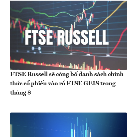
FTSE Russell sẽ công bố danh sách chính
thức cổ phiếu vào rổ FTSE GEIS trong
tháng 8