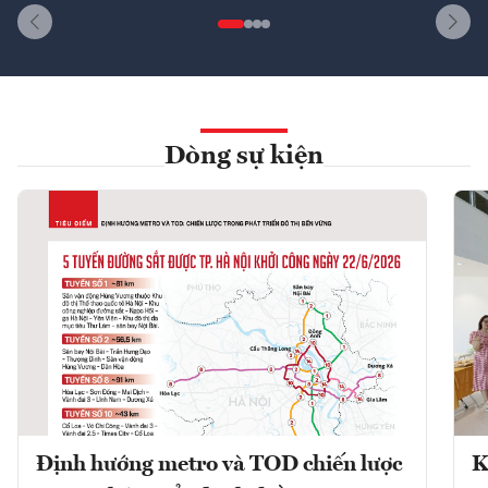
Dòng sự kiện
Định hướng metro và TOD chiến lược
K