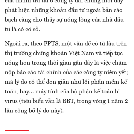
của thanh tra tại 6 công ty đại chúng mới đây
phát hiện những khoản đầu tư ngoài bản cáo
bạch càng cho thấy sự nóng lòng của nhà đầu
tư là có cơ sở.
Ngoài ra, theo FPTS, một vấn đề có từ lâu trên
thị trường chứng khoán Việt Nam và tiếp tục
nóng hơn trong thời gian gần đây là việc chậm
nộp báo cáo tài chính của các công ty niêm yết;
mà lý do có thể đơn giản như lỗi phần mềm kế
toán, hay… máy tính của bộ phận kế toán bị
virus (tiêu biểu vẫn là BBT, trong vòng 1 năm 2
lần công bố lý do này).