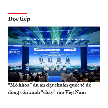
Đọc tiếp
"Mở khóa" dự án đạt chuẩn quốc tế để
dòng vốn xanh "chảy" vào Việt Nam