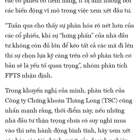
các cổ phiếu có tiềm năng, ít bị ảnh hưởng bởi
các biến động vĩ mô trong việc xem xét đầu tư.
“Tuần qua cho thấy sự phân hóa rõ nét hơn của
các cổ phiếu, khi sự “hưng phấn” của nhà đầu
tư không còn đủ lớn để kéo tất cả các mã đi lên
thì sự chọn lựa kỹ càng trên cở sở phân tích cơ
bản sẽ là yếu tố quan trọng”, nhóm phân tích
FPTS nhận định.
Trong khuyến nghị của mình, phân tích của
Công ty Chứng khoán Thăng Long (TSC) cũng
nhấn mạnh rằng, thời điểm này, nếu những
nhà đầu tư thận trọng chưa có suy nghĩ mua
vào thì nên hành động bình tĩnh, hãy xem xét