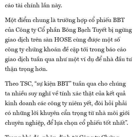
cáo tài chính lần này.
Một điểm chung là trường hợp cổ phiếu BBT
của Công ty Cổ phần Bông Bạch Tuyết bị ngừng
giao dịch trên sàn HOSE cùng được một số
công ty chứng khoán đề cập tới trong báo cáo
giao dịch tuần qua như một ví dụ để nhà đầu tư
thận trọng hơn.
Theo TSC, “sự kiện BBT” tuần qua cho chúng
ta nhiều suy nghĩ về tính xác thật của kết quả
kinh doanh các công ty niêm yết, đòi hỏi phải
có những lời khuyên cẩn trọng từ nhà môi giới
chuyên nghiệp, để lựa chọn cổ phiếu tốt nhất”.