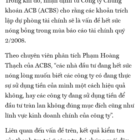
Trong khi đó, nhận định từ Công ty Chứng
khoán ACB (ACBS) cho rằng các khoản trích
lập dự phòng tài chính sẽ là vấn đề hết sức
nóng bỏng trong mùa báo cáo tài chính quý
2/2008.
Theo chuyên viên phân tích Phạm Hoàng
Thạch của ACBS, “các nhà đầu tư đang hết sức
nóng lòng muốn biết các công ty có đang thực
sự sử dụng tiền của mình một cách hiệu quả
không, hay các công ty đang sử dụng tiền để
đầu tư tràn lan không đúng mục đích cũng như
lĩnh vực kinh doanh chính của công ty”.
Liên quan đến vấn đề trên, kết quả kiểm tra