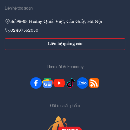
Liên hệ tòa soạn
Số 96-98 Hoàng Quốc Việt, Cầu Giấy, Hà Nội
02437552050
Liên hệ quảng cáo
Theo dõi VnEconomy
Đặt mua ấn phẩm