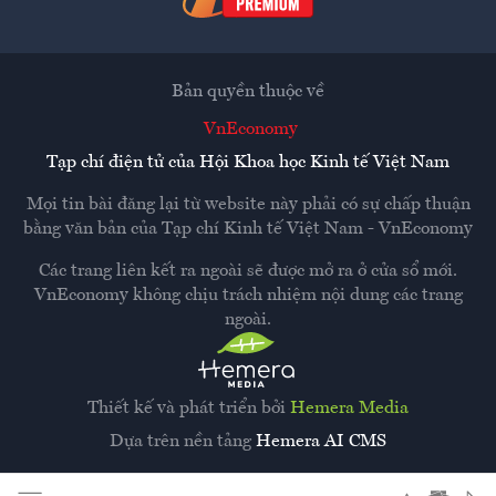
Bản quyền thuộc về
VnEconomy
Tạp chí điện tử của Hội Khoa học Kinh tế Việt Nam
Mọi tin bài đăng lại từ website này phải có sự chấp thuận
bằng văn bản của
Tạp chí Kinh tế Việt Nam - VnEconomy
Các trang liên kết ra ngoài sẽ được mở ra ở cửa sổ mới.
VnEconomy không chịu trách nhiệm nội dung các trang
ngoài.
Thiết kế và phát triển bởi
Hemera Media
Dựa trên nền tảng
Hemera AI CMS