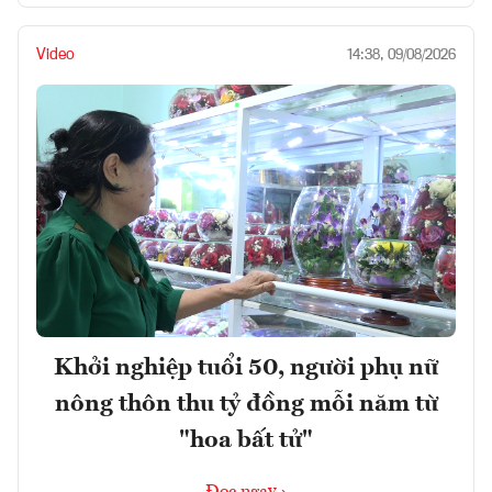
Video
14:38, 09/08/2026
Khởi nghiệp tuổi 50, người phụ nữ
nông thôn thu tỷ đồng mỗi năm từ
"hoa bất tử"
Đọc ngay