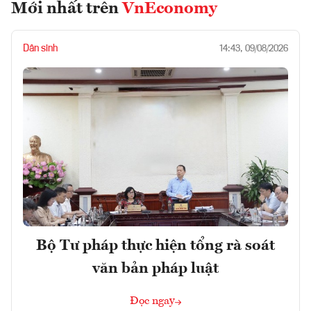
Mới nhất trên
VnEconomy
Dân sinh
14:43, 09/08/2026
Bộ Tư pháp thực hiện tổng rà soát
văn bản pháp luật
Đọc ngay