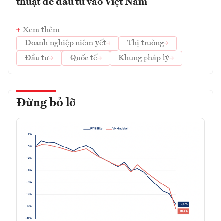
thuật để đầu tư vào Việt Nam
Xem thêm
Doanh nghiệp niêm yết
Thị trường
Đầu tư
Quốc tế
Khung pháp lý
Đừng bỏ lỡ