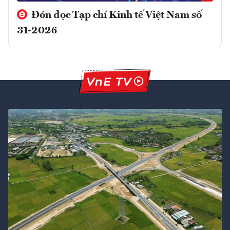
Đón đọc Tạp chí Kinh tế Việt Nam số
31-2026