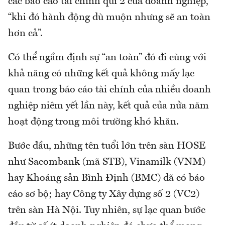
các báo cáo tài chính quí 2 của doanh nghiệp,
“khi đó hành động dù muộn nhưng sẽ an toàn
hơn cả”.
Có thể ngầm định sự “an toàn” đó đi cùng với
khả năng có những kết quả không mấy lạc
quan trong báo cáo tài chính của nhiều doanh
nghiệp niêm yết lần này, kết quả của nửa năm
hoạt động trong môi trường khó khăn.
Bước đầu, những tên tuổi lớn trên sàn HOSE
như Sacombank (mã STB), Vinamilk (VNM)
hay Khoáng sản Bình Định (BMC) đã có báo
cáo sơ bộ; hay Công ty Xây dựng số 2 (VC2)
trên sàn Hà Nội. Tuy nhiên, sự lạc quan bước