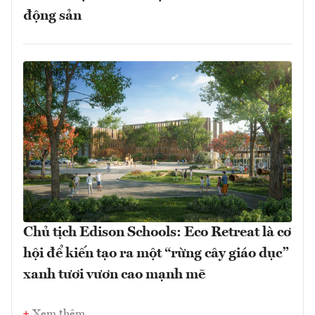
động sản
Chủ tịch Edison Schools: Eco Retreat là cơ
hội để kiến tạo ra một “rừng cây giáo dục”
xanh tươi vươn cao mạnh mẽ
Xem thêm