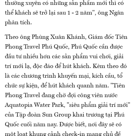
thường xuyên có những sản phẩm mới thì có
thể khách sẽ trở lại sau 1 - 2 năm", ông Ngân
phân tích.
Theo ông Phùng Xuân Khánh, Giám đốc Tiên
Phong Travel Phú Quốc, Phú Quốc cần được
đầu tư nhiều hơn các sản phẩm vui chơi, giải
trí mới lạ, độc đáo để hút khách. Kèm theo đó
là các chương trình khuyến mại, kích cầu, tổ
chức sự kiện, để hút khách quanh năm. "Tiên
Phong Travel đang chờ đợi công viên nước
Aquatopia Water Park, "siêu phẩm giải trí mới"
của Tập đoàn Sun Group khai trương tại Phú
Quốc cuối năm nay. Được biết, nơi đây sẽ có
một loạt khung cảnh check-in mang chủ đề