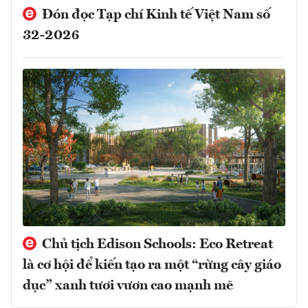
Đón đọc Tạp chí Kinh tế Việt Nam số
32-2026
Chủ tịch Edison Schools: Eco Retreat
là cơ hội để kiến tạo ra một “rừng cây giáo
dục” xanh tươi vươn cao mạnh mẽ