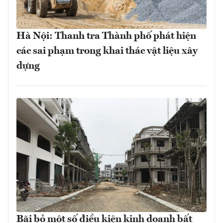
Hà Nội: Thanh tra Thành phố phát hiện
các sai phạm trong khai thác vật liệu xây
dựng
Bãi bỏ một số điều kiện kinh doanh bất