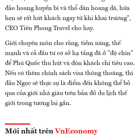
đảo hoang huyền bí và thổ dân hoang dã, hứa
hẹn sẽ rất hút khách ngay từ khi khai trương",
CEO Tiên Phong Travel cho hay.
Giới chuyên môn cho rằng, tiềm năng, thế
mạnh và cả đầu tư cơ sở hạ tầng đã ở "độ chín"
để Phú Quốc thu hút và đón khách chi tiêu cao.
Nếu có thêm chính sách visa thông thoáng, thì
đảo Ngọc sẽ thực sự là điểm đến không thể bỏ
qua của giới nhà giàu trên bản đồ du lịch thế
giới trong tương lai gần.
Mới nhất trên
VnEconomy