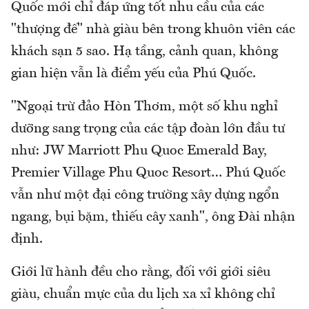
Quốc mới chỉ đáp ứng tốt nhu cầu của các
"thượng đế" nhà giàu bên trong khuôn viên các
khách sạn 5 sao. Hạ tầng, cảnh quan, không
gian hiện vẫn là điểm yếu của Phú Quốc.
"Ngoại trừ đảo Hòn Thơm, một số khu nghỉ
dưỡng sang trọng của các tập đoàn lớn đầu tư
như: JW Marriott Phu Quoc Emerald Bay,
Premier Village Phu Quoc Resort… Phú Quốc
vẫn như một đại công trường xây dựng ngổn
ngang, bụi bặm, thiếu cây xanh", ông Đài nhận
định.
Giới lữ hành đều cho rằng, đối với giới siêu
giàu, chuẩn mực của du lịch xa xỉ không chỉ