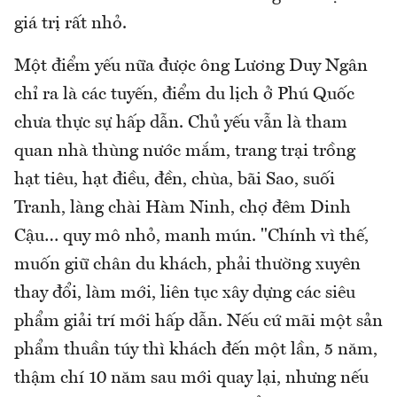
giá trị rất nhỏ.
Một điểm yếu nữa được ông Lương Duy Ngân
chỉ ra là các tuyến, điểm du lịch ở Phú Quốc
chưa thực sự hấp dẫn. Chủ yếu vẫn là tham
quan nhà thùng nước mắm, trang trại trồng
hạt tiêu, hạt điều, đền, chùa, bãi Sao, suối
Tranh, làng chài Hàm Ninh, chợ đêm Dinh
Cậu… quy mô nhỏ, manh mún. "Chính vì thế,
muốn giữ chân du khách, phải thường xuyên
thay đổi, làm mới, liên tục xây dựng các siêu
phẩm giải trí mới hấp dẫn. Nếu cứ mãi một sản
phẩm thuần túy thì khách đến một lần, 5 năm,
thậm chí 10 năm sau mới quay lại, nhưng nếu