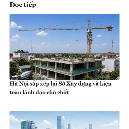
Đọc tiếp
Hà Nội sắp xếp lại Sở Xây dựng và kiện
toàn lãnh đạo chủ chốt