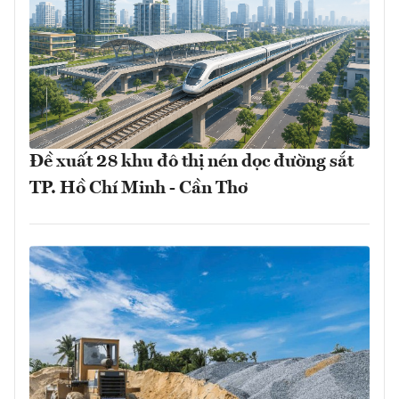
Đề xuất 28 khu đô thị nén dọc đường sắt
TP. Hồ Chí Minh - Cần Thơ