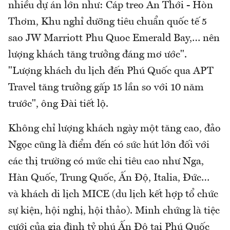
nhiều dự án lớn như: Cáp treo An Thới - Hòn
Thơm, Khu nghỉ dưỡng tiêu chuẩn quốc tế 5
sao JW Marriott Phu Quoc Emerald Bay,… nên
lượng khách tăng trưởng đáng mơ ước".
"Lượng khách du lịch đến Phú Quốc qua APT
Travel tăng trưởng gấp 15 lần so với 10 năm
trước", ông Đài tiết lộ.
Không chỉ lượng khách ngày một tăng cao, đảo
Ngọc cũng là điểm đến có sức hút lớn đối với
các thị trường có mức chi tiêu cao như Nga,
Hàn Quốc, Trung Quốc, Ấn Độ, Italia, Đức…
và khách di lịch MICE (du lịch kết hợp tổ chức
sự kiện, hội nghị, hội thảo). Minh chứng là tiệc
cưới của gia đình tỷ phú Ấn Độ tại Phú Quốc