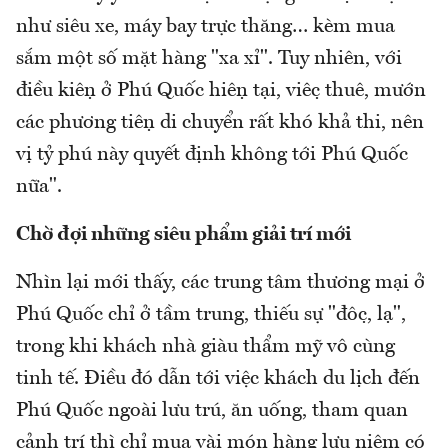
như siêu xe, máy bay trực thăng… kèm mua
sắm một số mặt hàng "xa xỉ". Tuy nhiên, với
điều kiện ở Phú Quốc hiện tại, việc thuê, mướn
các phương tiện di chuyển rất khó khả thi, nên
vị tỷ phú này quyết định không tới Phú Quốc
nữa".
Chờ đợi những siêu phẩm giải trí mới
Nhìn lại mới thấy, các trung tâm thương mại ở
Phú Quốc chỉ ở tầm trung, thiếu sự "độc, lạ",
trong khi khách nhà giàu thẩm mỹ vô cùng
tinh tế. Điều đó dẫn tới việc khách du lịch đến
Phú Quốc ngoài lưu trú, ăn uống, tham quan
cảnh trí thì chỉ mua vài món hàng lưu niệm có