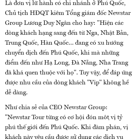
Là đơn vị lữ hành có chi nhánh ở Phú Quốc,
Chủ tịch HĐQT kiêm Tổng giám đốc Newstar
Group Lương Duy Ngân cho hay: "Hiện các
dòng khách hạng sang đến từ Nga, Nhật Bản,
Trung Quốc, Hàn Quốc… đang có xu hướng
chuyển dịch đến Phú Quốc, khi mà những
điểm đến như Hạ Long, Đà Nẵng, Nha Trang
đã khá quen thuộc với họ". Tuy vậy, để đáp ứng
được nhu cầu của dòng khách "Vip" không hề
dễ dàng.
Như chia sẻ của CEO Newstar Group:
"Newstar Tour từng có cơ hội đón một vị tỷ
phú thế giới đến Phú Quốc. Khi đàm phán, vị
khách này yêu cầu được sử dụng các dịch vụ