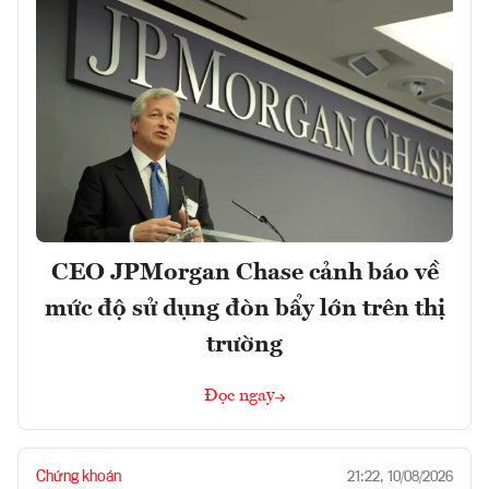
CEO JPMorgan Chase cảnh báo về
mức độ sử dụng đòn bẩy lớn trên thị
trường
Đọc ngay
Chứng khoán
21:22, 10/08/2026