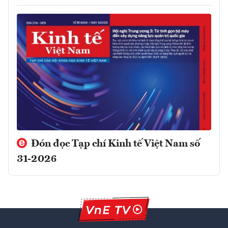
Đón đọc Tạp chí Kinh tế Việt Nam số
31-2026