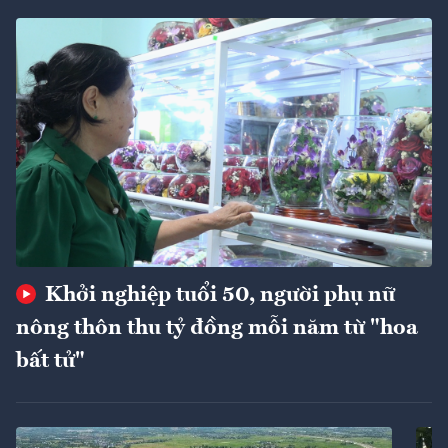
Khởi nghiệp tuổi 50, người phụ nữ
nông thôn thu tỷ đồng mỗi năm từ "hoa
bất tử"