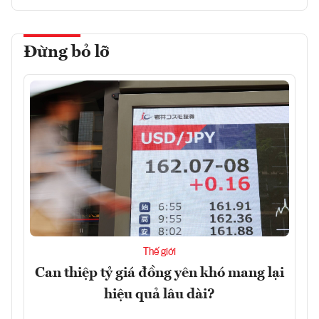
Đừng bỏ lỡ
Thế giới
Can thiệp tỷ giá đồng yên khó mang lại
hiệu quả lâu dài?