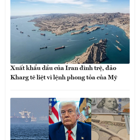
Xuất khẩu dầu của Iran đình trệ, đảo
Kharg tê liệt vì lệnh phong tỏa của Mỹ