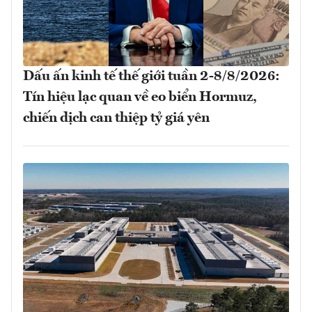
Dấu ấn kinh tế thế giới tuần 2-8/8/2026:
Tín hiệu lạc quan về eo biển Hormuz,
chiến dịch can thiệp tỷ giá yên