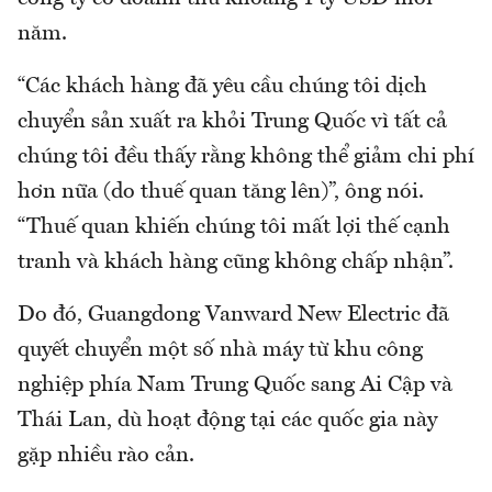
năm.
“Các khách hàng đã yêu cầu chúng tôi dịch
chuyển sản xuất ra khỏi Trung Quốc vì tất cả
chúng tôi đều thấy rằng không thể giảm chi phí
hơn nữa (do thuế quan tăng lên)”, ông nói.
“Thuế quan khiến chúng tôi mất lợi thế cạnh
tranh và khách hàng cũng không chấp nhận”.
Do đó, Guangdong Vanward New Electric đã
quyết chuyển một số nhà máy từ khu công
nghiệp phía Nam Trung Quốc sang Ai Cập và
Thái Lan, dù hoạt động tại các quốc gia này
gặp nhiều rào cản.