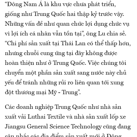
“Đông Nam Á là khu vực chưa phát triển,
giống như Trung Quốc hai thập kỷ trước vậy.
Những vấn đề như quan chức lợi dụng chức vụ
vì lợi ích cá nhân vẫn tồn tại”, ông Lu chia sẻ.
“Chi phí sản xuất tại Thái Lan có thể thấp hơn,
nhưng chuỗi cung ứng tại đây không được
hoàn thiện như ở Trung Quốc. Việc chúng tôi
chuyển một phần sản xuất sang nước này chủ
yếu để tránh những rủi ro liên quan tới xung
đột thương mại Mỹ - Trung”.
Các doanh nghiệp Trung Quốc như nhà sản
xuất vải Luthai Textile và nhà sản xuất lốp xe
Jiangsu General Science Technology cũng đang
cân nhắc các địa điểm sản xuất mới ở Đông