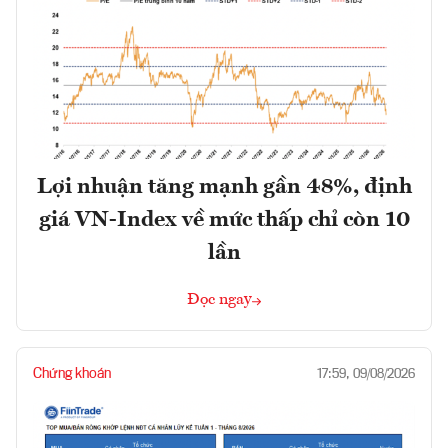
Lợi nhuận tăng mạnh gần 48%, định
giá VN-Index về mức thấp chỉ còn 10
lần
Đọc ngay
Chứng khoán
17:59, 09/08/2026