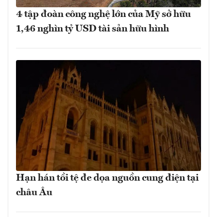
4 tập đoàn công nghệ lớn của Mỹ sở hữu
1,46 nghìn tỷ USD tài sản hữu hình
Hạn hán tồi tệ đe dọa nguồn cung điện tại
châu Âu