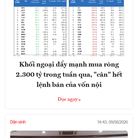
Khối ngoại đẩy mạnh mua ròng
2.300 tỷ trong tuần qua, "cân" hết
lệnh bán của vốn nội
Đọc ngay
Dân sinh
14:43, 09/08/2026