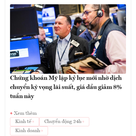
Chứng khoán Mỹ lập kỷ lục mới nhờ dịch
chuyển kỳ vọng lãi suất, giá dầu giảm 8%
tuần này
Xem thêm
Kinh tế
Chuyển động 24h
Kinh doanh