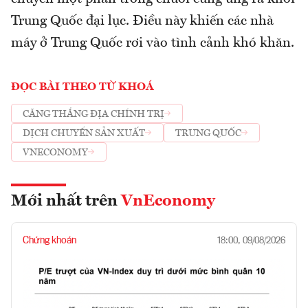
Trung Quốc đại lục. Điều này khiến các nhà
máy ở Trung Quốc rơi vào tình cảnh khó khăn.
ĐỌC BÀI THEO TỪ KHOÁ
CĂNG THẲNG ĐỊA CHÍNH TRỊ
DỊCH CHUYỂN SẢN XUẤT
TRUNG QUỐC
VNECONOMY
Mới nhất trên
VnEconomy
Chứng khoán
18:00, 09/08/2026