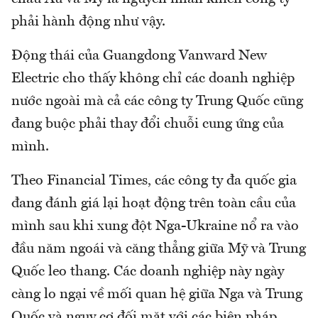
phải hành động như vậy.
Động thái của Guangdong Vanward New
Electric cho thấy không chỉ các doanh nghiệp
nước ngoài mà cả các công ty Trung Quốc cũng
đang buộc phải thay đổi chuỗi cung ứng của
mình.
Theo Financial Times, các công ty đa quốc gia
đang đánh giá lại hoạt động trên toàn cầu của
mình sau khi xung đột Nga-Ukraine nổ ra vào
đầu năm ngoái và căng thẳng giữa Mỹ và Trung
Quốc leo thang. Các doanh nghiệp này ngày
càng lo ngại về mối quan hệ giữa Nga và Trung
Quốc và nguy cơ đối mặt với các biện pháp