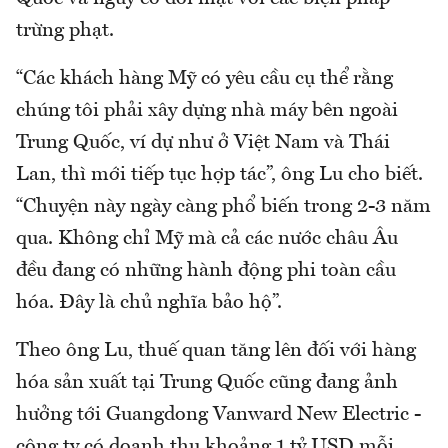
trừng phạt.
“Các khách hàng Mỹ có yêu cầu cụ thể rằng
chúng tôi phải xây dựng nhà máy bên ngoài
Trung Quốc, ví dự như ở Việt Nam và Thái
Lan, thì mới tiếp tục hợp tác”, ông Lu cho biết.
“Chuyện này ngày càng phổ biến trong 2-3 năm
qua. Không chỉ Mỹ mà cả các nước châu Âu
đều đang có những hành động phi toàn cầu
hóa. Đây là chủ nghĩa bảo hộ”.
Theo ông Lu, thuế quan tăng lên đối với hàng
hóa sản xuất tại Trung Quốc cũng đang ảnh
hưởng tới Guangdong Vanward New Electric -
công ty có doanh thu khoảng 1 tỷ USD mỗi