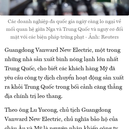
Các doanh nghiệp đa quốc gia ngày càng lo ngại về
mối quan hệ giữa Nga và Trung Quốc và nguy cơ đối
mặt với các biện pháp trừng phạt - Ảnh: Reuters
Guangdong Vanward New Electric, một trong
những nhà sản xuất bình nóng lạnh lớn nhất
Trung Quốc, cho biết các khách hàng Mỹ đã
yêu cầu công ty dịch chuyển hoạt động sản xuất
ra khỏi Trung Quốc trong bối cảnh căng thẳng
địa chính trị leo thang.
Theo ông Lu Yucong, chủ tịch Guangdong
Vanward New Electric, chủ nghĩa bảo hộ của
châu Âu và Mỹ là nguyên nhân khiến công ty