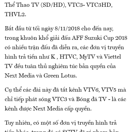
Thể Thao TV (SD/HD), VTC3- VTC3HD,
THVL2.
Bắt đầu từ tối ngày 8/11/2018 cho đến nay,
trong khuôn khổ giải đấu AFF Suzuki Cup 2018
có nhiều trận đấu đã diễn ra, các đơn vị truyền
hình trả tiền như K , HTVC, MyTV và Viettel
TV đều tuân thủ nghiêm túc bản quyền của
Next Media và Green Lotus.
Cụ thể các đài này đã tắt kênh VTV6, VTV5 mà
chỉ tiếp phát sóng VTC3 và Bóng đá TV - là các
kênh được Next Media cấp quyền.
Tuy nhiên, có một số đơn vị truyền hình trả