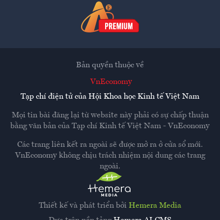
Bản quyền thuộc về
VnEconomy
Tạp chí điện tử của Hội Khoa học Kinh tế Việt Nam
Mọi tin bài đăng lại từ website này phải có sự chấp thuận
bằng văn bản của
Tạp chí Kinh tế Việt Nam - VnEconomy
Các trang liên kết ra ngoài sẽ được mở ra ở cửa sổ mới.
VnEconomy không chịu trách nhiệm nội dung các trang
ngoài.
Thiết kế và phát triển bởi
Hemera Media