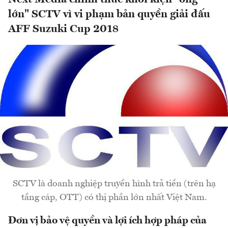
lớn" SCTV vì vi phạm bản quyền giải đấu
AFF Suzuki Cup 2018
SCTV là doanh nghiệp truyền hình trả tiền (trên hạ
tầng cáp, OTT) có thị phần lớn nhất Việt Nam.
Đơn vị bảo vệ quyền và lợi ích hợp pháp của