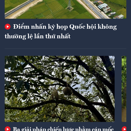
Điểm nhấn kỳ họp Quốc hội không
thường lệ lần thứ nhất
Ba giải pháp chiến lược nhằm cán mốc