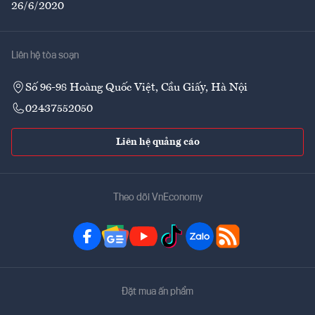
26/6/2020
Liên hệ tòa soạn
Số 96-98 Hoàng Quốc Việt, Cầu Giấy, Hà Nội
02437552050
Liên hệ quảng cáo
Theo dõi VnEconomy
Đặt mua ấn phẩm