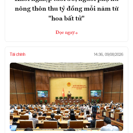
nông thôn thu tỷ đồng mỗi năm từ
"hoa bất tử"
Đọc ngay
Tài chính
14:36, 09/08/2026