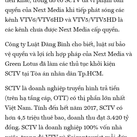
tiền khác, trong đó có SCTV đã vi phạm bản
quyền của Next Media khi tiếp phát sóng các
kênh VTV6/VTV6HD và VTV5/VTV5HD là
các kênh chưa được Next Media cấp quyền.
Công ty Luật Đăng Bình cho biết, luật sư bảo
vệ quyền và lợi ích hợp pháp của Next Media và
Green Lotus đã làm các thủ tục khởi kiện
SCTV tại Tòa án nhân dân Tp.HCM.
SCTV là doanh nghiệp truyền hình trả tiền
(trên hạ tầng cáp, OTT) có thị phần lớn nhất
Việt Nam. Tính đến hết năm 2017, SCTV có
hơn 4,5 triệu thuê bao, doanh thu đạt 3.420 tỷ
đồng. SCTV là doanh nghiệp 100% vốn nhà