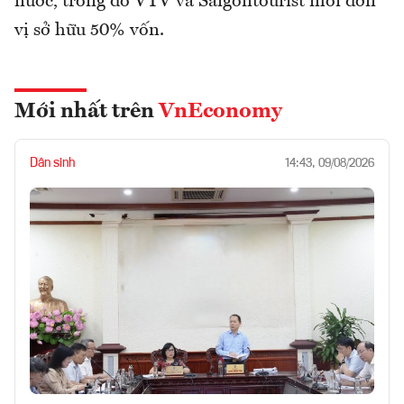
nước, trong đó VTV và Saigontourist mỗi đơn
vị sở hữu 50% vốn.
Mới nhất trên
VnEconomy
Dân sinh
14:43, 09/08/2026