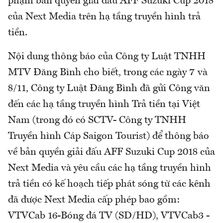
phạm bản quyền giải đấu AFF Suzuki Cup 2018
của Next Media trên hạ tầng truyền hình trả
tiền.
Nội dung thông báo của Công ty Luật TNHH
MTV Đăng Bình cho biết, trong các ngày 7 và
8/11, Công ty Luật Đăng Bình đã gửi Công văn
đến các hạ tầng truyền hình Trả tiền tại Việt
Nam (trong đó có SCTV- Công ty TNHH
Truyền hình Cáp Saigon Tourist) để thông báo
về bản quyền giải đấu AFF Suzuki Cup 2018 của
Next Media và yêu cầu các hạ tầng truyền hình
trả tiền có kế hoạch tiếp phát sóng từ các kênh
đã được Next Media cấp phép bao gồm:
VTVCab 16-Bóng đá TV (SD/HD), VTVCab3 -