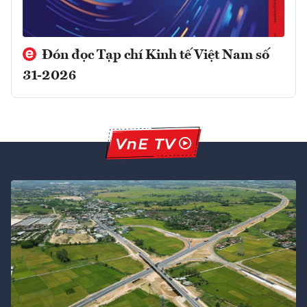
Đón đọc Tạp chí Kinh tế Việt Nam số
31-2026