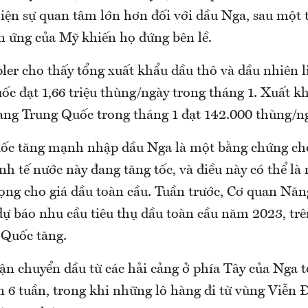
hiện sự quan tâm lớn hơn đối với dầu Nga, sau một 
ản ứng của Mỹ khiến họ đứng bên lề.
ler cho thấy tổng xuất khẩu dầu thô và dầu nhiên 
ốc đạt 1,66 triệu thùng/ngày trong tháng 1. Xuất k
sang Trung Quốc trong tháng 1 đạt 142.000 thùng/n
ốc tăng mạnh nhập dầu Nga là một bằng chứng cho
nh tế nước này đang tăng tốc, và điều này có thể là
rọng cho giá dầu toàn cầu. Tuần trước, Cơ quan Nă
dự báo nhu cầu tiêu thụ dầu toàn cầu năm 2023, trê
 Quốc tăng.
vận chuyển dầu từ các hải cảng ở phía Tây của Nga 
n 6 tuần, trong khi những lô hàng đi từ vùng Viễn