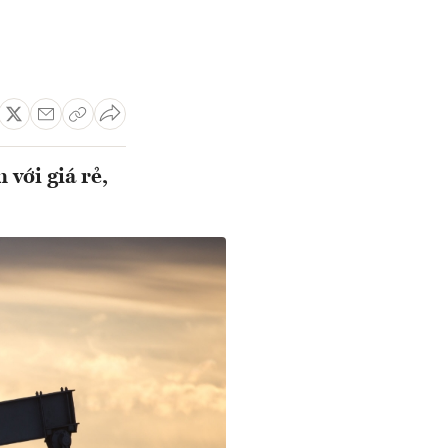
với giá rẻ,