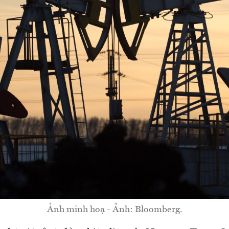
Ảnh minh hoạ - Ảnh: Bloomberg.