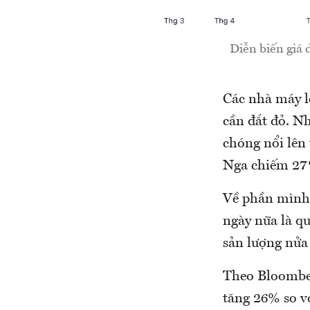
Diễn biến giá 
Các nhà máy l
cần đắt đỏ. N
chóng nổi lên
Nga chiếm 27%
Về phần mình,
ngày nữa là qu
sản lượng nửa
Theo Bloomber
tăng 26% so vớ