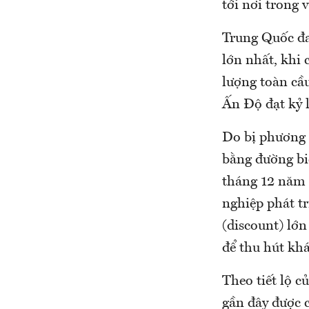
tới nơi trong 
Trung Quốc đa
lớn nhất, khi
lượng toàn cầ
Ấn Độ đạt kỷ l
Do bị phương 
bằng đường bi
tháng 12 năm 
nghiệp phát tr
(discount) lớn
để thu hút kh
Theo tiết lộ c
gần đây được 