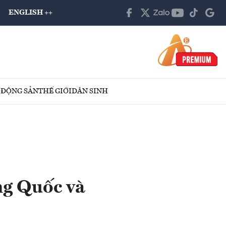
ENGLISH ++
 ĐỘNG SẢN
THẾ GIỚI
DÂN SINH
ng Quốc và