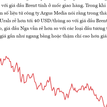
với giá dầu Brent tính ở mốc giao hàng. Trong khi
 số liệu từ công ty Argus Media nói rằng trong thá
 Urals rẻ hơn tới 40 USD/thùng so với giá dầu Bren
, giá dầu Nga vẫn rẻ hơn so với các loại dầu tương 
 giá gần như ngang bằng hoặc thậm chí cao hơn giá