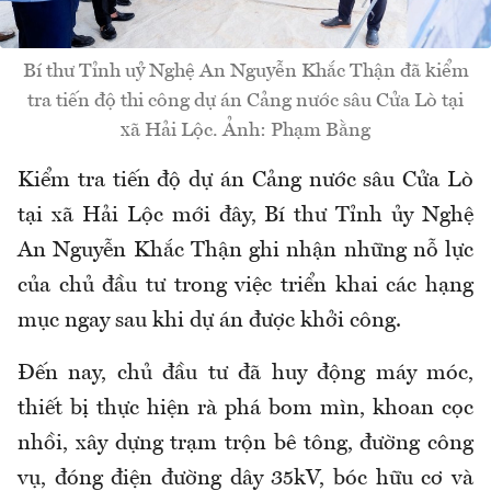
Bí thư Tỉnh uỷ Nghệ An Nguyễn Khắc Thận đã kiểm
tra tiến độ thi công dự án Cảng nước sâu Cửa Lò tại
xã Hải Lộc. Ảnh: Phạm Bằng
Kiểm tra tiến độ dự án Cảng nước sâu Cửa Lò
tại xã Hải Lộc mới đây, Bí thư Tỉnh ủy Nghệ
An Nguyễn Khắc Thận ghi nhận những nỗ lực
của chủ đầu tư trong việc triển khai các hạng
mục ngay sau khi dự án được khởi công.
Đến nay, chủ đầu tư đã huy động máy móc,
thiết bị thực hiện rà phá bom mìn, khoan cọc
nhồi, xây dựng trạm trộn bê tông, đường công
vụ, đóng điện đường dây 35kV, bóc hữu cơ và