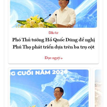
Đầu tư
Phó Thủ tướng Hồ Quốc Dũng đề nghị
Phú Thọ phát triển dựa trên ba trụ cột
Đọc ngay