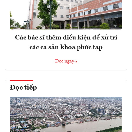
Các bác sĩ thêm điều kiện để xử trí
các ca sản khoa phức tạp
Đọc ngay
Đọc tiếp