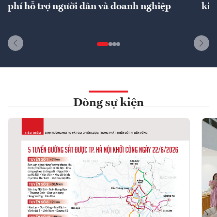
phí hỗ trợ người dân và doanh nghiệp
kin
Dòng sự kiện