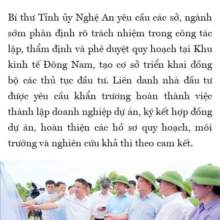
Bí thư Tỉnh ủy Nghệ An yêu cầu các sở, ngành
sớm phân định rõ trách nhiệm trong công tác
lập, thẩm định và phê duyệt quy hoạch tại Khu
kinh tế Đông Nam, tạo cơ sở triển khai đồng
bộ các thủ tục đầu tư. Liên danh nhà đầu tư
được yêu cầu khẩn trương hoàn thành việc
thành lập doanh nghiệp dự án, ký kết hợp đồng
dự án, hoàn thiện các hồ sơ quy hoạch, môi
trường và nghiên cứu khả thi theo cam kết.