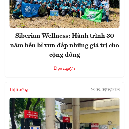
Siberian Wellness: Hành trình 30
năm bền bỉ vun đắp những giá trị cho
cộng đồng
Đọc ngay
Thị trường
16:03, 06/08/2026