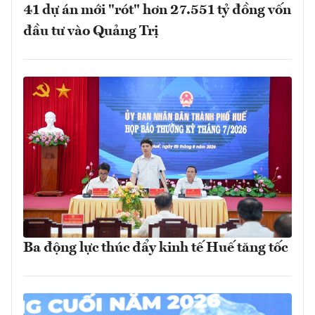
41 dự án mới "rót" hơn 27.551 tỷ đồng vốn
đầu tư vào Quảng Trị
Ba động lực thúc đẩy kinh tế Huế tăng tốc