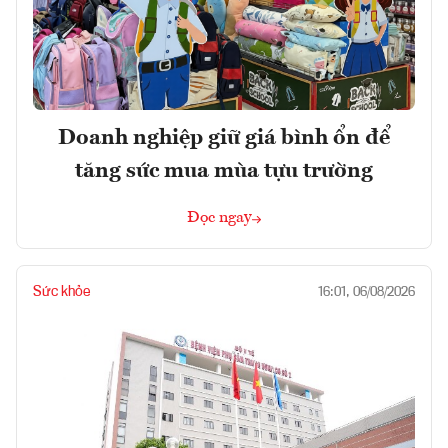
Doanh nghiệp giữ giá bình ổn để
tăng sức mua mùa tựu trường
Đọc ngay
Sức khỏe
16:01, 06/08/2026