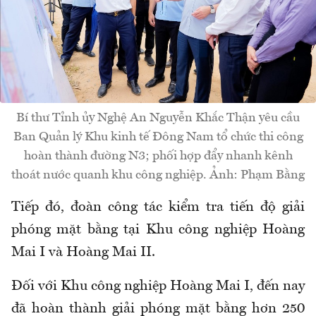
Bí thư Tỉnh ủy Nghệ An Nguyễn Khắc Thận yêu cầu
Ban Quản lý Khu kinh tế Đông Nam tổ chức thi công
hoàn thành đường N3; phối hợp đẩy nhanh kênh
thoát nước quanh khu công nghiệp. Ảnh: Phạm Bằng
Tiếp đó, đoàn công tác kiểm tra tiến độ giải
phóng mặt bằng tại Khu công nghiệp Hoàng
Mai I và Hoàng Mai II.
Đối với Khu công nghiệp Hoàng Mai I, đến nay
đã hoàn thành giải phóng mặt bằng hơn 250