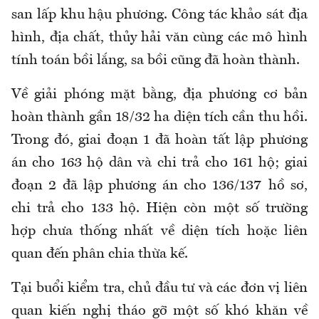
san lấp khu hậu phương. Công tác khảo sát địa
hình, địa chất, thủy hải văn cùng các mô hình
tính toán bồi lắng, sa bồi cũng đã hoàn thành.
Về giải phóng mặt bằng, địa phương cơ bản
hoàn thành gần 18/32 ha diện tích cần thu hồi.
Trong đó, giai đoạn 1 đã hoàn tất lập phương
án cho 163 hộ dân và chi trả cho 161 hộ; giai
đoạn 2 đã lập phương án cho 136/137 hồ sơ,
chi trả cho 133 hộ. Hiện còn một số trường
hợp chưa thống nhất về diện tích hoặc liên
quan đến phân chia thừa kế.
Tại buổi kiểm tra, chủ đầu tư và các đơn vị liên
quan kiến nghị tháo gỡ một số khó khăn về