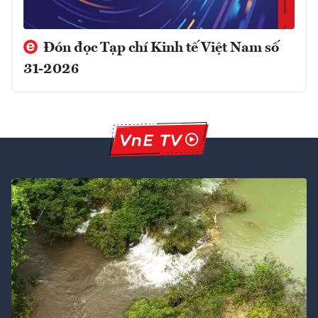
Đón đọc Tạp chí Kinh tế Việt Nam số
31-2026