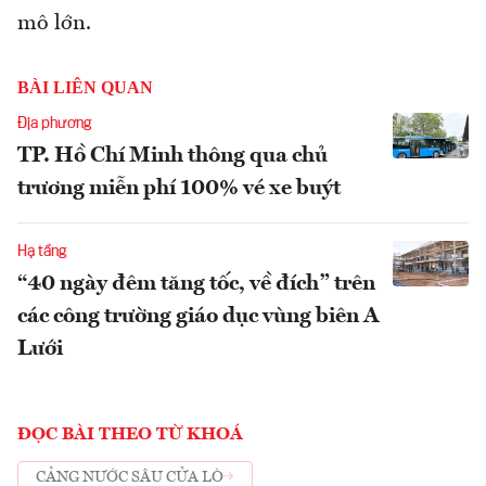
mô lớn.
BÀI LIÊN QUAN
Địa phương
TP. Hồ Chí Minh thông qua chủ
trương miễn phí 100% vé xe buýt
Hạ tầng
“40 ngày đêm tăng tốc, về đích” trên
các công trường giáo dục vùng biên A
Lưới
ĐỌC BÀI THEO TỪ KHOÁ
CẢNG NƯỚC SÂU CỬA LÒ