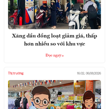
Xăng dầu đồng loạt giảm giá, thấp
hơn nhiều so với khu vực
Đọc ngay
Thị trường
16:02, 06/08/2026