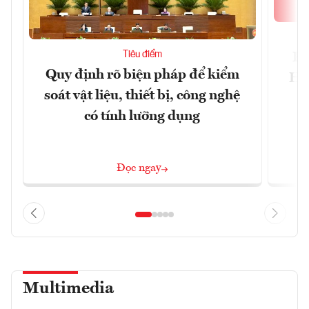
Tiêu điểm
Bộ
Quy định rõ biện pháp để kiểm
Hội
soát vật liệu, thiết bị, công nghệ
p
có tính lưỡng dụng
Đọc ngay
Multimedia