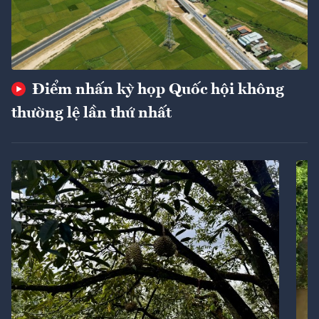
Điểm nhấn kỳ họp Quốc hội không
thường lệ lần thứ nhất