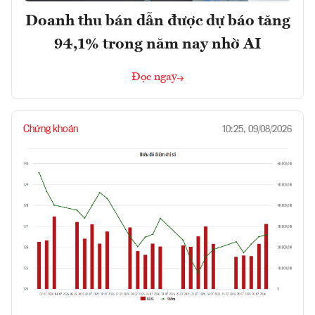
Doanh thu bán dẫn được dự báo tăng
94,1% trong năm nay nhờ AI
Đọc ngay
Chứng khoán
10:25, 09/08/2026