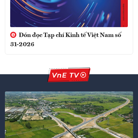
Đón đọc Tạp chí Kinh tế Việt Nam số
31-2026