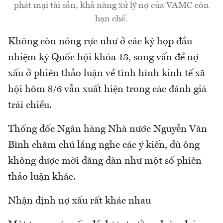
phát mại tài sản, khả năng xử lý nợ của VAMC còn
hạn chế.
Không còn nóng rực như ở các kỳ họp đầu
nhiệm kỳ Quốc hội khóa 13, song vấn đề nợ
xấu ở phiên thảo luận về tình hình kinh tế xã
hội hôm 8/6 vẫn xuất hiện trong các đánh giá
trái chiều.
Thống đốc Ngân hàng Nhà nước Nguyễn Văn
Bình chăm chú lắng nghe các ý kiến, dù ông
không được mời đăng đàn như một số phiên
thảo luận khác.
Nhận định nợ xấu rất khác nhau