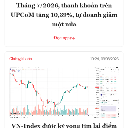
Tháng 7/2026, thanh khoản trên
UPCoM tăng 10,39%, tự doanh giảm
một nửa
Đọc ngay
Chứng khoán
10:24, 09/08/2026
VN-Index được kỳ vọng tìm lại điểm