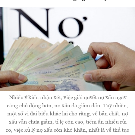
Nhiều ý kiến nhận xét, việc giải quyết nợ xấu ngày
càng chủ động hơn, nợ xấu đã giảm dần. Tuy nhiên,
một số vị đại biểu khác lại cho rằng, về bản chất, nợ
xấu vẫn chưa giảm, tỉ lệ còn cao, tiềm ẩn nhiều rủi
ro, việc xử lý nợ xấu còn khó khăn, nhất là về thủ tục