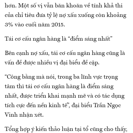
hơn. Một số vị vẫn băn khoăn về tính khả thi
của chỉ tiêu đưa tỷ lệ nợ xấu xuống còn khoảng
3% vào cuối năm 2015.
Tái cơ cấu ngân hàng là “điểm sáng nhất”
Bên cạnh nợ xấu, tái cơ cấu ngân hàng cũng là
vấn đề được nhiều vị đại biểu đề cập.
“Công bằng mà nói, trong ba lĩnh vực trọng
tâm thì tái cơ cấu ngân hàng là điểm sáng
nhất, được triển khai mạnh mẽ và có tác dụng
tích cực đến nền kinh tế”, đại biểu Trần Ngọc
Vinh nhận xét.
Tổng hợp ý kiến thảo luận tại tổ cũng cho thấy,