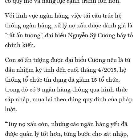
có quy mô và năng lực cạnh tranh lớn hơn.
Với lĩnh vực ngân hàng, việc tái cấu trúc hệ
thống ngân hàng, xử lý nợ xấu được đánh giá là
“rất ấn tượng”, đại biểu Nguyễn Sỹ Cương bày tỏ
chính kiến.
Con số ấn tượng được đại biểu Cương nêu là từ
đầu nhiệm kỳ tính đến cuối tháng 4/2015, hệ
thống tổ chức tín dụng đã giảm 15 tổ chức,
trong đó có 9 ngân hàng thông qua hình thức
sáp nhập, mua lại theo đúng quy định của pháp
luật.
“Tuy nợ xấu còn, nhưng các ngân hàng yếu đã
được quản lý tốt hơn, từng bước cho sát nhập,