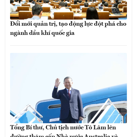
Đổi mới quản trị, tạo động lực đột phá cho
ngành dầu khí quốc gia
Tổng Bí thư, Chủ tịch nước Tô Lâm lên
đường thăm cấp Nhà nước Australia và