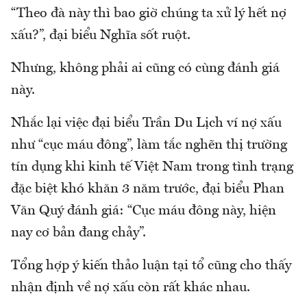
“Theo đà này thì bao giờ chúng ta xử lý hết nợ
xấu?”, đại biểu Nghĩa sốt ruột.
Nhưng, không phải ai cũng có cùng đánh giá
này.
Nhắc lại việc đại biểu Trần Du Lịch ví nợ xấu
như “cục máu đông”, làm tắc nghẽn thị trường
tín dụng khi kinh tế Việt Nam trong tình trạng
đặc biệt khó khăn 3 năm trước, đại biểu Phan
Văn Quý đánh giá: “Cục máu đông này, hiện
nay cơ bản đang chảy”.
Tổng hợp ý kiến thảo luận tại tổ cũng cho thấy
nhận định về nợ xấu còn rất khác nhau.