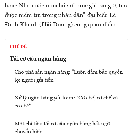
hoặc Nhà nước mua lại với mức giá bằng 0, tạo
được niềm tin trong nhân dân”, đại biểu Lê
Đình Khanh (Hải Dương) cùng quan điểm.
CHỦ ĐỀ
Tái cơ cấu ngân hàng
Cho phá sản ngân hàng: “Luôn đảm bảo quyền
lợi người gửi tiền”
Xử lý ngân hàng yếu kém: "Cơ chế, cơ chế và
cơ chế"
Một chỉ tiêu tái cơ cấu ngân hàng bất ngờ
chuyển biến