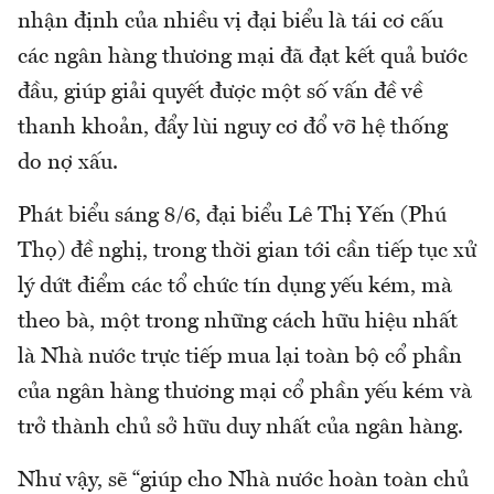
nhận định của nhiều vị đại biểu là tái cơ cấu
các ngân hàng thương mại đã đạt kết quả bước
đầu, giúp giải quyết được một số vấn đề về
thanh khoản, đẩy lùi nguy cơ đổ vỡ hệ thống
do nợ xấu.
Phát biểu sáng 8/6, đại biểu Lê Thị Yến (Phú
Thọ) đề nghị, trong thời gian tới cần tiếp tục xử
lý dứt điểm các tổ chức tín dụng yếu kém, mà
theo bà, một trong những cách hữu hiệu nhất
là Nhà nước trực tiếp mua lại toàn bộ cổ phần
của ngân hàng thương mại cổ phần yếu kém và
trở thành chủ sở hữu duy nhất của ngân hàng.
Như vậy, sẽ “giúp cho Nhà nước hoàn toàn chủ