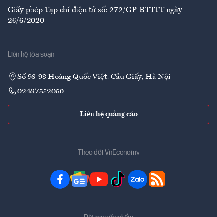
Giấy phép Tạp chí điện tử số: 272/GP-BTTTT ngày
26/6/2020
Liên hệ tòa soạn
Số 96-98 Hoàng Quốc Việt, Cầu Giấy, Hà Nội
02437552050
Liên hệ quảng cáo
Theo dõi VnEconomy