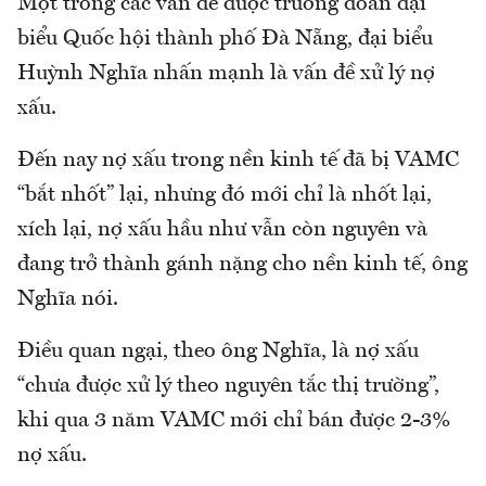
Một trong các vấn đề được trưởng đoàn đại
biểu Quốc hội thành phố Đà Nẵng, đại biểu
Huỳnh Nghĩa nhấn mạnh là vấn đề xử lý nợ
xấu.
Đến nay nợ xấu trong nền kinh tế đã bị VAMC
“bắt nhốt” lại, nhưng đó mới chỉ là nhốt lại,
xích lại, nợ xấu hầu như vẫn còn nguyên và
đang trở thành gánh nặng cho nền kinh tế, ông
Nghĩa nói.
Điều quan ngại, theo ông Nghĩa, là nợ xấu
“chưa được xử lý theo nguyên tắc thị trường”,
khi qua 3 năm VAMC mới chỉ bán được 2-3%
nợ xấu.