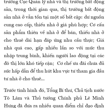
trưởng Cục Quản lý nhà và thị trường bất động
sản, trong thời gian qua, thị trường bất động
sản nhà ở vẫn tồn tại một số bất cập: dư nguồn
cung cao cấp, thiếu nhà ở giá phù hợp; Cơ cấu
sản phẩm thiên về nhà ở để bán, thiếu nhà ở
cho thuê dài hạn đáp ứng nhu cầu thực; Giá
nhà quá cao, gấp nhiều lần so với mức thu
nhập trung bình, khiến người lao động tại các
đô thị lớn khó tiếp cận; Cơ chế ưu đãi chưa đủ
sức hấp dẫn để thu hút khu vực tư tham gia đầu
tư nhà ở cho thuê...
Trước tình hình đó, Tổng Bí thư, Chủ tịch nước
Tô Lâm và Thủ tướng Chính phủ Lê Minh
Hưng đã đưa ra nhiều quan điểm chỉ đạo định