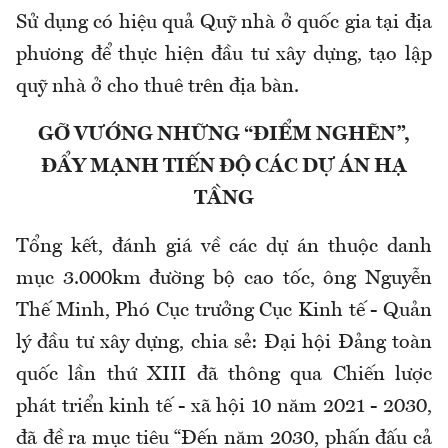
Sử dụng có hiệu quả Quỹ nhà ở quốc gia tại địa
phương để thực hiện đầu tư xây dựng, tạo lập
quỹ nhà ở cho thuê trên địa bàn.
GỠ VƯỚNG NHỮNG “ĐIỂM NGHẼN”,
ĐẨY MẠNH TIẾN ĐỘ CÁC DỰ ÁN HẠ
TẦNG
Tổng kết, đánh giá về các dự án thuộc danh
mục 3.000km đường bộ cao tốc, ông Nguyễn
Thế Minh, Phó Cục trưởng Cục Kinh tế - Quản
lý đầu tư xây dựng, chia sẻ: Đại hội Đảng toàn
quốc lần thứ XIII đã thông qua Chiến lược
phát triển kinh tế - xã hội 10 năm 2021 - 2030,
đã đề ra mục tiêu “Đến năm 2030, phấn đấu cả