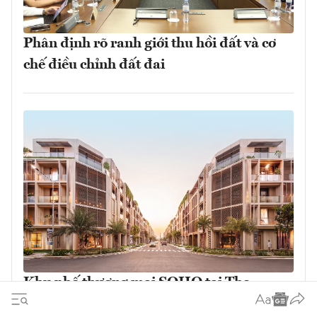
Phân định rõ ranh giới thu hồi đất và cơ
chế điều chỉnh đất đai
Khu phố thương mại SOHO tại The
Global City: Nơi bản sắc giao thương song