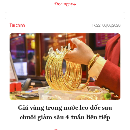
Đọc ngay
Tài chính
17:22, 08/08/2026
Giá vàng trong nước leo dốc sau
chuỗi giảm sâu 4 tuần liên tiếp