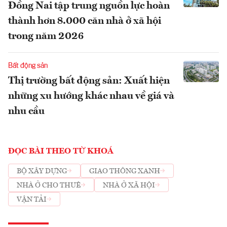
Đồng Nai tập trung nguồn lực hoàn
thành hơn 8.000 căn nhà ở xã hội
trong năm 2026
Bất động sản
Thị trường bất động sản: Xuất hiện
những xu hướng khác nhau về giá và
nhu cầu
ĐỌC BÀI THEO TỪ KHOÁ
BỘ XÂY DỰNG
GIAO THÔNG XANH
NHÀ Ở CHO THUÊ
NHÀ Ở XÃ HỘI
VẬN TẢI