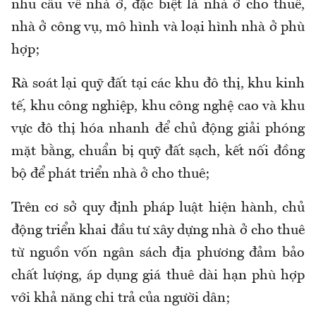
nhu cầu về nhà ở, đặc biệt là nhà ở cho thuê,
nhà ở công vụ, mô hình và loại hình nhà ở phù
hợp;
Rà soát lại quỹ đất tại các khu đô thị, khu kinh
tế, khu công nghiệp, khu công nghệ cao và khu
vực đô thị hóa nhanh để chủ động giải phóng
mặt bằng, chuẩn bị quỹ đất sạch, kết nối đồng
bộ để phát triển nhà ở cho thuê;
Trên cơ sở quy định pháp luật hiện hành, chủ
động triển khai đầu tư xây dựng nhà ở cho thuê
từ nguồn vốn ngân sách địa phương đảm bảo
chất lượng, áp dụng giá thuê dài hạn phù hợp
với khả năng chi trả của người dân;