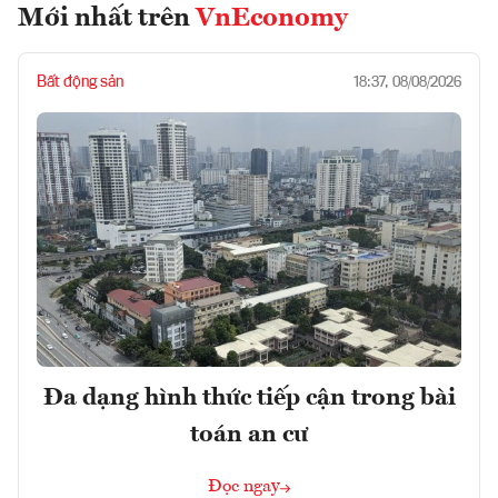
Mới nhất trên
VnEconomy
Bất động sản
18:37, 08/08/2026
Đa dạng hình thức tiếp cận trong bài
toán an cư
Đọc ngay