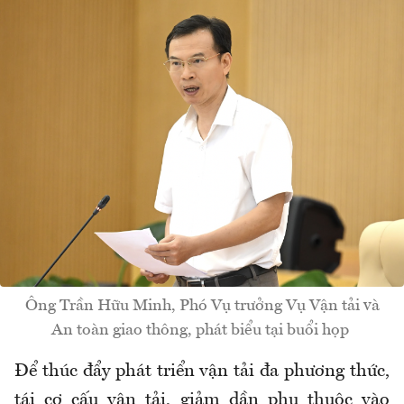
Ông Trần Hữu Minh, Phó Vụ trưởng Vụ Vận tải và
An toàn giao thông, phát biểu tại buổi họp
Để thúc đẩy phát triển vận tải đa phương thức,
tái cơ cấu vận tải, giảm dần phụ thuộc vào