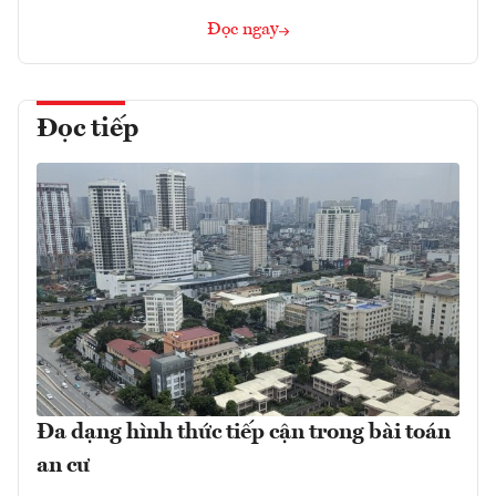
Đọc ngay
Đọc tiếp
Đa dạng hình thức tiếp cận trong bài toán
an cư