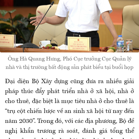
Ông Hà Quang Hưng, Phó Cục trưởng Cục Quản lý
nhà và thị trường bất động sản phát biểu tại buổi họp
Đại diện Bộ Xây dựng cũng đưa ra nhiều giải
pháp thúc đẩy phát triển nhà ở xã hội, nhà ở
cho thuê, đặc biệt là mục tiêu nhà ở cho thuê là
“trụ cột chiến lược về an sinh xã hội từ nay đến
năm 2030”. Trong đó, với các địa phương, Bộ đề
nghị khẩn trương rà soát, đánh giá tổng thể