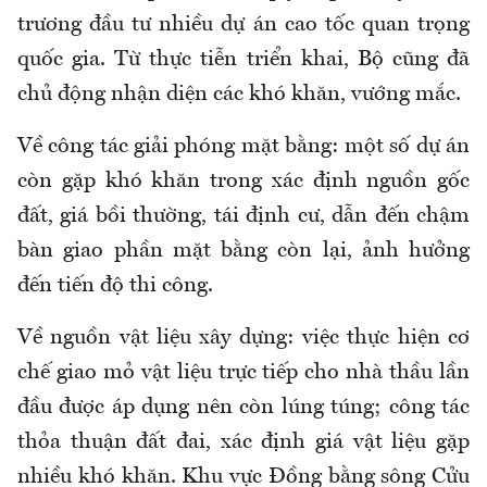
trương đầu tư nhiều dự án cao tốc quan trọng
quốc gia. Từ thực tiễn triển khai, Bộ cũng đã
chủ động nhận diện các khó khăn, vướng mắc.
Về công tác giải phóng mặt bằng: một số dự án
còn gặp khó khăn trong xác định nguồn gốc
đất, giá bồi thường, tái định cư, dẫn đến chậm
bàn giao phần mặt bằng còn lại, ảnh hưởng
đến tiến độ thi công.
Về nguồn vật liệu xây dựng: việc thực hiện cơ
chế giao mỏ vật liệu trực tiếp cho nhà thầu lần
đầu được áp dụng nên còn lúng túng; công tác
thỏa thuận đất đai, xác định giá vật liệu gặp
nhiều khó khăn. Khu vực Đồng bằng sông Cửu