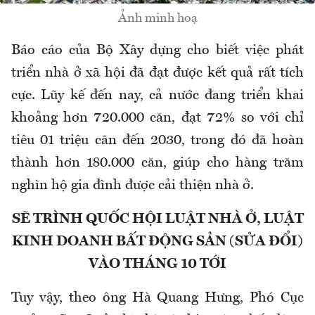
Ảnh minh hoạ
Báo cáo của Bộ Xây dựng cho biết việc phát
triển nhà ở xã hội đã đạt được kết quả rất tích
cực. Lũy kế đến nay, cả nước đang triển khai
khoảng hơn 720.000 căn, đạt 72% so với chỉ
tiêu 01 triệu căn đến 2030, trong đó đã hoàn
thành hơn 180.000 căn, giúp cho hàng trăm
nghìn hộ gia đình được cải thiện nhà ở.
SẼ TRÌNH QUỐC HỘI LUẬT NHÀ Ở, LUẬT
KINH DOANH BẤT ĐỘNG SẢN (SỬA ĐỔI)
VÀO THÁNG 10 TỚI
Tuy vậy, theo ông Hà Quang Hưng, Phó Cục