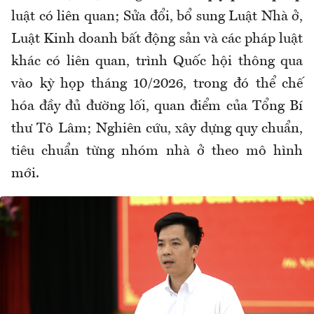
luật có liên quan; Sửa đổi, bổ sung Luật Nhà ở,
Luật Kinh doanh bất động sản và các pháp luật
khác có liên quan, trình Quốc hội thông qua
vào kỳ họp tháng 10/2026, trong đó thể chế
hóa đầy đủ đường lối, quan điểm của Tổng Bí
thư Tô Lâm; Nghiên cứu, xây dựng quy chuẩn,
tiêu chuẩn từng nhóm nhà ở theo mô hình
mới.