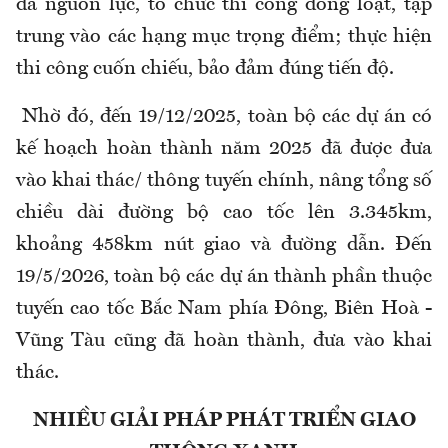
đa nguồn lực, tổ chức thi công đồng loạt, tập
trung vào các hạng mục trọng điểm; thực hiện
thi công cuốn chiếu, bảo đảm đúng tiến độ.
Nhờ đó, đến 19/12/2025, toàn bộ các dự án có
kế hoạch hoàn thành năm 2025 đã được đưa
vào khai thác/ thông tuyến chính, nâng tổng số
chiều dài đường bộ cao tốc lên 3.345km,
khoảng 458km nút giao và đường dẫn. Đến
19/5/2026, toàn bộ các dự án thành phần thuộc
tuyến cao tốc Bắc Nam phía Đông, Biên Hoà -
Vũng Tàu cũng đã hoàn thành, đưa vào khai
thác.
NHIỀU GIẢI PHÁP PHÁT TRIỂN GIAO