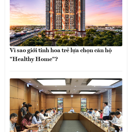
Vì sao giới tinh hoa trẻ lựa chọn căn hộ
"Healthy Home"?