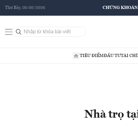
Thứ Bảy, 08/08/2026
CHỨNG KHOÁN
TIÊU ĐIỂM
ĐẦU TƯ
TÀI CH
Nhà trọ tạ