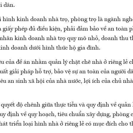
i dân.
i hình kinh doanh nhà trọ, phòng trọ là ngành nghề
 giấy phép đủ điều kiện, phải đảm bảo về an toàn 
 nhân kinh doanh nhà trọ quy mô nhỏ, doanh thu 
kinh doanh dưới hình thức hộ gia đình.
u của đề án nhằm quản lý chặt chẽ nhà ở riêng lẻ c
uất giải pháp hỗ trợ, bảo vệ sự an toàn của người dâ
êu an sinh xã hội của nhà nước, lợi ích của chủ nhà
quyết độ chênh giữa thực tiễn và quy định về quản 
uy định về quy hoạch, tiêu chuẩn xây dựng, phòng 
phát triển loại hình nhà ở riêng lẻ có mục đích cho t