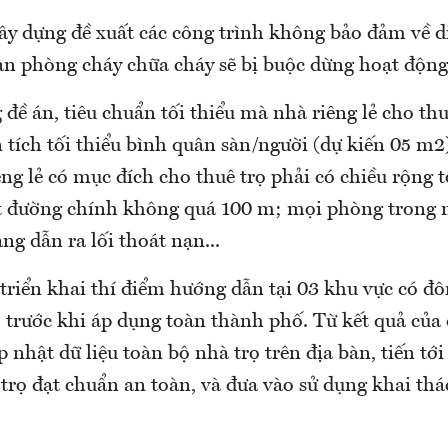
ây dựng đề xuất các công trình không bảo đảm về di
oàn phòng cháy chữa cháy sẽ bị buộc dừng hoạt động
đề án, tiêu chuẩn tối thiểu mà nhà riêng lẻ cho thu
 tích tối thiểu bình quân sàn/người (dự kiến 05 m2
ng lẻ có mục đích cho thuê trọ phải có chiều rộng tố
t đường chính không quá 100 m; mọi phòng trong 
ng dẫn ra lối thoát nạn...
triển khai thí điểm hướng dẫn tại 03 khu vực có đô
ọ trước khi áp dụng toàn thành phố. Từ kết quả của 
nhật dữ liệu toàn bộ nhà trọ trên địa bàn, tiến tới
trọ đạt chuẩn an toàn, và đưa vào sử dụng khai thá