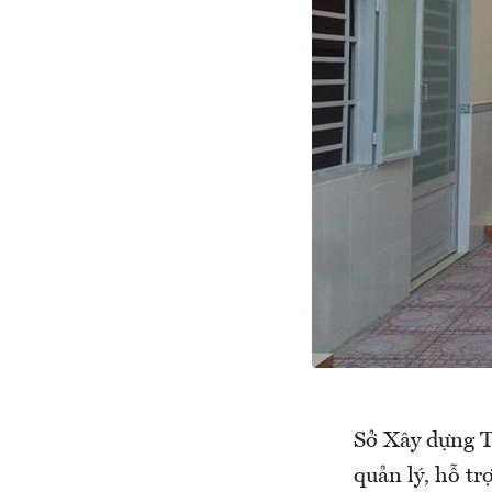
Sở Xây dựng 
quản lý, hỗ tr