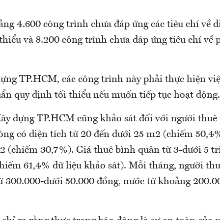
ng 4.600 công trình chưa đáp ứng các tiêu chí về d
thiểu và 8.200 công trình chưa đáp ứng tiêu chí về
ựng TP.HCM, các công trình này phải thực hiện việ
uẩn quy định tối thiểu nếu muốn tiếp tục hoạt động.
Xây dựng TP.HCM cũng khảo sát đối với người thuê 
òng có diện tích từ 20 đến dưới 25 m2 (chiếm 50,4
2 (chiếm 30,7%). Giá thuê bình quân từ 3-dưới 5 tr
iếm 61,4% dữ liệu khảo sát). Mỗi tháng, người thuê
ừ 300.000-dưới 50.000 đồng, nước từ khoảng 200.0