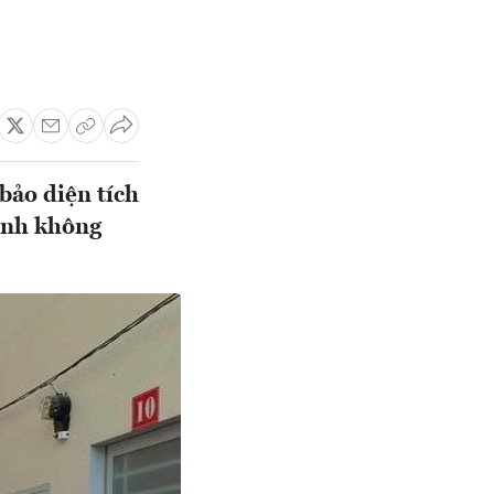
bảo diện tích
ính không