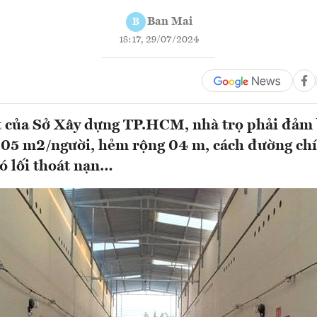
Ban Mai
B
18:17, 29/07/2024
 của Sở Xây dựng TP.HCM, nhà trọ phải đảm 
u 05 m2/người, hẻm rộng 04 m, cách đường ch
ó lối thoát nạn…