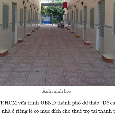
Ảnh minh họa.
TP.HCM vừa trình UBND thành phố dự thảo “Đề cư
ợ nhà ở riêng lẻ có mục đích cho thuê trọ tại thành 