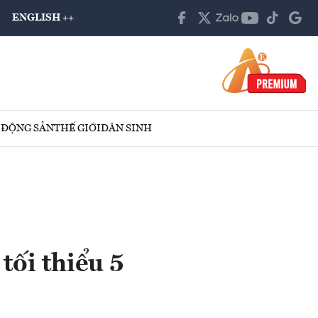
ENGLISH ++
 ĐỘNG SẢN
THẾ GIỚI
DÂN SINH
tối thiểu 5