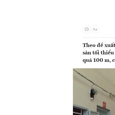
Theo đề xuất
sàn tối thiể
quá 100 m, c