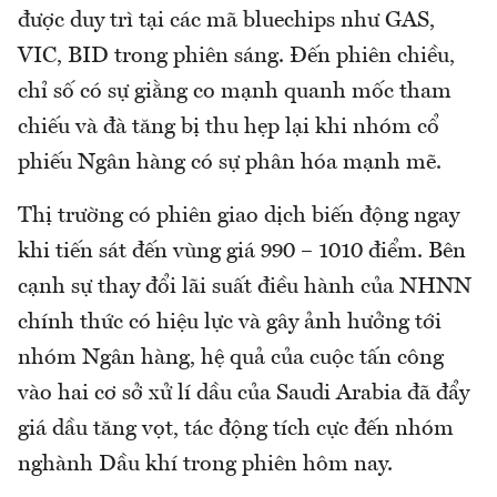
được duy trì tại các mã bluechips như GAS,
VIC, BID trong phiên sáng. Đến phiên chiều,
chỉ số có sự giằng co mạnh quanh mốc tham
chiếu và đà tăng bị thu hẹp lại khi nhóm cổ
phiếu Ngân hàng có sự phân hóa mạnh mẽ.
Thị trường có phiên giao dịch biến động ngay
khi tiến sát đến vùng giá 990 – 1010 điểm. Bên
cạnh sự thay đổi lãi suất điều hành của NHNN
chính thức có hiệu lực và gây ảnh hưởng tới
nhóm Ngân hàng, hệ quả của cuộc tấn công
vào hai cơ sở xử lí dầu của Saudi Arabia đã đẩy
giá dầu tăng vọt, tác động tích cực đến nhóm
nghành Dầu khí trong phiên hôm nay.