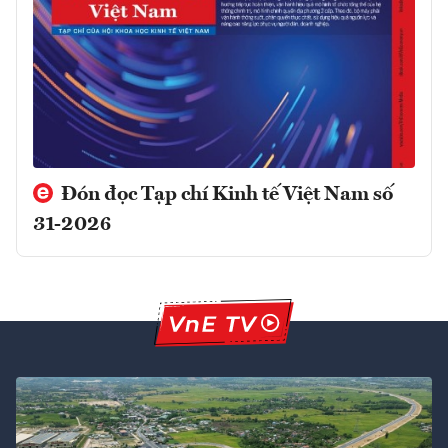
Đón đọc Tạp chí Kinh tế Việt Nam số
31-2026