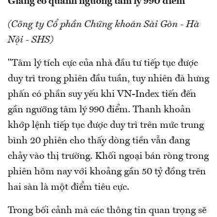
Giằng co quanh ngưỡng tâm lý 990 điểm
(Công ty Cổ phần Chứng khoán Sài Gòn - Hà
Nội - SHS)
"Tâm lý tích cực của nhà đầu tư tiếp tục được
duy trì trong phiên đầu tuần, tuy nhiên đà hưng
phấn có phần suy yếu khi VN-Index tiến đến
gần ngưỡng tâm lý 990 điểm. Thanh khoản
khớp lệnh tiếp tục được duy trì trên mức trung
bình 20 phiên cho thấy dòng tiền vẫn đang
chảy vào thị trường. Khối ngoại bán ròng trong
phiên hôm nay với khoảng gần 50 tỷ đồng trên
hai sàn là một điểm tiêu cực.
Trong bối cảnh mà các thông tin quan trọng sẽ