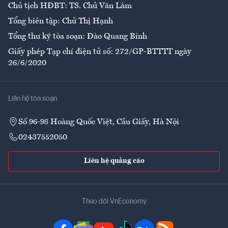
Chủ tịch HĐBT: TS. Chử Văn Lâm
Tổng biên tập: Chử Thị Hạnh
Tổng thư ký tòa soạn: Đào Quang Bính
Giấy phép Tạp chí điện tử số: 272/GP-BTTTT ngày
26/6/2020
Liên hệ tòa soạn
Số 96-98 Hoàng Quốc Việt, Cầu Giấy, Hà Nội
02437552050
Liên hệ quảng cáo
Theo dõi VnEconomy