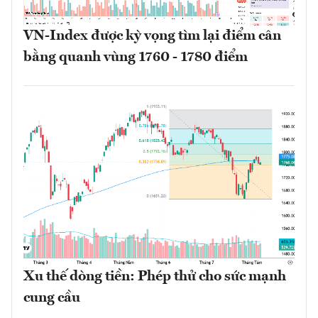
VN-Index được kỳ vọng tìm lại điểm cân
bằng quanh vùng 1760 - 1780 điểm
Xu thế dòng tiền: Phép thử cho sức mạnh
cung cầu