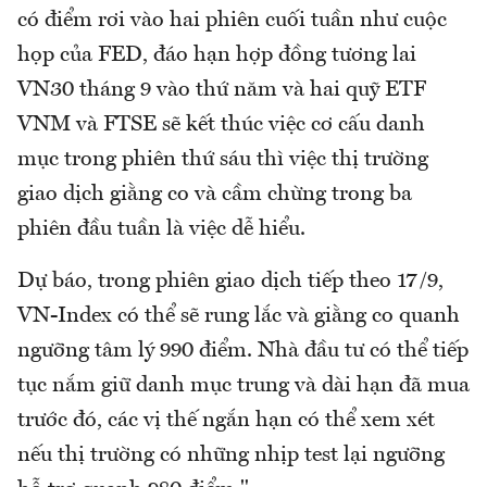
có điểm rơi vào hai phiên cuối tuần như cuộc
họp của FED, đáo hạn hợp đồng tương lai
VN30 tháng 9 vào thứ năm và hai quỹ ETF
VNM và FTSE sẽ kết thúc việc cơ cấu danh
mục trong phiên thứ sáu thì việc thị trường
giao dịch giằng co và cầm chừng trong ba
phiên đầu tuần là việc dễ hiểu.
Dự báo, trong phiên giao dịch tiếp theo 17/9,
VN-Index có thể sẽ rung lắc và giằng co quanh
ngưỡng tâm lý 990 điểm. Nhà đầu tư có thể tiếp
tục nắm giữ danh mục trung và dài hạn đã mua
trước đó, các vị thế ngắn hạn có thể xem xét
nếu thị trường có những nhịp test lại ngưỡng