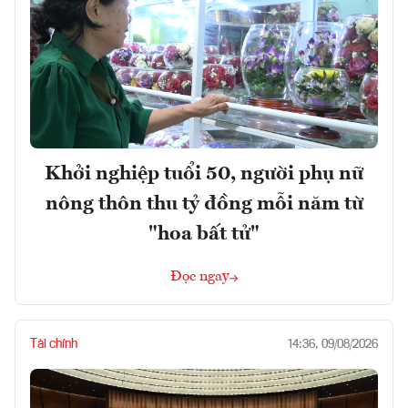
Khởi nghiệp tuổi 50, người phụ nữ
nông thôn thu tỷ đồng mỗi năm từ
"hoa bất tử"
Đọc ngay
Tài chính
14:36, 09/08/2026