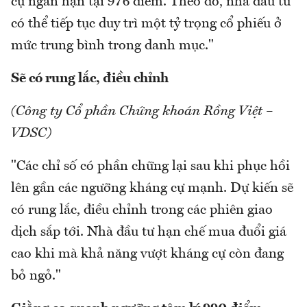
cự ngắn hạn tại 976 điểm. Theo đó, nhà đầu tư
có thể tiếp tục duy trì một tỷ trọng cổ phiếu ở
mức trung bình trong danh mục."
Sẽ có rung lắc, điều chỉnh
(Công ty Cổ phần Chứng khoán Rồng Việt –
VDSC)
"Các chỉ số có phần chững lại sau khi phục hồi
lên gần các ngưỡng kháng cự mạnh. Dự kiến sẽ
có rung lắc, điều chỉnh trong các phiên giao
dịch sắp tới. Nhà đầu tư hạn chế mua đuổi giá
cao khi mà khả năng vượt kháng cự còn đang
bỏ ngỏ."