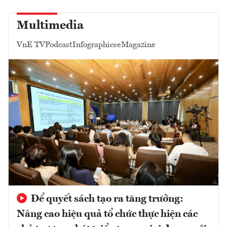
Multimedia
VnE TV
Podcast
Infographics
eMagazine
Để quyết sách tạo ra tăng trưởng:
Nâng cao hiệu quả tổ chức thực hiện các