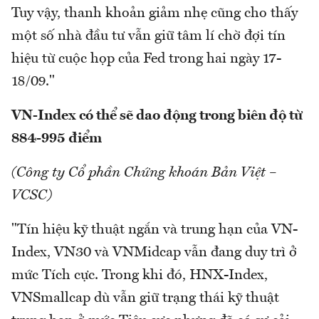
Tuy vậy, thanh khoản giảm nhẹ cũng cho thấy
một số nhà đầu tư vẫn giữ tâm lí chờ đợi tín
hiệu từ cuộc họp của Fed trong hai ngày 17-
18/09."
VN-Index có thể sẽ dao động trong biên độ từ
884-995 điểm
(Công ty Cổ phần Chứng khoán Bản Việt –
VCSC)
"Tín hiệu kỹ thuật ngắn và trung hạn của VN-
Index, VN30 và VNMidcap vẫn đang duy trì ở
mức Tích cực. Trong khi đó, HNX-Index,
VNSmallcap dù vẫn giữ trạng thái kỹ thuật