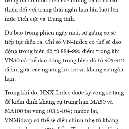
trung hạn ở mức Tiêu cực nhưng đã có sự cải
thiện đối với trạng thái ngắn hạn lần lượt lên
mức Tích cực và Trung tính.
Dự báo trong phiên ngày mai, sự giằng co sẽ
tiếp tục diễn ra. Chỉ số VN-Index có thể sẽ dao
động trong biên độ từ 884-995 điểm trong khi
VN30 có thể dao động trong biên độ từ 905-912
điểm, giữa các ngưỡng hỗ trợ và kháng cự ngắn
hạn.
Trong khi đó, HNX-Index được kỳ vọng sẽ tăng
để kiểm định kháng cự trung hạn MA50 và
MA100 tại vùng 103,5-104; ngược lại,
VNMidcap có thể sẽ điều chỉnh nhẹ từ kháng