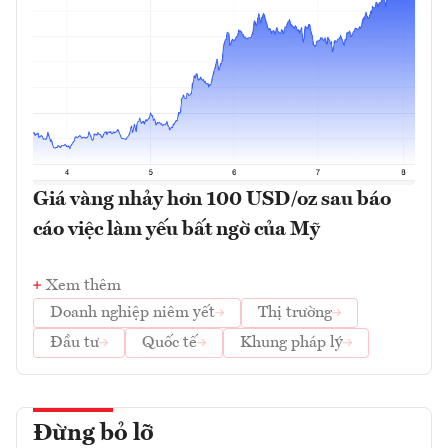
Giá vàng nhảy hơn 100 USD/oz sau báo
cáo việc làm yếu bất ngờ của Mỹ
Xem thêm
Doanh nghiệp niêm yết
Thị trường
Đầu tư
Quốc tế
Khung pháp lý
Đừng bỏ lỡ