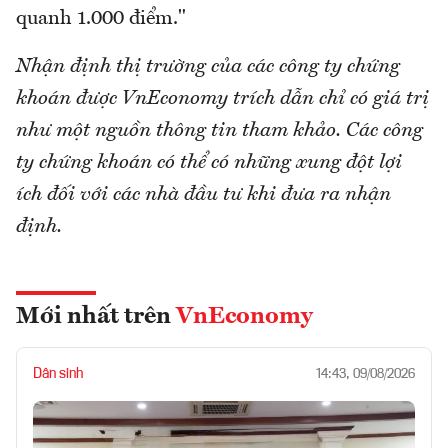
quanh 1.000 điểm."
Nhận định thị trường của các công ty chứng
khoán được VnEconomy trích dẫn chỉ có giá trị
như một nguồn thông tin tham khảo. Các công
ty chứng khoán có thể có những xung đột lợi
ích đối với các nhà đầu tư khi đưa ra nhận
định.
Mới nhất trên
VnEconomy
Dân sinh
14:43, 09/08/2026