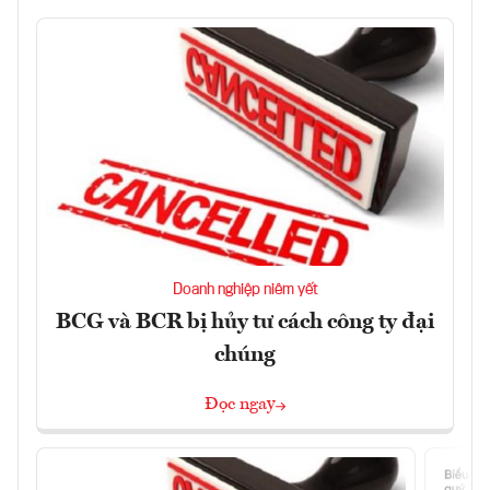
Doanh nghiệp niêm yết
BCG và BCR bị hủy tư cách công ty đại
chúng
Đọc ngay