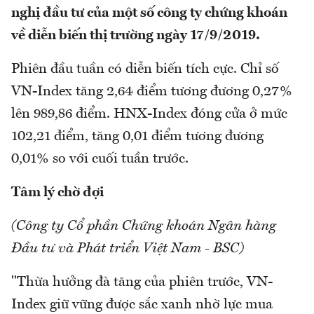
nghị đầu tư của một số công ty chứng khoán
về diễn biến thị trường ngày 17/9/2019.
Phiên đầu tuần có diễn biến tích cực. Chỉ số
VN-Index tăng 2,64 điểm tương đương 0,27%
lên 989,86 điểm. HNX-Index đóng cửa ở mức
102,21 điểm, tăng 0,01 điểm tương đương
0,01% so với cuối tuần trước.
Tâm lý chờ đợi
(Công ty Cổ phần Chứng khoán Ngân hàng
Đầu tư và Phát triển Việt Nam - BSC)
"Thừa hưởng đà tăng của phiên trước, VN-
Index giữ vững được sắc xanh nhờ lực mua