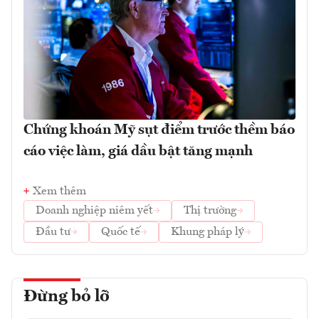
Chứng khoán Mỹ sụt điểm trước thềm báo
cáo việc làm, giá dầu bật tăng mạnh
Xem thêm
Doanh nghiệp niêm yết
Thị trường
Đầu tư
Quốc tế
Khung pháp lý
Đừng bỏ lỡ