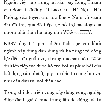
Nguồn việc tập trung tại sân bay Long Thành
giai đoạn 1, đường sắt Lào Cai – Hà Nội – Hải
Phòng, các tuyến cao tốc Bắc – Nam và vành
đai đô thị, qua đó tiếp tục hỗ trợ backlog của
nhóm nhà thầu hạ tầng như VCG và HHV.
KBSV duy trì quan điểm tích cực với khối
ngành xây dựng dân dụng và hạ tầng với động
lực đến từ nguồn việc trong nửa sau năm 2026
dự kiến tiếp tục được hỗ trợ bởi sự phục hồi của
bất động sản nhà ở, quy mô đầu tư công lớn và
nhu cầu đầu tư lưới điện cao.
Trong khi đó, triển vọng xây dựng công nghiệp
được đánh giá ở mức trung lập do động lực từ