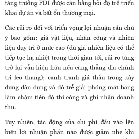
tăng trưởng FDI được cân bằng bởi độ trễ triển
khai dự án và bất ổn thương mại.
Các rủi ro đối với triển vọng lợi nhuận cần chú
ý bao gồm: giá vật liệu, nhân công và nhiên
liệu duy trì ở mức cao (dù giá nhiên liệu có thể
tiếp tục hạ nhiệt trong thời gian tới, rủi ro tăng
trở lại vẫn hiện hữu nếu căng thẳng địa chính
trị leo thang); cạnh tranh giá thầu trong xây
dựng dân dụng và độ trễ giải phóng mặt bằng
làm chậm tiến độ thi công và ghi nhận doanh
thu.
Tuy nhiên, tác động của chi phí đầu vào lên
biên lợi nhuận phần nào được giảm nhẹ khi