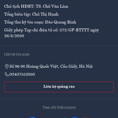
Chủ tịch HĐBT: TS. Chử Văn Lâm
Tổng biên tập: Chử Thị Hạnh
Tổng thư ký tòa soạn: Đào Quang Bính
Giấy phép Tạp chí điện tử số: 272/GP-BTTTT ngày
26/6/2020
Liên hệ tòa soạn
Số 96-98 Hoàng Quốc Việt, Cầu Giấy, Hà Nội
02437552050
Liên hệ quảng cáo
Theo dõi VnEconomy