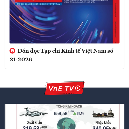
Đón đọc Tạp chí Kinh tế Việt Nam số
31-2026