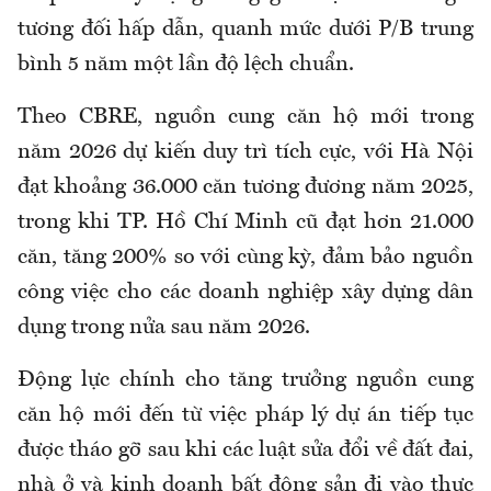
tương đối hấp dẫn, quanh mức dưới P/B trung
bình 5 năm một lần độ lệch chuẩn.
Theo CBRE, nguồn cung căn hộ mới trong
năm 2026 dự kiến duy trì tích cực, với Hà Nội
đạt khoảng 36.000 căn tương đương năm 2025,
trong khi TP. Hồ Chí Minh cũ đạt hơn 21.000
căn, tăng 200% so với cùng kỳ, đảm bảo nguồn
công việc cho các doanh nghiệp xây dựng dân
dụng trong nửa sau năm 2026.
Động lực chính cho tăng trưởng nguồn cung
căn hộ mới đến từ việc pháp lý dự án tiếp tục
được tháo gỡ sau khi các luật sửa đổi về đất đai,
nhà ở và kinh doanh bất động sản đi vào thực