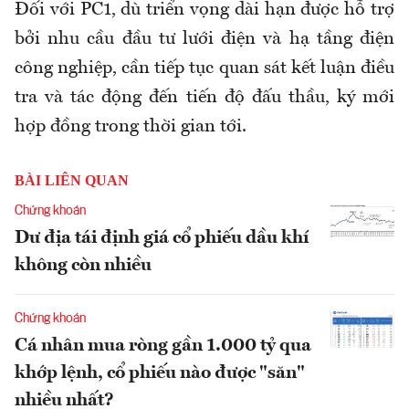
Đối với PC1, dù triển vọng dài hạn được hỗ trợ
bởi nhu cầu đầu tư lưới điện và hạ tầng điện
công nghiệp, cần tiếp tục quan sát kết luận điều
tra và tác động đến tiến độ đấu thầu, ký mới
hợp đồng trong thời gian tới.
BÀI LIÊN QUAN
Chứng khoán
Dư địa tái định giá cổ phiếu dầu khí
không còn nhiều
Chứng khoán
Cá nhân mua ròng gần 1.000 tỷ qua
khớp lệnh, cổ phiếu nào được "săn"
nhiều nhất?