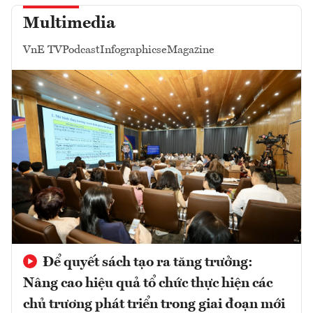
Multimedia
VnE TV
Podcast
Infographics
eMagazine
Để quyết sách tạo ra tăng trưởng:
Nâng cao hiệu quả tổ chức thực hiện các
chủ trương phát triển trong giai đoạn mới