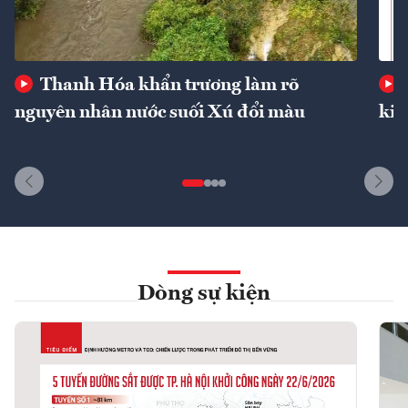
Thanh Hóa khẩn trương làm rõ
nguyên nhân nước suối Xú đổi màu
kin
Dòng sự kiện