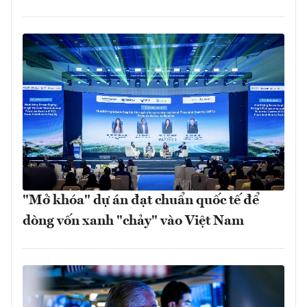
"Mở khóa" dự án đạt chuẩn quốc tế để
dòng vốn xanh "chảy" vào Việt Nam