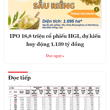
IPO 18,8 triệu cổ phiếu HGI, dự kiến
huy động 1.139 tỷ đồng
Đọc ngay
Đọc tiếp