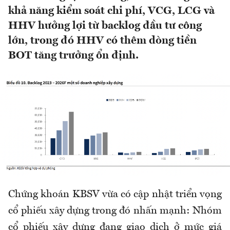
khả năng kiểm soát chi phí, VCG, LCG và
HHV hưởng lợi từ backlog đầu tư công
lớn, trong đó HHV có thêm dòng tiền
BOT tăng trưởng ổn định.
Chứng khoán KBSV vừa có cập nhật triển vọng
cổ phiếu xây dựng trong đó nhấn mạnh: Nhóm
cổ phiếu xây dựng đang giao dịch ở mức giá