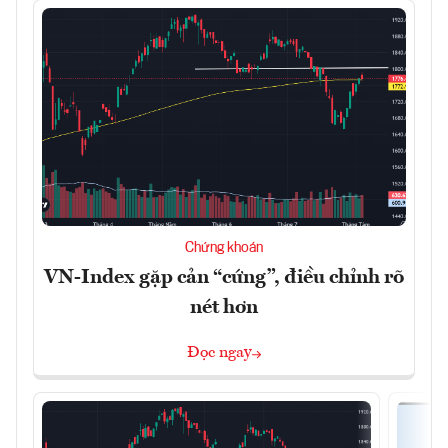
Chứng khoán
VN-Index gặp cản “cứng”, điều chỉnh rõ
nét hơn
Đọc ngay