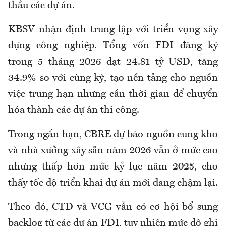
thầu các dự án.
KBSV nhận định trung lập với triển vọng xây
dựng công nghiệp. Tổng vốn FDI đăng ký
trong 5 tháng 2026 đạt 24.81 tỷ USD, tăng
34.9% so với cùng kỳ, tạo nền tảng cho nguồn
việc trung hạn nhưng cần thời gian để chuyển
hóa thành các dự án thi công.
Trong ngắn hạn, CBRE dự báo nguồn cung kho
và nhà xưởng xây sẵn năm 2026 vẫn ở mức cao
nhưng thấp hơn mức kỷ lục năm 2025, cho
thấy tốc độ triển khai dự án mới đang chậm lại.
Theo đó, CTD và VCG vẫn có cơ hội bổ sung
backlog từ các dự án FDI, tuy nhiên mức độ ghi