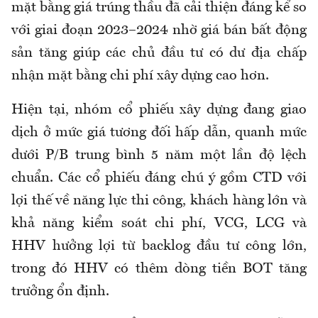
mặt bằng giá trúng thầu đã cải thiện đáng kể so
với giai đoạn 2023–2024 nhờ giá bán bất động
sản tăng giúp các chủ đầu tư có dư địa chấp
nhận mặt bằng chi phí xây dựng cao hơn.
Hiện tại, nhóm cổ phiếu xây dựng đang giao
dịch ở mức giá tương đối hấp dẫn, quanh mức
dưới P/B trung bình 5 năm một lần độ lệch
chuẩn. Các cổ phiếu đáng chú ý gồm CTD với
lợi thế về năng lực thi công, khách hàng lớn và
khả năng kiểm soát chi phí, VCG, LCG và
HHV hưởng lợi từ backlog đầu tư công lớn,
trong đó HHV có thêm dòng tiền BOT tăng
trưởng ổn định.