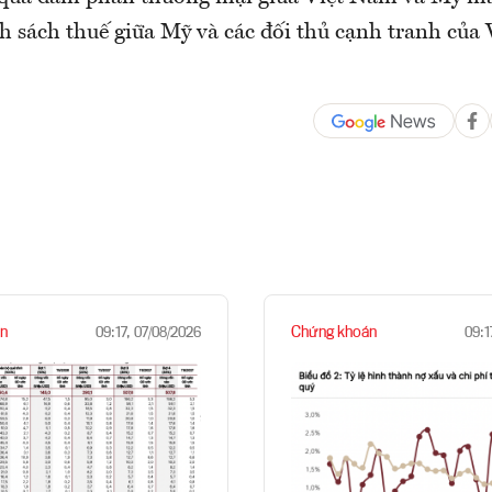
h sách thuế giữa Mỹ và các đối thủ cạnh tranh của
.
n
Chứng khoán
09:17, 07/08/2026
09:1