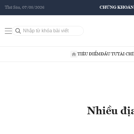
Thứ Sáu, 07/08/2026
CHỨNG KHOÁN
TIÊU ĐIỂM
ĐẦU TƯ
TÀI CH
Nhiều địa