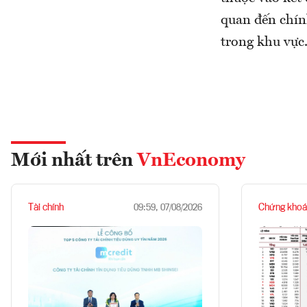
quan đến chín
trong khu vực
Mới nhất trên
VnEconomy
Tài chính
Chứng khoá
09:59, 07/08/2026