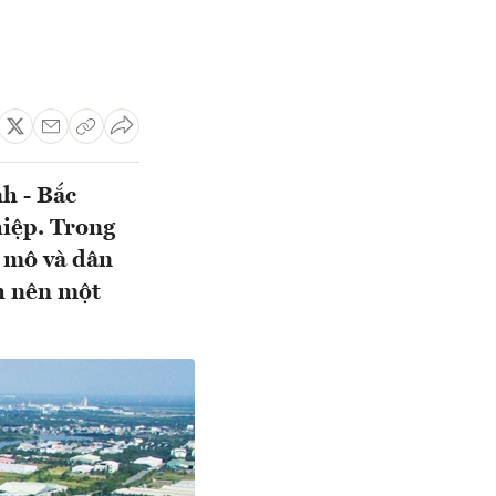
h - Bắc
hiệp. Trong
 mô và dân
nh nên một