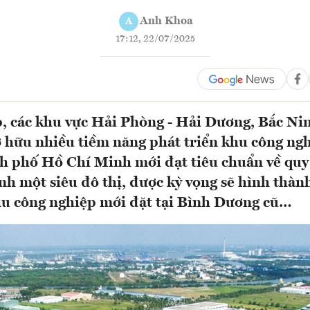
Anh Khoa
A
17:12, 22/07/2025
, các khu vực Hải Phòng - Hải Dương, Bắc Nin
 hữu nhiều tiềm năng phát triển khu công ng
h phố Hồ Chí Minh mới đạt tiêu chuẩn về quy
ành một siêu đô thị, được kỳ vọng sẽ hình thà
hu công nghiệp mới đặt tại Bình Dương cũ…