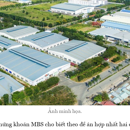
Ảnh minh họa.
hứng khoán MBS cho biết theo đề án hợp nhất hai