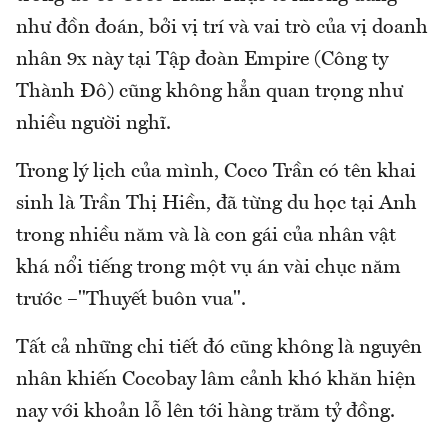
như đồn đoán, bởi vị trí và vai trò của vị doanh
nhân 9x này tại Tập đoàn Empire (Công ty
Thành Đô) cũng không hẳn quan trọng như
nhiều người nghĩ.
Trong lý lịch của mình, Coco Trần có tên khai
sinh là Trần Thị Hiền, đã từng du học tại Anh
trong nhiều năm và là con gái của nhân vật
khá nổi tiếng trong một vụ án vài chục năm
trước –"Thuyết buôn vua".
Tất cả những chi tiết đó cũng không là nguyên
nhân khiến Cocobay lâm cảnh khó khăn hiện
nay với khoản lỗ lên tới hàng trăm tỷ đồng.