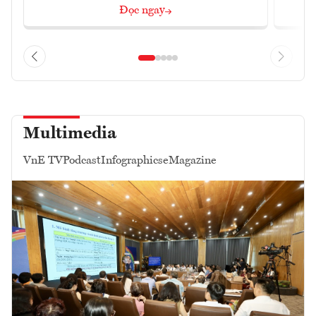
Đọc ngay
Multimedia
VnE TV
Podcast
Infographics
eMagazine