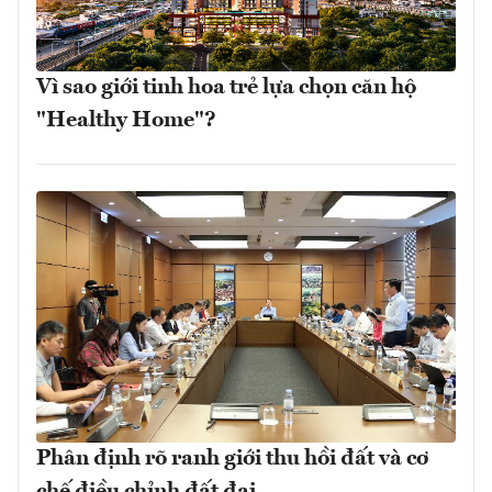
Vì sao giới tinh hoa trẻ lựa chọn căn hộ
"Healthy Home"?
Phân định rõ ranh giới thu hồi đất và cơ