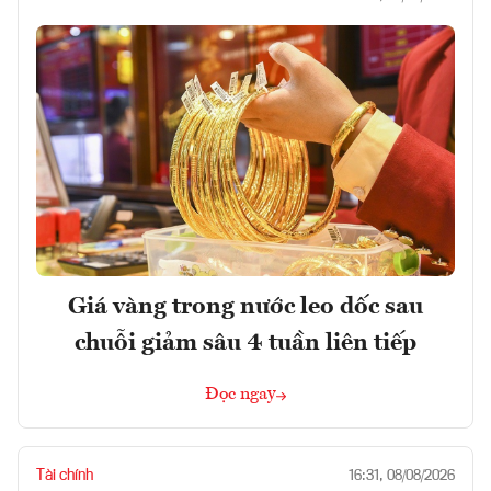
Giá vàng trong nước leo dốc sau
chuỗi giảm sâu 4 tuần liên tiếp
Đọc ngay
Tài chính
16:31, 08/08/2026