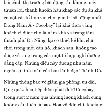
bối cảnh thị trường bất động sản không mấy
thuận lợi, thanh khoản hầu khắp các dự án khá
èo uột và "tổ hợp vui chơi giải trí sôi động nhất
Đông Nam Á - Cocobay" lại khá thưa vắng
khách vì được cho là nằm khá xa trung tâm
thành phố Đà Nẵng, lại có thiết kế khá chật
chội trong mỗi căn hộ, khách sạn, không tạo
được vẻ sang trọng của một tổ hợp nghỉ dưỡng
đẳng cấp. Những điều này dường như nằm
ngoài sự tính toán của ban lãnh đạo Thành Đô.
Những thông báo về giảm giá phòng, ưu đãi,
tặng quà…liên tiếp được phát đi từ Cocobay
trong suốt 2 năm qua nhưng lượng khách cũng
không cải thiện là bao. Họa vô đơn chí, khoảng