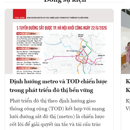
Định hướng metro và TOD chiến lược
K
trong phát triển đô thị bền vững
K
Phát triển đô thị theo định hướng giao
K
thông công cộng (TOD) kết hợp với mạng
V
lưới đường sắt đô thị (metro) là chiến lược
cốt lõi để giải quyết ùn tắc và tái cấu trúc