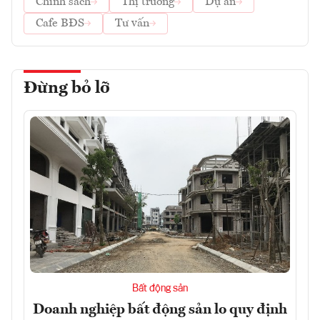
Chính sách
Thị trường
Dự án
Cafe BĐS
Tư vấn
Đừng bỏ lỡ
Bất động sản
Doanh nghiệp bất động sản lo quy định