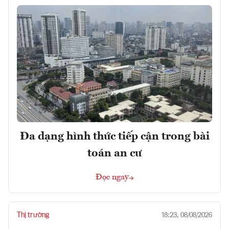
Đa dạng hình thức tiếp cận trong bài
toán an cư
Đọc ngay
Thị trường
18:23, 08/08/2026