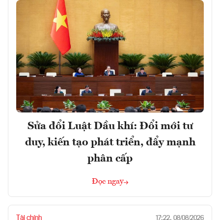
Sửa đổi Luật Dầu khí: Đổi mới tư
duy, kiến tạo phát triển, đẩy mạnh
phân cấp
Đọc ngay
Tài chính
17:22, 08/08/2026