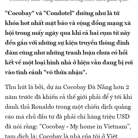
"Cocobay" và "Condotel" dường như là từ
khóa hot nhất mặt báo và cộng đồng mạng xã
hội trong mấy ngày qua khi cả hai cụm từ này
đều gắn với những sự kiện truyền thông đình
đám cũng như những tranh luận chưa có hồi
kết về một loại hình nhà ở hiện vẫn đang bị rơi
vào tình cảnh "vô thừa nhận".
Thu hút là bởi, dự án Cocobay Đà Nẵng hơn 2
năm trước đã khiến cả thế giới phải để ý tới khi
danh thủ Ronaldo trong một chiến dịch quảng
cáo mà chủ đầu tư đã phải chi hàng triệu USD
đã nói rằng: "Cocobay - My home in Vietnam",
tạm dịch là: Cocobay là nhà của tôi ở Việt