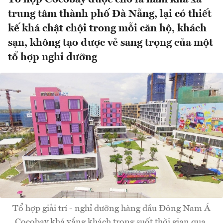
trung tâm thành phố Đà Nẵng, lại có thiết
kế khá chật chội trong mỗi căn hộ, khách
sạn, không tạo được vẻ sang trọng của một
tổ hợp nghỉ dưỡng
Tổ hợp giải trí - nghỉ dưỡng hàng đầu Đông Nam Á
Cocobay khá vắng khách trong suốt thời gian qua.