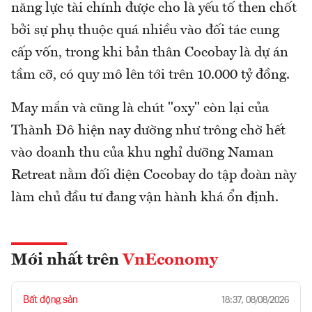
năng lực tài chính được cho là yếu tố then chốt
bởi sự phụ thuộc quá nhiều vào đối tác cung
cấp vốn, trong khi bản thân Cocobay là dự án
tầm cỡ, có quy mô lên tới trên 10.000 tỷ đồng.
May mắn và cũng là chút "oxy" còn lại của
Thành Đô hiện nay dường như trông chờ hết
vào doanh thu của khu nghỉ dưỡng Naman
Retreat nằm đối diện Cocobay do tập đoàn này
làm chủ đầu tư đang vận hành khá ổn định.
Mới nhất trên
VnEconomy
Bất động sản
18:37, 08/08/2026