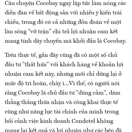
Câu chuyện Cocobay ngay lập tức làm nóng các
diễn đàn về bất động sản với nhiều ý kiến trái
chiều, trong đó có cả những đồn đoán về một
làn sóng "vỡ trận" chi trả lợi nhuận cam kết
mang tính dây chuyền mà khởi đầu là Cocobay.
Trên thực tế, gần đây cũng đã có một số chủ
đầu tư "thất hứa" với khách hàng về khoản lợi
nhuận cam kết này, nhưng mới chỉ dừng lại ở
mức độ trì hoãn, chây ì…Vì thế, có người nói
rằng Cocobay là chủ đầu tư "dũng cảm", dám
thẳng thắng thừa nhận và công khai thực tế
cũng như năng lực tài chính của mình trong
bối cảnh việc kinh doanh Condotel không
mang lại kết quả và lợi nhuận như các bên đã