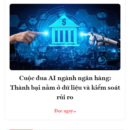
Cuộc đua AI ngành ngân hàng:
Thành bại nằm ở dữ liệu và kiểm soát
rủi ro
Đọc ngay