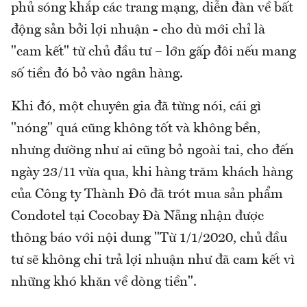
phủ sóng khắp các trang mạng, diễn đàn về bất
động sản bởi lợi nhuận - cho dù mới chỉ là
"cam kết" từ chủ đầu tư – lớn gấp đôi nếu mang
số tiền đó bỏ vào ngân hàng.
Khi đó, một chuyên gia đã từng nói, cái gì
"nóng" quá cũng không tốt và không bền,
nhưng dường như ai cũng bỏ ngoài tai, cho đến
ngày 23/11 vừa qua, khi hàng trăm khách hàng
của Công ty Thành Đô đã trót mua sản phẩm
Condotel tại Cocobay Đà Nẵng nhận được
thông báo với nội dung "Từ 1/1/2020, chủ đầu
tư sẽ không chi trả lợi nhuận như đã cam kết vì
những khó khăn về dòng tiền".