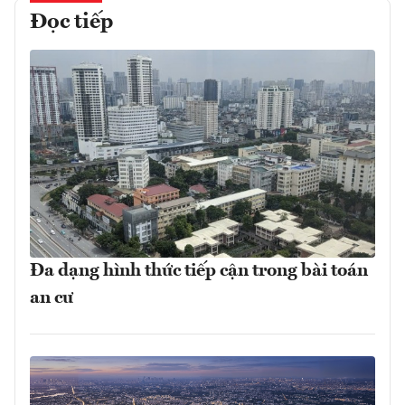
Đọc tiếp
Đa dạng hình thức tiếp cận trong bài toán
an cư