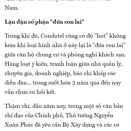
Nam.
Lận đận số phận "đứa con lai"
Trong khi đó, Condotel cũng có độ "hot" không
kém khi loại hình nhà ở này lại là "đứa con lai"
giữa căn hộ chung cư và phòng nghỉ khách sạn.
Hàng loạt ý kiến, tranh luận giữa nhà quản lý,
chuyên gia, doanh nghiệp, báo chí khắp các
diễn đàn... trong suốt hơn 2 năm qua đến nay
vẫn chưa có hồi kết.
Thậm chí, đầu năm nay, trong một số văn bản
chỉ đạo của Chính phủ, Thủ tướng Nguyễn
Xuân Phúc đã yêu cầu Bộ Xây dựng và các cơ