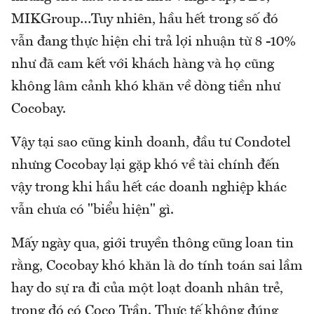
MIKGroup…Tuy nhiên, hầu hết trong số đó
vẫn đang thực hiện chi trả lợi nhuận từ 8 -10%
như đã cam kết với khách hàng và họ cũng
không lâm cảnh khó khăn về dòng tiền như
Cocobay.
Vậy tại sao cũng kinh doanh, đầu tư Condotel
nhưng Cocobay lại gặp khó về tài chính đến
vậy trong khi hầu hết các doanh nghiệp khác
vẫn chưa có "biểu hiện" gì.
Mấy ngày qua, giới truyền thông cũng loan tin
rằng, Cocobay khó khăn là do tính toán sai lầm
hay do sự ra đi của một loạt doanh nhân trẻ,
trong đó có Coco Trần. Thực tế không đúng