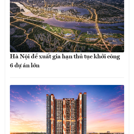
Hà Nội đề xuất gia hạn thủ tục khởi công
6 dự án lớn