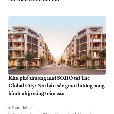
chế điều chỉnh đất đai
Khu phố thương mại SOHO tại The
Global City: Nơi bản sắc giao thương song
hành nhịp sống toàn cầu
Xem thêm