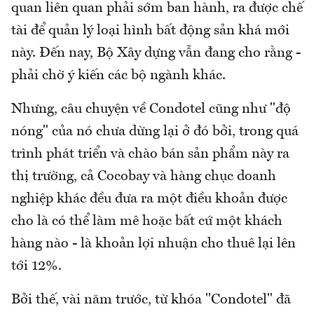
quan liên quan phải sớm ban hành, ra được chế
tài để quản lý loại hình bất động sản khá mới
này. Đến nay, Bộ Xây dựng vẫn đang cho rằng -
phải chờ ý kiến các bộ ngành khác.
Nhưng, câu chuyện về Condotel cũng như "độ
nóng" của nó chưa dừng lại ở đó bởi, trong quá
trình phát triển và chào bán sản phẩm này ra
thị trường, cả Cocobay và hàng chục doanh
nghiệp khác đều đưa ra một điều khoản được
cho là có thể làm mê hoặc bất cứ một khách
hàng nào - là khoản lợi nhuận cho thuê lại lên
tới 12%.
Bởi thế, vài năm trước, từ khóa "Condotel" đã