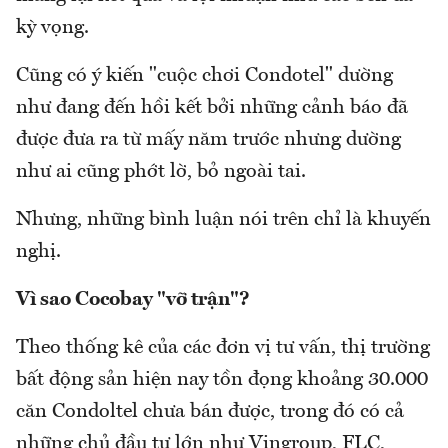
kỳ vọng.
Cũng có ý kiến "cuộc chơi Condotel" dường
như đang đến hồi kết bởi những cảnh báo đã
được đưa ra từ mấy năm trước nhưng dường
như ai cũng phớt lờ, bỏ ngoài tai.
Nhưng, những bình luận nói trên chỉ là khuyến
nghị.
Vì sao Cocobay "vỡ trận"?
Theo thống kê của các đơn vị tư vấn, thị trường
bất động sản hiện nay tồn đọng khoảng 30.000
căn Condoltel chưa bán được, trong đó có cả
những chủ đầu tư lớn như Vingroup, FLC,