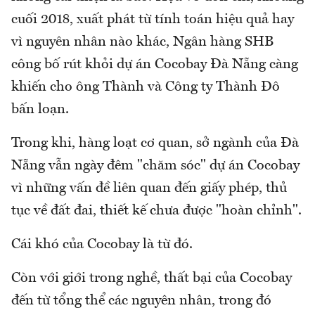
cuối 2018, xuất phát từ tính toán hiệu quả hay
vì nguyên nhân nào khác, Ngân hàng SHB
công bố rút khỏi dự án Cocobay Đà Nẵng càng
khiến cho ông Thành và Công ty Thành Đô
bấn loạn.
Trong khi, hàng loạt cơ quan, sở ngành của Đà
Nẵng vẫn ngày đêm "chăm sóc" dự án Cocobay
vì những vấn đề liên quan đến giấy phép, thủ
tục về đất đai, thiết kế chưa được "hoàn chỉnh".
Cái khó của Cocobay là từ đó.
Còn với giới trong nghề, thất bại của Cocobay
đến từ tổng thể các nguyên nhân, trong đó