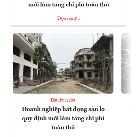
mới làm tăng chi phí tuân thủ
Đọc ngay
Bất động sản
Doanh nghiệp bất động sản lo
Hà
quy định mới làm tăng chi phí
tuân thủ