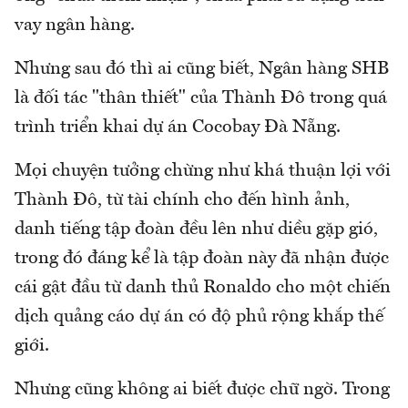
vay ngân hàng.
Nhưng sau đó thì ai cũng biết, Ngân hàng SHB
là đối tác "thân thiết" của Thành Đô trong quá
trình triển khai dự án Cocobay Đà Nẵng.
Mọi chuyện tưởng chừng như khá thuận lợi với
Thành Đô, từ tài chính cho đến hình ảnh,
danh tiếng tập đoàn đều lên như diều gặp gió,
trong đó đáng kể là tập đoàn này đã nhận được
cái gật đầu từ danh thủ Ronaldo cho một chiến
dịch quảng cáo dự án có độ phủ rộng khắp thế
giới.
Nhưng cũng không ai biết được chữ ngờ. Trong