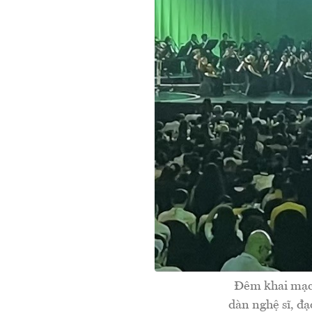
Đêm khai mạc 
dàn nghệ sĩ, đạ