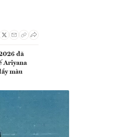
 2026 đã
ế Ariyana
đầy màu