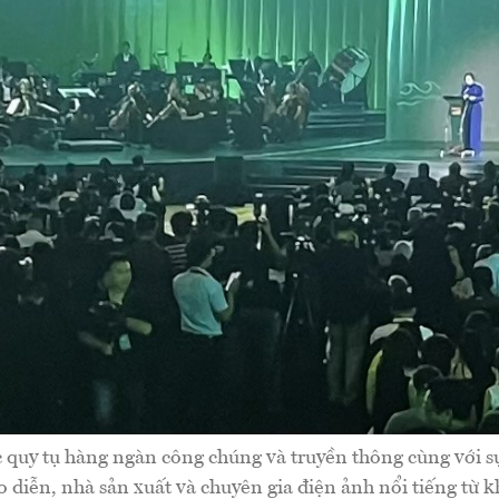
quy tụ hàng ngàn công chúng và truyền thông cùng với sự
o diễn, nhà sản xuất và chuyên gia điện ảnh nổi tiếng từ k