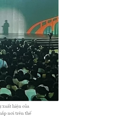
 xuất hiện của
hắp nơi trên thế