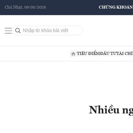
Chủ Nhật, 09/08/2026
CHỨNG KHOÁN
TIÊU ĐIỂM
ĐẦU TƯ
TÀI CH
Nhiều ng