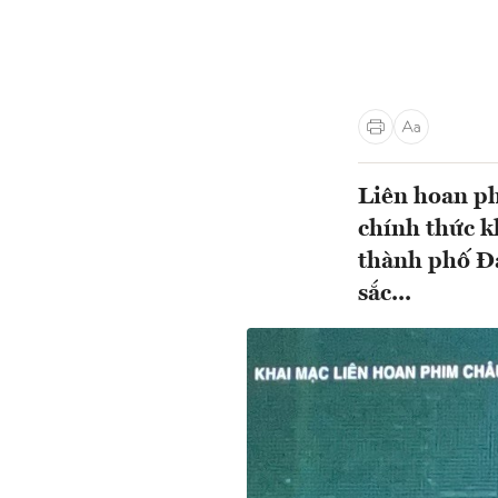
Liên hoan p
chính thức k
thành phố Đ
sắc...