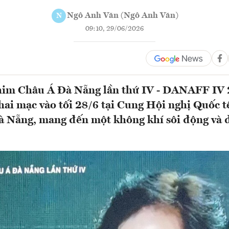
Ngô Anh Văn (Ngô Anh Văn)
N
09:10, 29/06/2026
him Châu Á Đà Nẵng lần thứ IV - DANAFF IV
hai mạc vào tối 28/6 tại Cung Hội nghị Quốc t
à Nẵng, mang đến một không khí sôi động và 