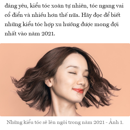
đáng yêu, kiểu tóc xoăn tự nhiên, tóc ngang vai
cổ điển và nhiều hơn thế nữa. Hãy đọc để biết
những kiểu tóc hợp xu hướng được mong đợi
nhất vào năm 2021.
Những kiểu tóc sẽ lên ngôi trong năm 2021 - Ảnh 1.