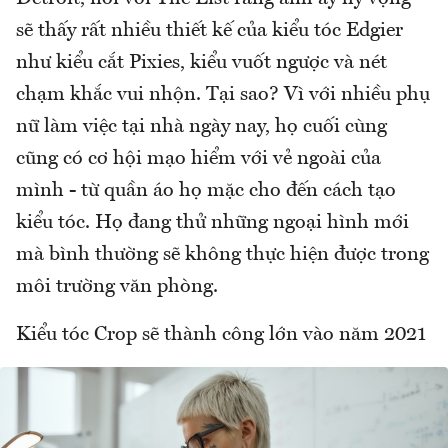
sẽ thấy rất nhiều thiết kế của kiểu tóc Edgier
như kiểu cắt Pixies, kiểu vuốt ngược và nét
chạm khắc vui nhộn. Tại sao? Vì với nhiều phụ
nữ làm việc tại nhà ngày nay, họ cuối cùng
cũng có cơ hội mạo hiểm với vẻ ngoài của
mình - từ quần áo họ mặc cho đến cách tạo
kiểu tóc. Họ đang thử những ngoại hình mới
mà bình thường sẽ không thực hiện được trong
môi trường văn phòng.
Kiểu tóc Crop sẽ thành công lớn vào năm 2021