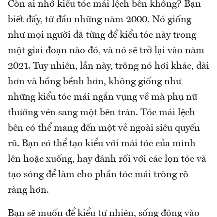
Còn ai nhớ kiểu tóc mái lệch bên không? Bạn
biết đấy, từ đầu những năm 2000. Nó giống
như mọi người đã từng để kiểu tóc này trong
một giai đoạn nào đó, và nó sẽ trở lại vào năm
2021. Tuy nhiên, lần này, trông nó hơi khác, dài
hơn và bồng bềnh hơn, không giống như
những kiểu tóc mái ngắn vụng về mà phụ nữ
thường vén sang một bên trán. Tóc mái lệch
bên có thể mang đến một vẻ ngoài siêu quyến
rũ. Bạn có thể tạo kiểu với mái tóc của mình
lên hoặc xuống, hay đánh rối với các lọn tóc và
tạo sóng để làm cho phần tóc mái trông rõ
ràng hơn.
Bạn sẽ muốn để kiểu tự nhiên, sống động vào