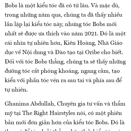
Bobs là một kiểu tóc đã có từ lâu. Và mặc dù,
trong những năm qua, chúng ta đã thấy nhiều
lần lặp lại kiểu tóc này, nhưng tóc Bobs mới
nhất sẽ được ưa thích vào năm 2021. Đó là một
cái nhìn tự nhiên hơn, Kiên Hoàng, Nhà Giáo
dục về Nội dung và Đào tạo tại Oribe cho biết.
Đối với tóc Bobs thẳng, chúng ta sẽ thấy những
đường tóc cắt phóng khoáng, ngang cằm, tạo
kiểu với phần tóc vén ra sau tai và phía sau để
tự nhiên.
Ghanima Abdullah, Chuyên gia tư vấn và thẩm
mỹ tại The Right Hairstyles nói, có một phiên
bản mới đơn giản hơn của kiểu tóc Bobs. Đó là