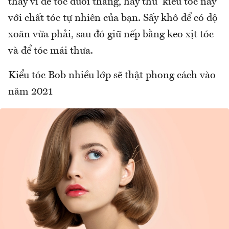
thay vì để tóc duỗi thẳng, hãy thử kiểu tóc này
với chất tóc tự nhiên của bạn. Sấy khô để có độ
xoăn vừa phải, sau đó giữ nếp bằng keo xịt tóc
và để tóc mái thưa.
Kiểu tóc Bob nhiều lớp sẽ thật phong cách vào
năm 2021