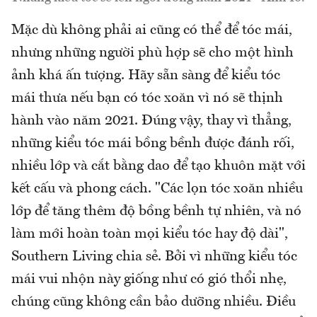
Mặc dù không phải ai cũng có thể để tóc mái,
nhưng những người phù hợp sẽ cho một hình
ảnh khá ấn tượng. Hãy sẵn sàng để kiểu tóc
mái thưa nếu bạn có tóc xoăn vì nó sẽ thịnh
hành vào năm 2021. Đúng vậy, thay vì thẳng,
những kiểu tóc mái bồng bềnh được đánh rối,
nhiều lớp và cắt bằng dao để tạo khuôn mặt với
kết cấu và phong cách. "Các lọn tóc xoăn nhiều
lớp để tăng thêm độ bồng bềnh tự nhiên, và nó
làm mới hoàn toàn mọi kiểu tóc hay độ dài",
Southern Living chia sẻ. Bởi vì những kiểu tóc
mái vui nhộn này giống như có gió thổi nhẹ,
chúng cũng không cần bảo dưỡng nhiều. Điều