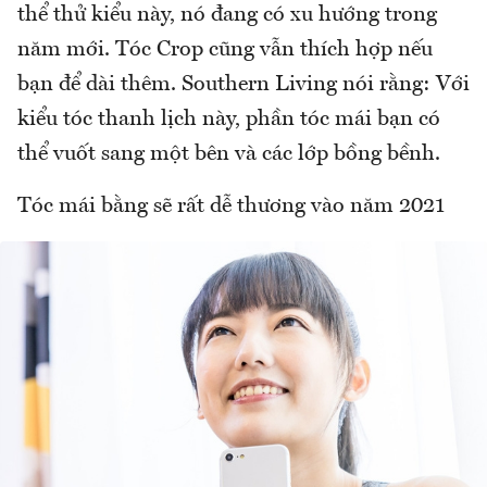
thể thử kiểu này, nó đang có xu hướng trong
năm mới. Tóc Crop cũng vẫn thích hợp nếu
bạn để dài thêm. Southern Living nói rằng: Với
kiểu tóc thanh lịch này, phần tóc mái bạn có
thể vuốt sang một bên và các lớp bồng bềnh.
Tóc mái bằng sẽ rất dễ thương vào năm 2021