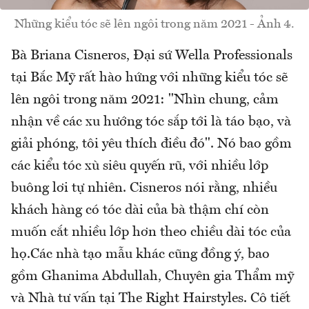
Những kiểu tóc sẽ lên ngôi trong năm 2021 - Ảnh 4.
Bà Briana Cisneros, Đại sứ Wella Professionals
tại Bắc Mỹ rất hào hứng với những kiểu tóc sẽ
lên ngôi trong năm 2021: "Nhìn chung, cảm
nhận về các xu hướng tóc sắp tới là táo bạo, và
giải phóng, tôi yêu thích điều đó". Nó bao gồm
các kiểu tóc xù siêu quyến rũ, với nhiều lớp
buông lơi tự nhiên. Cisneros nói rằng, nhiều
khách hàng có tóc dài của bà thậm chí còn
muốn cắt nhiều lớp hơn theo chiều dài tóc của
họ.Các nhà tạo mẫu khác cũng đồng ý, bao
gồm Ghanima Abdullah, Chuyên gia Thẩm mỹ
và Nhà tư vấn tại The Right Hairstyles. Cô tiết