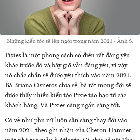
Những kiểu tóc sẽ lên ngôi trong năm 2021 - Ảnh 3.
Pixies là một phong cách cổ điển rất đáng yêu
khác trước đó và bây giờ vẫn đáng yêu, vì vậy
nó chắc chắn sẽ được yêu thích vào năm 2021.
Bà Briana Cisneros chia sẻ, bà rất mong đợi sẽ
được thấy nhiều kiểu tóc Pixie táo bạo từ các
khách hàng. Và Pixies càng ngắn càng tốt.
Có vẻ như phụ nữ luôn sẵn sàng thay đổi vào
năm 2021, theo ghi nhận của Cheron Hamner,