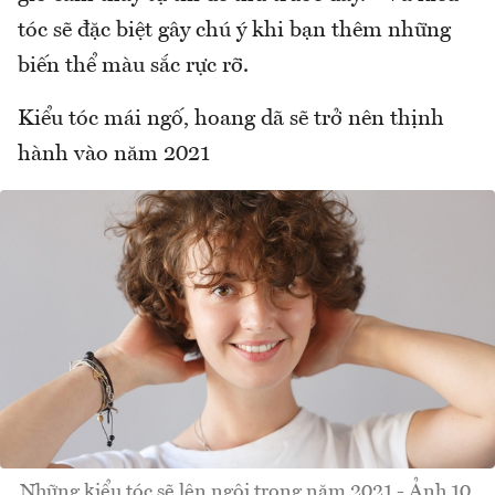
tóc sẽ đặc biệt gây chú ý khi bạn thêm những
biến thể màu sắc rực rỡ.
Kiểu tóc mái ngố, hoang dã sẽ trở nên thịnh
hành vào năm 2021
Những kiểu tóc sẽ lên ngôi trong năm 2021 - Ảnh 10.