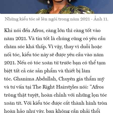
Những kiểu tóc sẽ lên ngôi trong năm 2021 - Ảnh 11.
Khi nói đến Afros, càng lớn thì càng tốt vào
năm 2021. Và tin tốt là chúng cũng có yêu cầu
chăm sóc khá thấp. Vì vậy, thay vì duỗi hoặc
nối tóc, kiểu tóc này sẽ được yêu cầu vào năm
2021. Nếu có tóc xoăn từ trước bạn có thể tạm
biệt tất cả các sản phẩm và thiết bị làm
tóc. Ghanima Abdullah, Chuyên gia thẩm mỹ
và tư vấn tại The Right Hairstyles nói: "Afros
trông thật tuyệt, hoàn chỉnh với những lọn tóc
xoăn tít. Với kiểu tóc được cắt thành hình tròn
hoàn hảo như vậy, bạn không cần phải thổi