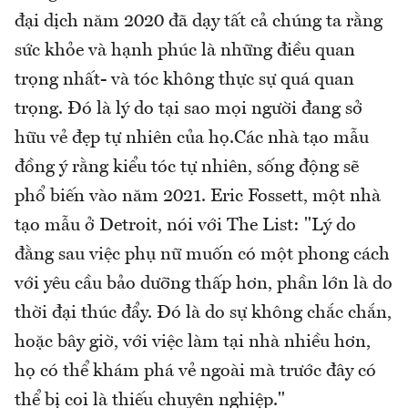
đại dịch năm 2020 đã dạy tất cả chúng ta rằng
sức khỏe và hạnh phúc là những điều quan
trọng nhất- và tóc không thực sự quá quan
trọng. Đó là lý do tại sao mọi người đang sở
hữu vẻ đẹp tự nhiên của họ.Các nhà tạo mẫu
đồng ý rằng kiểu tóc tự nhiên, sống động sẽ
phổ biến vào năm 2021. Eric Fossett, một nhà
tạo mẫu ở Detroit, nói với The List: "Lý do
đằng sau việc phụ nữ muốn có một phong cách
với yêu cầu bảo dưỡng thấp hơn, phần lớn là do
thời đại thúc đẩy. Đó là do sự không chắc chắn,
hoặc bây giờ, với việc làm tại nhà nhiều hơn,
họ có thể khám phá vẻ ngoài mà trước đây có
thể bị coi là thiếu chuyên nghiệp."