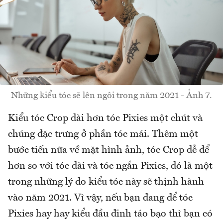
Những kiểu tóc sẽ lên ngôi trong năm 2021 - Ảnh 7.
Kiểu tóc Crop dài hơn tóc Pixies một chút và
chúng đặc trưng ở phần tóc mái. Thêm một
bước tiến nữa về mặt hình ảnh, tóc Crop dễ để
hơn so với tóc dài và tóc ngắn Pixies, đó là một
trong những lý do kiểu tóc này sẽ thịnh hành
vào năm 2021. Vì vậy, nếu bạn đang để tóc
Pixies hay hay kiểu đầu đinh táo bạo thì bạn có