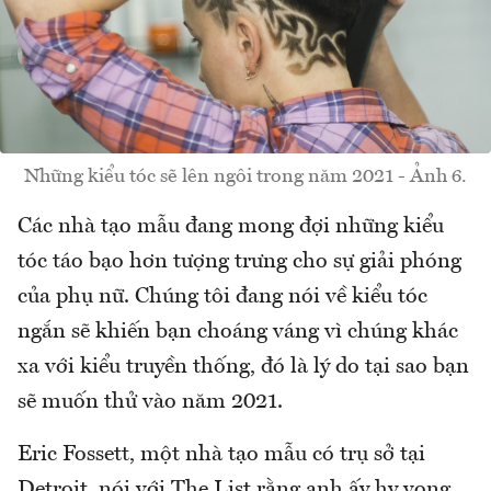
Những kiểu tóc sẽ lên ngôi trong năm 2021 - Ảnh 6.
Các nhà tạo mẫu đang mong đợi những kiểu
tóc táo bạo hơn tượng trưng cho sự giải phóng
của phụ nữ. Chúng tôi đang nói về kiểu tóc
ngắn sẽ khiến bạn choáng váng vì chúng khác
xa với kiểu truyền thống, đó là lý do tại sao bạn
sẽ muốn thử vào năm 2021.
Eric Fossett, một nhà tạo mẫu có trụ sở tại
Detroit, nói với The List rằng anh ấy hy vọng