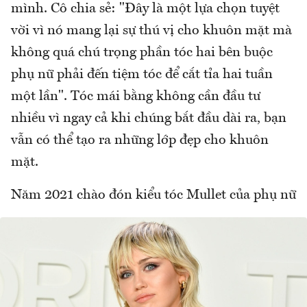
mình. Cô chia sẻ: "Đây là một lựa chọn tuyệt
vời vì nó mang lại sự thú vị cho khuôn mặt mà
không quá chú trọng phần tóc hai bên buộc
phụ nữ phải đến tiệm tóc để cắt tỉa hai tuần
một lần". Tóc mái bằng không cần đầu tư
nhiều vì ngay cả khi chúng bắt đầu dài ra, bạn
vẫn có thể tạo ra những lớp đẹp cho khuôn
mặt.
Năm 2021 chào đón kiểu tóc Mullet của phụ nữ