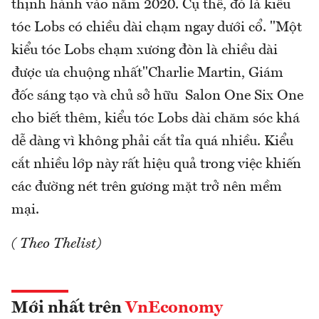
thịnh hành vào năm 2020. Cụ thể, đó là kiểu
tóc Lobs có chiều dài chạm ngay dưới cổ. "Một
kiểu tóc Lobs chạm xương đòn là chiều dài
được ưa chuộng nhất"Charlie Martin, Giám
đốc sáng tạo và chủ sở hữu Salon One Six One
cho biết thêm, kiểu tóc Lobs dài chăm sóc khá
dễ dàng vì không phải cắt tỉa quá nhiều. Kiểu
cắt nhiều lớp này rất hiệu quả trong việc khiến
các đường nét trên gương mặt trở nên mềm
mại.
( Theo Thelist)
Mới nhất trên
VnEconomy