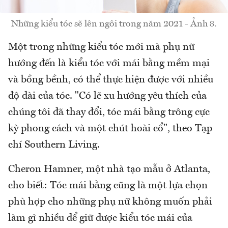
Những kiểu tóc sẽ lên ngôi trong năm 2021 - Ảnh 8.
Một trong những kiểu tóc mới mà phụ nữ
hướng đến là kiểu tóc với mái bằng mềm mại
và bồng bềnh, có thể thực hiện được với nhiều
độ dài của tóc. "Có lẽ xu hướng yêu thích của
chúng tôi đã thay đổi, tóc mái bằng trông cực
kỳ phong cách và một chút hoài cổ", theo Tạp
chí Southern Living.
Cheron Hamner, một nhà tạo mẫu ở Atlanta,
cho biết: Tóc mái bằng cũng là một lựa chọn
phù hợp cho những phụ nữ không muốn phải
làm gì nhiều để giữ được kiểu tóc mái của