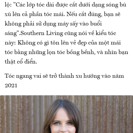
lộ: "Các lớp tóc dài được cắt dưới dạng sóng bù
xù lên cả phần tóc mái. Nếu cắt đúng, bạn sẽ
không phải sử dụng máy sấy vào buổi
sáng".Southern Living cũng nói về kiểu tóc
này: Không có gì tôn lên vẻ đẹp của một mái
tóc bằng những lọn tóc bồng bềnh, và nhìn bạn
thật cổ điển.
Tóc ngang vai sẽ trở thành xu hướng vào năm
2021