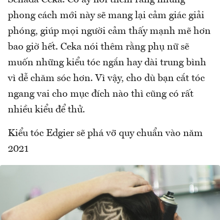
Senada Ceka. Cô ấy nói thêm rằng những
phong cách mới này sẽ mang lại cảm giác giải
phóng, giúp mọi người cảm thấy mạnh mẽ hơn
bao giờ hết. Ceka nói thêm rằng phụ nữ sẽ
muốn những kiểu tóc ngắn hay dài trung bình
vì dễ chăm sóc hơn. Vì vậy, cho dù bạn cắt tóc
ngang vai cho mục đích nào thì cũng có rất
nhiều kiểu để thử.
Kiểu tóc Edgier sẽ phá vỡ quy chuẩn vào năm
2021