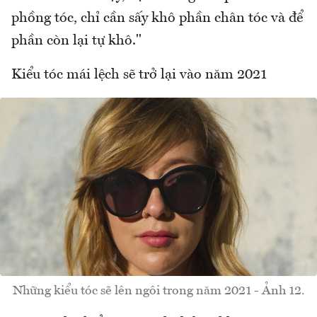
phồng tóc, chỉ cần sấy khô phần chân tóc và để
phần còn lại tự khô."
Kiểu tóc mái lệch sẽ trở lại vào năm 2021
Những kiểu tóc sẽ lên ngôi trong năm 2021 - Ảnh 12.