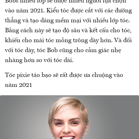
Bobs nhiều lớp sẽ được nhiều người lựa chọn
vào năm 2021. Kiểu tóc được cắt với các đường
thẳng và tạo dáng mềm mại với nhiều lớp tóc.
Bằng cách này sẽ tạo độ sâu và kết cấu cho tóc,
khiến cho mái tóc mỏng trông dày hơn. Và đối
với tóc dày, tóc Bob cũng cho cảm giác nhẹ
nhàng hơn so với tóc dài.
Tóc pixie táo bạo sẽ rất được ưa chuộng vào
năm 2021