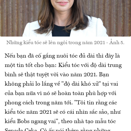
Những kiểu tóc sẽ lên ngôi trong năm 2021 - Ảnh 5.
Nếu bạn đã cố gắng nuôi tóc đủ dài thì đây là
một tin tốt cho bạn: Kiểu tóc với độ dài trung
bình sẽ thật tuyệt vời vào năm 2021. Bạn
không phải lo lắng về "độ dài khó xử" tại vai
của bạn nữa vì nó sẽ hoàn toàn phù hợp với
phong cách trong năm tới. "Tôi tin rằng các
kiểu tóc năm 2021 sẽ có cái nhìn sắc sảo, như
kiểu Bobs ngang vai", theo nhà tạo mẫu tóc