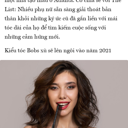
một nhà tạo mẫu ở Atlanta. Cô chia sẻ với The
List: Nhiều phụ nữ sẵn sàng giải thoát bản
thân khỏi những ký ức cũ đã gắn liền với mái
tóc dài của họ để tìm kiếm cuộc sống với
những cảm hứng mới.
Kiểu tóc Bobs xù sẽ lên ngôi vào năm 2021