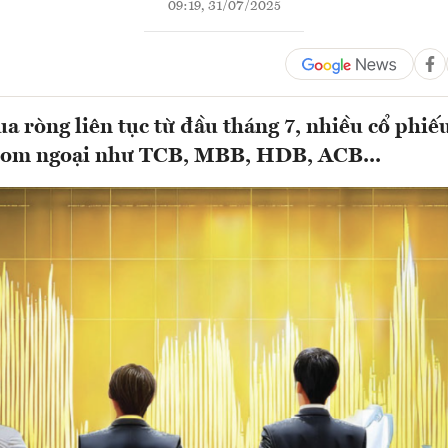
09:19, 31/07/2025
a ròng liên tục từ đầu tháng 7, nhiều cổ phiế
room ngoại như TCB, MBB, HDB, ACB...