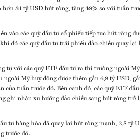
 hơn 31 tỷ USD hút ròng, tăng 49% so với tuần trư
iền vào các quỹ đầu tư cổ phiếu tiếp tục hút ròng đ
khi đó các quỹ đầu tư trái phiếu đảo chiều quay lại 
ng tự với các quỹ ETF đầu tư ra thị trường ngoài M
ếu ngoài Mỹ huy động được thêm gần 6,9 tỷ USD, gầ
n của tuần trước đó. Bên cạnh đó, các quỹ ETF đầu 
g ghi nhận xu hướng đảo chiều sang hút ròng trở lạ
ầu tư hàng hóa đã quay lại hút ròng mạnh, 2,8 tỷ U
ng trước đó.