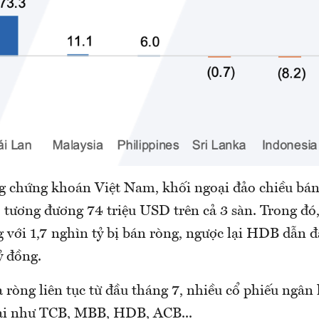
ng chứng khoán Việt Nam, khối ngoại đảo chiều bán
, tương đương 74 triệu USD trên cả 3 sàn. Trong đó
g với 1,7 nghìn tỷ bị bán ròng, ngược lại HDB dẫn 
ỷ đồng.
ròng liên tục từ đầu tháng 7, nhiều cổ phiếu ngân
ại như TCB, MBB, HDB, ACB...