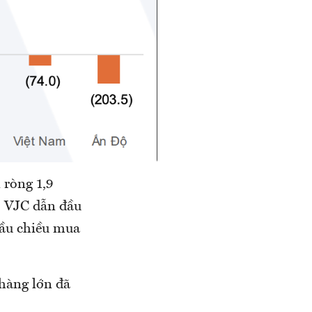
 ròng 1,9
, VJC dẫn đầu
đầu chiều mua
 hàng lớn đã