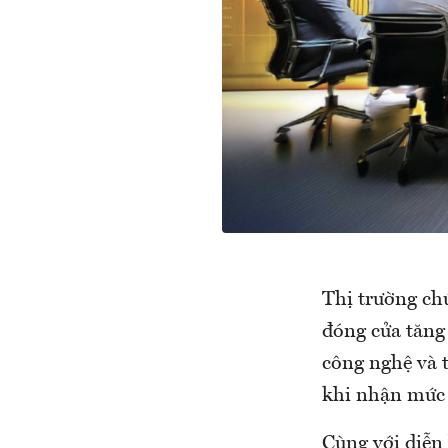
Thị trường chứ
đóng cửa tăng
công nghệ và 
khi nhận mức 
Cùng với diễn 