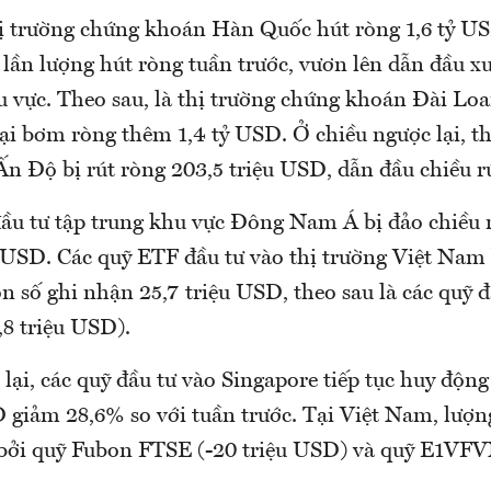
hị trường chứng khoán Hàn Quốc hút ròng 1,6 tỷ U
 lần lượng hút ròng tuần trước, vươn lên dẫn đầu x
 vực. Theo sau, là thị trường chứng khoán Đài Loa
ại bơm ròng thêm 1,4 tỷ USD. Ở chiều ngược lại, th
n Độ bị rút ròng 203,5 triệu USD, dẫn đầu chiều r
ầu tư tập trung khu vực Đông Nam Á bị đảo chiều 
u USD. Các quỹ ETF đầu tư vào thị trường Việt Nam 
 số ghi nhận 25,7 triệu USD, theo sau là các quỹ đ
,8 triệu USD).
lại, các quỹ đầu tư vào Singapore tiếp tục huy độn
 giảm 28,6% so với tuần trước. Tại Việt Nam, lượn
bởi quỹ Fubon FTSE (-20 triệu USD) và quỹ E1VFV