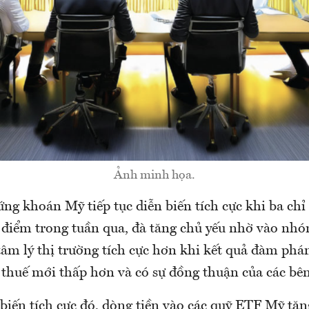
Ảnh minh họa.
ng khoán Mỹ tiếp tục diễn biến tích cực khi ba chỉ
 điểm trong tuần qua, đà tăng chủ yếu nhờ vào nhó
tâm lý thị trường tích cực hơn khi kết quả đàm phá
thuế mới thấp hơn và có sự đồng thuận của các bên
biến tích cực đó, dòng tiền vào các quỹ ETF Mỹ tăn