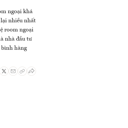
om ngoại khá
lại nhiều nhất
 lệ room ngoại
à nhà đầu tư
g bình hàng