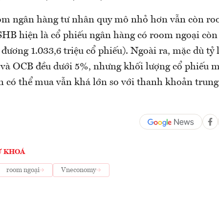
óm ngân hàng tư nhân quy mô nhỏ hơn vẫn còn ro
 SHB hiện là cổ phiếu ngân hàng có room ngoại còn 
đương 1.033,6 triệu cổ phiếu). Ngoài ra, mặc dù tỷ
và OCB đều dưới 5%, nhưng khối lượng cổ phiếu m
n có thể mua vẫn khá lớn so với thanh khoản trun
Ừ KHOÁ
room ngoại
Vneconomy