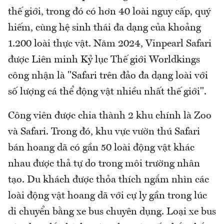
thế giới, trong đó có hơn 40 loài nguy cấp, quý
hiếm, cùng hệ sinh thái đa dạng của khoảng
1.200 loài thực vật. Năm 2024, Vinpearl Safari
được Liên minh Kỷ lục Thế giới Worldkings
công nhận là "Safari trên đảo đa dạng loài với
số lượng cá thể động vật nhiều nhất thế giới".
Công viên được chia thành 2 khu chính là Zoo
và Safari. Trong đó, khu vực vườn thú Safari
bán hoang dã có gần 50 loài động vật khác
nhau được thả tự do trong môi trường nhân
tạo. Du khách được thỏa thích ngắm nhìn các
loài động vật hoang dã với cự ly gần trong lúc
di chuyển bằng xe bus chuyên dụng. Loại xe bus