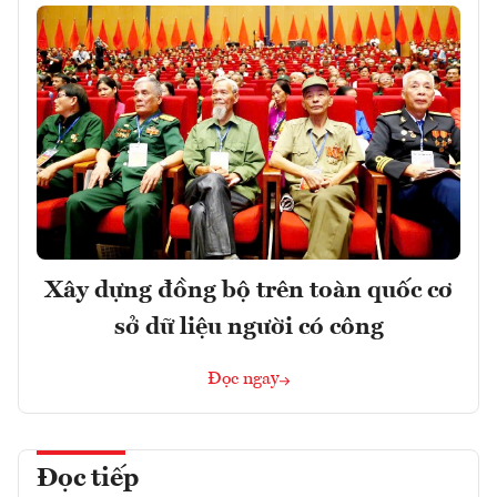
Xây dựng đồng bộ trên toàn quốc cơ
sở dữ liệu người có công
Đọc ngay
Đọc tiếp