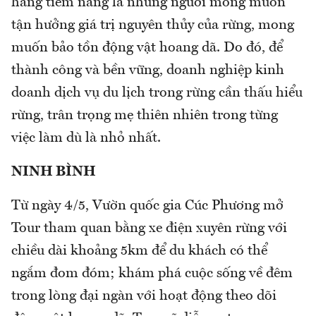
hàng tiềm năng là những người mong muốn
tận hưởng giá trị nguyên thủy của rừng, mong
muốn bảo tồn động vật hoang dã. Do đó, để
thành công và bền vững, doanh nghiệp kinh
doanh dịch vụ du lịch trong rừng cần thấu hiểu
rừng, trân trọng mẹ thiên nhiên trong từng
việc làm dù là nhỏ nhất.
NINH BÌNH
Từ ngày 4/5, Vườn quốc gia Cúc Phương mở
Tour tham quan bằng xe điện xuyên rừng với
chiều dài khoảng 5km để du khách có thể
ngắm đom đóm; khám phá cuộc sống về đêm
trong lòng đại ngàn với hoạt động theo dõi