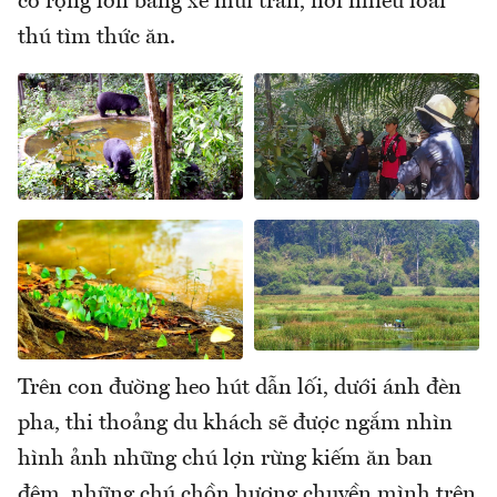
cỏ rộng lớn bằng xe mui trần, nơi nhiều loài
thú tìm thức ăn.
Trên con đường heo hút dẫn lối, dưới ánh đèn
pha, thi thoảng du khách sẽ được ngắm nhìn
hình ảnh những chú lợn rừng kiếm ăn ban
đêm, những chú chồn hương chuyền mình trên