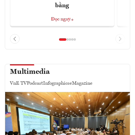
bằng
Đọc ngay
Multimedia
VnE TV
Podcast
Infographics
eMagazine