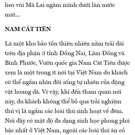
heo vòi Mã Lai ngâm mình dưới làn nước
mát...
NAM CÁT TIÊN
Là một khu bảo tồn thiên nhiên nằm trải dài
trên địa phận 3 tỉnh Đồng Nai, Lâm Đồng và
Bình Phước, Vườn quốc gia Nam Cát Tiên được
xem là một trong ít nơi tại Việt Nam du khách
có thể ngắm nhìn đời sống tự nhiên của động
vật hoang dã. Vì vậy, khi đến tham quan nơi
này, du khách không thể bỏ qua trải nghiệm
thú vị là ngắm các loài thú sinh hoạt về đêm.
Nơi đây có mật độ đa dạng sinh học phong phú
bậc nhất ở Việt Nam, ngoài các loài thú ăn cỏ