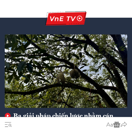
Ba giải pháp chiến lược nhằm cán
mốc xuất khẩu 74 tỷ USD