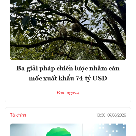
Ba giải pháp chiến lược nhằm cán
mốc xuất khẩu 74 tỷ USD
Đọc ngay
Tài chính
10:30, 07/08/2026