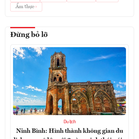
Ẩm thực
Đừng bỏ lỡ
Du lịch
Ninh Bình: Hình thành không gian du