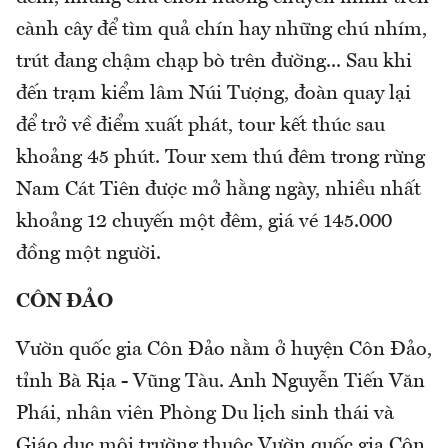
cành cây để tìm quả chín hay những chú nhím,
trút đang chậm chạp bò trên đường... Sau khi
đến trạm kiểm lâm Núi Tượng, đoàn quay lại
để trở về điểm xuất phát, tour kết thúc sau
khoảng 45 phút. Tour xem thú đêm trong rừng
Nam Cát Tiên được mở hằng ngày, nhiều nhất
khoảng 12 chuyến một đêm, giá vé 145.000
đồng một người.
CÔN ĐẢO
Vườn quốc gia Côn Đảo nằm ở huyện Côn Đảo,
tỉnh Bà Rịa - Vũng Tàu. Anh Nguyễn Tiến Văn
Phái, nhân viên Phòng Du lịch sinh thái và
Giáo dục môi trường thuộc Vườn quốc gia Côn