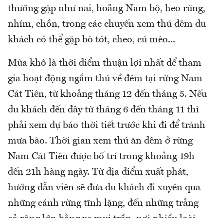
thường gặp như nai, hoẵng Nam bộ, heo rừng,
nhím, chồn, trong các chuyến xem thú đêm du
khách có thể gặp bò tót, cheo, cú mèo...
Mùa khô là thời điểm thuận lợi nhất để tham
gia hoạt động ngắm thú về đêm tại rừng Nam
Cát Tiên, từ khoảng tháng 12 đến tháng 5. Nếu
du khách đến đây từ tháng 6 đến tháng 11 thì
phải xem dự báo thời tiết trước khi đi để tránh
mưa bão. Thời gian xem thú ăn đêm ở rừng
Nam Cát Tiên được bố trí trong khoảng 19h
đến 21h hàng ngày. Từ địa điểm xuất phát,
hướng dẫn viên sẽ đưa du khách đi xuyên qua
những cánh rừng tĩnh lặng, đến những trảng