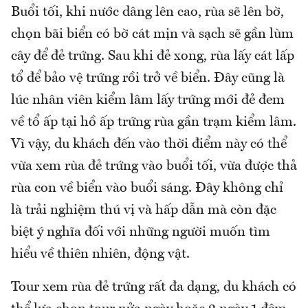
Buổi tối, khi nước dâng lên cao, rùa sẽ lên bờ,
chọn bãi biển có bờ cát mịn và sạch sẽ gần lùm
cây để đẻ trứng. Sau khi đẻ xong, rùa lấy cát lấp
tổ để bảo vệ trứng rồi trở về biển. Đây cũng là
lúc nhân viên kiểm lâm lấy trứng mới đẻ đem
về tổ ấp tại hồ ấp trứng rùa gần trạm kiểm lâm.
Vì vậy, du khách đến vào thời điểm này có thể
vừa xem rùa đẻ trứng vào buổi tối, vừa được thả
rùa con về biển vào buổi sáng. Đây không chỉ
là trải nghiệm thú vị và hấp dẫn mà còn đặc
biệt ý nghĩa đối với những người muốn tìm
hiểu về thiên nhiên, động vật.
Tour xem rùa đẻ trứng rất đa dạng, du khách có