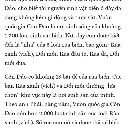
Đảo, cho biết tài nguyên sinh vật biển ở đây đa
dạng không kém gì động và thực vật. Vườn
quốc gia Côn Đảo là nơi sinh sống của khoảng
1.700 loài sinh vật biển. Nơi đây còn được biết
đến là "nhà" của 5 loài rùa biển, bao gồm: Rùa
xanh (vích), Đồi mồi, Rùa đầu to, Rùa da, Đồi
mồi dứa.
Côn Đảo có khoảng 18 bãi đẻ của rùa biển. Các
bạn Rùa xanh (vích) và Đồi mồi thường "lựa
chọn" khu vực này là nơi sinh sản của mình.
Theo anh Phái, hàng năm, Vườn quốc gia Côn
Đảo đón hơn 2.000 lượt sinh sản của loài Rùa
xanh (vích). Số rùa con nở và được thả về biển