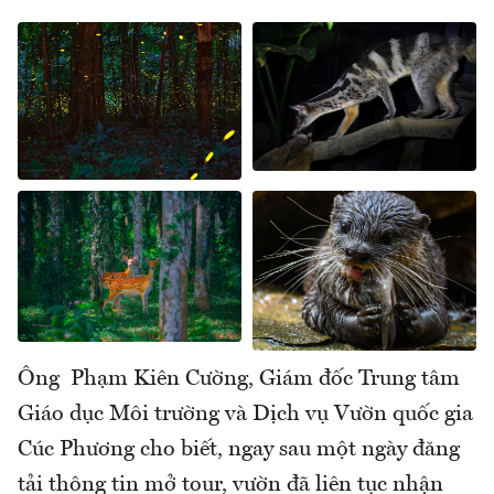
Ông Phạm Kiên Cường, Giám đốc Trung tâm
Giáo dục Môi trường và Dịch vụ Vườn quốc gia
Cúc Phương cho biết, ngay sau một ngày đăng
tải thông tin mở tour, vườn đã liên tục nhận