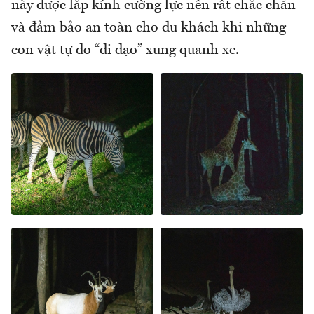
này được lắp kính cường lực nên rất chắc chắn
và đảm bảo an toàn cho du khách khi những
con vật tự do “đi dạo” xung quanh xe.