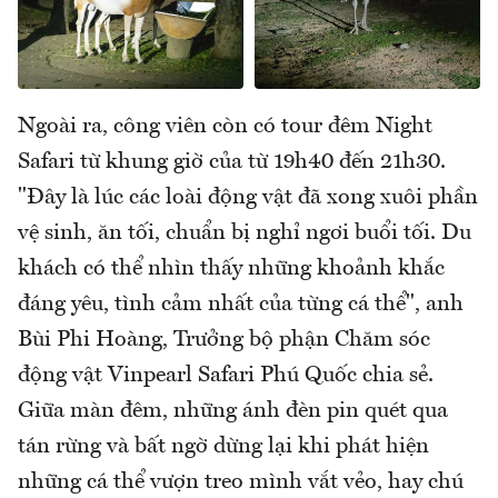
Ngoài ra, công viên còn có tour đêm Night
Safari từ khung giờ của từ 19h40 đến 21h30.
"Đây là lúc các loài động vật đã xong xuôi phần
vệ sinh, ăn tối, chuẩn bị nghỉ ngơi buổi tối. Du
khách có thể nhìn thấy những khoảnh khắc
đáng yêu, tình cảm nhất của từng cá thể", anh
Bùi Phi Hoàng, Trưởng bộ phận Chăm sóc
động vật Vinpearl Safari Phú Quốc chia sẻ.
Giữa màn đêm, những ánh đèn pin quét qua
tán rừng và bất ngờ dừng lại khi phát hiện
những cá thể vượn treo mình vắt vẻo, hay chú