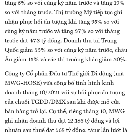
tăng 6% so với cùng kỳ năm trước và tăng 19%
so với tháng trước. Thị trường Mỹ tiếp tục ghi
nhận phục hồi ấn tượng khi tăng 95% so với
cùng kỳ năm trước và tăng 37% so với tháng
trước đạt 473 tỷ đồng. Doanh thu tại Trung
Quốc giảm 53% so với cùng kỳ năm trước, châu
Âu giảm 15% và các thị trường khác giảm 30%.
Công ty Cổ phần Đầu tư Thế giới Di động (mã
MWG-HOSE) vừa công bố tình hình kinh
doanh tháng 10/2021 với sự hồi phục ấn tượng
của chuỗi TGDĐ/ĐMX sau khi được mở cửa
bán hàng trở lại. Cụ thể, riêng tháng 10, MWG
ghi nhận doanh thu đạt 12.186 tỷ đồng và lợi
nhuận sau thuế đạt 568 tỷ đồng, tăng lần lượt là