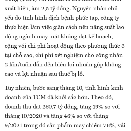
xuất hiện, âm 2,5 tỷ đồng. Nguyên nhân chủ
yếu do tình hình dịch bệnh phức tạp, công ty
thực hiện làm việc giãn cách nên năng suất lao
động ngành may mặt không đạt kế hoạch,
cộng với chi phí hoạt động theo phương thức 3
tại chỗ cao, chi phí xét nghiệm cho công nhân
2 lần/tuần dẫn đến biên lợi nhuận gộp không
cao và lợi nhuận sau thuế bị lỗ.
Tuy nhiên, bước sang tháng 10, tình hình kinh
doanh của TCM đã khởi sắc hơn. Theo đó,
doanh thu đạt 260,7 tỷ đồng, tăng 19% so với
tháng 10/2020 và tăng 46% so với tháng
9/2021 trong đó sản phẩm may chiếm 76%, vải