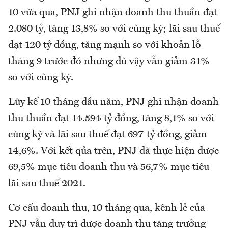
10 vừa qua, PNJ ghi nhận doanh thu thuần đạt
2.080 tỷ, tăng 13,8% so với cùng kỳ; lãi sau thuế
đạt 120 tỷ đồng, tăng mạnh so với khoản lỗ
tháng 9 trước đó nhưng dù vậy vẫn giảm 31%
so với cùng kỳ.
Lũy kế 10 tháng đầu năm, PNJ ghi nhận doanh
thu thuần đạt 14.594 tỷ đồng, tăng 8,1% so với
cùng kỳ và lãi sau thuế đạt 697 tỷ đồng, giảm
14,6%. Với kết qủa trên, PNJ đã thực hiện được
69,5% mục tiêu doanh thu và 56,7% mục tiêu
lãi sau thuế 2021.
Cơ cấu doanh thu, 10 tháng qua, kênh lẻ của
PNJ vẫn duy trì được doanh thu tăng trưởng