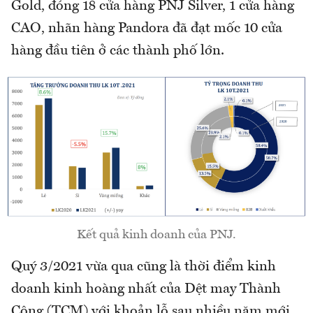
Gold, đóng 18 cửa hàng PNJ Silver, 1 cửa hàng
CAO, nhãn hàng Pandora đã đạt mốc 10 cửa
hàng đầu tiên ở các thành phố lớn.
Kết quả kinh doanh của PNJ.
Quý 3/2021 vừa qua cũng là thời điểm kinh
doanh kinh hoàng nhất của Dệt may Thành
Công (TCM) với khoản lỗ sau nhiều năm mới