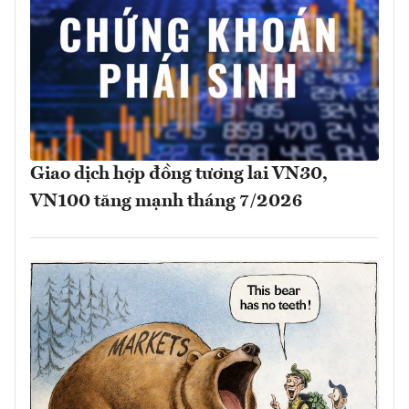
Giao dịch hợp đồng tương lai VN30,
VN100 tăng mạnh tháng 7/2026