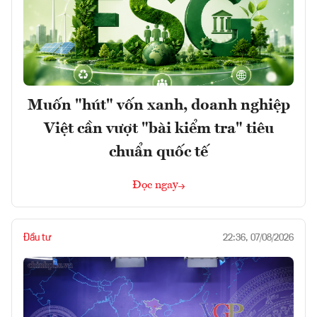
Muốn "hút" vốn xanh, doanh nghiệp
Việt cần vượt "bài kiểm tra" tiêu
chuẩn quốc tế
Đọc ngay
Đầu tư
22:36, 07/08/2026