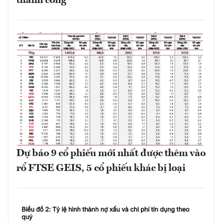
thành công
Dự báo 9 cổ phiếu mới nhất được thêm vào
rổ FTSE GEIS, 5 cổ phiếu khác bị loại