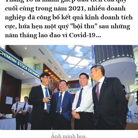
cuối cùng trong năm 2021, nhiều doanh
nghiệp đã công bố kết quả kinh doanh tích
cực, hứa hẹn một quý "bội thu" sau những
năm tháng lao đao vì Covid-19...
Ảnh minh hoạ.