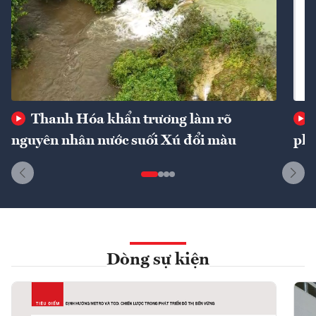
Thanh Hóa khẩn trương làm rõ
nguyên nhân nước suối Xú đổi màu
phí
Dòng sự kiện