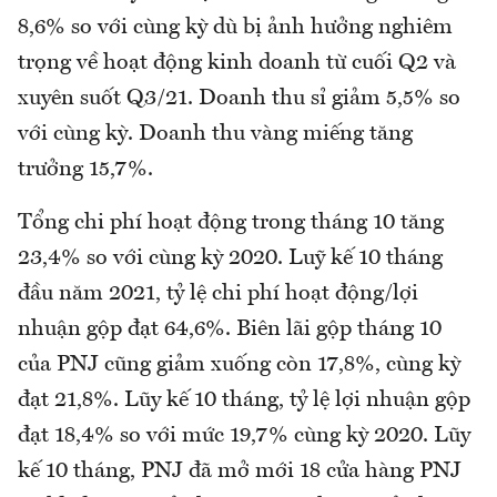
8,6% so với cùng kỳ dù bị ảnh hưởng nghiêm
trọng về hoạt động kinh doanh từ cuối Q2 và
xuyên suốt Q3/21. Doanh thu sỉ giảm 5,5% so
với cùng kỳ. Doanh thu vàng miếng tăng
trưởng 15,7%.
Tổng chi phí hoạt động trong tháng 10 tăng
23,4% so với cùng kỳ 2020. Luỹ kế 10 tháng
đầu năm 2021, tỷ lệ chi phí hoạt động/lợi
nhuận gộp đạt 64,6%. Biên lãi gộp tháng 10
của PNJ cũng giảm xuống còn 17,8%, cùng kỳ
đạt 21,8%. Lũy kế 10 tháng, tỷ lệ lợi nhuận gộp
đạt 18,4% so với mức 19,7% cùng kỳ 2020. Lũy
kế 10 tháng, PNJ đã mở mới 18 cửa hàng PNJ