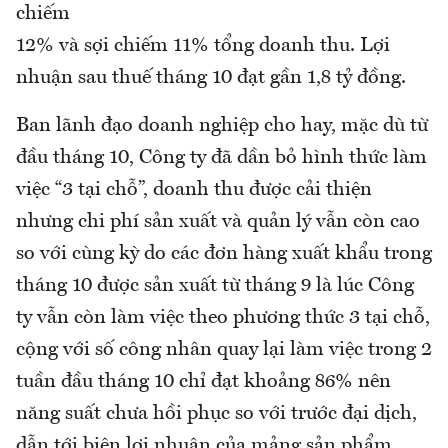
chiếm
12% và sợi chiếm 11% tổng doanh thu. Lợi
nhuận sau thuế tháng 10 đạt gần 1,8 tỷ đồng.
Ban lãnh đạo doanh nghiệp cho hay, mặc dù từ
đầu tháng 10, Công ty đã dần bỏ hình thức làm
việc “3 tại chỗ”, doanh thu được cải thiện
nhưng chi phí sản xuất và quản lý vẫn còn cao
so với cùng kỳ do các đơn hàng xuất khẩu trong
tháng 10 được sản xuất từ tháng 9 là lúc Công
ty vẫn còn làm việc theo phương thức 3 tại chỗ,
cộng với số công nhân quay lại làm việc trong 2
tuần đầu tháng 10 chỉ đạt khoảng 86% nên
năng suất chưa hồi phục so với trước đại dịch,
dẫn tới biên lợi nhuận của mảng sản phẩm