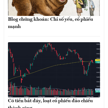
Blog chứng khoán: Chỉ số yếu, cổ phiếu
mạnh
Có tiền bắt đáy, loạt cổ phiếu đảo chiều