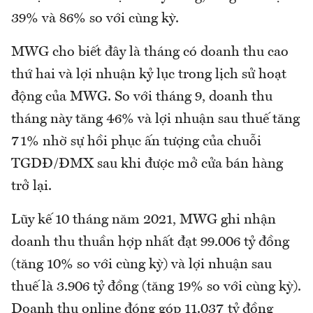
39% và 86% so với cùng kỳ.
MWG cho biết đây là tháng có doanh thu cao
thứ hai và lợi nhuận kỷ lục trong lịch sử hoạt
động của MWG. So với tháng 9, doanh thu
tháng này tăng 46% và lợi nhuận sau thuế tăng
71% nhờ sự hồi phục ấn tượng của chuỗi
TGDĐ/ĐMX sau khi được mở cửa bán hàng
trở lại.
Lũy kế 10 tháng năm 2021, MWG ghi nhận
doanh thu thuần hợp nhất đạt 99.006 tỷ đồng
(tăng 10% so với cùng kỳ) và lợi nhuận sau
thuế là 3.906 tỷ đồng (tăng 19% so với cùng kỳ).
Doanh thu online đóng góp 11.037 tỷ đồng