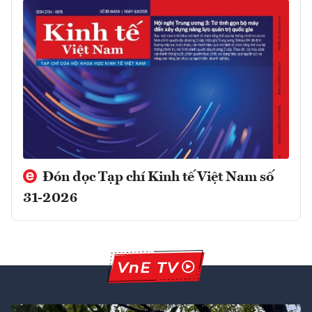
Đón đọc Tạp chí Kinh tế Việt Nam số
31-2026