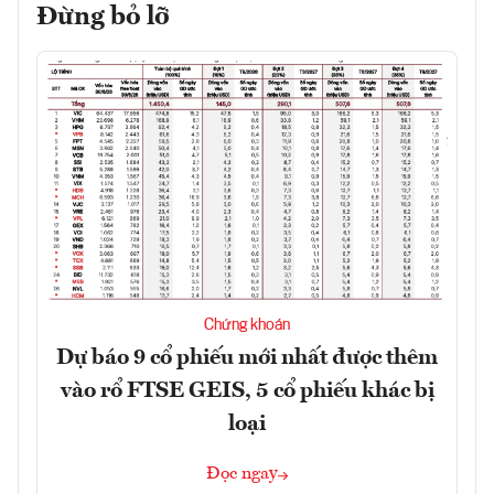
Đừng bỏ lỡ
Chứng khoán
Dự báo 9 cổ phiếu mới nhất được thêm
vào rổ FTSE GEIS, 5 cổ phiếu khác bị
loại
Đọc ngay