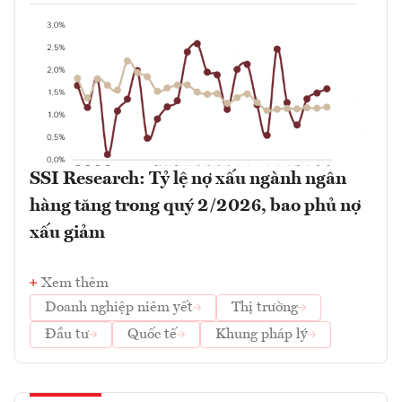
SSI Research: Tỷ lệ nợ xấu ngành ngân
hàng tăng trong quý 2/2026, bao phủ nợ
xấu giảm
Xem thêm
Doanh nghiệp niêm yết
Thị trường
Đầu tư
Quốc tế
Khung pháp lý