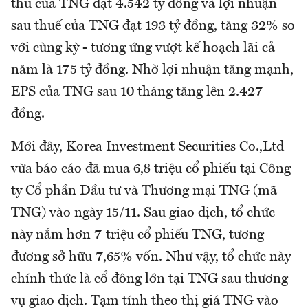
thu của TNG đạt 4.542 tỷ đồng và lợi nhuận
sau thuế của TNG đạt 193 tỷ đồng, tăng 32% so
với cùng kỳ - tương ứng vượt kế hoạch lãi cả
năm là 175 tỷ đồng. Nhờ lợi nhuận tăng mạnh,
EPS của TNG sau 10 tháng tăng lên 2.427
đồng.
Mới đây, Korea Investment Securities Co.,Ltd
vừa báo cáo đã mua 6,8 triệu cổ phiếu tại Công
ty Cổ phần Đầu tư và Thương mại TNG (mã
TNG) vào ngày 15/11. Sau giao dịch, tổ chức
này nắm hơn 7 triệu cổ phiếu TNG, tương
đương sở hữu 7,65% vốn. Như vậy, tổ chức này
chính thức là cổ đông lớn tại TNG sau thương
vụ giao dịch. Tạm tính theo thị giá TNG vào