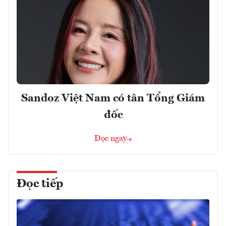
Sandoz Việt Nam có tân Tổng Giám
đốc
Đọc ngay
Đọc tiếp