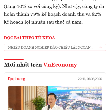
(tăng 40% so với cùng kỳ). Như vậy, công ty đã
hoàn thành 79% kế hoạch doanh thu và 82%
kế hoạch lợi nhuận sau thuế cả năm.
ĐỌC BÀI THEO TỪ KHOÁ
NHIỀU DOANH NGHIỆP ĐẢO CHIỀU LÃI NGOẠN
MỤC THÁNG 10
Mới nhất trên
VnEconomy
Địa phương
22:41, 07/08/2026