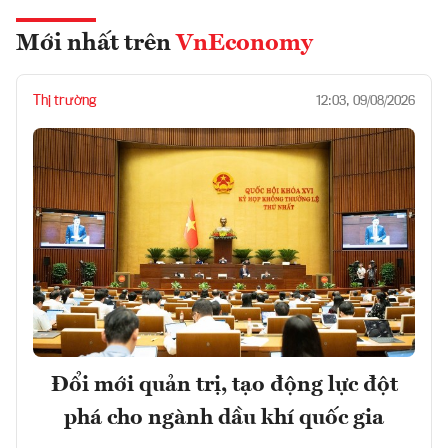
Mới nhất trên
VnEconomy
Thị trường
12:03, 09/08/2026
Đổi mới quản trị, tạo động lực đột
phá cho ngành dầu khí quốc gia