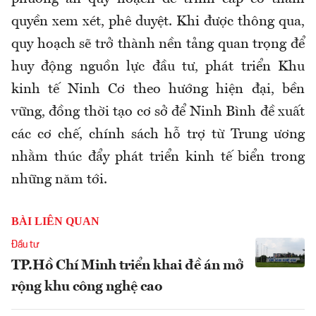
quyền xem xét, phê duyệt. Khi được thông qua,
quy hoạch sẽ trở thành nền tảng quan trọng để
huy động nguồn lực đầu tư, phát triển Khu
kinh tế Ninh Cơ theo hướng hiện đại, bền
vững, đồng thời tạo cơ sở để Ninh Bình đề xuất
các cơ chế, chính sách hỗ trợ từ Trung ương
nhằm thúc đẩy phát triển kinh tế biển trong
những năm tới.
BÀI LIÊN QUAN
Đầu tư
TP.Hồ Chí Minh triển khai đề án mở
rộng khu công nghệ cao