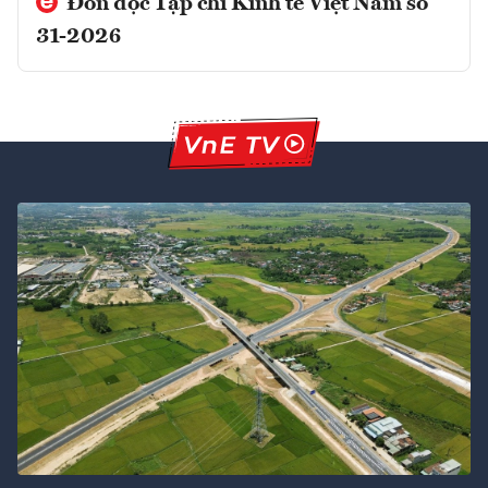
Đón đọc Tạp chí Kinh tế Việt Nam số
31-2026