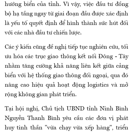
hướng biển của tỉnh. Vì vậy, việc đầu tư đồng
bộ hạ tầng ngay từ giai đoạn đầu được xác định
là yếu tố quyết định để hình thành sức hút đối
với các nhà đầu tư chiến lược.
Các ý kiến cũng đề nghị tiếp tục nghiên cứu, tối
ưu hóa các trục giao thông kết nối Đông - Tây
nhằm tăng cường khả năng liên kết giữa cảng
biển với hệ thống giao thông đối ngoại, qua đó
nâng cao hiệu quả hoạt động logistics và mở
rộng không gian phát triển.
Tại hội nghị, Chủ tịch UBND tỉnh Ninh Bình
Nguyễn Thanh Bình yêu cầu các đơn vị phát
huy tinh thần "vừa chạy vừa xếp hàng", triển