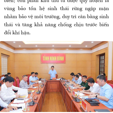
biển; còn phân khu thứ tư được quy hoạch là
vùng bảo tồn hệ sinh thái rừng ngập mặn
nhằm bảo vệ môi trường, duy trì cân bằng sinh
thái và tăng khả năng chống chịu trước biến
đổi khí hậu.