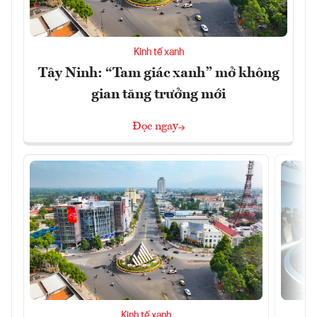
Kinh tế xanh
Tây Ninh: “Tam giác xanh” mở không
gian tăng trưởng mới
Đọc ngay
Kinh tế xanh