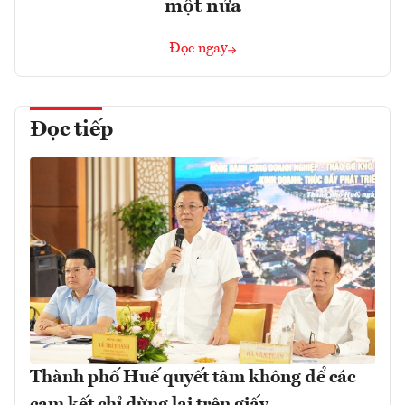
một nửa
Đọc ngay
Đọc tiếp
Thành phố Huế quyết tâm không để các