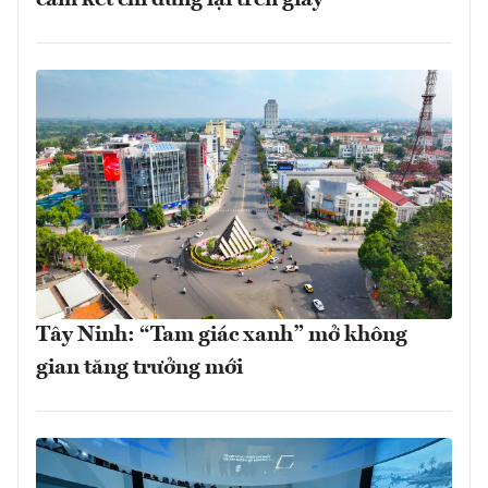
cam kết chỉ dừng lại trên giấy
Tây Ninh: “Tam giác xanh” mở không
gian tăng trưởng mới