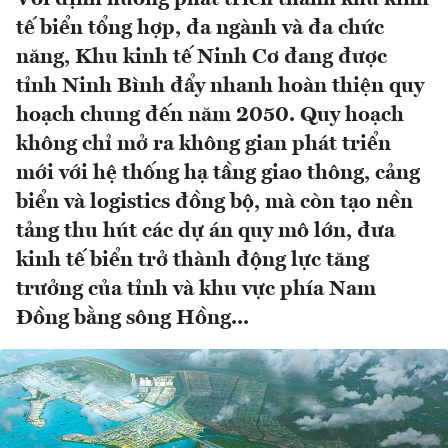
tế biển tổng hợp, đa ngành và đa chức
năng, Khu kinh tế Ninh Cơ đang được
tỉnh Ninh Bình đẩy nhanh hoàn thiện quy
hoạch chung đến năm 2050. Quy hoạch
không chỉ mở ra không gian phát triển
mới với hệ thống hạ tầng giao thông, cảng
biển và logistics đồng bộ, mà còn tạo nền
tảng thu hút các dự án quy mô lớn, đưa
kinh tế biển trở thành động lực tăng
trưởng của tỉnh và khu vực phía Nam
Đồng bằng sông Hồng...