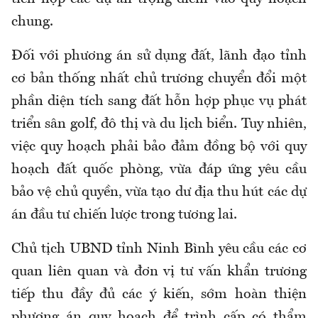
chung.
Đối với phương án sử dụng đất, lãnh đạo tỉnh
cơ bản thống nhất chủ trương chuyển đổi một
phần diện tích sang đất hỗn hợp phục vụ phát
triển sân golf, đô thị và du lịch biển. Tuy nhiên,
việc quy hoạch phải bảo đảm đồng bộ với quy
hoạch đất quốc phòng, vừa đáp ứng yêu cầu
bảo vệ chủ quyền, vừa tạo dư địa thu hút các dự
án đầu tư chiến lược trong tương lai.
Chủ tịch UBND tỉnh Ninh Bình yêu cầu các cơ
quan liên quan và đơn vị tư vấn khẩn trương
tiếp thu đầy đủ các ý kiến, sớm hoàn thiện
phương án quy hoạch để trình cấp có thẩm