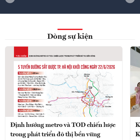
Dòng sự kiện
Định hướng metro và TOD chiến lược
K
trong phát triển đô thị bền vững
K