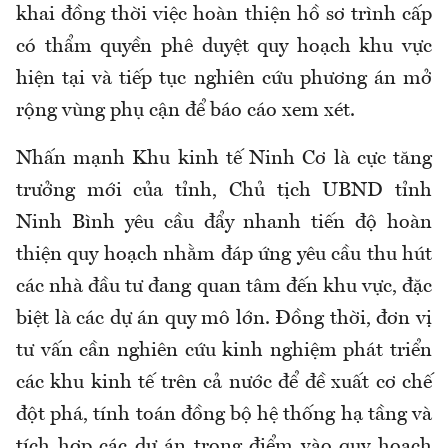
khai đồng thời việc hoàn thiện hồ sơ trình cấp
có thẩm quyền phê duyệt quy hoạch khu vực
hiện tại và tiếp tục nghiên cứu phương án mở
rộng vùng phụ cận để báo cáo xem xét.
Nhấn mạnh Khu kinh tế Ninh Cơ là cực tăng
trưởng mới của tỉnh, Chủ tịch UBND tỉnh
Ninh Bình yêu cầu đẩy nhanh tiến độ hoàn
thiện quy hoạch nhằm đáp ứng yêu cầu thu hút
các nhà đầu tư đang quan tâm đến khu vực, đặc
biệt là các dự án quy mô lớn. Đồng thời, đơn vị
tư vấn cần nghiên cứu kinh nghiệm phát triển
các khu kinh tế trên cả nước để đề xuất cơ chế
đột phá, tính toán đồng bộ hệ thống hạ tầng và
tích hợp các dự án trọng điểm vào quy hoạch