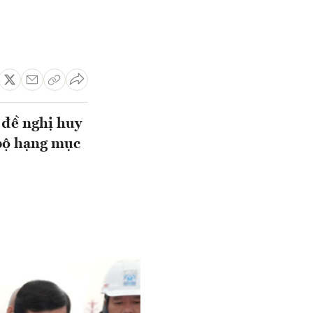
đề nghị huy
 bộ hạng mục