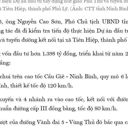
ực hiện Dự án đầu tư xây dựng nút giao Phú Thứ và tuyến đư
ã Tiên Hiệp, thành phố Phủ Lý. (Ảnh: CTT tỉnh Ninh Bìn
5, ông Nguyễn Cao Sơn, Phó Chủ tịch UBND tỉ
g tác đã đi kiểm tra tiến độ thực hiện Dự án đầu t
và tuyến đường kết nối tại xã Tiên Hiệp, thành phố
 vốn đầu tư hơn 1.398 tỷ đồng, triển khai từ năm 
tầng:
hui trên cao tốc Cầu Giẽ - Ninh Bình, quy mô 6 l
nh, thiết kế tốc độ 120 km/h.
xuyến và 4 nhánh ra vào cao tốc, kết nối với đườ
chuẩn đường cấp III đồng bằng, tốc độ 80 km/h.
vượt của đường Vành đai 5 - Vùng Thủ đô bắc qua c