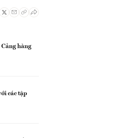
h Cảng hàng
ới các tập