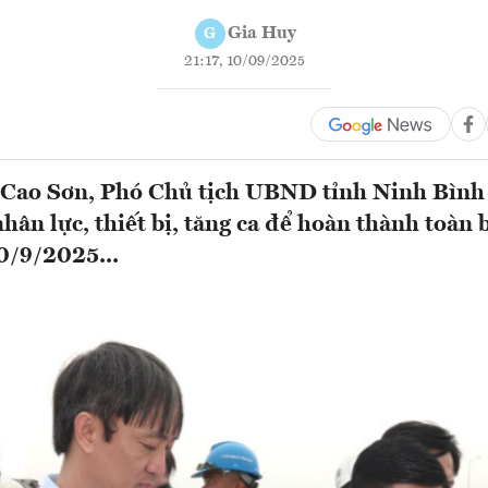
Gia Huy
G
21:17, 10/09/2025
Cao Sơn, Phó Chủ tịch UBND tỉnh Ninh Bình 
nhân lực, thiết bị, tăng ca để hoàn thành toàn
0/9/2025...