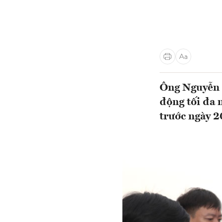
Ông Nguyễn 
động tối đa 
trước ngày 2