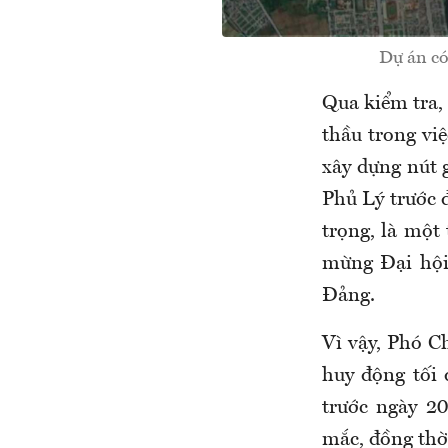
Dự án có
Qua kiểm tra, 
thầu trong việ
xây dựng nút 
Phủ Lý trước 
trọng, là một
mừng Đại hội
Đảng.
Vì vậy, Phó C
huy động tối 
trước ngày 2
mắc, đồng thờ