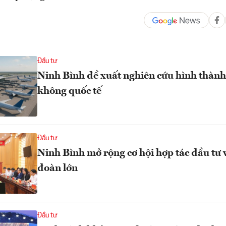
Đầu tư
Ninh Bình đề xuất nghiên cứu hình thàn
không quốc tế
Đầu tư
Ninh Bình mở rộng cơ hội hợp tác đầu tư v
đoàn lớn
Đầu tư