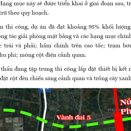
ạng mục này sẽ được triển khai ở giai đoạn sau, t
trữ theo quy hoạch.
m thi công, dự án đã đạt khoảng 95% khối lượng.
ng tác giải phóng mặt bằng và các hạng mục chí
c trái và phải; hầm chính trên cao tốc; trạm b
hu phí; móng cột điện cảnh quan.
thầu đang tập trung thi công lắp đặt thiết bị kết 
đặt cột đèn chiếu sáng cảnh quan và trồng cây xanh