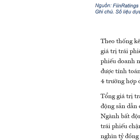
Theo thống kê 
giá trị trái p
phiếu doanh ng
được tính toán
4 trường hợp đ
Tổng giá trị t
động sản dẫn 
Ngành bất động
trái phiếu chậ
nghìn tỷ đồng