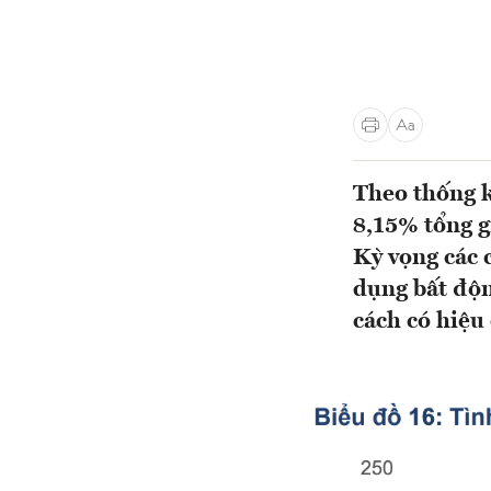
Theo thống k
8,15% tổng g
Kỳ vọng các 
dụng bất độn
cách có hiệu