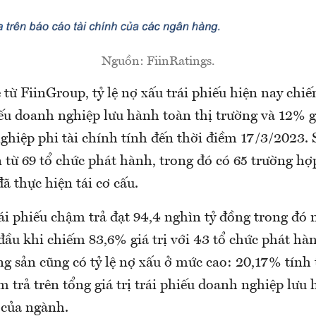
Nguồn: FiinRatings.
từ FiinGroup, tỷ lệ nợ xấu trái phiếu hiện nay chi
hiếu doanh nghiệp lưu hành toàn thị trường và 12% gi
hiệp phi tài chính tính đến thời điềm 17/3/2023. S
 từ 69 tổ chức phát hành, trong đó có 65 trường hợ
ã thực hiện tái cơ cấu.
rái phiếu chậm trả đạt 94,4 nghìn tỷ đồng trong đó
đầu khi chiếm 83,6% giá trị với 43 tổ chức phát hà
 sản cũng có tỷ lệ nợ xấu ở mức cao: 20,17% tính t
m trả trên tổng giá trị trái phiếu doanh nghiệp lưu
 của ngành.