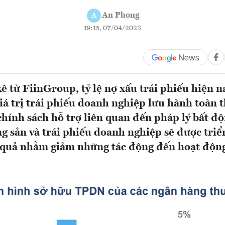
An Phong
A
19:15, 07/04/2023
ê từ FiinGroup, tỷ lệ nợ xấu trái phiếu hiện 
iá trị trái phiếu doanh nghiệp lưu hành toàn t
chính sách hỗ trợ liên quan đến pháp lý bất độ
g sản và trái phiếu doanh nghiệp sẽ được triể
 quả nhằm giảm những tác động đến hoạt động 