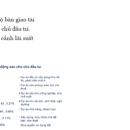
ộ bàn giao tài
 chủ đầu tư.
cảnh lãi suất