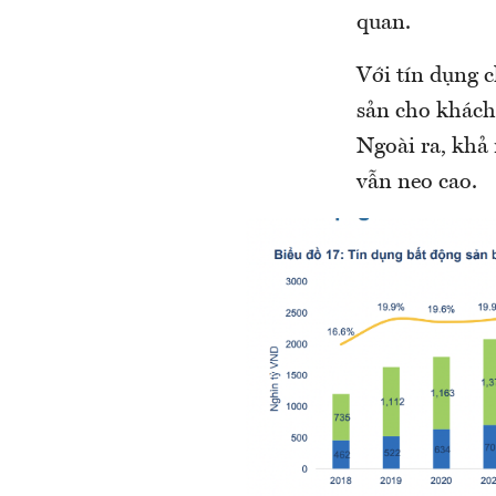
quan.
Với tín dụng c
sản cho khách
Ngoài ra, khả 
vẫn neo cao.