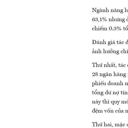
Ngành năng lượ
63,1% nhưng ở
chiếm 0.3% tổn
Đánh giá tác 
ảnh hưởng ch
Thứ nhất, tác
28 ngân hàng 
phiếu doanh n
tổng dư nợ tín
này thì quy m
đệm vốn của n
Thứ hai, mặc 