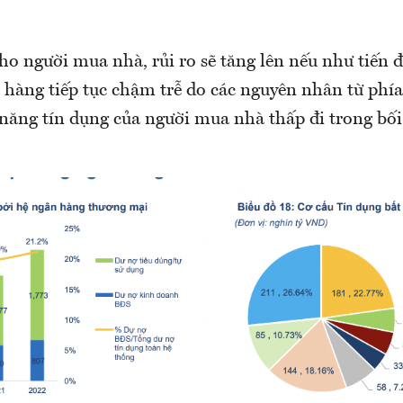
ho người mua nhà, rủi ro sẽ tăng lên nếu như tiến đ
 hàng tiếp tục chậm trễ do các nguyên nhân từ phía
năng tín dụng của người mua nhà thấp đi trong bối 