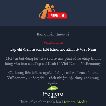
Bản quyền thuộc về
VnEconomy
Tạp chí điện tử của Hội Khoa học Kinh tế Việt Nam
Mọi tin bài đăng lại từ website này phải có sự chấp thuận
bằng văn bản của
Tạp chí Kinh tế Việt Nam - VnEconomy
Các trang liên kết ra ngoài sẽ được mở ra ở cửa sổ mới.
VnEconomy không chịu trách nhiệm nội dung các trang
ngoài.
Thiết kế và phát triển bởi
Hemera Media