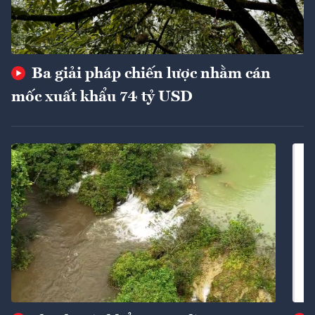
Ba giải pháp chiến lược nhằm cán
mốc xuất khẩu 74 tỷ USD