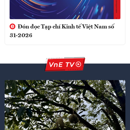
Đón đọc Tạp chí Kinh tế Việt Nam số
31-2026