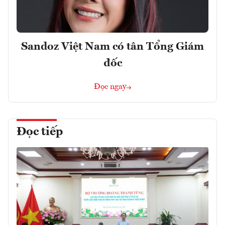
Sandoz Việt Nam có tân Tổng Giám
đốc
Đọc ngay
Đọc tiếp