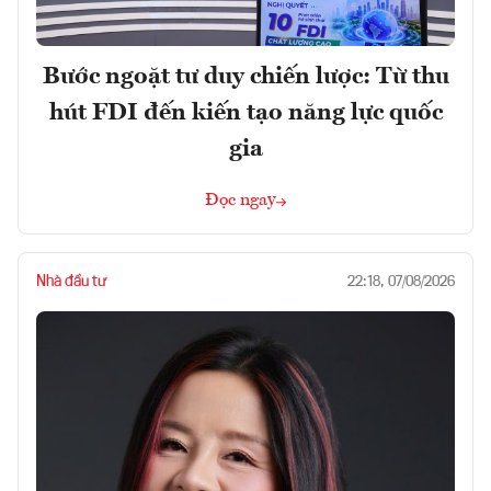
Bước ngoặt tư duy chiến lược: Từ thu
hút FDI đến kiến tạo năng lực quốc
gia
Đọc ngay
Nhà đầu tư
22:18, 07/08/2026