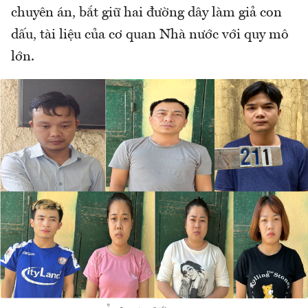
chuyên án, bắt giữ hai đường dây làm giả con
dấu, tài liệu của cơ quan Nhà nước với quy mô
lớn.