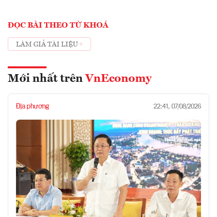
ĐỌC BÀI THEO TỪ KHOÁ
LÀM GIẢ TÀI LIỆU
Mới nhất trên
VnEconomy
Địa phương
22:41, 07/08/2026