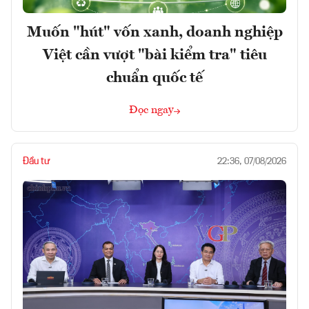
Muốn "hút" vốn xanh, doanh nghiệp
Việt cần vượt "bài kiểm tra" tiêu
chuẩn quốc tế
Đọc ngay
Đầu tư
22:36, 07/08/2026