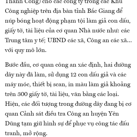
Thành Công) cho các công ty trong các Khu
Công nghiệp trên địa bàn tỉnh Bắc Giang để
núp bóng hoạt động phạm tội làm giả con dấu,
giấy tờ, tài liệu của cơ quan Nhà nước như: các
Trung tâm y tế; UBND các xã, Công an các xã…
với quy mô lớn.
Bước đầu, cơ quan công an xác định, hai đường
dây này đã làm, sử dụng 12 con dấu giả và các
máy móc, thiết bị scan, in màu làm giả khoảng
trên 300 giấy tờ, tài liệu, văn bằng các loại.
Hiện, các đối tượng trong đường dây đang bị cơ
quan Cảnh sát điều tra Công an huyện Yên
Dũng tạm giữ hình sự để phục vụ công tác đấu
tranh, mở rộng.