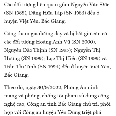
Các đối tượng liên quan gồm Nguyễn Văn Đức
(SN 1988), Đặng Hữu Tập (SN 1986) đều ở
huyện Việt Yên, Bắc Giang.
Cùng tham gia đường dây và bị bắt giữ còn có
các đối tượng Hoàng Anh Vũ (SN 2000),
Nguyễn Đắc Thịnh (SN 1995); Nguyễn Thị
Hương (SN 1999); Lục Thị Hiền (SN 1999) và
Trần Thị Tịnh (SN 1994) đều ở huyện Việt Yên,
Bắc Giang.
Theo đó, ngày 30/9/2022, Phòng An ninh
mạng và phòng, chống tội phạm sử dụng công
nghệ cao, Công an tỉnh Bắc Giang chủ trì, phối
hợp với Công an huyện Yên Dũng triệt phá