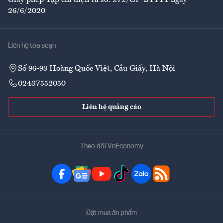
Giấy phép Tạp chí điện tử số: 272/GP-BTTTT ngày
26/6/2020
Liên hệ tòa soạn
Số 96-98 Hoàng Quốc Việt, Cầu Giấy, Hà Nội
02437552050
Liên hệ quảng cáo
Theo dõi VnEconomy
Đặt mua ấn phẩm