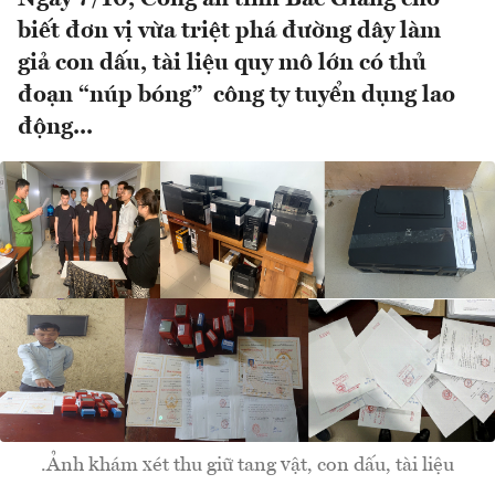
biết đơn vị vừa triệt phá đường dây làm
giả con dấu, tài liệu quy mô lớn có thủ
đoạn “núp bóng” công ty tuyển dụng lao
động...
.Ảnh khám xét thu giữ tang vật, con dấu, tài liệu