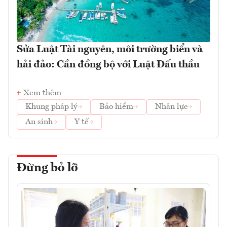
Sửa Luật Tài nguyên, môi trường biển và
hải đảo: Cần đồng bộ với Luật Đấu thầu
Xem thêm
Khung pháp lý
Bảo hiểm
Nhân lực
An sinh
Y tế
Đừng bỏ lỡ