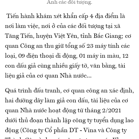
Ảnh các đối tượng.
Tiến hành khám xét khẩn cấp 4 địa điểm là
nơi làm việc, nơi ở của các đối tượng tại xã
Tăng Tiến, huyện Việt Yên, tỉnh Bắc Giang; cơ
quan Công an thu giữ tổng số 23 máy tính các
loại, 09 điện thoại di động, 01 máy in màu, 12
con dấu giả cùng nhiều giấy tờ, văn bằng, tài
liệu giả của cơ quan Nhà nước…
Quá trình đấu tranh, cơ quan công an xác định,
hai đường dây làm giả con dấu, tài liệu của cơ
quan Nhà nước hoạt động từ tháng 2/2021
dưới thủ đoạn thành lập công ty tuyển dụng lao
động (Công ty Cổ phần DT - Vina và Công ty