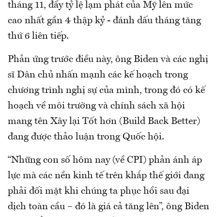
tháng 11, đẩy tỷ lệ lạm phát của Mỹ lên mức
cao nhất gần 4 thập kỷ - đánh dấu tháng tăng
thứ 6 liên tiếp.
Phản ứng trước điều này, ông Biden và các nghị
sĩ Dân chủ nhấn mạnh các kế hoạch trong
chương trình nghị sự của mình, trong đó có kế
hoạch về môi trường và chính sách xã hội
mang tên Xây lại Tốt hơn (Build Back Better)
đang được thảo luận trong Quốc hội.
“Những con số hôm nay (về CPI) phản ánh áp
lực mà các nền kinh tế trên khắp thế giới đang
phải đối mặt khi chúng ta phục hồi sau đại
dịch toàn cầu – đó là giá cả tăng lên”, ông Biden