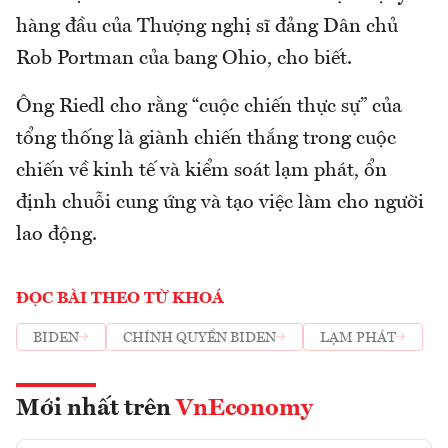
hàng đầu của Thượng nghị sĩ đảng Dân chủ
Rob Portman của bang Ohio, cho biết.
Ông Riedl cho rằng “cuộc chiến thực sự” của
tổng thống là giành chiến thắng trong cuộc
chiến về kinh tế và kiểm soát lạm phát, ổn
định chuỗi cung ứng và tạo việc làm cho người
lao động.
ĐỌC BÀI THEO TỪ KHOÁ
BIDEN
CHÍNH QUYỀN BIDEN
LẠM PHÁT
Mới nhất trên
VnEconomy