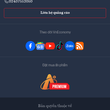
02437552050
Liên hệ quảng cáo
Theo dõi VnEconomy
Đặt mua ấn phẩm
Bản quyền thuộc về