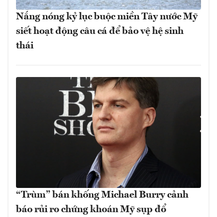
Nắng nóng kỷ lục buộc miền Tây nước Mỹ
siết hoạt động câu cá để bảo vệ hệ sinh
thái
“Trùm” bán khống Michael Burry cảnh
báo rủi ro chứng khoán Mỹ sụp đổ