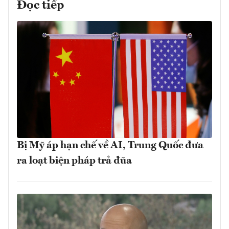
Đọc tiếp
Bị Mỹ áp hạn chế về AI, Trung Quốc đưa
ra loạt biện pháp trả đũa