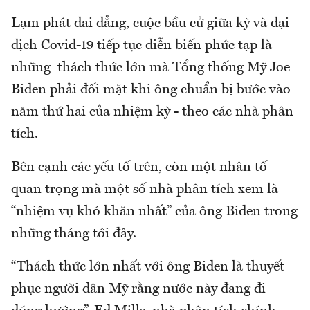
Lạm phát dai dẳng, cuộc bầu cử giữa kỳ và đại
dịch Covid-19 tiếp tục diễn biến phức tạp là
những thách thức lớn mà Tổng thống Mỹ Joe
Biden phải đối mặt khi ông chuẩn bị bước vào
năm thứ hai của nhiệm kỳ - theo các nhà phân
tích.
Bên cạnh các yếu tố trên, còn một nhân tố
quan trọng mà một số nhà phân tích xem là
“nhiệm vụ khó khăn nhất” của ông Biden trong
những tháng tới đây.
“Thách thức lớn nhất với ông Biden là thuyết
phục người dân Mỹ rằng nước này đang đi