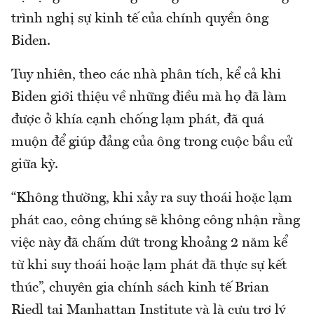
trình nghị sự kinh tế của chính quyền ông
Biden.
Tuy nhiên, theo các nhà phân tích, kể cả khi
Biden giới thiệu về những điều mà họ đã làm
được ở khía cạnh chống lạm phát, đã quá
muộn để giúp đảng của ông trong cuộc bầu cử
giữa kỳ.
“Không thường, khi xảy ra suy thoái hoặc lạm
phát cao, công chúng sẽ không công nhận rằng
việc này đã chấm dứt trong khoảng 2 năm kể
từ khi suy thoái hoặc lạm phát đã thực sự kết
thúc”, chuyên gia chính sách kinh tế Brian
Riedl tại Manhattan Institute và là cựu trợ lý