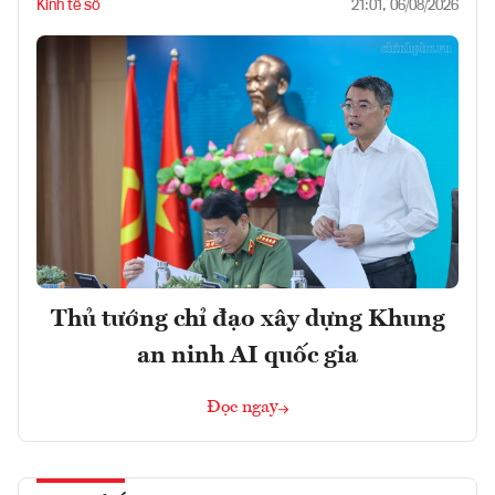
Kinh tế số
21:01, 06/08/2026
Thủ tướng chỉ đạo xây dựng Khung
an ninh AI quốc gia
Đọc ngay