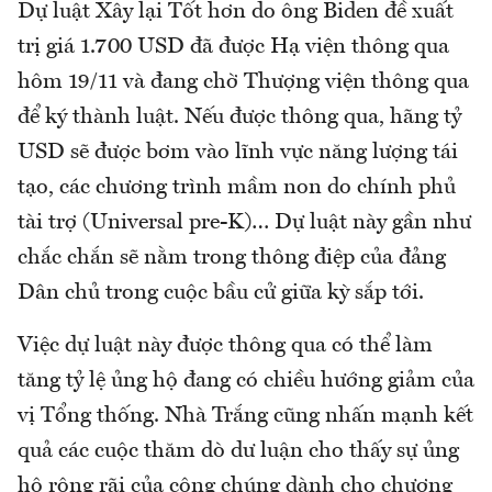
Dự luật Xây lại Tốt hơn do ông Biden đề xuất
trị giá 1.700 USD đã được Hạ viện thông qua
hôm 19/11 và đang chờ Thượng viện thông qua
để ký thành luật. Nếu được thông qua, hãng tỷ
USD sẽ được bơm vào lĩnh vực năng lượng tái
tạo, các chương trình mầm non do chính phủ
tài trợ (Universal pre-K)… Dự luật này gần như
chắc chắn sẽ nằm trong thông điệp của đảng
Dân chủ trong cuộc bầu cử giữa kỳ sắp tới.
Việc dự luật này được thông qua có thể làm
tăng tỷ lệ ủng hộ đang có chiều hướng giảm của
vị Tổng thống. Nhà Trắng cũng nhấn mạnh kết
quả các cuộc thăm dò dư luận cho thấy sự ủng
hộ rộng rãi của công chúng dành cho chương