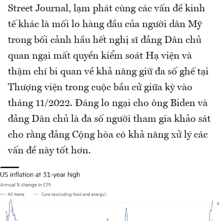
Street Journal, lạm phát cùng các vấn đề kinh
tế khác là mối lo hàng đầu của người dân Mỹ
trong bối cảnh hầu hết nghị sĩ đảng Dân chủ
quan ngại mất quyền kiểm soát Hạ viện và
thậm chí bi quan về khả năng giữ đa số ghế tại
Thượng viện trong cuộc bầu cử giữa kỳ vào
tháng 11/2022. Đáng lo ngại cho ông Biden và
đảng Dân chủ là đa số người tham gia khảo sát
cho rằng đảng Cộng hòa có khả năng xử lý các
vấn đề này tốt hơn.