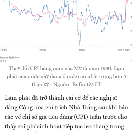
Thay đổi CPI hàng năm của Mỹ từ năm 1990. Lạm
phát của nước này đang ở mức cao nhất trong hơn 3
thập kỷ - Nguôn: Refinitiv/FT
Lạm phát đã trở thành cái cớ để các nghị sĩ
đảng Cộng hòa chỉ trích Nhà Trắng sau khi báo
cáo về chỉ số giá tiêu dùng (CPI) tuần trước cho
thấy chi phí sinh hoạt tiếp tục leo thang trong