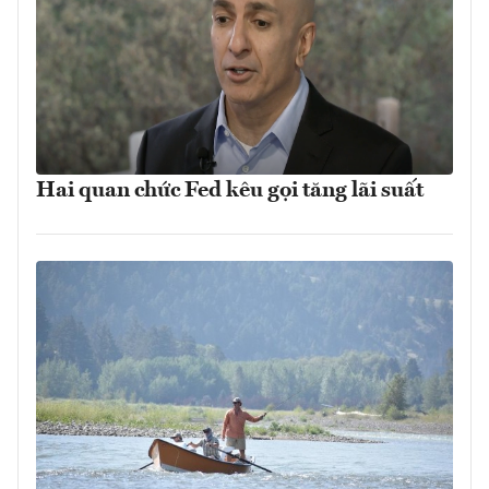
Hai quan chức Fed kêu gọi tăng lãi suất