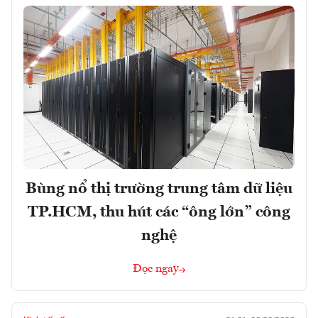
Bùng nổ thị trường trung tâm dữ liệu
TP.HCM, thu hút các “ông lớn” công
nghệ
Đọc ngay