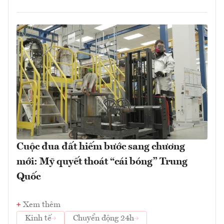
Cuộc đua đất hiếm bước sang chương
mới: Mỹ quyết thoát “cái bóng” Trung
Quốc
Xem thêm
Kinh tế
Chuyển động 24h