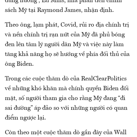
đúng hướng”, Ed Mills, nhà phân tích chính
sách Mỹ tại Raymond James, nhận định.
Theo ông, lạm phát, Covid, rủi ro địa chính trị
và nền chính trị rạn nứt của Mỹ đã phủ bóng
đen lên tâm lý người dân Mỹ và việc này làm
tăng khả năng họ sẽ hướng về phía đối thủ của
ông Biden.
Trong các cuộc thăm dò của RealClearPolitics
về những khó khăn mà chính quyền Biden đối
mặt, số người tham gia cho rằng Mỹ đang “đi
sai đường” áp đảo so với những người có quan
điểm ngược lại.
Còn theo một cuộc thăm dò gần đây của Wall