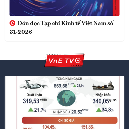
Đón đọc Tạp chí Kinh tế Việt Nam số
31-2026