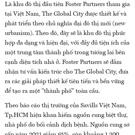
Là khu đô thị đầu tiên Foster Partners tham gia
tại Việt Nam, The Global City được thiết kế và
phát triển theo chủ nghĩa đại đô thị mới (new
urbanism). Theo đó, đây sẽ là khu đô thị phức
hợp đa dạng và hiện đại, với đầy đủ tiện ích của
một trung tâm thành phố trong tương lai bên
cạnh diện tích nhà ở. Foster Partners sẽ đảm
nhận tư vấn kiến trúc cho The Global City, đưa
ra các giải pháp thiết kế tiên tiến và bền vững
để tạo ra một "thành phố" toàn cầu.
Theo báo cáo thị trường của Savills Việt Nam,
Tp.HCM hiện khan hiếm nguồn cung biệt thự,
nhà phố do bối cảnh dịch bệnh. Nguồn cung sơ
cấp năm 2021 giảm 65%, còn khoảng 1.200