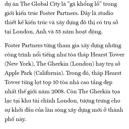
dự án The Global City là "gã khổng lồ" trong
giới kiến trúc Foster Partners. Đây là studio
thiết kế kiến trúc và xây dựng đô thị có trụ sở
tại London, Anh và 55 năm hoạt động.
Foster Partners từng tham gia xây dựng những
công trình nổi tiếng như tòa tháp Hearst Tower
(New York), The Gherkin (London) hay trụ sở
Apple Park (California). Trong đó, tháp Hearst
Tower từng lọt top 10 tòa nhà cao tầng đẹp
nhất thế giới năm 2008. Còn The Gherkin tọa
lạc tại khu tài chính London, tượng trưng cho
sự khởi đầu của làn sóng xây dựng mới ở thành
phố này.