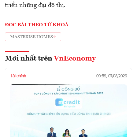
triển những đại đô thị.
ĐỌC BÀI THEO TỪ KHOÁ
MASTERISE HOMES
Mới nhất trên
VnEconomy
Tài chính
09:59, 07/08/2026