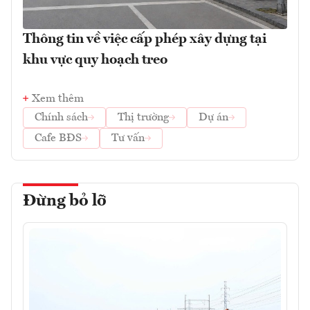
Thông tin về việc cấp phép xây dựng tại
khu vực quy hoạch treo
Xem thêm
Chính sách
Thị trường
Dự án
Cafe BĐS
Tư vấn
Đừng bỏ lỡ