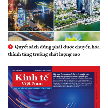
Quyết sách đúng phải được chuyển hóa
thành tăng trưởng chất lượng cao