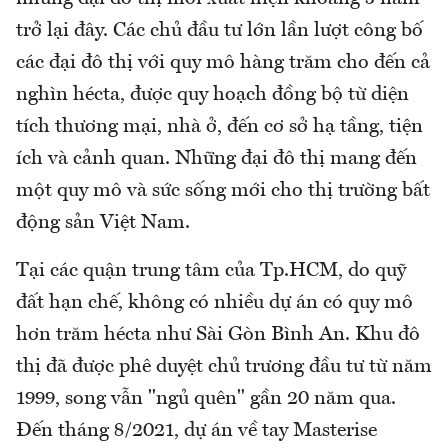
trở lại đây. Các chủ đầu tư lớn lần lượt công bố
các đại đô thị với quy mô hàng trăm cho đến cả
nghìn hécta, được quy hoạch đồng bộ từ diện
tích thương mại, nhà ở, đến cơ sở hạ tầng, tiện
ích và cảnh quan. Những đại đô thị mang đến
một quy mô và sức sống mới cho thị trường bất
động sản Việt Nam.
Tại các quận trung tâm của Tp.HCM, do quỹ
đất hạn chế, không có nhiều dự án có quy mô
hơn trăm hécta như Sài Gòn Bình An. Khu đô
thị đã được phê duyệt chủ trương đầu tư từ năm
1999, song vẫn "ngủ quên" gần 20 năm qua.
Đến tháng 8/2021, dự án về tay Masterise