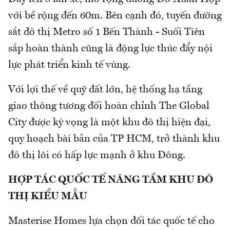
với bề rộng đến 60m. Bên cạnh đó, tuyến đường
sắt đô thị Metro số 1 Bến Thành - Suối Tiên
sắp hoàn thành cũng là động lực thúc đẩy nội
lực phát triển kinh tế vùng.
Với lợi thế về quỹ đất lớn, hệ thống hạ tầng
giao thông tương đối hoàn chỉnh The Global
City được kỳ vọng là một khu đô thị hiện đại,
quy hoạch bài bản của TP HCM, trở thành khu
đô thị lõi có hấp lực mạnh ở khu Đông.
HỢP TÁC QUỐC TẾ NÂNG TẦM KHU ĐÔ
THỊ KIỂU MẪU
Masterise Homes lựa chọn đối tác quốc tế cho