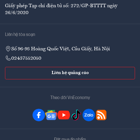
Giấy phép Tạp chí điện tử số: 272/GP-BTTTT ngày
26/6/2020
Liên hệ tòa soạn
Số 96-98 Hoàng Quốc Việt, Cầu Giấy, Hà Nội
02437552050
Liên hệ quảng cáo
Theo dõi VnEconomy
Đặt mua ấn phẩm