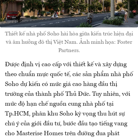
Thiết kế nhà phố Soho hài hòa giữa kiến trúc hiện đại
và âm hưởng đô thị Việt Nam. Ảnh minh họa: Foster
Partners.
Được định vị cao cấp với thiết kế và xây dựng
theo chuẩn mực quốc tế, các sản phẩm nhà phố
Soho dự kiến có mức giá cao hàng đầu thị
trường của thành phố Thủ Đức. Tuy nhiên, với
mức độ hạn chế nguồn cung nhà phố tại
Tp.HCM, phân khu Soho kỳ vọng thu hút sự
chú ý của giới đầu tư, bước đầu tạo tiếng vang
cho Masterise Homes trên đường đua phát