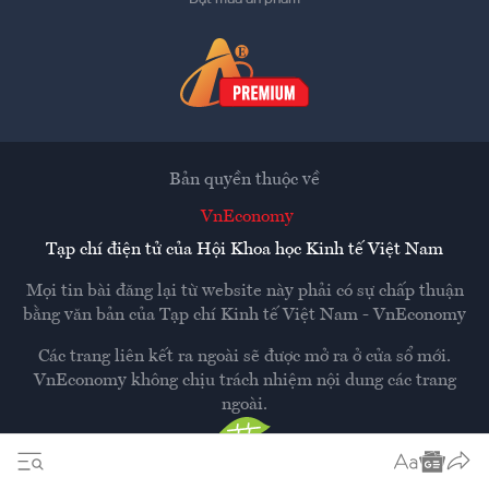
Bản quyền thuộc về
VnEconomy
Tạp chí điện tử của Hội Khoa học Kinh tế Việt Nam
Mọi tin bài đăng lại từ website này phải có sự chấp thuận
bằng văn bản của
Tạp chí Kinh tế Việt Nam - VnEconomy
Các trang liên kết ra ngoài sẽ được mở ra ở cửa sổ mới.
VnEconomy không chịu trách nhiệm nội dung các trang
ngoài.