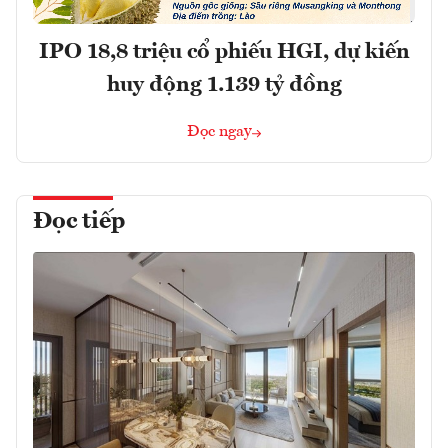
IPO 18,8 triệu cổ phiếu HGI, dự kiến
huy động 1.139 tỷ đồng
Đọc ngay
Đọc tiếp