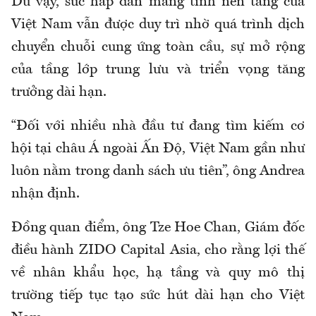
Dù vậy, sức hấp dẫn mang tính nền tảng của
Việt Nam vẫn được duy trì nhờ quá trình dịch
chuyển chuỗi cung ứng toàn cầu, sự mở rộng
của tầng lớp trung lưu và triển vọng tăng
trưởng dài hạn.
“Đối với nhiều nhà đầu tư đang tìm kiếm cơ
hội tại châu Á ngoài Ấn Độ, Việt Nam gần như
luôn nằm trong danh sách ưu tiên”, ông Andrea
nhận định.
Đồng quan điểm, ông Tze Hoe Chan, Giám đốc
điều hành ZIDO Capital Asia, cho rằng lợi thế
về nhân khẩu học, hạ tầng và quy mô thị
trường tiếp tục tạo sức hút dài hạn cho Việt