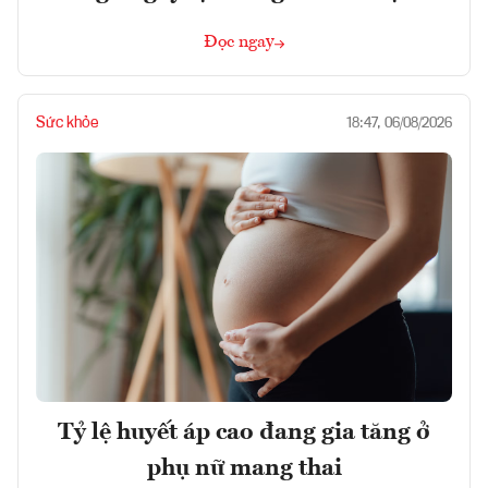
Đọc ngay
Sức khỏe
18:47, 06/08/2026
Tỷ lệ huyết áp cao đang gia tăng ở
phụ nữ mang thai