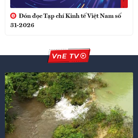
Đón đọc Tạp chí Kinh tế Việt Nam số
31-2026