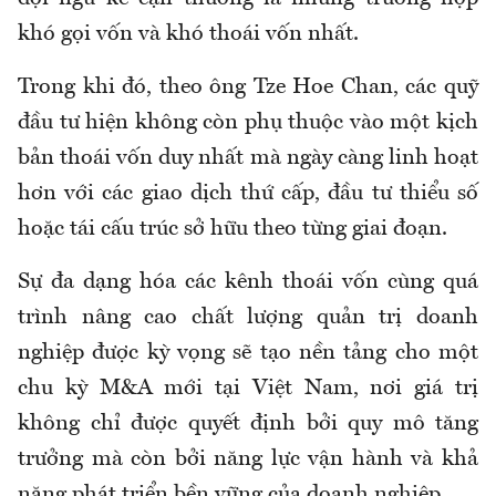
khó gọi vốn và khó thoái vốn nhất.
Trong khi đó, theo ông Tze Hoe Chan, các quỹ
đầu tư hiện không còn phụ thuộc vào một kịch
bản thoái vốn duy nhất mà ngày càng linh hoạt
hơn với các giao dịch thứ cấp, đầu tư thiểu số
hoặc tái cấu trúc sở hữu theo từng giai đoạn.
Sự đa dạng hóa các kênh thoái vốn cùng quá
trình nâng cao chất lượng quản trị doanh
nghiệp được kỳ vọng sẽ tạo nền tảng cho một
chu kỳ M&A mới tại Việt Nam, nơi giá trị
không chỉ được quyết định bởi quy mô tăng
trưởng mà còn bởi năng lực vận hành và khả
năng phát triển bền vững của doanh nghiệp.