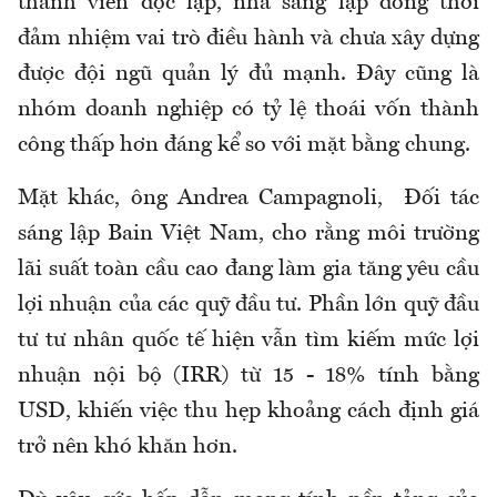
thành viên độc lập, nhà sáng lập đồng thời
đảm nhiệm vai trò điều hành và chưa xây dựng
được đội ngũ quản lý đủ mạnh. Đây cũng là
nhóm doanh nghiệp có tỷ lệ thoái vốn thành
công thấp hơn đáng kể so với mặt bằng chung.
Mặt khác, ông Andrea Campagnoli, Đối tác
sáng lập Bain Việt Nam, cho rằng môi trường
lãi suất toàn cầu cao đang làm gia tăng yêu cầu
lợi nhuận của các quỹ đầu tư. Phần lớn quỹ đầu
tư tư nhân quốc tế hiện vẫn tìm kiếm mức lợi
nhuận nội bộ (IRR) từ 15 - 18% tính bằng
USD, khiến việc thu hẹp khoảng cách định giá
trở nên khó khăn hơn.