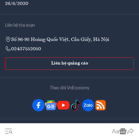
26/6/2020
Liên hệ tòa soạn
Số 96-98 Hoàng Quốc Việt, Cầu Giấy, Hà Nội
02437552050
Liên hệ quảng cáo
Theo dõi VnEconomy
Đặt mua ấn phẩm