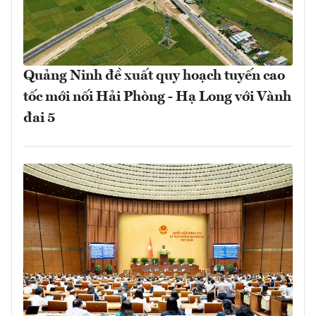
Quảng Ninh đề xuất quy hoạch tuyến cao
tốc mới nối Hải Phòng - Hạ Long với Vành
đai 5