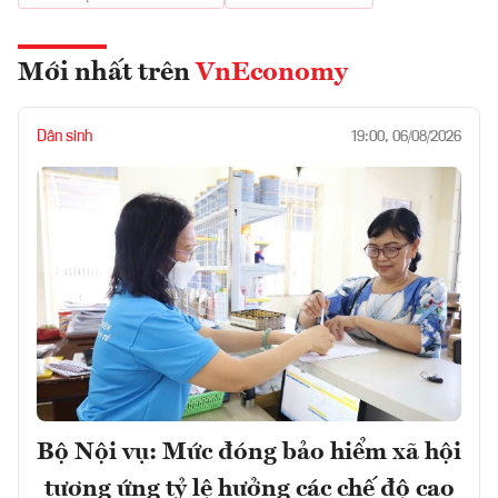
Mới nhất trên
VnEconomy
Dân sinh
19:00, 06/08/2026
Bộ Nội vụ: Mức đóng bảo hiểm xã hội
tương ứng tỷ lệ hưởng các chế độ cao