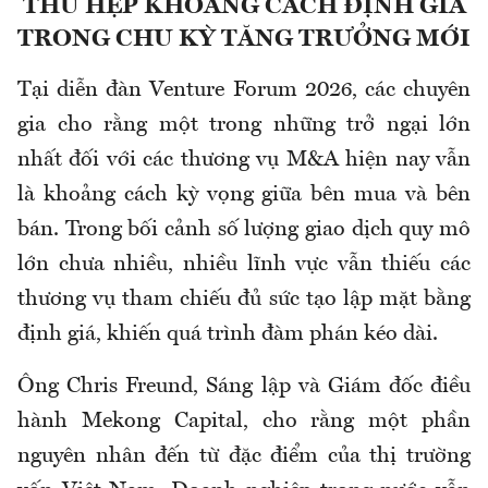
THU HẸP KHOẢNG CÁCH ĐỊNH GIÁ
TRONG CHU KỲ TĂNG TRƯỞNG MỚI
Tại diễn đàn Venture Forum 2026, các chuyên
gia cho rằng một trong những trở ngại lớn
nhất đối với các thương vụ M&A hiện nay vẫn
là khoảng cách kỳ vọng giữa bên mua và bên
bán. Trong bối cảnh số lượng giao dịch quy mô
lớn chưa nhiều, nhiều lĩnh vực vẫn thiếu các
thương vụ tham chiếu đủ sức tạo lập mặt bằng
định giá, khiến quá trình đàm phán kéo dài.
Ông Chris Freund, Sáng lập và Giám đốc điều
hành Mekong Capital, cho rằng một phần
nguyên nhân đến từ đặc điểm của thị trường