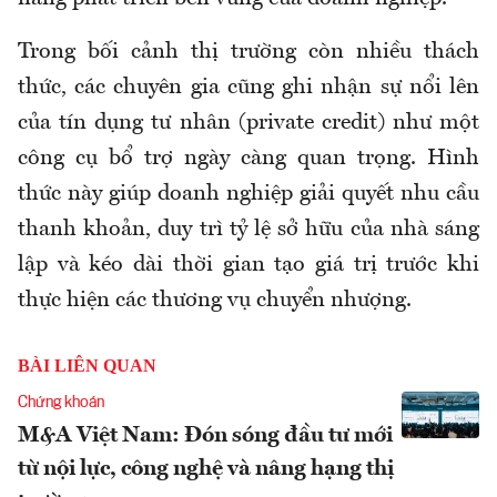
Trong bối cảnh thị trường còn nhiều thách
thức, các chuyên gia cũng ghi nhận sự nổi lên
của tín dụng tư nhân (private credit) như một
công cụ bổ trợ ngày càng quan trọng. Hình
thức này giúp doanh nghiệp giải quyết nhu cầu
thanh khoản, duy trì tỷ lệ sở hữu của nhà sáng
lập và kéo dài thời gian tạo giá trị trước khi
thực hiện các thương vụ chuyển nhượng.
BÀI LIÊN QUAN
Chứng khoán
M&A Việt Nam: Đón sóng đầu tư mới
từ nội lực, công nghệ và nâng hạng thị