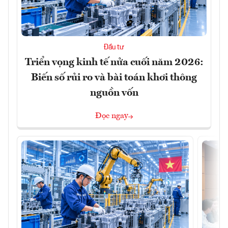
Đầu tư
Triển vọng kinh tế nửa cuối năm 2026:
Biến số rủi ro và bài toán khơi thông
nguồn vốn
Đọc ngay