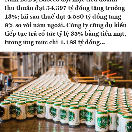
thu thuần đạt 34.397 tỷ đồng tăng trưởng
13%; lãi sau thuế đạt 4.580 tỷ đồng tăng
8% so với năm ngoái. Công ty cũng dự kiến
tiếp tục trả cổ tức tỷ lệ 35% bằng tiền mặt,
tương ứng mức chi 4.489 tỷ đồng...