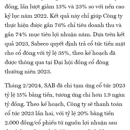
đồng, lần lượt giảm 13% và 23% so với nền cao
kỷ lục năm 2022. Kết quả này chỉ giúp Công ty
thực hiện được gần 76% chỉ tiêu doanh thu và
gần 74% mục tiêu lợi nhuận năm. Dựa trên kết
quả 2023, Sabeco quyết định trả cổ tức tiền mặt
cho cổ đông với tỷ lệ 35%, theo kế hoạch đã
được thông qua tại Đại hội đồng cổ đông
thường niên 2023.
Tháng 2/2024, SAB đã chi tạm ứng cổ tức 2023
tỷ lệ 15% bằng tiền, tương ứng chi hơn 1.9 ngàn
tỷ đồng. Theo kế hoạch, Công ty sẽ thanh toán
cổ tức 2023 lần hai, với tỷ lệ 20% bằng tiền
2.000 đồng/cổ phiếu từ nguồn lợi nhuận sau