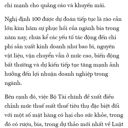
chi mạnh cho quảng cáo và khuyến mãi.
Nghị định 100 được dự đoán tiếp tục là rào cản
lớn kìm hãm sự phục hồi của ngành bia trong
năm nay, chưa kể các yếu tố tác động đến chi
phí sản xuất kinh doanh như bao bì, nguyên
vật liệu, vận chuyển vẫn ở mức cao, biến động
bất thường và dự kiến tiếp tục tăng mạnh ảnh
hưởng đến lợi nhuận doanh nghiệp trong
ngành.
Bên cạnh đó, việc Bộ Tài chính đề xuất điều
chỉnh mức thuế suất thuế tiêu thụ đặc biệt đối
với một số mặt hàng có hại cho sức khỏe, trong
đó có rượu, bia, trong dự thảo mới nhất về Luật