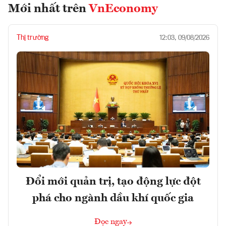
Mới nhất trên
VnEconomy
Thị trường
12:03, 09/08/2026
Đổi mới quản trị, tạo động lực đột
phá cho ngành dầu khí quốc gia
Đọc ngay