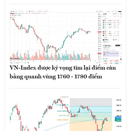
VN-Index được kỳ vọng tìm lại điểm cân
bằng quanh vùng 1760 - 1780 điểm