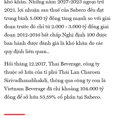
khó khăn. Những năm 2027-2023 ngoại trừ
2021, lợi nhuận sau thuế của Sabeco đều đạt
trung bình 5.000 tỷ đồng tăng mạnh so với giai
đoạn trước đó chỉ từ 2.000 - 3.000 tỷ đồng giai
đoạn 2012-2016 bất chấp Nghị định 100 được
ban hành được đánh giá là khó khăn do các
quy định liên quan..
Hồi tháng 12.2017, Thai Beverage, công ty
thuộc sở hữu của tỉ phú Thái Lan Charoen
Sirivadhanabhakdi, thông qua công ty con là
Vietnam Beverage đã chi khoảng 104.000 tỷ
đồng để sở hữu 53,59% cổ phần tại Sabeco.