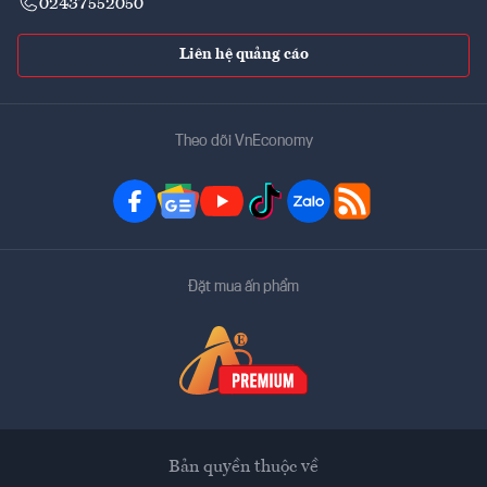
02437552050
Liên hệ quảng cáo
Theo dõi VnEconomy
Đặt mua ấn phẩm
Bản quyền thuộc về