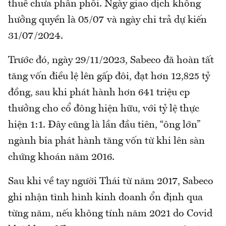
thuế chưa phân phối. Ngày giao dịch không
hưởng quyền là 05/07 và ngày chi trả dự kiến
31/07/2024.
Trước đó, ngày 29/11/2023, Sabeco đã hoàn tất
tăng vốn điều lệ lên gấp đôi, đạt hơn 12,825 tỷ
đồng, sau khi phát hành hơn 641 triệu cp
thưởng cho cổ đông hiện hữu, với tỷ lệ thực
hiện 1:1. Đây cũng là lần đầu tiên, “ông lớn”
ngành bia phát hành tăng vốn từ khi lên sàn
chứng khoán năm 2016.
Sau khi về tay người Thái từ năm 2017, Sabeco
ghi nhận tình hình kinh doanh ổn định qua
từng năm, nếu không tính năm 2021 do Covid