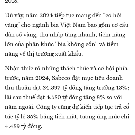
2018.
Dù vậy, năm 2024 tiếp tục mang đến “cơ hội
vàng” cho ngành bia Việt Nam bao gồm cơ cấu
dân số vàng, thu nhập tăng nhanh, tiềm năng
lớn của phân khúc "bia không cồn" và tiềm
năng về thị trường xuất khẩu.
Nhận thức rõ những thách thức và cơ hội phía
trước, năm 2024, Sabeco đặt mục tiêu doanh
thu thuần đạt 34.397 tỷ đồng tăng trưởng 13%;
lãi sau thuế đạt 4.580 tỷ đồng tăng 8% so với
năm ngoái. Công ty cũng dự kiến tiếp tục trả cổ
tức tỷ lệ 35% bằng tiền mặt, tương ứng mức chi
4.489 tỷ đồng.