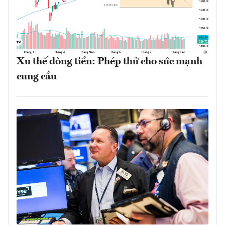
Xu thế dòng tiền: Phép thử cho sức mạnh
cung cầu