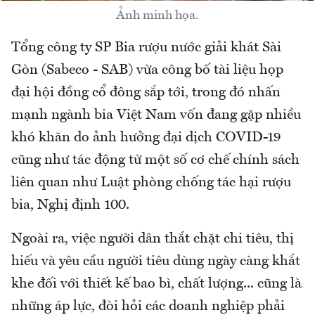
Ảnh minh họa.
Tổng công ty SP Bia rượu nước giải khát Sài
Gòn (Sabeco - SAB) vừa công bố tài liệu họp
đại hội đồng cổ đông sắp tới, trong đó nhấn
mạnh ngành bia Việt Nam vốn đang gặp nhiều
khó khăn do ảnh hưởng đại dịch COVID-19
cũng như tác động từ một số cơ chế chính sách
liên quan như Luật phòng chống tác hại rượu
bia, Nghị định 100.
Ngoài ra, việc người dân thắt chặt chi tiêu, thị
hiếu và yêu cầu người tiêu dùng ngày càng khắt
khe đối với thiết kế bao bì, chất lượng... cũng là
những áp lực, đòi hỏi các doanh nghiệp phải