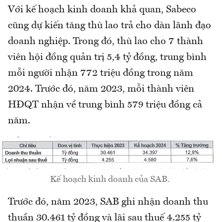
Với kế hoạch kinh doanh khả quan, Sabeco
cũng dự kiến tăng thù lao trả cho dàn lãnh đạo
doanh nghiệp. Trong đó, thù lao cho 7 thành
viên hội đồng quản trị 5,4 tỷ đồng, trung bình
mỗi người nhận 772 triệu đồng trong năm
2024. Trước đó, năm 2023, mỗi thành viên
HĐQT nhận về trung bình 579 triệu đồng cả
năm.
Kế hoạch kinh doanh của SAB.
Trước đó, năm 2023, SAB ghi nhận doanh thu
thuần 30.461 tỷ đồng và lãi sau thuế 4.255 tỷ