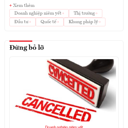
Xem thêm
Doanh nghiệp niêm yết
Thị trường
Đầu tư
Quốc tế
Khung pháp lý
Đừng bỏ lỡ
Doanh nghiệp niêm yết