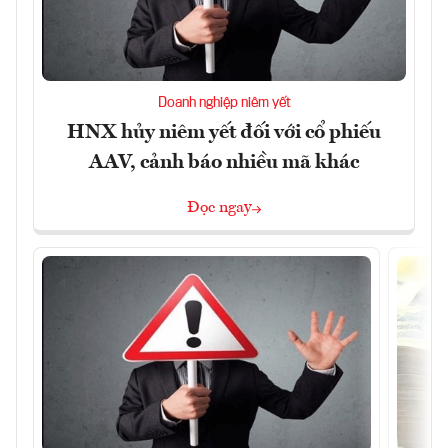
Doanh nghiệp niêm yết
HNX hủy niêm yết đối với cổ phiếu
AAV, cảnh báo nhiều mã khác
Đọc ngay