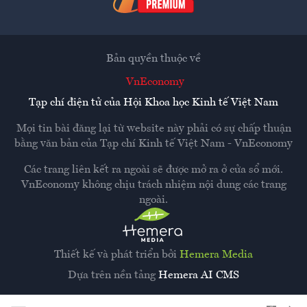
Bản quyền thuộc về
VnEconomy
Tạp chí điện tử của Hội Khoa học Kinh tế Việt Nam
Mọi tin bài đăng lại từ website này phải có sự chấp thuận
bằng văn bản của
Tạp chí Kinh tế Việt Nam - VnEconomy
Các trang liên kết ra ngoài sẽ được mở ra ở cửa sổ mới.
VnEconomy không chịu trách nhiệm nội dung các trang
ngoài.
Thiết kế và phát triển bởi
Hemera Media
Dựa trên nền tảng
Hemera AI CMS