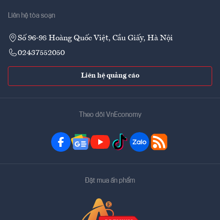
Liên hệ tòa soạn
Số 96-98 Hoàng Quốc Việt, Cầu Giấy, Hà Nội
02437552050
Liên hệ quảng cáo
Theo dõi VnEconomy
Đặt mua ấn phẩm