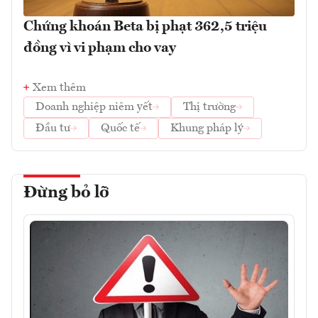
Chứng khoán Beta bị phạt 362,5 triệu
đồng vì vi phạm cho vay
Xem thêm
Doanh nghiệp niêm yết
Thị trường
Đầu tư
Quốc tế
Khung pháp lý
Đừng bỏ lỡ