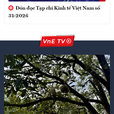
Đón đọc Tạp chí Kinh tế Việt Nam số
31-2026