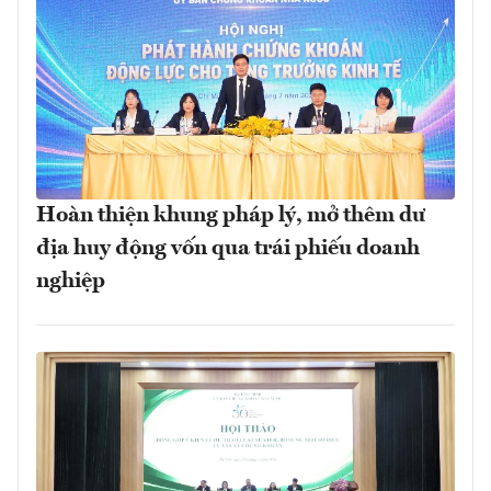
Hoàn thiện khung pháp lý, mở thêm dư
địa huy động vốn qua trái phiếu doanh
nghiệp