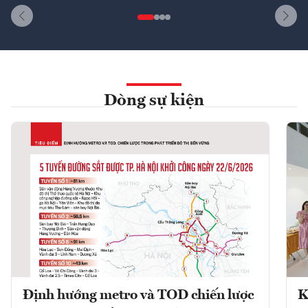
Dòng sự kiện
Định hướng metro và TOD chiến lược
K