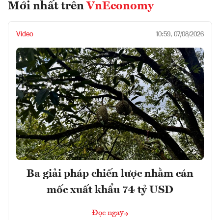
Mới nhất trên
VnEconomy
Video
10:59, 07/08/2026
Ba giải pháp chiến lược nhằm cán
mốc xuất khẩu 74 tỷ USD
Đọc ngay